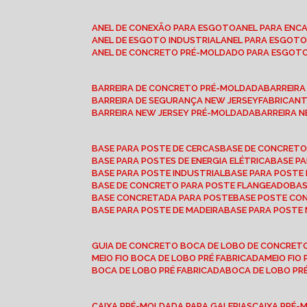
ANEL DE CONEXÃO PARA ESGOTO
ANEL PARA EN
ANEL DE ESGOTO INDUSTRIAL
ANEL PARA ESGO
ANEL DE CONCRETO PRÉ-MOLDADO PARA ESGOT
BARREIRA DE CONCRETO PRÉ-MOLDADA
BARREIR
BARREIRA DE SEGURANÇA NEW JERSEY
FABRICAN
BARREIRA NEW JERSEY PRÉ-MOLDADA
BARREIRA 
BASE PARA POSTE DE CERCAS
BASE DE CONCRET
BASE PARA POSTES DE ENERGIA ELÉTRICA
BASE 
BASE PARA POSTE INDUSTRIAL
BASE PARA POSTE
BASE DE CONCRETO PARA POSTE FLANGEADO
BA
BASE CONCRETADA PARA POSTE
BASE POSTE C
BASE PARA POSTE DE MADEIRA
BASE PARA POSTE
GUIA DE CONCRETO BOCA DE LOBO DE CONCRET
MEIO FIO BOCA DE LOBO PRÉ FABRICADA
MEIO FI
BOCA DE LOBO PRÉ FABRICADA
BOCA DE LOBO P
CAIXA PRÉ-MOLDADA PARA GALERIAS
CAIXA PRÉ