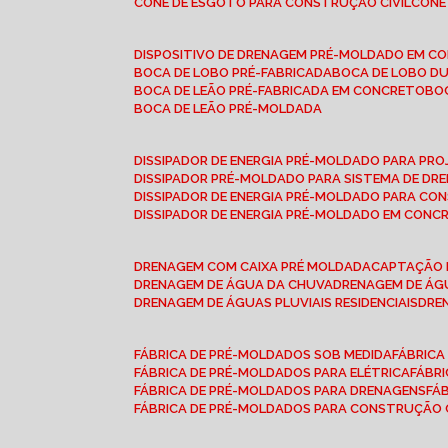
CONE DE ESGOTO PARA CONSTRUÇÃO CIVIL
CON
DISPOSITIVO DE DRENAGEM PRÉ-MOLDADO EM C
BOCA DE LOBO PRÉ-FABRICADA
BOCA DE LOBO D
BOCA DE LEÃO PRÉ-FABRICADA EM CONCRETO
B
BOCA DE LEÃO PRÉ-MOLDADA
DISSIPADOR DE ENERGIA PRÉ-MOLDADO PARA P
DISSIPADOR PRÉ-MOLDADO PARA SISTEMA DE DR
DISSIPADOR DE ENERGIA PRÉ-MOLDADO PARA CO
DISSIPADOR DE ENERGIA PRÉ-MOLDADO EM CONC
DRENAGEM COM CAIXA PRÉ MOLDADA
CAPTAÇÃO 
DRENAGEM DE ÁGUA DA CHUVA
DRENAGEM DE ÁGU
DRENAGEM DE ÁGUAS PLUVIAIS RESIDENCIAIS
DR
FÁBRICA DE PRÉ-MOLDADOS SOB MEDIDA
FÁBRIC
FÁBRICA DE PRÉ-MOLDADOS PARA ELÉTRICA
FÁBR
FÁBRICA DE PRÉ-MOLDADOS PARA DRENAGENS
FÁ
FÁBRICA DE PRÉ-MOLDADOS PARA CONSTRUÇÃO C