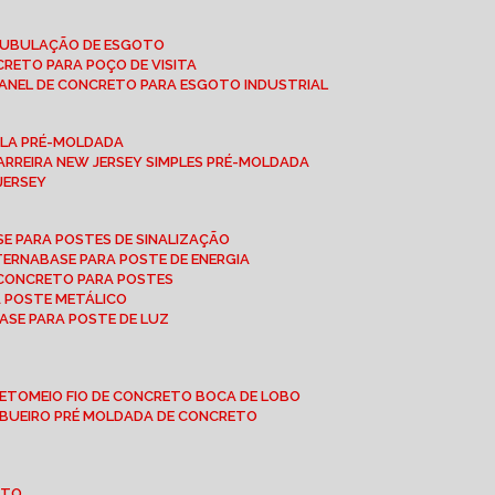
 TUBULAÇÃO DE ESGOTO
NCRETO PARA POÇO DE VISITA
ANEL DE CONCRETO PARA ESGOTO INDUSTRIAL
UPLA PRÉ-MOLDADA
BARREIRA NEW JERSEY SIMPLES PRÉ-MOLDADA
 JERSEY
ASE PARA POSTES DE SINALIZAÇÃO
XTERNA
BASE PARA POSTE DE ENERGIA
E CONCRETO PARA POSTES
A POSTE METÁLICO
BASE PARA POSTE DE LUZ
RETO
MEIO FIO DE CONCRETO BOCA DE LOBO
E BUEIRO PRÉ MOLDADA DE CONCRETO
OTO