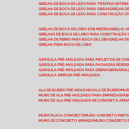
GRELHA DE BOCA DE LEÃO PARA TRÁFEGO INTEN
GRELHA DE BOCA DE LEÃO PARA OBRAS
GRELHA 
GRELHA DE BOCA DE LEÃO PARA CONSTRUÇÃO CI
GRELHA DE BOCA DE LOBO SOB MEDIDA
GRELHA 
GRELHAS DE BOCA DE LOBO PARA CONSTRUÇÃO C
GRELHA DE FERRO PARA BOCA DE LOBO
GRELHA 
GRELHA PARA BOCA DE LOBO
GÁRGULA PRÉ-MOLDADA PARA PROJETOS DE C
GÁRGULA PRÉ-MOLDADA PARA FACHADAS RESIDE
GÁRGULA PRÉ-MOLDADA PARA DRENAGEM
GÁRG
GÁRGULA SIMPLES PRÉ-MOLDADA
ALA DE BUEIRO PRÉ-MOLDADO
ALA DE BUEIRO
MU
MURO DE ALA PRÉ-MOLDADO PARA EMPRESAS
FÁ
MURO DE ALA PRÉ-MOLDADO DE CONCRETO ARM
MURO PLACA CONCRETO
MURO CONCRETO PINT
MURO DE CONCRETO ARMADO
MURO CONCRETO 