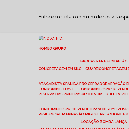
Entre em contato com um de nossos espec
HOME
O GRUPO
BROCAS PARA FUNDAÇÃO
CONCRETAGEM EM SILO - GUAREÍ
CONCRETAGEM E
ATACADISTA SPANI
BAIRRO CERRADO
BARRACÃO 
CONDOMÍNIO ITAVILLE
CONDOMÍNIO SPAZIO VERDE 
RESERVA DAS PAINEIRAS
RESIDENCIAL GOLDEN VILL
CONDOMÍNIO SPAZIO VERDE I
FRANCIOSI IMÓVEIS
RESIDENCIAL MARINA
SÃO MIGUEL ARCANJO
VILA
LOCAÇÃO BOMBA LANÇA