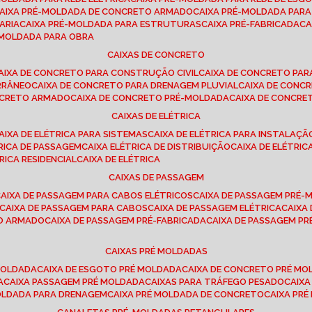
CAIXA PRÉ-MOLDADA DE CONCRETO ARMADO
CAIXA PRÉ-MOLDADA PAR
ARIA
CAIXA PRÉ-MOLDADA PARA ESTRUTURAS
CAIXA PRÉ-FABRICADA
C
É-MOLDADA PARA OBRA
CAIXAS DE CONCRETO
CAIXA DE CONCRETO PARA CONSTRUÇÃO CIVIL
CAIXA DE CONCRETO PA
RRÂNEO
CAIXA DE CONCRETO PARA DRENAGEM PLUVIAL
CAIXA DE CON
ONCRETO ARMADO
CAIXA DE CONCRETO PRÉ-MOLDADA
CAIXA DE CONCRE
CAIXAS DE ELÉTRICA
CAIXA DE ELÉTRICA PARA SISTEMAS
CAIXA DE ELÉTRICA PARA INSTALAÇ
TRICA DE PASSAGEM
CAIXA ELÉTRICA DE DISTRIBUIÇÃO
CAIXA DE ELÉTRI
TRICA RESIDENCIAL
CAIXA DE ELÉTRICA
CAIXAS DE PASSAGEM
CAIXA DE PASSAGEM PARA CABOS ELÉTRICOS
CAIXA DE PASSAGEM PRÉ
CAIXA DE PASSAGEM PARA CABOS
CAIXA DE PASSAGEM ELÉTRICA
CAIX
TO ARMADO
CAIXA DE PASSAGEM PRÉ-FABRICADA
CAIXA DE PASSAGEM 
CAIXAS PRÉ MOLDADAS
 MOLDADA
CAIXA DE ESGOTO PRÉ MOLDADA
CAIXA DE CONCRETO PRÉ M
A
CAIXA PASSAGEM PRÉ MOLDADA
CAIXAS PARA TRÁFEGO PESADO
CAIX
MOLDADA PARA DRENAGEM
CAIXA PRÉ MOLDADA DE CONCRETO
CAIXA PR