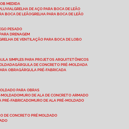
SOB MEDIDA
PLUVIAL
GRELHA DE AÇO PARA BOCA DE LEÃO
RA BOCA DE LEÃO
GRELHA PARA BOCA DE LEÃO
FEGO PESADO
O PARA DRENAGEM
GRELHA DE VENTILAÇÃO PARA BOCA DE LOBO
GULA SIMPLES PARA PROJETOS ARQUITETÔNICOS
MOLDADA
GÁRGULA DE CONCRETO PRÉ-MOLDADA
PARA OBRA
GÁRGULA PRÉ-FABRICADA
-MOLDADO PARA OBRAS
RÉ-MOLDADO
MURO DE ALA DE CONCRETO ARMADO
LA PRÉ-FABRICADO
MURO DE ALA PRÉ-MOLDADO
RO DE CONCRETO PRÉ MOLDADO
MADO