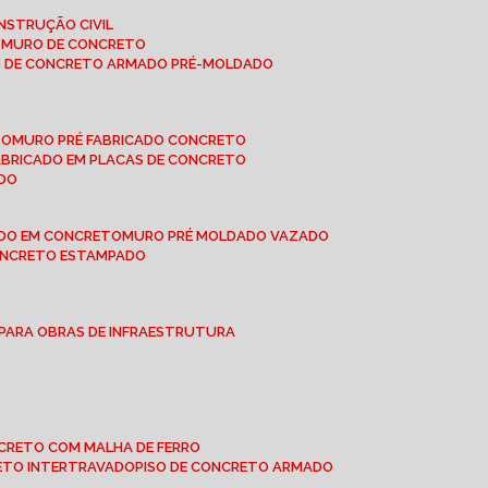
NSTRUÇÃO CIVIL
E MURO DE CONCRETO
O DE CONCRETO ARMADO PRÉ-MOLDADO
TO
MURO PRÉ FABRICADO CONCRETO
FABRICADO EM PLACAS DE CONCRETO
ADO
ADO EM CONCRETO
MURO PRÉ MOLDADO VAZADO
CONCRETO ESTAMPADO
 PARA OBRAS DE INFRAESTRUTURA
ONCRETO COM MALHA DE FERRO
RETO INTERTRAVADO
PISO DE CONCRETO ARMADO