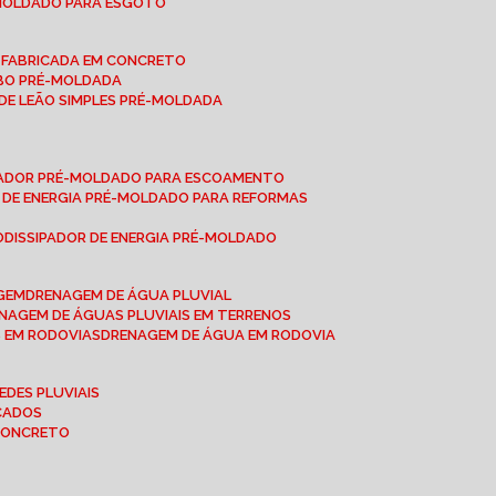
-MOLDADO PARA ESGOTO
É-FABRICADA EM CONCRETO
OBO PRÉ-MOLDADA
 DE LEÃO SIMPLES PRÉ-MOLDADA
IPADOR PRÉ-MOLDADO PARA ESCOAMENTO
OR DE ENERGIA PRÉ-MOLDADO PARA REFORMAS
O
DISSIPADOR DE ENERGIA PRÉ-MOLDADO
AGEM
DRENAGEM DE ÁGUA PLUVIAL
ENAGEM DE ÁGUAS PLUVIAIS EM TERRENOS
S EM RODOVIAS
DRENAGEM DE ÁGUA EM RODOVIA
EDES PLUVIAIS
ICADOS
 CONCRETO