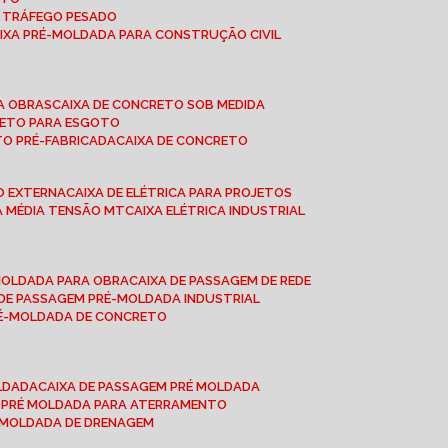
A TRÁFEGO PESADO
AIXA PRÉ-MOLDADA PARA CONSTRUÇÃO CIVIL
RA OBRAS
CAIXA DE CONCRETO SOB MEDIDA
CRETO PARA ESGOTO
TO PRÉ-FABRICADA
CAIXA DE CONCRETO
ÃO EXTERNA
CAIXA DE ELÉTRICA PARA PROJETOS
CA MÉDIA TENSÃO MT
CAIXA ELÉTRICA INDUSTRIAL
-MOLDADA PARA OBRA
CAIXA DE PASSAGEM DE REDE
A DE PASSAGEM PRÉ-MOLDADA INDUSTRIAL
PRÉ-MOLDADA DE CONCRETO
OLDADA
CAIXA DE PASSAGEM PRÉ MOLDADA
A PRÉ MOLDADA PARA ATERRAMENTO
É MOLDADA DE DRENAGEM