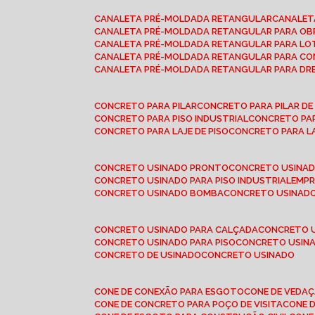
CANALETA PRÉ-MOLDADA RETANGULAR
CANALE
CANALETA PRÉ-MOLDADA RETANGULAR PARA OB
CANALETA PRÉ-MOLDADA RETANGULAR PARA L
CANALETA PRÉ-MOLDADA RETANGULAR PARA CO
CANALETA PRÉ-MOLDADA RETANGULAR PARA D
CONCRETO PARA PILAR
CONCRETO PARA PILAR D
CONCRETO PARA PISO INDUSTRIAL
CONCRETO PA
CONCRETO PARA LAJE DE PISO
CONCRETO PARA L
CONCRETO USINADO PRONTO
CONCRETO USINAD
CONCRETO USINADO PARA PISO INDUSTRIAL
EMP
CONCRETO USINADO BOMBA
CONCRETO USINADO
CONCRETO USINADO PARA CALÇADA
CONCRETO 
CONCRETO USINADO PARA PISO
CONCRETO USINA
CONCRETO DE USINADO
CONCRETO USINADO
CONE DE CONEXÃO PARA ESGOTO
CONE DE VEDA
CONE DE CONCRETO PARA POÇO DE VISITA
CONE