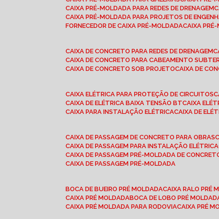
CAIXA PRÉ-MOLDADA PARA REDES DE DRENAGEM
CAIXA PRÉ-MOLDADA PARA PROJETOS DE ENGENH
FORNECEDOR DE CAIXA PRÉ-MOLDADA
CAIXA PR
CAIXA DE CONCRETO PARA REDES DE DRENAGEM
CAIXA DE CONCRETO PARA CABEAMENTO SUBTE
CAIXA DE CONCRETO SOB PROJETO
CAIXA DE C
CAIXA ELÉTRICA PARA PROTEÇÃO DE CIRCUITOS
CAIXA DE ELÉTRICA BAIXA TENSÃO BT
CAIXA ELÉ
CAIXA PARA INSTALAÇÃO ELÉTRICA
CAIXA DE ELÉ
CAIXA DE PASSAGEM DE CONCRETO PARA OBRAS
CAIXA DE PASSAGEM PARA INSTALAÇÃO ELÉTRICA
CAIXA DE PASSAGEM PRÉ-MOLDADA DE CONCRE
CAIXA DE PASSAGEM PRÉ-MOLDADA
BOCA DE BUEIRO PRÉ MOLDADA
CAIXA RALO PRÉ
CAIXA PRÉ MOLDADA
BOCA DE LOBO PRÉ MOLDAD
CAIXA PRÉ MOLDADA PARA RODOVIA
CAIXA PRÉ 