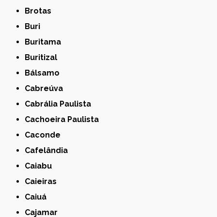
Brotas
Buri
Buritama
Buritizal
Bálsamo
Cabreúva
Cabrália Paulista
Cachoeira Paulista
Caconde
Cafelândia
Caiabu
Caieiras
Caiuá
Cajamar