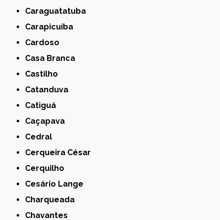
Caraguatatuba
Carapicuíba
Cardoso
Casa Branca
Castilho
Catanduva
Catiguá
Caçapava
Cedral
Cerqueira César
Cerquilho
Cesário Lange
Charqueada
Chavantes