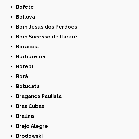
Bofete
Boituva
Bom Jesus dos Perdões
Bom Sucesso de Itararé
Boracéia
Borborema
Borebi
Borá
Botucatu
Bragança Paulista
Bras Cubas
Braúna
Brejo Alegre
Brodowski