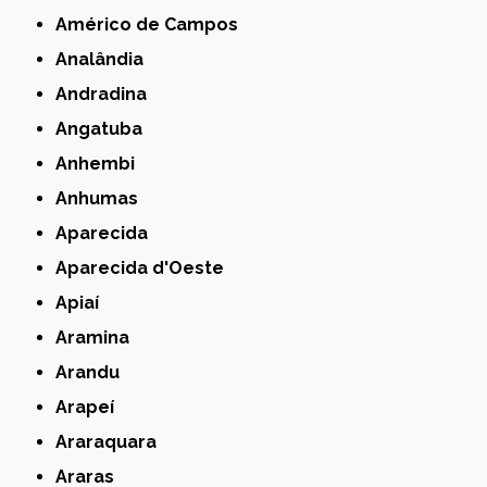
Américo de Campos
Analândia
Andradina
Angatuba
Anhembi
Anhumas
Aparecida
Aparecida d'Oeste
Apiaí
Aramina
Arandu
Arapeí
Araraquara
Araras