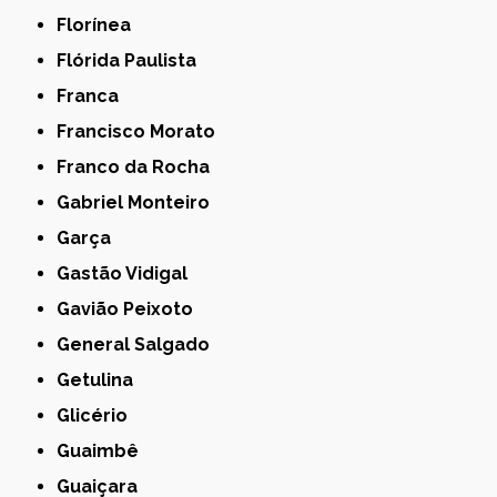
Florínea
Flórida Paulista
Franca
Francisco Morato
Franco da Rocha
Gabriel Monteiro
Garça
Gastão Vidigal
Gavião Peixoto
General Salgado
Getulina
Glicério
Guaimbê
Guaiçara