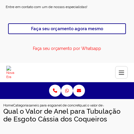
Entre em contato com um de nossos especialistas!
Faça seu orçamento agora mesmo
Faça seu orçamento por Whatsapp
Home
Categorias
aneis para esgoto
anel de concreto para esgoto
qual o valor de anel para tubulac
Qual o Valor de Anel para Tubulação
de Esgoto Cássia dos Coqueiros