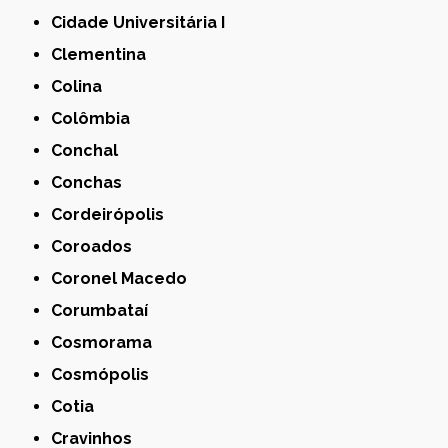
Cidade Universitária I
Clementina
Colina
Colômbia
Conchal
Conchas
Cordeirópolis
Coroados
Coronel Macedo
Corumbataí
Cosmorama
Cosmópolis
Cotia
Cravinhos