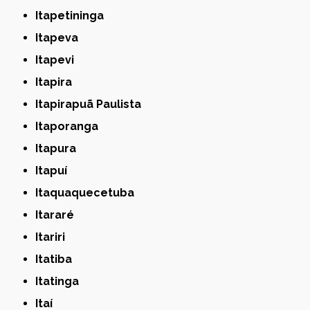
Itapetininga
Itapeva
Itapevi
Itapira
Itapirapuã Paulista
Itaporanga
Itapura
Itapuí
Itaquaquecetuba
Itararé
Itariri
Itatiba
Itatinga
Itaí