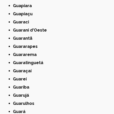
Guapiara
Guapiaçu
Guaraci
Guarani d'Oeste
Guarantã
Guararapes
Guararema
Guaratinguetá
Guaraçaí
Guareí
Guariba
Guarujá
Guarulhos
Guará