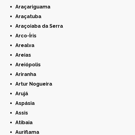
Araçariguama
Araçatuba
Araçoiaba da Serra
Arco-Íris
Arealva
Areias
Areiópolis
Ariranha
Artur Nogueira
Arujá
Aspásia
Assis
Atibaia
Auriflama