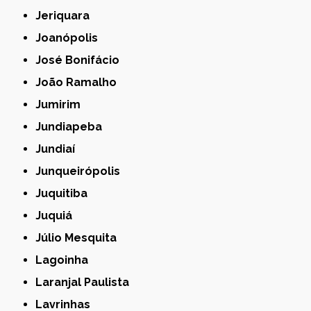
Jeriquara
Joanópolis
José Bonifácio
João Ramalho
Jumirim
Jundiapeba
Jundiaí
Junqueirópolis
Juquitiba
Juquiá
Júlio Mesquita
Lagoinha
Laranjal Paulista
Lavrinhas