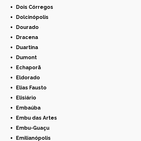
Dois Córregos
Dolcinópolis
Dourado
Dracena
Duartina
Dumont
Echaporã
Eldorado
Elias Fausto
Elisiário
Embaúba
Embu das Artes
Embu-Guaçu
Emilianópolis