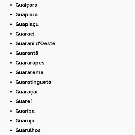
Guaiçara
Guapiara
Guapiaçu
Guaraci
Guarani d'Oeste
Guarantã
Guararapes
Guararema
Guaratinguetá
Guaraçaí
Guareí
Guariba
Guarujá
Guarulhos