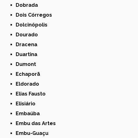
Dobrada
Dois Córregos
Dolcinópolis
Dourado
Dracena
Duartina
Dumont
Echaporã
Eldorado
Elias Fausto
Elisiário
Embaúba
Embu das Artes
Embu-Guaçu