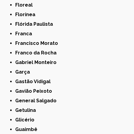
Floreal
Florínea
Flórida Paulista
Franca
Francisco Morato
Franco da Rocha
Gabriel Monteiro
Garça
Gastão Vidigal
Gavião Peixoto
General Salgado
Getulina
Glicério
Guaimbê