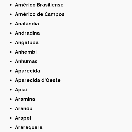
Américo Brasiliense
Américo de Campos
Analândia
Andradina
Angatuba
Anhembi
Anhumas
Aparecida
Aparecida d'Oeste
Apiaí
Aramina
Arandu
Arapeí
Araraquara