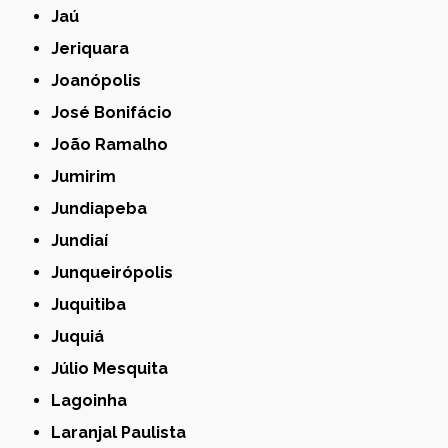
Jaú
Jeriquara
Joanópolis
José Bonifácio
João Ramalho
Jumirim
Jundiapeba
Jundiaí
Junqueirópolis
Juquitiba
Juquiá
Júlio Mesquita
Lagoinha
Laranjal Paulista