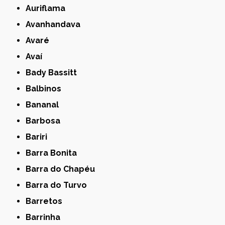
Auriflama
Avanhandava
Avaré
Avaí
Bady Bassitt
Balbinos
Bananal
Barbosa
Bariri
Barra Bonita
Barra do Chapéu
Barra do Turvo
Barretos
Barrinha