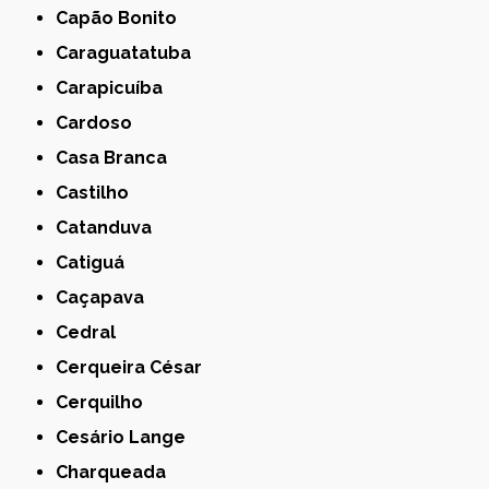
Capão Bonito
Caraguatatuba
Carapicuíba
Cardoso
Casa Branca
Castilho
Catanduva
Catiguá
Caçapava
Cedral
Cerqueira César
Cerquilho
Cesário Lange
Charqueada