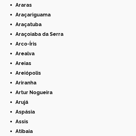
Araras
Araçariguama
Araçatuba
Araçoiaba da Serra
Arco-Íris
Arealva
Areias
Areiópolis
Ariranha
Artur Nogueira
Arujá
Aspásia
Assis
Atibaia