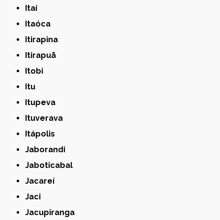
Itaí
Itaóca
Itirapina
Itirapuã
Itobi
Itu
Itupeva
Ituverava
Itápolis
Jaborandi
Jaboticabal
Jacareí
Jaci
Jacupiranga