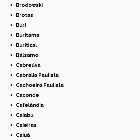
Brodowski
Brotas
Buri
Buritama
Buritizal
Bálsamo
Cabreúva
Cabrália Paulista
Cachoeira Paulista
Caconde
Cafelândia
Caiabu
Caieiras
Caiuá