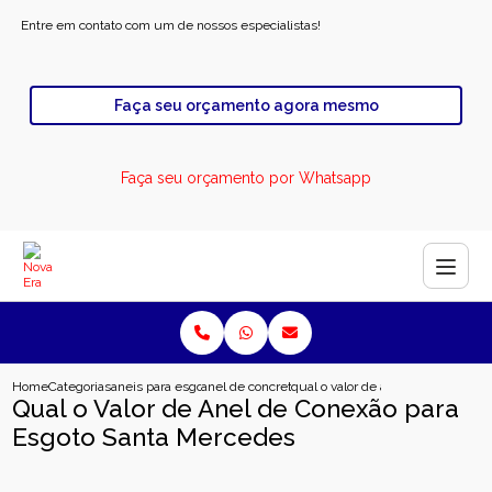
Entre em contato com um de nossos especialistas!
Faça seu orçamento agora mesmo
Faça seu orçamento por Whatsapp
Home
Categorias
aneis para esgoto
anel de concreto para esgoto
qual o valor de anel de conexao 
Qual o Valor de Anel de Conexão para
Esgoto Santa Mercedes