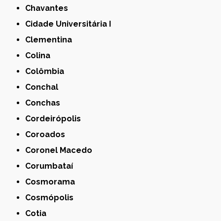
Chavantes
Cidade Universitária I
Clementina
Colina
Colômbia
Conchal
Conchas
Cordeirópolis
Coroados
Coronel Macedo
Corumbataí
Cosmorama
Cosmópolis
Cotia