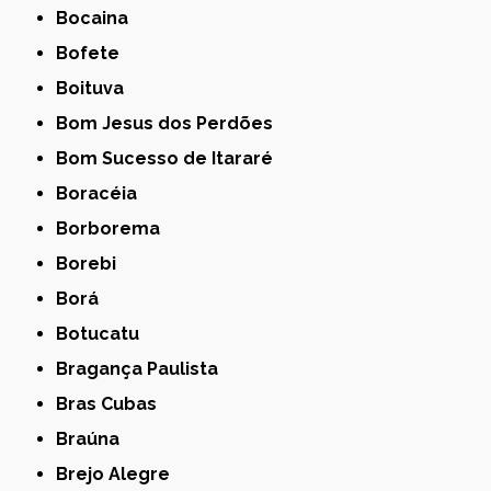
Bocaina
Bofete
Boituva
Bom Jesus dos Perdões
Bom Sucesso de Itararé
Boracéia
Borborema
Borebi
Borá
Botucatu
Bragança Paulista
Bras Cubas
Braúna
Brejo Alegre