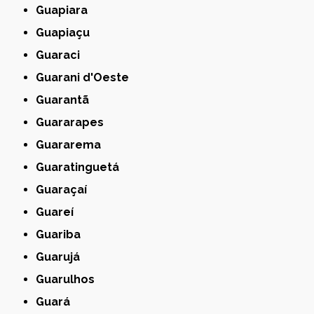
Guapiara
Guapiaçu
Guaraci
Guarani d'Oeste
Guarantã
Guararapes
Guararema
Guaratinguetá
Guaraçaí
Guareí
Guariba
Guarujá
Guarulhos
Guará