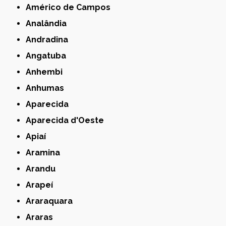
Américo de Campos
Analândia
Andradina
Angatuba
Anhembi
Anhumas
Aparecida
Aparecida d'Oeste
Apiaí
Aramina
Arandu
Arapeí
Araraquara
Araras