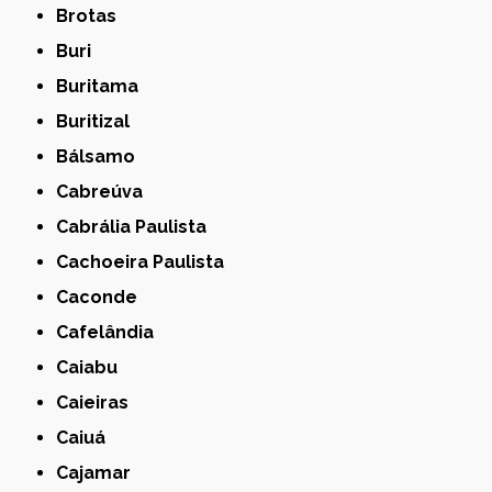
Brotas
Buri
Buritama
Buritizal
Bálsamo
Cabreúva
Cabrália Paulista
Cachoeira Paulista
Caconde
Cafelândia
Caiabu
Caieiras
Caiuá
Cajamar