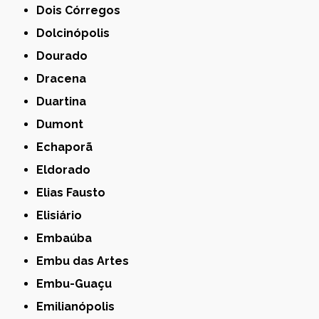
Dois Córregos
Dolcinópolis
Dourado
Dracena
Duartina
Dumont
Echaporã
Eldorado
Elias Fausto
Elisiário
Embaúba
Embu das Artes
Embu-Guaçu
Emilianópolis