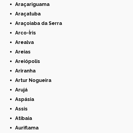
Araçariguama
Araçatuba
Araçoiaba da Serra
Arco-Íris
Arealva
Areias
Areiópolis
Ariranha
Artur Nogueira
Arujá
Aspásia
Assis
Atibaia
Auriflama