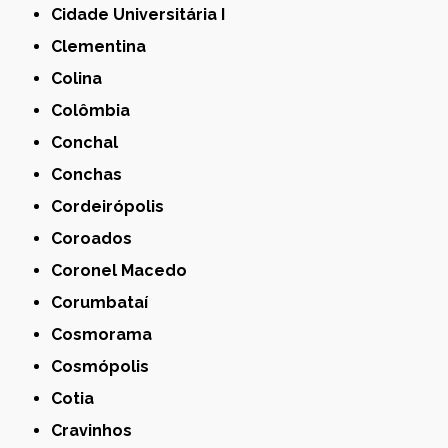
Cidade Universitária I
Clementina
Colina
Colômbia
Conchal
Conchas
Cordeirópolis
Coroados
Coronel Macedo
Corumbataí
Cosmorama
Cosmópolis
Cotia
Cravinhos