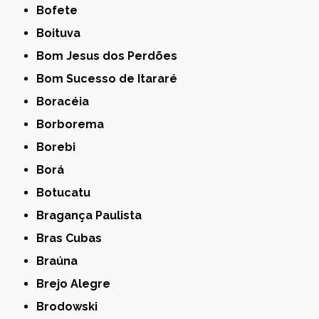
Bofete
Boituva
Bom Jesus dos Perdões
Bom Sucesso de Itararé
Boracéia
Borborema
Borebi
Borá
Botucatu
Bragança Paulista
Bras Cubas
Braúna
Brejo Alegre
Brodowski