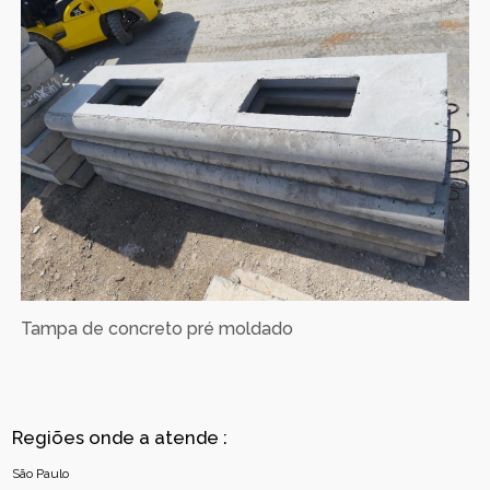
Tampa de concreto pré moldado
Regiões onde a atende :
São Paulo