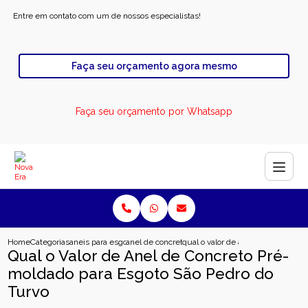
Entre em contato com um de nossos especialistas!
Faça seu orçamento agora mesmo
Faça seu orçamento por Whatsapp
Home
Categorias
aneis para esgoto
anel de concreto para esgoto
qual o valor de anel de concreto 
Qual o Valor de Anel de Concreto Pré-
moldado para Esgoto São Pedro do
Turvo