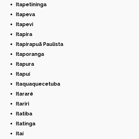
Itapetininga
Itapeva
Itapevi
Itapira
Itapirapuã Paulista
Itaporanga
Itapura
Itapuí
Itaquaquecetuba
Itararé
Itariri
Itatiba
Itatinga
Itaí