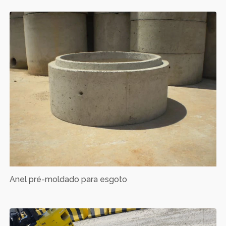
Anel pré-moldado para esgoto