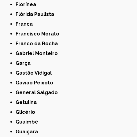
Florínea
Flórida Paulista
Franca
Francisco Morato
Franco da Rocha
Gabriel Monteiro
Garça
Gastão Vidigal
Gavião Peixoto
General Salgado
Getulina
Glicério
Guaimbê
Guaiçara