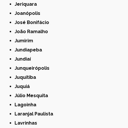
Jeriquara
Joanópolis
José Bonifácio
João Ramalho
Jumirim
Jundiapeba
Jundiaí
Junqueirópolis
Juquitiba
Juquiá
Júlio Mesquita
Lagoinha
Laranjal Paulista
Lavrinhas