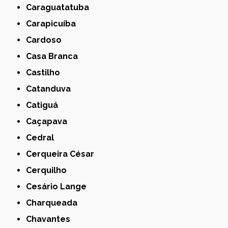
Caraguatatuba
Carapicuíba
Cardoso
Casa Branca
Castilho
Catanduva
Catiguá
Caçapava
Cedral
Cerqueira César
Cerquilho
Cesário Lange
Charqueada
Chavantes