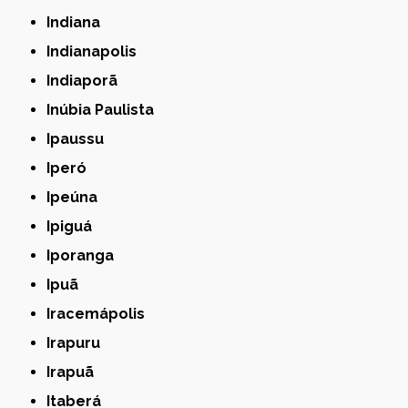
Indiana
Indianapolis
Indiaporã
Inúbia Paulista
Ipaussu
Iperó
Ipeúna
Ipiguá
Iporanga
Ipuã
Iracemápolis
Irapuru
Irapuã
Itaberá