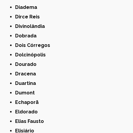
Diadema
Dirce Reis
Divinolândia
Dobrada
Dois Córregos
Dolcinópolis
Dourado
Dracena
Duartina
Dumont
Echaporã
Eldorado
Elias Fausto
Elisiário