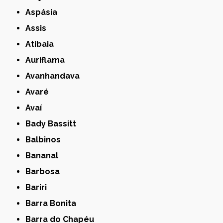
Aspásia
Assis
Atibaia
Auriflama
Avanhandava
Avaré
Avaí
Bady Bassitt
Balbinos
Bananal
Barbosa
Bariri
Barra Bonita
Barra do Chapéu