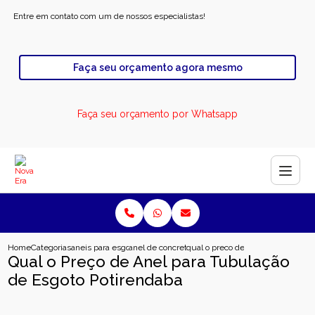
Entre em contato com um de nossos especialistas!
Faça seu orçamento agora mesmo
Faça seu orçamento por Whatsapp
Home
Categorias
aneis para esgoto
anel de concreto para esgoto
qual o preco de anel para tubulac
Qual o Preço de Anel para Tubulação
de Esgoto Potirendaba