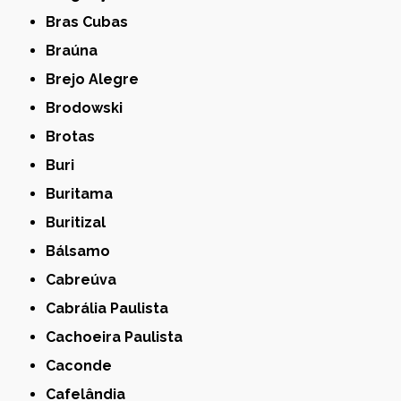
Bras Cubas
Braúna
Brejo Alegre
Brodowski
Brotas
Buri
Buritama
Buritizal
Bálsamo
Cabreúva
Cabrália Paulista
Cachoeira Paulista
Caconde
Cafelândia