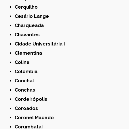
Cerquilho
Cesário Lange
Charqueada
Chavantes
Cidade Universitária I
Clementina
Colina
Colômbia
Conchal
Conchas
Cordeirópolis
Coroados
Coronel Macedo
Corumbataí