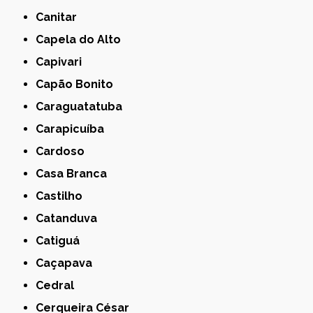
Canitar
Capela do Alto
Capivari
Capão Bonito
Caraguatatuba
Carapicuíba
Cardoso
Casa Branca
Castilho
Catanduva
Catiguá
Caçapava
Cedral
Cerqueira César