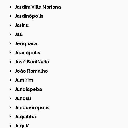
Jardim Villa Mariana
Jardinópolis
Jarinu
Jaú
Jeriquara
Joanópolis
José Bonifácio
João Ramalho
Jumirim
Jundiapeba
Jundiaí
Junqueirópolis
Juquitiba
Juquiá