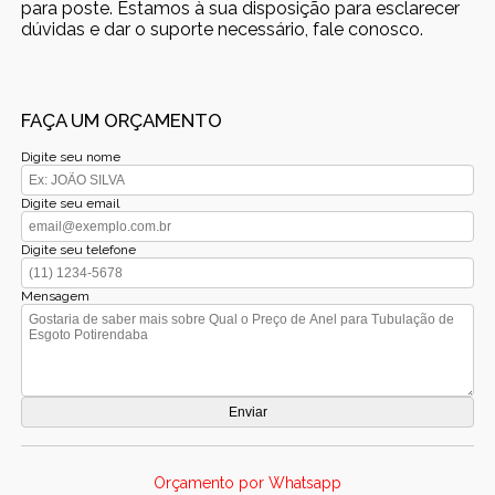
para poste. Estamos à sua disposição para esclarecer
dúvidas e dar o suporte necessário, fale conosco.
FAÇA UM ORÇAMENTO
Digite seu nome
Digite seu email
Digite seu telefone
Mensagem
Orçamento por Whatsapp