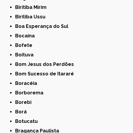
Biritiba Mirim
Biritiba Ussu
Boa Esperança do Sul
Bocaina
Bofete
Boituva
Bom Jesus dos Perdões
Bom Sucesso de Itararé
Boracéia
Borborema
Borebi
Borá
Botucatu
Bragança Paulista