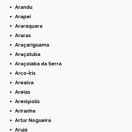
Arandu
Arapeí
Araraquara
Araras
Araçariguama
Araçatuba
Araçoiaba da Serra
Arco-Íris
Arealva
Areias
Areiópolis
Ariranha
Artur Nogueira
Arujá