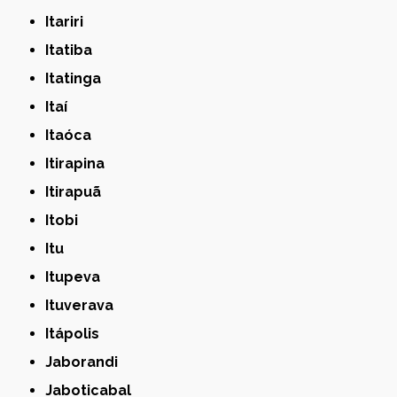
Itariri
Itatiba
Itatinga
Itaí
Itaóca
Itirapina
Itirapuã
Itobi
Itu
Itupeva
Ituverava
Itápolis
Jaborandi
Jaboticabal