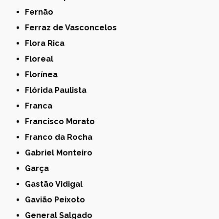
Fernão
Ferraz de Vasconcelos
Flora Rica
Floreal
Florínea
Flórida Paulista
Franca
Francisco Morato
Franco da Rocha
Gabriel Monteiro
Garça
Gastão Vidigal
Gavião Peixoto
General Salgado