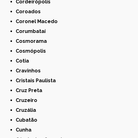
Cordeirópolis
Coroados
Coronel Macedo
Corumbataí
Cosmorama
Cosmópolis
Cotia
Cravinhos
Cristais Paulista
Cruz Preta
Cruzeiro
Cruzália
Cubatão
Cunha