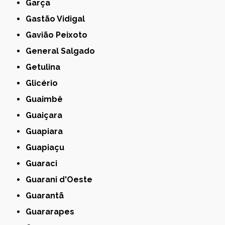
Garça
Gastão Vidigal
Gavião Peixoto
General Salgado
Getulina
Glicério
Guaimbê
Guaiçara
Guapiara
Guapiaçu
Guaraci
Guarani d'Oeste
Guarantã
Guararapes