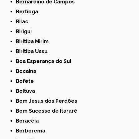
Bernardino de Campos
Bertioga
Bilac
Birigui
Biritiba Mirim
Biritiba Ussu
Boa Esperança do Sul
Bocaina
Bofete
Boituva
Bom Jesus dos Perdões
Bom Sucesso de Itararé
Boracéia
Borborema