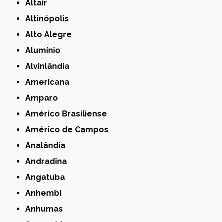
Altair
Altinópolis
Alto Alegre
Alumínio
Alvinlândia
Americana
Amparo
Américo Brasiliense
Américo de Campos
Analândia
Andradina
Angatuba
Anhembi
Anhumas