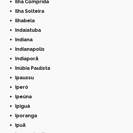
Ilha Comprida
Ilha Solteira
Ilhabela
Indaiatuba
Indiana
Indianapolis
Indiaporã
Inúbia Paulista
Ipaussu
Iperó
Ipeúna
Ipiguá
Iporanga
Ipuã