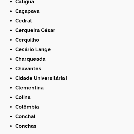
Catiguá
Caçapava
Cedral
Cerqueira César
Cerquilho
Cesário Lange
Charqueada
Chavantes
Cidade Universitária I
Clementina
Colina
Colômbia
Conchal
Conchas