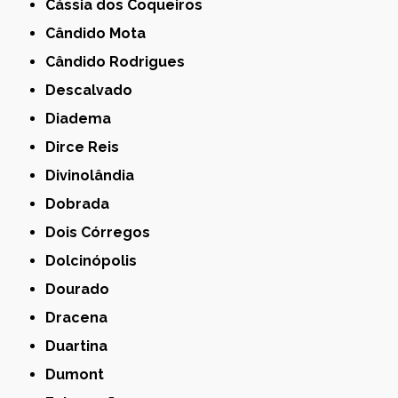
Cássia dos Coqueiros
Cândido Mota
Cândido Rodrigues
Descalvado
Diadema
Dirce Reis
Divinolândia
Dobrada
Dois Córregos
Dolcinópolis
Dourado
Dracena
Duartina
Dumont