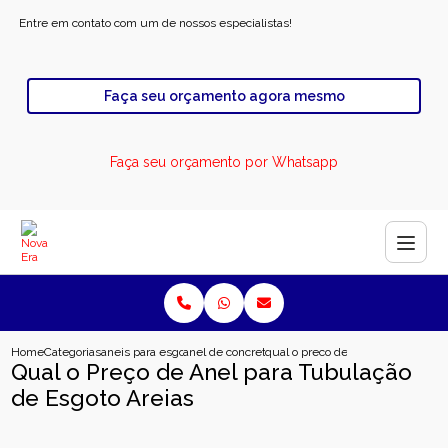
Entre em contato com um de nossos especialistas!
Faça seu orçamento agora mesmo
Faça seu orçamento por Whatsapp
Home
Categorias
aneis para esgoto
anel de concreto para esgoto
qual o preco de anel para tubulac
Qual o Preço de Anel para Tubulação
de Esgoto Areias