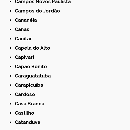
Campos Novos Paulista
Campos do Jordão
Cananéia
Canas
Canitar
Capela do Alto
Capivari
Capão Bonito
Caraguatatuba
Carapicuíba
Cardoso
Casa Branca
Castilho
Catanduva