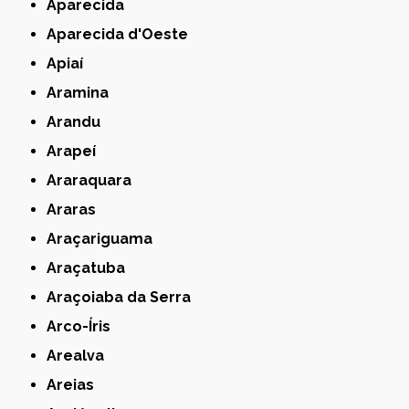
Aparecida
Aparecida d'Oeste
Apiaí
Aramina
Arandu
Arapeí
Araraquara
Araras
Araçariguama
Araçatuba
Araçoiaba da Serra
Arco-Íris
Arealva
Areias