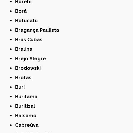
Borebi
Borá
Botucatu
Bragança Paulista
Bras Cubas
Braúna
Brejo Alegre
Brodowski
Brotas
Buri
Buritama
Buritizal
Bálsamo
Cabreúva