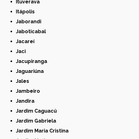
Ituverava
Itápolis
Jaborandi
Jaboticabal
Jacareí
Jaci
Jacupiranga
Jaguariúna
Jales
Jambeiro
Jandira
Jardim Caguacú
Jardim Gabriela
Jardim Maria Cristina