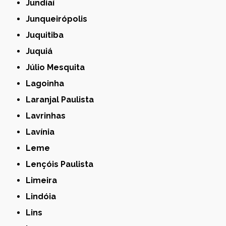
Jundiaí
Junqueirópolis
Juquitiba
Juquiá
Júlio Mesquita
Lagoinha
Laranjal Paulista
Lavrinhas
Lavínia
Leme
Lençóis Paulista
Limeira
Lindóia
Lins