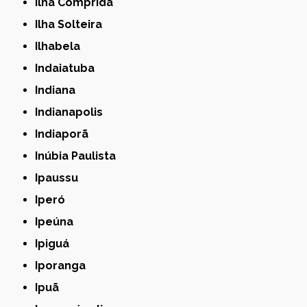
Ilha Comprida
Ilha Solteira
Ilhabela
Indaiatuba
Indiana
Indianapolis
Indiaporã
Inúbia Paulista
Ipaussu
Iperó
Ipeúna
Ipiguá
Iporanga
Ipuã