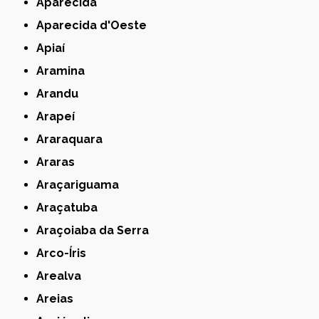
Aparecida
Aparecida d'Oeste
Apiaí
Aramina
Arandu
Arapeí
Araraquara
Araras
Araçariguama
Araçatuba
Araçoiaba da Serra
Arco-Íris
Arealva
Areias