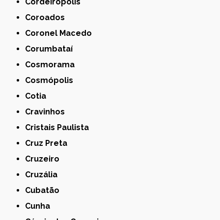
Cordeirópolis
Coroados
Coronel Macedo
Corumbataí
Cosmorama
Cosmópolis
Cotia
Cravinhos
Cristais Paulista
Cruz Preta
Cruzeiro
Cruzália
Cubatão
Cunha