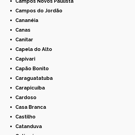
Campos Novos Paulista
Campos do Jordão
Cananéia
Canas
Canitar
Capela do Alto
Capivari
Capão Bonito
Caraguatatuba
Carapicuíba
Cardoso
Casa Branca
Castilho
Catanduva