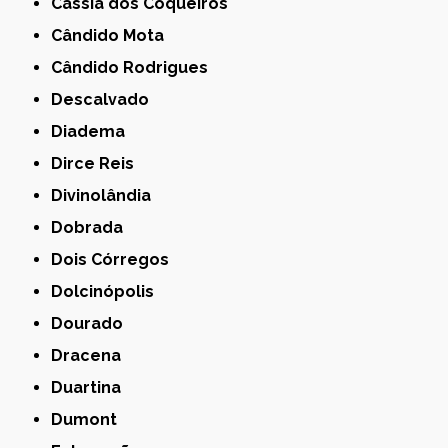
Cássia dos Coqueiros
Cândido Mota
Cândido Rodrigues
Descalvado
Diadema
Dirce Reis
Divinolândia
Dobrada
Dois Córregos
Dolcinópolis
Dourado
Dracena
Duartina
Dumont