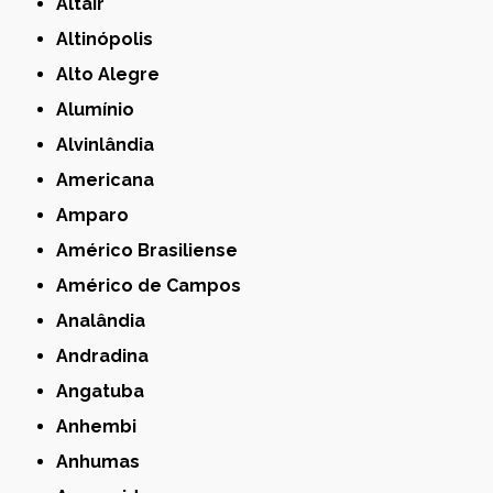
Altair
Altinópolis
Alto Alegre
Alumínio
Alvinlândia
Americana
Amparo
Américo Brasiliense
Américo de Campos
Analândia
Andradina
Angatuba
Anhembi
Anhumas