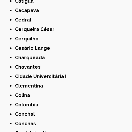
Catiguá
Caçapava
Cedral
Cerqueira César
Cerquilho
Cesário Lange
Charqueada
Chavantes
Cidade Universitária I
Clementina
Colina
Colômbia
Conchal
Conchas