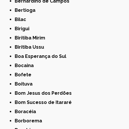
Bernardino de Campos
Bertioga
Bilac
Birigui
Biritiba Mirim
Biritiba Ussu
Boa Esperança do Sul
Bocaina
Bofete
Boituva
Bom Jesus dos Perdões
Bom Sucesso de Itararé
Boracéia
Borborema