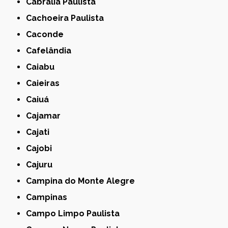
Cabrália Paulista
Cachoeira Paulista
Caconde
Cafelândia
Caiabu
Caieiras
Caiuá
Cajamar
Cajati
Cajobi
Cajuru
Campina do Monte Alegre
Campinas
Campo Limpo Paulista