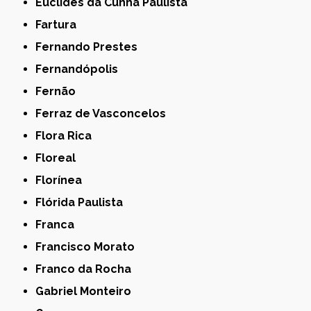
Euclides da Cunha Paulista
Fartura
Fernando Prestes
Fernandópolis
Fernão
Ferraz de Vasconcelos
Flora Rica
Floreal
Florínea
Flórida Paulista
Franca
Francisco Morato
Franco da Rocha
Gabriel Monteiro