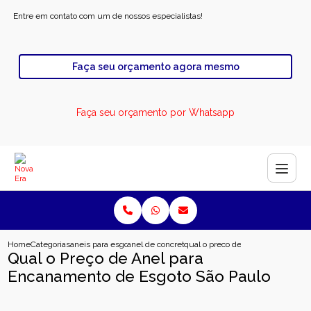
Entre em contato com um de nossos especialistas!
Faça seu orçamento agora mesmo
Faça seu orçamento por Whatsapp
Home
Categorias
aneis para esgoto
anel de concreto para esgoto
qual o preco de anel para encana
Qual o Preço de Anel para
Encanamento de Esgoto São Paulo