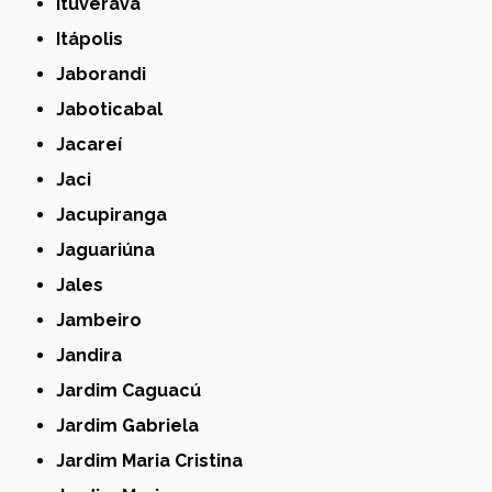
Ituverava
Itápolis
Jaborandi
Jaboticabal
Jacareí
Jaci
Jacupiranga
Jaguariúna
Jales
Jambeiro
Jandira
Jardim Caguacú
Jardim Gabriela
Jardim Maria Cristina