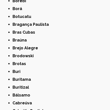
Borebi
Borá
Botucatu
Bragança Paulista
Bras Cubas
Braúna
Brejo Alegre
Brodowski
Brotas
Buri
Buritama
Buritizal
Bálsamo
Cabreúva