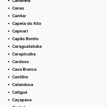
Cananéia
Canas
Canitar
Capela do Alto
Capivari
Capão Bonito
Caraguatatuba
Carapicuíba
Cardoso
Casa Branca
Castilho
Catanduva
Catiguá
Caçapava