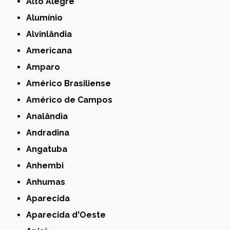
Alto Alegre
Alumínio
Alvinlândia
Americana
Amparo
Américo Brasiliense
Américo de Campos
Analândia
Andradina
Angatuba
Anhembi
Anhumas
Aparecida
Aparecida d'Oeste