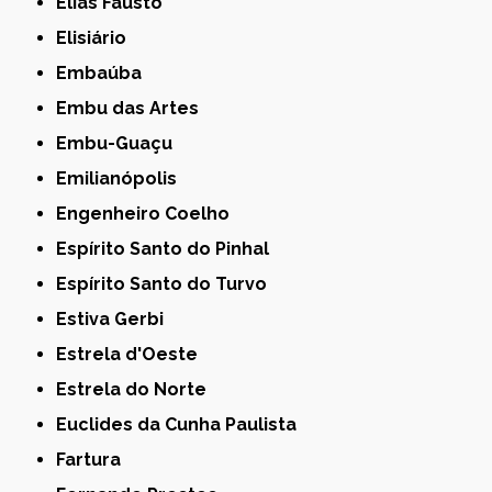
Elias Fausto
Elisiário
Embaúba
Embu das Artes
Embu-Guaçu
Emilianópolis
Engenheiro Coelho
Espírito Santo do Pinhal
Espírito Santo do Turvo
Estiva Gerbi
Estrela d'Oeste
Estrela do Norte
Euclides da Cunha Paulista
Fartura