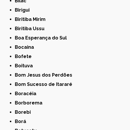
Bilac
Birigui
Biritiba Mirim
Biritiba Ussu
Boa Esperança do Sul
Bocaina
Bofete
Boituva
Bom Jesus dos Perdões
Bom Sucesso de Itararé
Boracéia
Borborema
Borebi
Borá