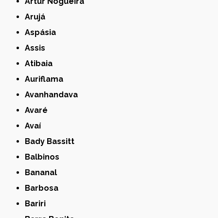
Artur Nogueira
Arujá
Aspásia
Assis
Atibaia
Auriflama
Avanhandava
Avaré
Avaí
Bady Bassitt
Balbinos
Bananal
Barbosa
Bariri