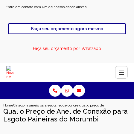
Entre em contato com um de nossos especialistas!
Faça seu orçamento agora mesmo
Faça seu orçamento por Whatsapp
Home
Categorias
aneis para esgoto
anel de concreto para esgoto
qual o preco de anel de conexao 
Qual o Preço de Anel de Conexão para
Esgoto Paineiras do Morumbi