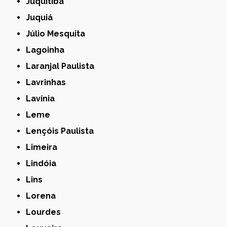
Juquitiba
Juquiá
Júlio Mesquita
Lagoinha
Laranjal Paulista
Lavrinhas
Lavínia
Leme
Lençóis Paulista
Limeira
Lindóia
Lins
Lorena
Lourdes