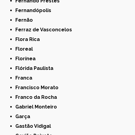
Fernando Prestes
Fernandópolis
Fernão
Ferraz de Vasconcelos
Flora Rica
Floreal
Florínea
Flórida Paulista
Franca
Francisco Morato
Franco da Rocha
Gabriel Monteiro
Garça
Gastão Vidigal