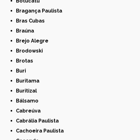
Botucatu
Bragança Paulista
Bras Cubas
Braúna
Brejo Alegre
Brodowski
Brotas
Buri
Buritama
Buritizal
Bálsamo
Cabreúva
Cabrália Paulista
Cachoeira Paulista