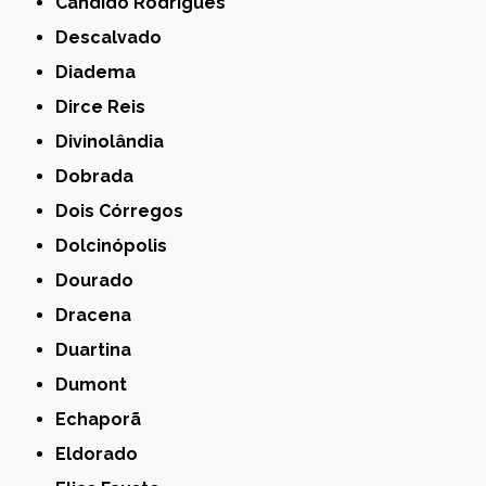
Cândido Rodrigues
Descalvado
Diadema
Dirce Reis
Divinolândia
Dobrada
Dois Córregos
Dolcinópolis
Dourado
Dracena
Duartina
Dumont
Echaporã
Eldorado