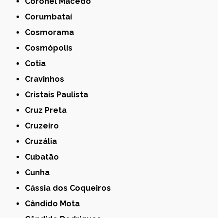
Coronel Macedo
Corumbataí
Cosmorama
Cosmópolis
Cotia
Cravinhos
Cristais Paulista
Cruz Preta
Cruzeiro
Cruzália
Cubatão
Cunha
Cássia dos Coqueiros
Cândido Mota