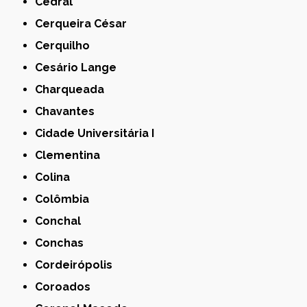
Cedral
Cerqueira César
Cerquilho
Cesário Lange
Charqueada
Chavantes
Cidade Universitária I
Clementina
Colina
Colômbia
Conchal
Conchas
Cordeirópolis
Coroados