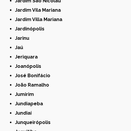
Jardim São Nicolau
Jardim Vila Mariana
Jardim Villa Mariana
Jardinópolis
Jarinu
Jaú
Jeriquara
Joanópolis
José Bonifácio
João Ramalho
Jumirim
Jundiapeba
Jundiaí
Junqueirópolis