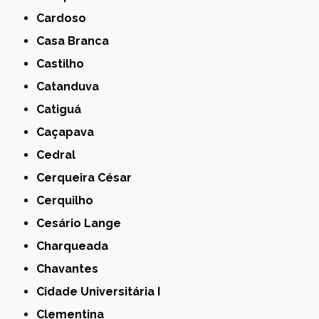
Cardoso
Casa Branca
Castilho
Catanduva
Catiguá
Caçapava
Cedral
Cerqueira César
Cerquilho
Cesário Lange
Charqueada
Chavantes
Cidade Universitária I
Clementina