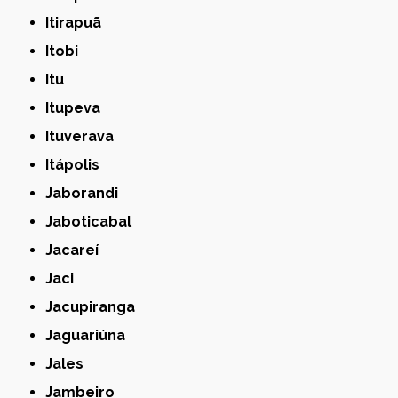
Itirapuã
Itobi
Itu
Itupeva
Ituverava
Itápolis
Jaborandi
Jaboticabal
Jacareí
Jaci
Jacupiranga
Jaguariúna
Jales
Jambeiro