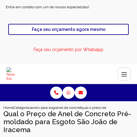
Entre em contato com um de nossos especialistas!
Faça seu orçamento agora mesmo
Faça seu orçamento por Whatsapp
Home
Categorias
aneis para esgoto
anel de concreto para esgoto
qual o preco de anel de concreto 
Qual o Preço de Anel de Concreto Pré-
moldado para Esgoto São João de
Iracema