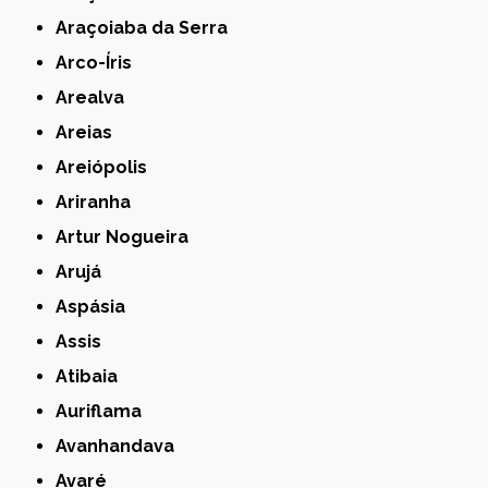
Araçoiaba da Serra
Arco-Íris
Arealva
Areias
Areiópolis
Ariranha
Artur Nogueira
Arujá
Aspásia
Assis
Atibaia
Auriflama
Avanhandava
Avaré