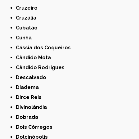
Cruzeiro
Cruzália
Cubatão
Cunha
Cássia dos Coqueiros
Cândido Mota
Cândido Rodrigues
Descalvado
Diadema
Dirce Reis
Divinolândia
Dobrada
Dois Córregos
Dolcinópolis