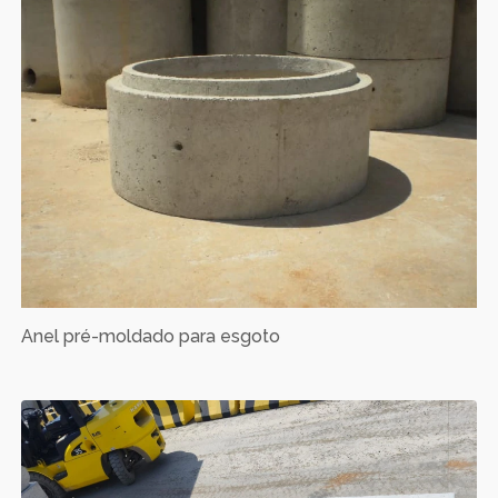
Anel pré-moldado para esgoto