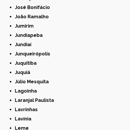
José Bonifácio
João Ramalho
Jumirim
Jundiapeba
Jundiaí
Junqueirópolis
Juquitiba
Juquiá
Júlio Mesquita
Lagoinha
Laranjal Paulista
Lavrinhas
Lavínia
Leme