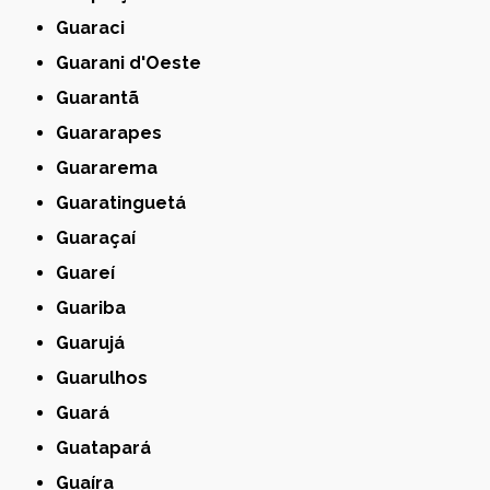
Guaraci
Guarani d'Oeste
Guarantã
Guararapes
Guararema
Guaratinguetá
Guaraçaí
Guareí
Guariba
Guarujá
Guarulhos
Guará
Guatapará
Guaíra