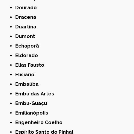
Dourado
Dracena
Duartina
Dumont
Echaporã
Eldorado
Elias Fausto
Elisiário
Embaúba
Embu das Artes
Embu-Guaçu
Emilianópolis
Engenheiro Coelho
Espírito Santo do Pinhal