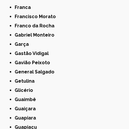
Franca
Francisco Morato
Franco da Rocha
Gabriel Monteiro
Garça
Gastão Vidigal
Gavião Peixoto
General Salgado
Getulina
Glicério
Guaimbê
Guaiçara
Guapiara
Guapiaçu