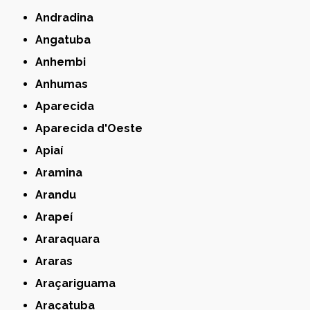
Andradina
Angatuba
Anhembi
Anhumas
Aparecida
Aparecida d'Oeste
Apiaí
Aramina
Arandu
Arapeí
Araraquara
Araras
Araçariguama
Araçatuba