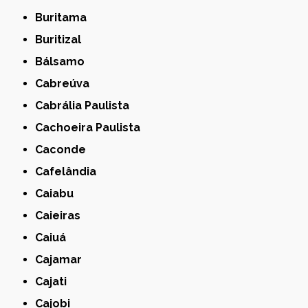
Buritama
Buritizal
Bálsamo
Cabreúva
Cabrália Paulista
Cachoeira Paulista
Caconde
Cafelândia
Caiabu
Caieiras
Caiuá
Cajamar
Cajati
Cajobi