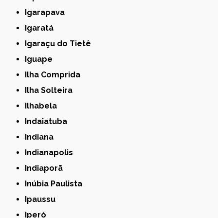
Igarapava
Igaratá
Igaraçu do Tietê
Iguape
Ilha Comprida
Ilha Solteira
Ilhabela
Indaiatuba
Indiana
Indianapolis
Indiaporã
Inúbia Paulista
Ipaussu
Iperó