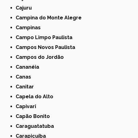
Cajuru
Campina do Monte Alegre
Campinas
Campo Limpo Paulista
Campos Novos Paulista
Campos do Jordão
Cananéia
Canas
Canitar
Capela do Alto
Capivari
Capão Bonito
Caraguatatuba
Carapicuíba