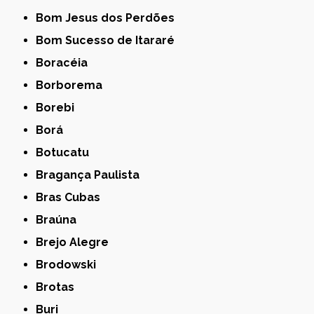
Bom Jesus dos Perdões
Bom Sucesso de Itararé
Boracéia
Borborema
Borebi
Borá
Botucatu
Bragança Paulista
Bras Cubas
Braúna
Brejo Alegre
Brodowski
Brotas
Buri