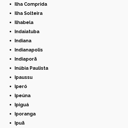
Ilha Comprida
Ilha Solteira
Ilhabela
Indaiatuba
Indiana
Indianapolis
Indiaporã
Inúbia Paulista
Ipaussu
Iperó
Ipeúna
Ipiguá
Iporanga
Ipuã