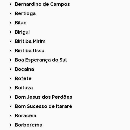
Bernardino de Campos
Bertioga
Bilac
Birigui
Biritiba Mirim
Biritiba Ussu
Boa Esperança do Sul
Bocaina
Bofete
Boituva
Bom Jesus dos Perdões
Bom Sucesso de Itararé
Boracéia
Borborema