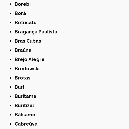
Borebi
Borá
Botucatu
Bragança Paulista
Bras Cubas
Braúna
Brejo Alegre
Brodowski
Brotas
Buri
Buritama
Buritizal
Bálsamo
Cabreúva