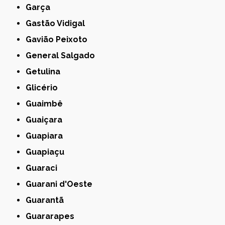
Garça
Gastão Vidigal
Gavião Peixoto
General Salgado
Getulina
Glicério
Guaimbê
Guaiçara
Guapiara
Guapiaçu
Guaraci
Guarani d'Oeste
Guarantã
Guararapes