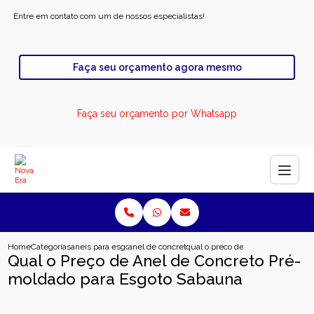
Entre em contato com um de nossos especialistas!
Faça seu orçamento agora mesmo
Faça seu orçamento por Whatsapp
Home
Categorias
aneis para esgoto
anel de concreto para esgoto
qual o preco de anel de concreto
Qual o Preço de Anel de Concreto Pré-
moldado para Esgoto Sabauna