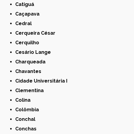
Catiguá
Caçapava
Cedral
Cerqueira César
Cerquilho
Cesário Lange
Charqueada
Chavantes
Cidade Universitária I
Clementina
Colina
Colômbia
Conchal
Conchas