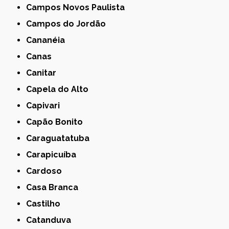
Campos Novos Paulista
Campos do Jordão
Cananéia
Canas
Canitar
Capela do Alto
Capivari
Capão Bonito
Caraguatatuba
Carapicuíba
Cardoso
Casa Branca
Castilho
Catanduva