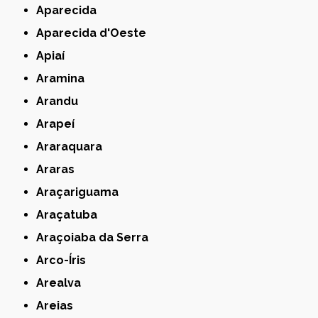
Aparecida
Aparecida d'Oeste
Apiaí
Aramina
Arandu
Arapeí
Araraquara
Araras
Araçariguama
Araçatuba
Araçoiaba da Serra
Arco-Íris
Arealva
Areias