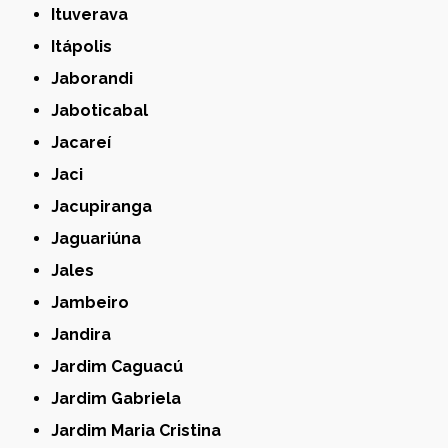
Ituverava
Itápolis
Jaborandi
Jaboticabal
Jacareí
Jaci
Jacupiranga
Jaguariúna
Jales
Jambeiro
Jandira
Jardim Caguacú
Jardim Gabriela
Jardim Maria Cristina