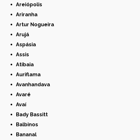
Areiópolis
Ariranha
Artur Nogueira
Arujá
Aspásia
Assis
Atibaia
Auriflama
Avanhandava
Avaré
Avaí
Bady Bassitt
Balbinos
Bananal