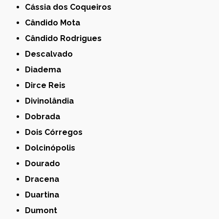
Cássia dos Coqueiros
Cândido Mota
Cândido Rodrigues
Descalvado
Diadema
Dirce Reis
Divinolândia
Dobrada
Dois Córregos
Dolcinópolis
Dourado
Dracena
Duartina
Dumont