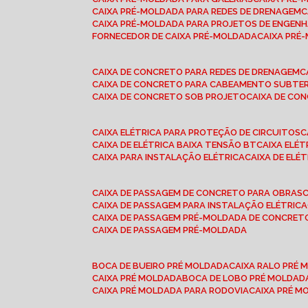
CAIXA PRÉ-MOLDADA PARA REDES DE DRENAGEM
CAIXA PRÉ-MOLDADA PARA PROJETOS DE ENGENH
FORNECEDOR DE CAIXA PRÉ-MOLDADA
CAIXA PR
CAIXA DE CONCRETO PARA REDES DE DRENAGEM
CAIXA DE CONCRETO PARA CABEAMENTO SUBTE
CAIXA DE CONCRETO SOB PROJETO
CAIXA DE C
CAIXA ELÉTRICA PARA PROTEÇÃO DE CIRCUITOS
CAIXA DE ELÉTRICA BAIXA TENSÃO BT
CAIXA ELÉ
CAIXA PARA INSTALAÇÃO ELÉTRICA
CAIXA DE ELÉ
CAIXA DE PASSAGEM DE CONCRETO PARA OBRAS
CAIXA DE PASSAGEM PARA INSTALAÇÃO ELÉTRICA
CAIXA DE PASSAGEM PRÉ-MOLDADA DE CONCRE
CAIXA DE PASSAGEM PRÉ-MOLDADA
BOCA DE BUEIRO PRÉ MOLDADA
CAIXA RALO PRÉ
CAIXA PRÉ MOLDADA
BOCA DE LOBO PRÉ MOLDAD
CAIXA PRÉ MOLDADA PARA RODOVIA
CAIXA PRÉ 