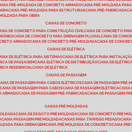
CAIXA PRÉ-MOLDADA DE CONCRETO ARMADO
CAIXA PRÉ-MOLDADA PAR
ARIA
CAIXA PRÉ-MOLDADA PARA ESTRUTURAS
CAIXA PRÉ-FABRICADA
C
É-MOLDADA PARA OBRA
CAIXAS DE CONCRETO
CAIXA DE CONCRETO PARA CONSTRUÇÃO CIVIL
CAIXA DE CONCRETO PA
RRÂNEO
CAIXA DE CONCRETO PARA DRENAGEM PLUVIAL
CAIXA DE CON
ONCRETO ARMADO
CAIXA DE CONCRETO PRÉ-MOLDADA
CAIXA DE CONCRE
CAIXAS DE ELÉTRICA
CAIXA DE ELÉTRICA PARA SISTEMAS
CAIXA DE ELÉTRICA PARA INSTALAÇ
TRICA DE PASSAGEM
CAIXA ELÉTRICA DE DISTRIBUIÇÃO
CAIXA DE ELÉTRI
TRICA RESIDENCIAL
CAIXA DE ELÉTRICA
CAIXAS DE PASSAGEM
CAIXA DE PASSAGEM PARA CABOS ELÉTRICOS
CAIXA DE PASSAGEM PRÉ
CAIXA DE PASSAGEM PARA CABOS
CAIXA DE PASSAGEM ELÉTRICA
CAIX
TO ARMADO
CAIXA DE PASSAGEM PRÉ-FABRICADA
CAIXA DE PASSAGEM 
CAIXAS PRÉ MOLDADAS
 MOLDADA
CAIXA DE ESGOTO PRÉ MOLDADA
CAIXA DE CONCRETO PRÉ M
A
CAIXA PASSAGEM PRÉ MOLDADA
CAIXAS PARA TRÁFEGO PESADO
CAIX
MOLDADA PARA DRENAGEM
CAIXA PRÉ MOLDADA DE CONCRETO
CAIXA PR