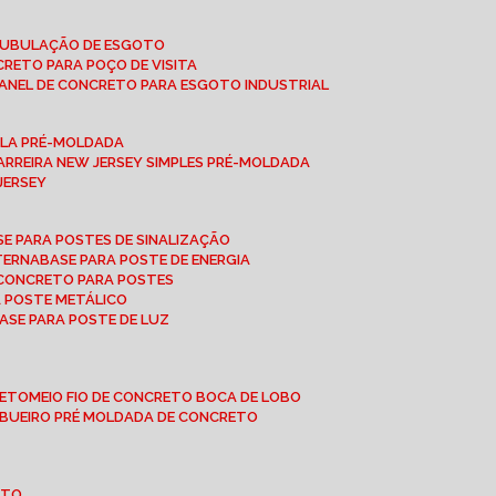
 TUBULAÇÃO DE ESGOTO
NCRETO PARA POÇO DE VISITA
ANEL DE CONCRETO PARA ESGOTO INDUSTRIAL
UPLA PRÉ-MOLDADA
BARREIRA NEW JERSEY SIMPLES PRÉ-MOLDADA
 JERSEY
ASE PARA POSTES DE SINALIZAÇÃO
XTERNA
BASE PARA POSTE DE ENERGIA
E CONCRETO PARA POSTES
A POSTE METÁLICO
BASE PARA POSTE DE LUZ
RETO
MEIO FIO DE CONCRETO BOCA DE LOBO
E BUEIRO PRÉ MOLDADA DE CONCRETO
OTO