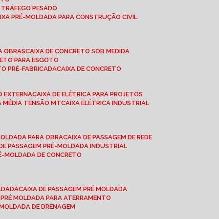
A TRÁFEGO PESADO
AIXA PRÉ-MOLDADA PARA CONSTRUÇÃO CIVIL
RA OBRAS
CAIXA DE CONCRETO SOB MEDIDA
CRETO PARA ESGOTO
TO PRÉ-FABRICADA
CAIXA DE CONCRETO
ÃO EXTERNA
CAIXA DE ELÉTRICA PARA PROJETOS
CA MÉDIA TENSÃO MT
CAIXA ELÉTRICA INDUSTRIAL
-MOLDADA PARA OBRA
CAIXA DE PASSAGEM DE REDE
A DE PASSAGEM PRÉ-MOLDADA INDUSTRIAL
PRÉ-MOLDADA DE CONCRETO
OLDADA
CAIXA DE PASSAGEM PRÉ MOLDADA
A PRÉ MOLDADA PARA ATERRAMENTO
É MOLDADA DE DRENAGEM