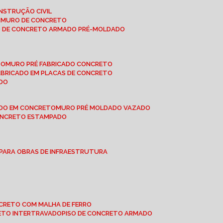
NSTRUÇÃO CIVIL
E MURO DE CONCRETO
O DE CONCRETO ARMADO PRÉ-MOLDADO
TO
MURO PRÉ FABRICADO CONCRETO
FABRICADO EM PLACAS DE CONCRETO
ADO
ADO EM CONCRETO
MURO PRÉ MOLDADO VAZADO
CONCRETO ESTAMPADO
 PARA OBRAS DE INFRAESTRUTURA
ONCRETO COM MALHA DE FERRO
RETO INTERTRAVADO
PISO DE CONCRETO ARMADO