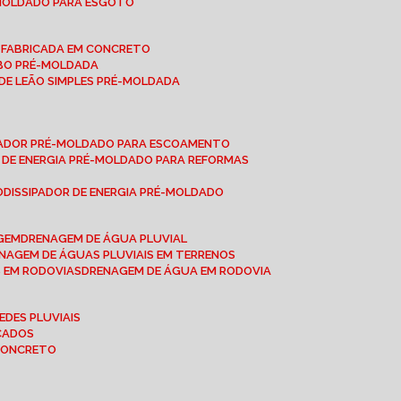
-MOLDADO PARA ESGOTO
É-FABRICADA EM CONCRETO
OBO PRÉ-MOLDADA
 DE LEÃO SIMPLES PRÉ-MOLDADA
IPADOR PRÉ-MOLDADO PARA ESCOAMENTO
OR DE ENERGIA PRÉ-MOLDADO PARA REFORMAS
O
DISSIPADOR DE ENERGIA PRÉ-MOLDADO
AGEM
DRENAGEM DE ÁGUA PLUVIAL
ENAGEM DE ÁGUAS PLUVIAIS EM TERRENOS
S EM RODOVIAS
DRENAGEM DE ÁGUA EM RODOVIA
EDES PLUVIAIS
ICADOS
 CONCRETO