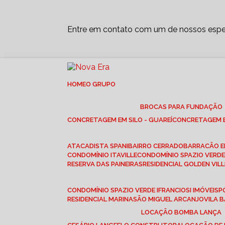
Entre em contato com um de nossos espec
HOME
O GRUPO
BROCAS PARA FUNDAÇÃO
CONCRETAGEM EM SILO - GUAREÍ
CONCRETAGEM E
ATACADISTA SPANI
BAIRRO CERRADO
BARRACÃO 
CONDOMÍNIO ITAVILLE
CONDOMÍNIO SPAZIO VERDE 
RESERVA DAS PAINEIRAS
RESIDENCIAL GOLDEN VILL
CONDOMÍNIO SPAZIO VERDE I
FRANCIOSI IMÓVEIS
RESIDENCIAL MARINA
SÃO MIGUEL ARCANJO
VILA
LOCAÇÃO BOMBA LANÇA