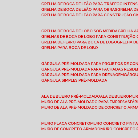
GRELHA DE BOCA DE LEÃO PARA TRÁFEGO INTEN
GRELHA DE BOCA DE LEÃO PARA OBRAS
GRELHA 
GRELHA DE BOCA DE LEÃO PARA CONSTRUÇÃO CI
GRELHA DE BOCA DE LOBO SOB MEDIDA
GRELHA 
GRELHAS DE BOCA DE LOBO PARA CONSTRUÇÃO C
GRELHA DE FERRO PARA BOCA DE LOBO
GRELHA 
GRELHA PARA BOCA DE LOBO
GÁRGULA PRÉ-MOLDADA PARA PROJETOS DE C
GÁRGULA PRÉ-MOLDADA PARA FACHADAS RESIDE
GÁRGULA PRÉ-MOLDADA PARA DRENAGEM
GÁRG
GÁRGULA SIMPLES PRÉ-MOLDADA
ALA DE BUEIRO PRÉ-MOLDADO
ALA DE BUEIRO
MU
MURO DE ALA PRÉ-MOLDADO PARA EMPRESAS
FÁ
MURO DE ALA PRÉ-MOLDADO DE CONCRETO ARM
MURO PLACA CONCRETO
MURO CONCRETO PINT
MURO DE CONCRETO ARMADO
MURO CONCRETO 