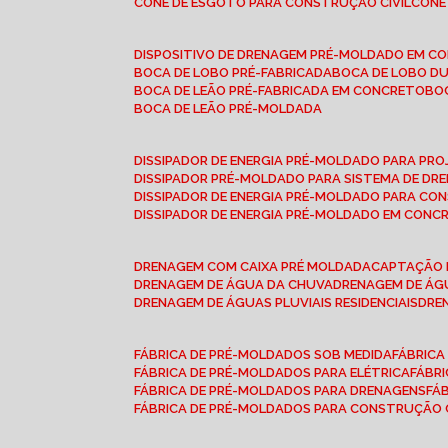
CONE DE ESGOTO PARA CONSTRUÇÃO CIVIL
CON
DISPOSITIVO DE DRENAGEM PRÉ-MOLDADO EM C
BOCA DE LOBO PRÉ-FABRICADA
BOCA DE LOBO D
BOCA DE LEÃO PRÉ-FABRICADA EM CONCRETO
B
BOCA DE LEÃO PRÉ-MOLDADA
DISSIPADOR DE ENERGIA PRÉ-MOLDADO PARA P
DISSIPADOR PRÉ-MOLDADO PARA SISTEMA DE DR
DISSIPADOR DE ENERGIA PRÉ-MOLDADO PARA CO
DISSIPADOR DE ENERGIA PRÉ-MOLDADO EM CONC
DRENAGEM COM CAIXA PRÉ MOLDADA
CAPTAÇÃO 
DRENAGEM DE ÁGUA DA CHUVA
DRENAGEM DE ÁGU
DRENAGEM DE ÁGUAS PLUVIAIS RESIDENCIAIS
DR
FÁBRICA DE PRÉ-MOLDADOS SOB MEDIDA
FÁBRIC
FÁBRICA DE PRÉ-MOLDADOS PARA ELÉTRICA
FÁBR
FÁBRICA DE PRÉ-MOLDADOS PARA DRENAGENS
FÁ
FÁBRICA DE PRÉ-MOLDADOS PARA CONSTRUÇÃO C