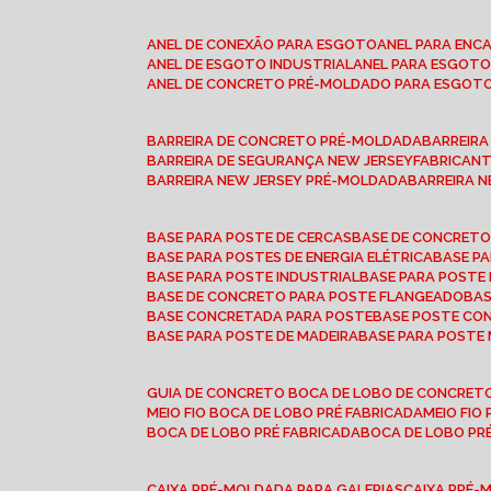
ANEL DE CONEXÃO PARA ESGOTO
ANEL PARA EN
ANEL DE ESGOTO INDUSTRIAL
ANEL PARA ESGO
ANEL DE CONCRETO PRÉ-MOLDADO PARA ESGOT
BARREIRA DE CONCRETO PRÉ-MOLDADA
BARREIR
BARREIRA DE SEGURANÇA NEW JERSEY
FABRICAN
BARREIRA NEW JERSEY PRÉ-MOLDADA
BARREIRA 
BASE PARA POSTE DE CERCAS
BASE DE CONCRET
BASE PARA POSTES DE ENERGIA ELÉTRICA
BASE 
BASE PARA POSTE INDUSTRIAL
BASE PARA POSTE
BASE DE CONCRETO PARA POSTE FLANGEADO
BA
BASE CONCRETADA PARA POSTE
BASE POSTE C
BASE PARA POSTE DE MADEIRA
BASE PARA POSTE
GUIA DE CONCRETO BOCA DE LOBO DE CONCRET
MEIO FIO BOCA DE LOBO PRÉ FABRICADA
MEIO FI
BOCA DE LOBO PRÉ FABRICADA
BOCA DE LOBO P
CAIXA PRÉ-MOLDADA PARA GALERIAS
CAIXA PRÉ