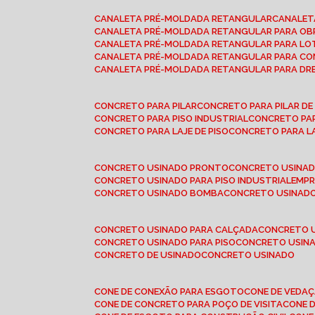
CANALETA PRÉ-MOLDADA RETANGULAR
CANALE
CANALETA PRÉ-MOLDADA RETANGULAR PARA OB
CANALETA PRÉ-MOLDADA RETANGULAR PARA L
CANALETA PRÉ-MOLDADA RETANGULAR PARA CO
CANALETA PRÉ-MOLDADA RETANGULAR PARA D
CONCRETO PARA PILAR
CONCRETO PARA PILAR D
CONCRETO PARA PISO INDUSTRIAL
CONCRETO PA
CONCRETO PARA LAJE DE PISO
CONCRETO PARA L
CONCRETO USINADO PRONTO
CONCRETO USINAD
CONCRETO USINADO PARA PISO INDUSTRIAL
EMP
CONCRETO USINADO BOMBA
CONCRETO USINADO
CONCRETO USINADO PARA CALÇADA
CONCRETO 
CONCRETO USINADO PARA PISO
CONCRETO USINA
CONCRETO DE USINADO
CONCRETO USINADO
CONE DE CONEXÃO PARA ESGOTO
CONE DE VEDA
CONE DE CONCRETO PARA POÇO DE VISITA
CONE