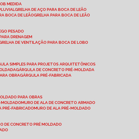
SOB MEDIDA
PLUVIAL
GRELHA DE AÇO PARA BOCA DE LEÃO
RA BOCA DE LEÃO
GRELHA PARA BOCA DE LEÃO
FEGO PESADO
O PARA DRENAGEM
GRELHA DE VENTILAÇÃO PARA BOCA DE LOBO
GULA SIMPLES PARA PROJETOS ARQUITETÔNICOS
MOLDADA
GÁRGULA DE CONCRETO PRÉ-MOLDADA
PARA OBRA
GÁRGULA PRÉ-FABRICADA
-MOLDADO PARA OBRAS
RÉ-MOLDADO
MURO DE ALA DE CONCRETO ARMADO
LA PRÉ-FABRICADO
MURO DE ALA PRÉ-MOLDADO
RO DE CONCRETO PRÉ MOLDADO
MADO