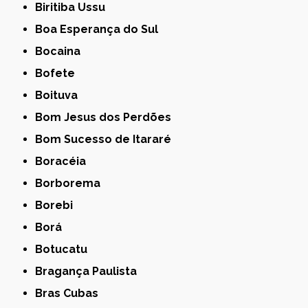
Biritiba Ussu
Boa Esperança do Sul
Bocaina
Bofete
Boituva
Bom Jesus dos Perdões
Bom Sucesso de Itararé
Boracéia
Borborema
Borebi
Borá
Botucatu
Bragança Paulista
Bras Cubas