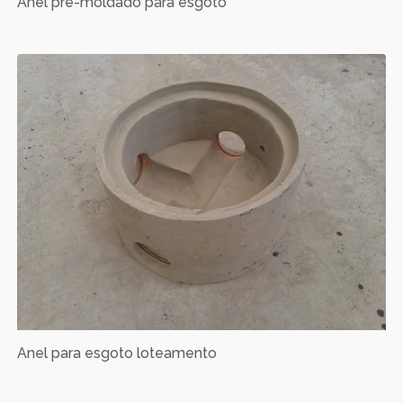
Anel pré-moldado para esgoto
Anel para esgoto loteamento