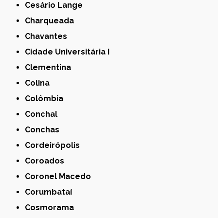
Cesário Lange
Charqueada
Chavantes
Cidade Universitária I
Clementina
Colina
Colômbia
Conchal
Conchas
Cordeirópolis
Coroados
Coronel Macedo
Corumbataí
Cosmorama