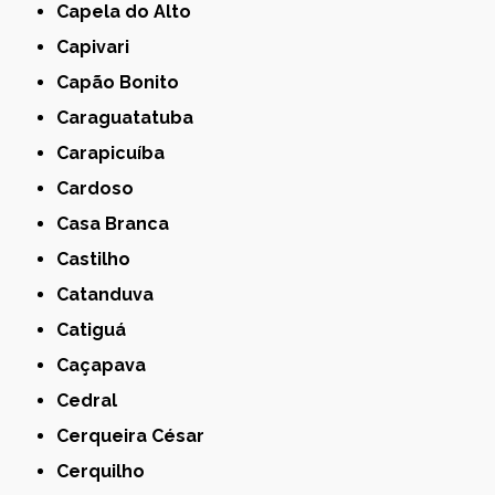
Capela do Alto
Capivari
Capão Bonito
Caraguatatuba
Carapicuíba
Cardoso
Casa Branca
Castilho
Catanduva
Catiguá
Caçapava
Cedral
Cerqueira César
Cerquilho