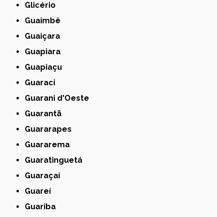
Glicério
Guaimbê
Guaiçara
Guapiara
Guapiaçu
Guaraci
Guarani d'Oeste
Guarantã
Guararapes
Guararema
Guaratinguetá
Guaraçaí
Guareí
Guariba