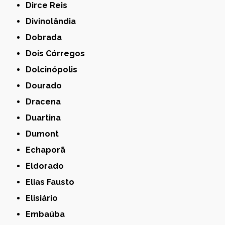
Dirce Reis
Divinolândia
Dobrada
Dois Córregos
Dolcinópolis
Dourado
Dracena
Duartina
Dumont
Echaporã
Eldorado
Elias Fausto
Elisiário
Embaúba