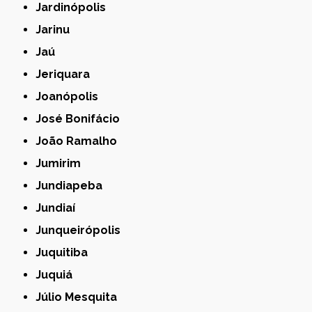
Jardinópolis
Jarinu
Jaú
Jeriquara
Joanópolis
José Bonifácio
João Ramalho
Jumirim
Jundiapeba
Jundiaí
Junqueirópolis
Juquitiba
Juquiá
Júlio Mesquita