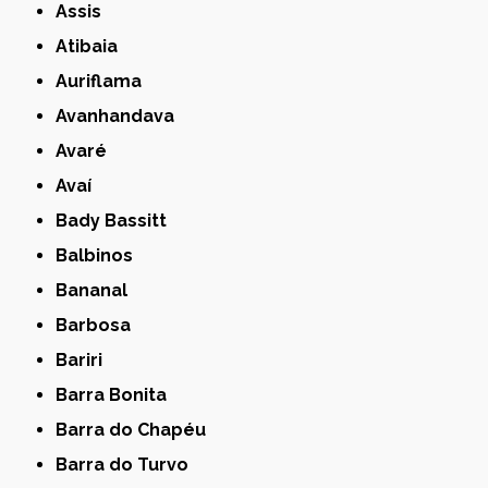
Assis
Atibaia
Auriflama
Avanhandava
Avaré
Avaí
Bady Bassitt
Balbinos
Bananal
Barbosa
Bariri
Barra Bonita
Barra do Chapéu
Barra do Turvo