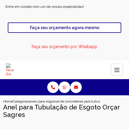
Entre em contato com um de nossos especialistas!
Faça seu orçamento agora mesmo
Faça seu orçamento por Whatsapp
Home
Categorias
aneis para esgoto
anel de concreto para esgoto
anel para tubulacao de esgoto orc
Anel para Tubulação de Esgoto Orçar
Sagres