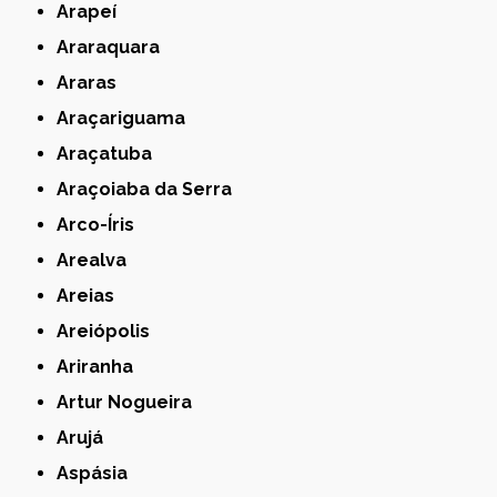
Arapeí
Araraquara
Araras
Araçariguama
Araçatuba
Araçoiaba da Serra
Arco-Íris
Arealva
Areias
Areiópolis
Ariranha
Artur Nogueira
Arujá
Aspásia