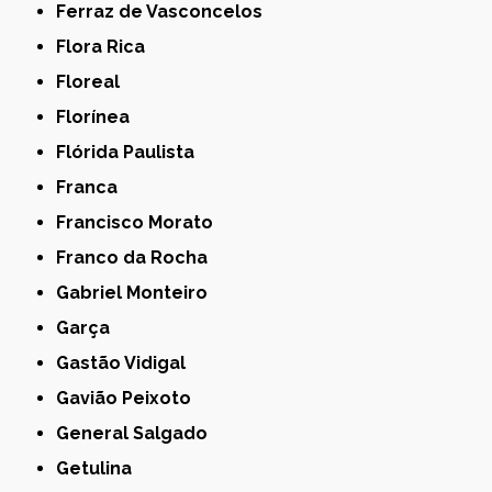
Ferraz de Vasconcelos
Flora Rica
Floreal
Florínea
Flórida Paulista
Franca
Francisco Morato
Franco da Rocha
Gabriel Monteiro
Garça
Gastão Vidigal
Gavião Peixoto
General Salgado
Getulina