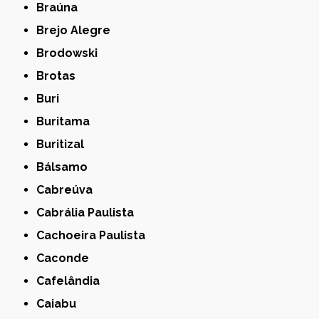
Braúna
Brejo Alegre
Brodowski
Brotas
Buri
Buritama
Buritizal
Bálsamo
Cabreúva
Cabrália Paulista
Cachoeira Paulista
Caconde
Cafelândia
Caiabu