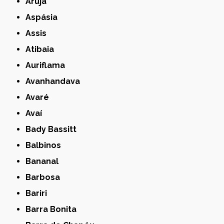
Arujá
Aspásia
Assis
Atibaia
Auriflama
Avanhandava
Avaré
Avaí
Bady Bassitt
Balbinos
Bananal
Barbosa
Bariri
Barra Bonita