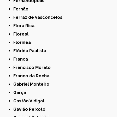
Fernandópolis
Fernão
Ferraz de Vasconcelos
Flora Rica
Floreal
Florínea
Flórida Paulista
Franca
Francisco Morato
Franco da Rocha
Gabriel Monteiro
Garça
Gastão Vidigal
Gavião Peixoto