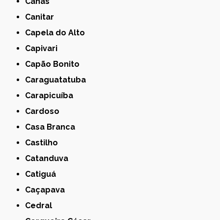
Canas
Canitar
Capela do Alto
Capivari
Capão Bonito
Caraguatatuba
Carapicuíba
Cardoso
Casa Branca
Castilho
Catanduva
Catiguá
Caçapava
Cedral