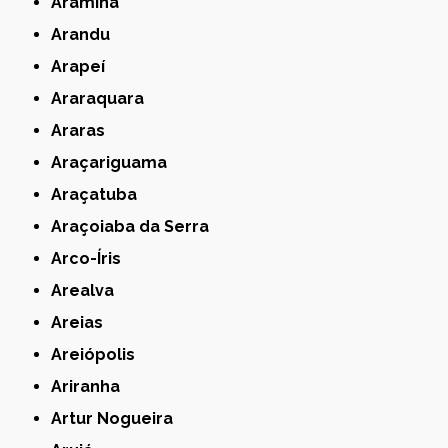
Aramina
Arandu
Arapeí
Araraquara
Araras
Araçariguama
Araçatuba
Araçoiaba da Serra
Arco-Íris
Arealva
Areias
Areiópolis
Ariranha
Artur Nogueira