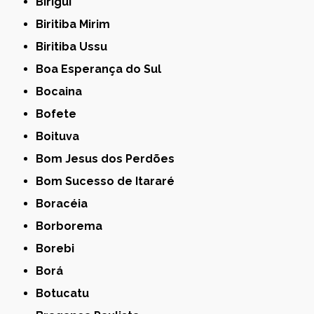
Birigui
Biritiba Mirim
Biritiba Ussu
Boa Esperança do Sul
Bocaina
Bofete
Boituva
Bom Jesus dos Perdões
Bom Sucesso de Itararé
Boracéia
Borborema
Borebi
Borá
Botucatu