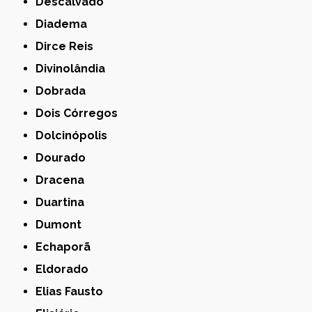
Descalvado
Diadema
Dirce Reis
Divinolândia
Dobrada
Dois Córregos
Dolcinópolis
Dourado
Dracena
Duartina
Dumont
Echaporã
Eldorado
Elias Fausto