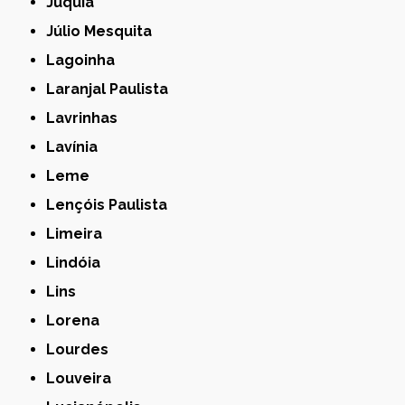
Juquiá
Júlio Mesquita
Lagoinha
Laranjal Paulista
Lavrinhas
Lavínia
Leme
Lençóis Paulista
Limeira
Lindóia
Lins
Lorena
Lourdes
Louveira