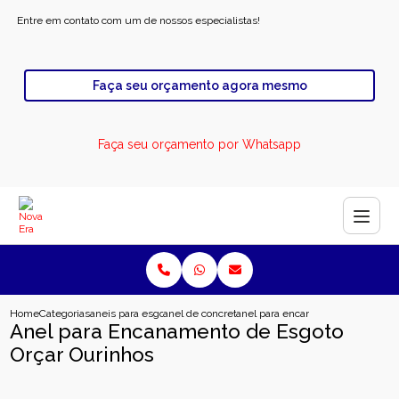
Entre em contato com um de nossos especialistas!
Faça seu orçamento agora mesmo
Faça seu orçamento por Whatsapp
Home
Categorias
aneis para esgoto
anel de concreto para esgoto
anel para encanamento de esgoto 
Anel para Encanamento de Esgoto
Orçar Ourinhos