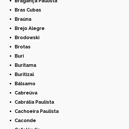
Bragança Paulista
Bras Cubas
Braúna
Brejo Alegre
Brodowski
Brotas
Buri
Buritama
Buritizal
Bálsamo
Cabreúva
Cabrália Paulista
Cachoeira Paulista
Caconde