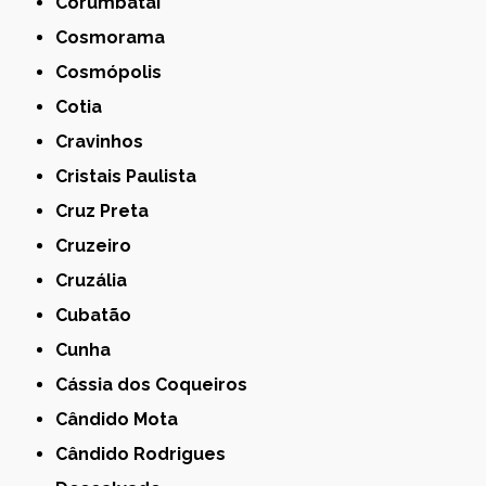
Corumbataí
Cosmorama
Cosmópolis
Cotia
Cravinhos
Cristais Paulista
Cruz Preta
Cruzeiro
Cruzália
Cubatão
Cunha
Cássia dos Coqueiros
Cândido Mota
Cândido Rodrigues