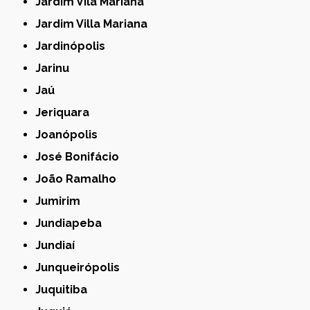
Jardim Vila Mariana
Jardim Villa Mariana
Jardinópolis
Jarinu
Jaú
Jeriquara
Joanópolis
José Bonifácio
João Ramalho
Jumirim
Jundiapeba
Jundiaí
Junqueirópolis
Juquitiba