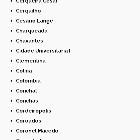
Cerqueira César
Cerquilho
Cesário Lange
Charqueada
Chavantes
Cidade Universitária I
Clementina
Colina
Colômbia
Conchal
Conchas
Cordeirópolis
Coroados
Coronel Macedo