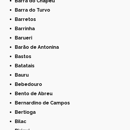
Barra do Chapéu
Barra do Turvo
Barretos
Barrinha
Barueri
Barão de Antonina
Bastos
Batatais
Bauru
Bebedouro
Bento de Abreu
Bernardino de Campos
Bertioga
Bilac