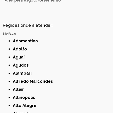
Anel para esgoto loteamento
Regiões onde a atende :
São Paulo
Adamantina
Adolfo
Aguaí
Agudos
Alambari
Alfredo Marcondes
Altair
Altinópolis
Alto Alegre