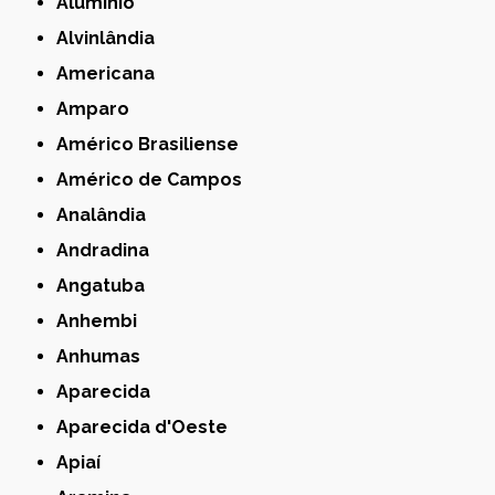
Alumínio
Alvinlândia
Americana
Amparo
Américo Brasiliense
Américo de Campos
Analândia
Andradina
Angatuba
Anhembi
Anhumas
Aparecida
Aparecida d'Oeste
Apiaí