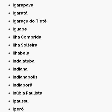
Igarapava
Igaratá
Igaraçu do Tietê
Iguape
Ilha Comprida
Ilha Solteira
Ilhabela
Indaiatuba
Indiana
Indianapolis
Indiaporã
Inúbia Paulista
Ipaussu
Iperó