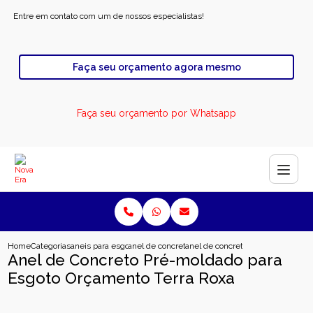
Entre em contato com um de nossos especialistas!
Faça seu orçamento agora mesmo
Faça seu orçamento por Whatsapp
Home
Categorias
aneis para esgoto
anel de concreto para esgoto
anel de concreto pre moldado para
Anel de Concreto Pré-moldado para
Esgoto Orçamento Terra Roxa