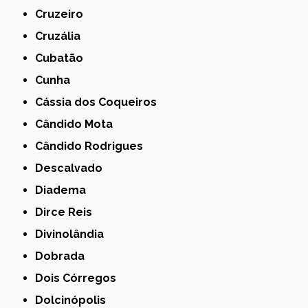
Cruzeiro
Cruzália
Cubatão
Cunha
Cássia dos Coqueiros
Cândido Mota
Cândido Rodrigues
Descalvado
Diadema
Dirce Reis
Divinolândia
Dobrada
Dois Córregos
Dolcinópolis