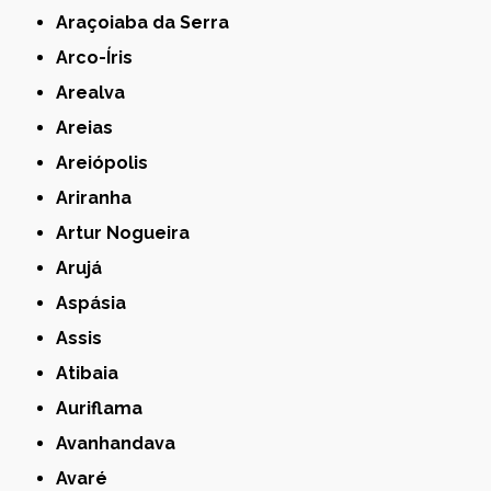
Araçoiaba da Serra
Arco-Íris
Arealva
Areias
Areiópolis
Ariranha
Artur Nogueira
Arujá
Aspásia
Assis
Atibaia
Auriflama
Avanhandava
Avaré