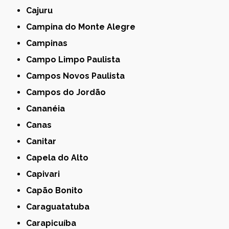
Cajuru
Campina do Monte Alegre
Campinas
Campo Limpo Paulista
Campos Novos Paulista
Campos do Jordão
Cananéia
Canas
Canitar
Capela do Alto
Capivari
Capão Bonito
Caraguatatuba
Carapicuíba