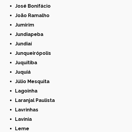
José Bonifácio
João Ramalho
Jumirim
Jundiapeba
Jundiaí
Junqueirópolis
Juquitiba
Juquiá
Júlio Mesquita
Lagoinha
Laranjal Paulista
Lavrinhas
Lavínia
Leme