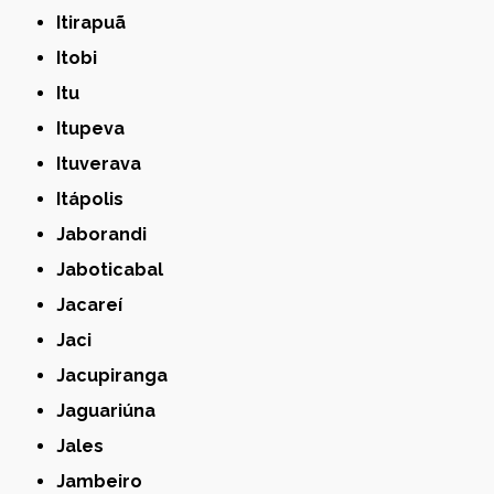
Itirapuã
Itobi
Itu
Itupeva
Ituverava
Itápolis
Jaborandi
Jaboticabal
Jacareí
Jaci
Jacupiranga
Jaguariúna
Jales
Jambeiro