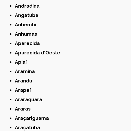
Andradina
Angatuba
Anhembi
Anhumas
Aparecida
Aparecida d'Oeste
Apiaí
Aramina
Arandu
Arapeí
Araraquara
Araras
Araçariguama
Araçatuba