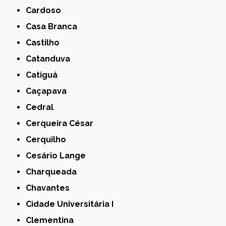
Cardoso
Casa Branca
Castilho
Catanduva
Catiguá
Caçapava
Cedral
Cerqueira César
Cerquilho
Cesário Lange
Charqueada
Chavantes
Cidade Universitária I
Clementina