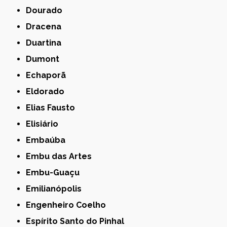
Dourado
Dracena
Duartina
Dumont
Echaporã
Eldorado
Elias Fausto
Elisiário
Embaúba
Embu das Artes
Embu-Guaçu
Emilianópolis
Engenheiro Coelho
Espírito Santo do Pinhal