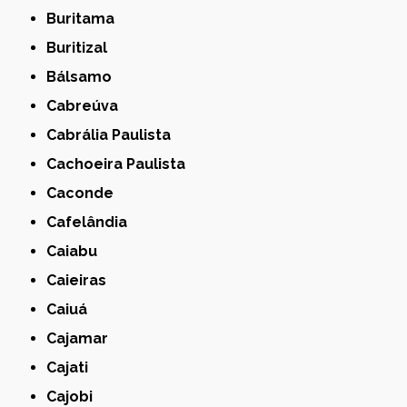
Buritama
Buritizal
Bálsamo
Cabreúva
Cabrália Paulista
Cachoeira Paulista
Caconde
Cafelândia
Caiabu
Caieiras
Caiuá
Cajamar
Cajati
Cajobi