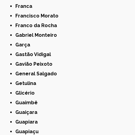
Franca
Francisco Morato
Franco da Rocha
Gabriel Monteiro
Garça
Gastão Vidigal
Gavião Peixoto
General Salgado
Getulina
Glicério
Guaimbê
Guaiçara
Guapiara
Guapiaçu