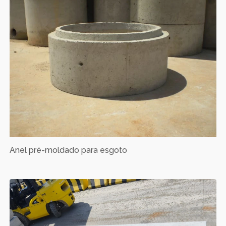
Anel pré-moldado para esgoto