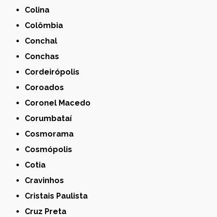
Colina
Colômbia
Conchal
Conchas
Cordeirópolis
Coroados
Coronel Macedo
Corumbataí
Cosmorama
Cosmópolis
Cotia
Cravinhos
Cristais Paulista
Cruz Preta