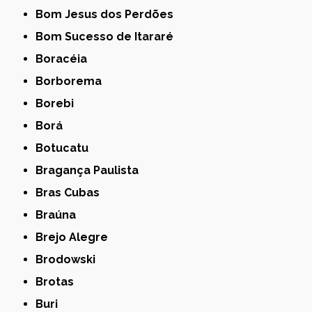
Bom Jesus dos Perdões
Bom Sucesso de Itararé
Boracéia
Borborema
Borebi
Borá
Botucatu
Bragança Paulista
Bras Cubas
Braúna
Brejo Alegre
Brodowski
Brotas
Buri