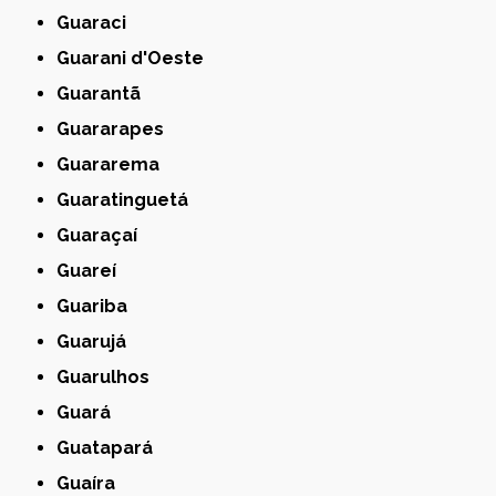
Guaraci
Guarani d'Oeste
Guarantã
Guararapes
Guararema
Guaratinguetá
Guaraçaí
Guareí
Guariba
Guarujá
Guarulhos
Guará
Guatapará
Guaíra