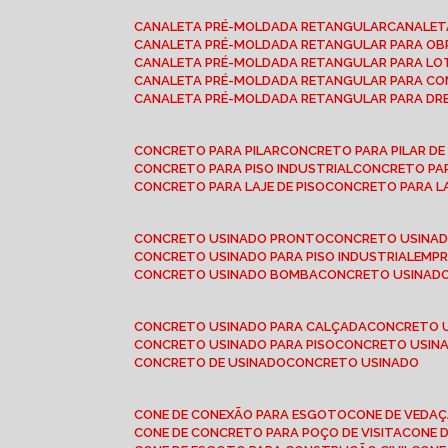
CANALETA PRÉ-MOLDADA RETANGULAR
CANALE
CANALETA PRÉ-MOLDADA RETANGULAR PARA OB
CANALETA PRÉ-MOLDADA RETANGULAR PARA L
CANALETA PRÉ-MOLDADA RETANGULAR PARA CO
CANALETA PRÉ-MOLDADA RETANGULAR PARA D
CONCRETO PARA PILAR
CONCRETO PARA PILAR D
CONCRETO PARA PISO INDUSTRIAL
CONCRETO PA
CONCRETO PARA LAJE DE PISO
CONCRETO PARA L
CONCRETO USINADO PRONTO
CONCRETO USINAD
CONCRETO USINADO PARA PISO INDUSTRIAL
EMP
CONCRETO USINADO BOMBA
CONCRETO USINADO
CONCRETO USINADO PARA CALÇADA
CONCRETO 
CONCRETO USINADO PARA PISO
CONCRETO USINA
CONCRETO DE USINADO
CONCRETO USINADO
CONE DE CONEXÃO PARA ESGOTO
CONE DE VEDA
CONE DE CONCRETO PARA POÇO DE VISITA
CONE