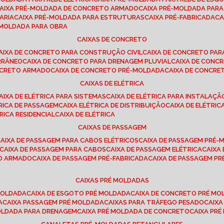
CAIXA PRÉ-MOLDADA DE CONCRETO ARMADO
CAIXA PRÉ-MOLDADA PAR
ARIA
CAIXA PRÉ-MOLDADA PARA ESTRUTURAS
CAIXA PRÉ-FABRICADA
C
É-MOLDADA PARA OBRA
CAIXAS DE CONCRETO
CAIXA DE CONCRETO PARA CONSTRUÇÃO CIVIL
CAIXA DE CONCRETO PA
RRÂNEO
CAIXA DE CONCRETO PARA DRENAGEM PLUVIAL
CAIXA DE CON
ONCRETO ARMADO
CAIXA DE CONCRETO PRÉ-MOLDADA
CAIXA DE CONCRE
CAIXAS DE ELÉTRICA
CAIXA DE ELÉTRICA PARA SISTEMAS
CAIXA DE ELÉTRICA PARA INSTALAÇ
TRICA DE PASSAGEM
CAIXA ELÉTRICA DE DISTRIBUIÇÃO
CAIXA DE ELÉTRI
TRICA RESIDENCIAL
CAIXA DE ELÉTRICA
CAIXAS DE PASSAGEM
CAIXA DE PASSAGEM PARA CABOS ELÉTRICOS
CAIXA DE PASSAGEM PRÉ
CAIXA DE PASSAGEM PARA CABOS
CAIXA DE PASSAGEM ELÉTRICA
CAIX
TO ARMADO
CAIXA DE PASSAGEM PRÉ-FABRICADA
CAIXA DE PASSAGEM 
CAIXAS PRÉ MOLDADAS
 MOLDADA
CAIXA DE ESGOTO PRÉ MOLDADA
CAIXA DE CONCRETO PRÉ M
A
CAIXA PASSAGEM PRÉ MOLDADA
CAIXAS PARA TRÁFEGO PESADO
CAIX
MOLDADA PARA DRENAGEM
CAIXA PRÉ MOLDADA DE CONCRETO
CAIXA PR