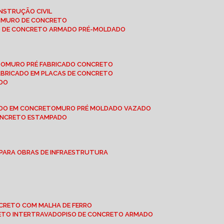
NSTRUÇÃO CIVIL
E MURO DE CONCRETO
O DE CONCRETO ARMADO PRÉ-MOLDADO
TO
MURO PRÉ FABRICADO CONCRETO
FABRICADO EM PLACAS DE CONCRETO
ADO
ADO EM CONCRETO
MURO PRÉ MOLDADO VAZADO
CONCRETO ESTAMPADO
 PARA OBRAS DE INFRAESTRUTURA
ONCRETO COM MALHA DE FERRO
RETO INTERTRAVADO
PISO DE CONCRETO ARMADO