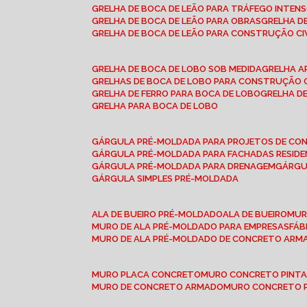
GRELHA DE BOCA DE LEÃO PARA TRÁFEGO INTEN
GRELHA DE BOCA DE LEÃO PARA OBRAS
GRELHA 
GRELHA DE BOCA DE LEÃO PARA CONSTRUÇÃO CI
GRELHA DE BOCA DE LOBO SOB MEDIDA
GRELHA 
GRELHAS DE BOCA DE LOBO PARA CONSTRUÇÃO C
GRELHA DE FERRO PARA BOCA DE LOBO
GRELHA 
GRELHA PARA BOCA DE LOBO
GÁRGULA PRÉ-MOLDADA PARA PROJETOS DE C
GÁRGULA PRÉ-MOLDADA PARA FACHADAS RESIDE
GÁRGULA PRÉ-MOLDADA PARA DRENAGEM
GÁRG
GÁRGULA SIMPLES PRÉ-MOLDADA
ALA DE BUEIRO PRÉ-MOLDADO
ALA DE BUEIRO
MU
MURO DE ALA PRÉ-MOLDADO PARA EMPRESAS
FÁ
MURO DE ALA PRÉ-MOLDADO DE CONCRETO ARM
MURO PLACA CONCRETO
MURO CONCRETO PINT
MURO DE CONCRETO ARMADO
MURO CONCRETO 