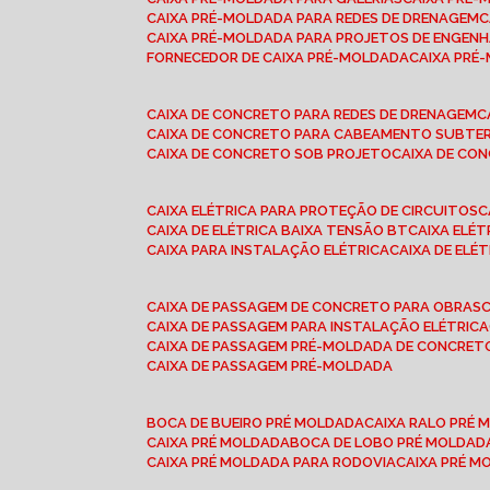
CAIXA PRÉ-MOLDADA PARA REDES DE DRENAGEM
CAIXA PRÉ-MOLDADA PARA PROJETOS DE ENGENH
FORNECEDOR DE CAIXA PRÉ-MOLDADA
CAIXA PR
CAIXA DE CONCRETO PARA REDES DE DRENAGEM
CAIXA DE CONCRETO PARA CABEAMENTO SUBTE
CAIXA DE CONCRETO SOB PROJETO
CAIXA DE C
CAIXA ELÉTRICA PARA PROTEÇÃO DE CIRCUITOS
CAIXA DE ELÉTRICA BAIXA TENSÃO BT
CAIXA ELÉ
CAIXA PARA INSTALAÇÃO ELÉTRICA
CAIXA DE ELÉ
CAIXA DE PASSAGEM DE CONCRETO PARA OBRAS
CAIXA DE PASSAGEM PARA INSTALAÇÃO ELÉTRICA
CAIXA DE PASSAGEM PRÉ-MOLDADA DE CONCRE
CAIXA DE PASSAGEM PRÉ-MOLDADA
BOCA DE BUEIRO PRÉ MOLDADA
CAIXA RALO PRÉ
CAIXA PRÉ MOLDADA
BOCA DE LOBO PRÉ MOLDAD
CAIXA PRÉ MOLDADA PARA RODOVIA
CAIXA PRÉ 