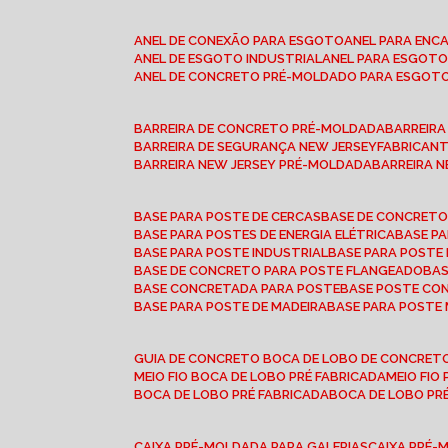
ANEL DE CONEXÃO PARA ESGOTO
ANEL PARA EN
ANEL DE ESGOTO INDUSTRIAL
ANEL PARA ESGO
ANEL DE CONCRETO PRÉ-MOLDADO PARA ESGOT
BARREIRA DE CONCRETO PRÉ-MOLDADA
BARREIR
BARREIRA DE SEGURANÇA NEW JERSEY
FABRICAN
BARREIRA NEW JERSEY PRÉ-MOLDADA
BARREIRA 
BASE PARA POSTE DE CERCAS
BASE DE CONCRET
BASE PARA POSTES DE ENERGIA ELÉTRICA
BASE 
BASE PARA POSTE INDUSTRIAL
BASE PARA POSTE
BASE DE CONCRETO PARA POSTE FLANGEADO
BA
BASE CONCRETADA PARA POSTE
BASE POSTE C
BASE PARA POSTE DE MADEIRA
BASE PARA POSTE
GUIA DE CONCRETO BOCA DE LOBO DE CONCRET
MEIO FIO BOCA DE LOBO PRÉ FABRICADA
MEIO FI
BOCA DE LOBO PRÉ FABRICADA
BOCA DE LOBO P
CAIXA PRÉ-MOLDADA PARA GALERIAS
CAIXA PRÉ