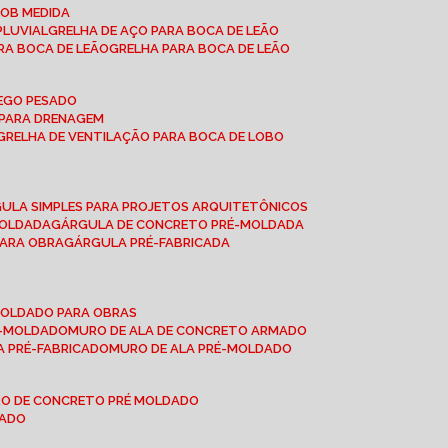
SOB MEDIDA
PLUVIAL
GRELHA DE AÇO PARA BOCA DE LEÃO
RA BOCA DE LEÃO
GRELHA PARA BOCA DE LEÃO
FEGO PESADO
O PARA DRENAGEM
GRELHA DE VENTILAÇÃO PARA BOCA DE LOBO
GULA SIMPLES PARA PROJETOS ARQUITETÔNICOS
MOLDADA
GÁRGULA DE CONCRETO PRÉ-MOLDADA
PARA OBRA
GÁRGULA PRÉ-FABRICADA
-MOLDADO PARA OBRAS
RÉ-MOLDADO
MURO DE ALA DE CONCRETO ARMADO
LA PRÉ-FABRICADO
MURO DE ALA PRÉ-MOLDADO
RO DE CONCRETO PRÉ MOLDADO
MADO