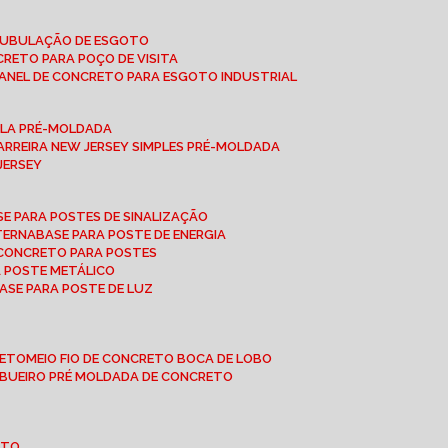
 TUBULAÇÃO DE ESGOTO
NCRETO PARA POÇO DE VISITA
ANEL DE CONCRETO PARA ESGOTO INDUSTRIAL
UPLA PRÉ-MOLDADA
BARREIRA NEW JERSEY SIMPLES PRÉ-MOLDADA
 JERSEY
ASE PARA POSTES DE SINALIZAÇÃO
XTERNA
BASE PARA POSTE DE ENERGIA
E CONCRETO PARA POSTES
A POSTE METÁLICO
BASE PARA POSTE DE LUZ
RETO
MEIO FIO DE CONCRETO BOCA DE LOBO
E BUEIRO PRÉ MOLDADA DE CONCRETO
OTO