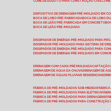
CONE DE ESGOTO PARA CONSTRUÇÃO CIVIL
CON
DISPOSITIVO DE DRENAGEM PRÉ-MOLDADO EM C
BOCA DE LOBO PRÉ-FABRICADA
BOCA DE LOBO D
BOCA DE LEÃO PRÉ-FABRICADA EM CONCRETO
B
BOCA DE LEÃO PRÉ-MOLDADA
DISSIPADOR DE ENERGIA PRÉ-MOLDADO PARA P
DISSIPADOR PRÉ-MOLDADO PARA SISTEMA DE DR
DISSIPADOR DE ENERGIA PRÉ-MOLDADO PARA CO
DISSIPADOR DE ENERGIA PRÉ-MOLDADO EM CONC
DRENAGEM COM CAIXA PRÉ MOLDADA
CAPTAÇÃO 
DRENAGEM DE ÁGUA DA CHUVA
DRENAGEM DE ÁGU
DRENAGEM DE ÁGUAS PLUVIAIS RESIDENCIAIS
DR
FÁBRICA DE PRÉ-MOLDADOS SOB MEDIDA
FÁBRIC
FÁBRICA DE PRÉ-MOLDADOS PARA ELÉTRICA
FÁBR
FÁBRICA DE PRÉ-MOLDADOS PARA DRENAGENS
FÁ
FÁBRICA DE PRÉ-MOLDADOS PARA CONSTRUÇÃO C