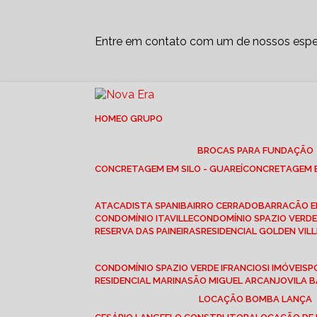
Entre em contato com um de nossos espec
HOME
O GRUPO
BROCAS PARA FUNDAÇÃO
CONCRETAGEM EM SILO - GUAREÍ
CONCRETAGEM E
ATACADISTA SPANI
BAIRRO CERRADO
BARRACÃO 
CONDOMÍNIO ITAVILLE
CONDOMÍNIO SPAZIO VERDE 
RESERVA DAS PAINEIRAS
RESIDENCIAL GOLDEN VILL
CONDOMÍNIO SPAZIO VERDE I
FRANCIOSI IMÓVEIS
RESIDENCIAL MARINA
SÃO MIGUEL ARCANJO
VILA
LOCAÇÃO BOMBA LANÇA