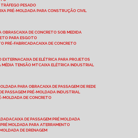
A TRÁFEGO PESADO
AIXA PRÉ-MOLDADA PARA CONSTRUÇÃO CIVIL
RA OBRAS
CAIXA DE CONCRETO SOB MEDIDA
CRETO PARA ESGOTO
TO PRÉ-FABRICADA
CAIXA DE CONCRETO
ÃO EXTERNA
CAIXA DE ELÉTRICA PARA PROJETOS
CA MÉDIA TENSÃO MT
CAIXA ELÉTRICA INDUSTRIAL
-MOLDADA PARA OBRA
CAIXA DE PASSAGEM DE REDE
A DE PASSAGEM PRÉ-MOLDADA INDUSTRIAL
PRÉ-MOLDADA DE CONCRETO
OLDADA
CAIXA DE PASSAGEM PRÉ MOLDADA
A PRÉ MOLDADA PARA ATERRAMENTO
É MOLDADA DE DRENAGEM