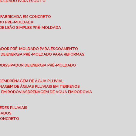
-MOLDADO PARA ESGOTO
É-FABRICADA EM CONCRETO
OBO PRÉ-MOLDADA
 DE LEÃO SIMPLES PRÉ-MOLDADA
IPADOR PRÉ-MOLDADO PARA ESCOAMENTO
OR DE ENERGIA PRÉ-MOLDADO PARA REFORMAS
O
DISSIPADOR DE ENERGIA PRÉ-MOLDADO
AGEM
DRENAGEM DE ÁGUA PLUVIAL
ENAGEM DE ÁGUAS PLUVIAIS EM TERRENOS
S EM RODOVIAS
DRENAGEM DE ÁGUA EM RODOVIA
EDES PLUVIAIS
ICADOS
 CONCRETO