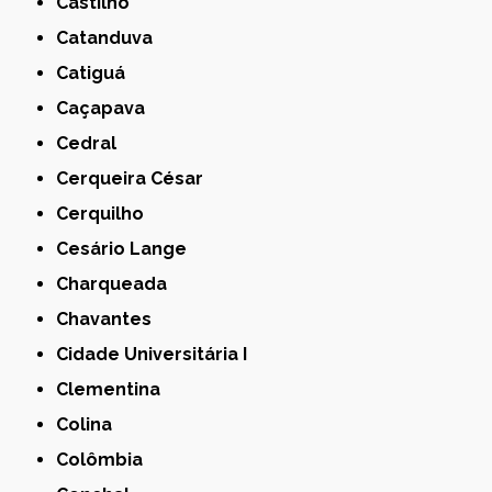
Castilho
Catanduva
Catiguá
Caçapava
Cedral
Cerqueira César
Cerquilho
Cesário Lange
Charqueada
Chavantes
Cidade Universitária I
Clementina
Colina
Colômbia