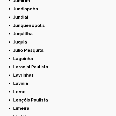
Jumirim
Jundiapeba
Jundiaí
Junqueirópolis
Juquitiba
Juquiá
Júlio Mesquita
Lagoinha
Laranjal Paulista
Lavrinhas
Lavínia
Leme
Lençóis Paulista
Limeira