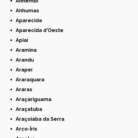
Anhembi
Anhumas
Aparecida
Aparecida d'Oeste
Apiaí
Aramina
Arandu
Arapeí
Araraquara
Araras
Araçariguama
Araçatuba
Araçoiaba da Serra
Arco-Íris