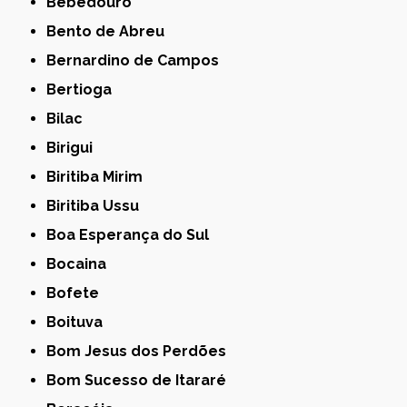
Bebedouro
Bento de Abreu
Bernardino de Campos
Bertioga
Bilac
Birigui
Biritiba Mirim
Biritiba Ussu
Boa Esperança do Sul
Bocaina
Bofete
Boituva
Bom Jesus dos Perdões
Bom Sucesso de Itararé