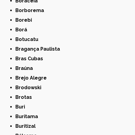
Boracéia
Borborema
Borebi
Borá
Botucatu
Bragança Paulista
Bras Cubas
Braúna
Brejo Alegre
Brodowski
Brotas
Buri
Buritama
Buritizal