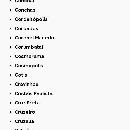
Conchal
Conchas
Cordeirópolis
Coroados
Coronel Macedo
Corumbataí
Cosmorama
Cosmópolis
Cotia
Cravinhos
Cristais Paulista
Cruz Preta
Cruzeiro
Cruzália