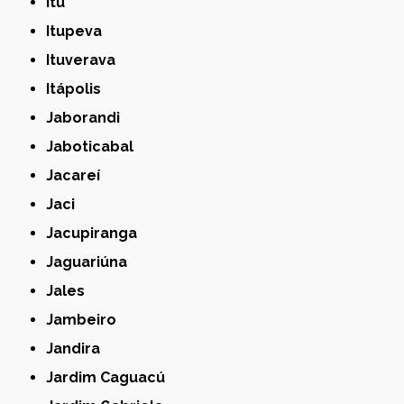
Itu
Itupeva
Ituverava
Itápolis
Jaborandi
Jaboticabal
Jacareí
Jaci
Jacupiranga
Jaguariúna
Jales
Jambeiro
Jandira
Jardim Caguacú