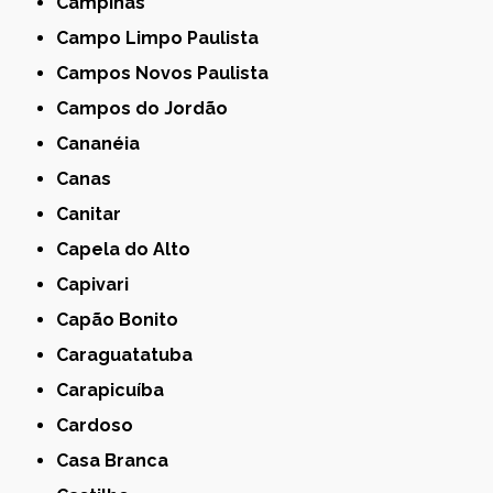
Campinas
Campo Limpo Paulista
Campos Novos Paulista
Campos do Jordão
Cananéia
Canas
Canitar
Capela do Alto
Capivari
Capão Bonito
Caraguatatuba
Carapicuíba
Cardoso
Casa Branca