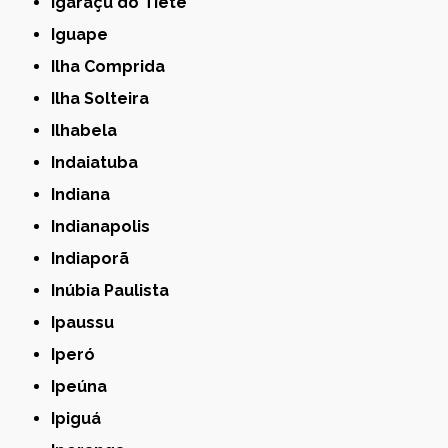
Igaraçu do Tietê
Iguape
Ilha Comprida
Ilha Solteira
Ilhabela
Indaiatuba
Indiana
Indianapolis
Indiaporã
Inúbia Paulista
Ipaussu
Iperó
Ipeúna
Ipiguá