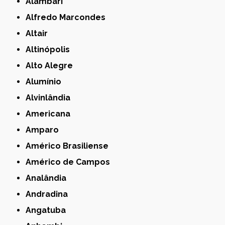
Alambari
Alfredo Marcondes
Altair
Altinópolis
Alto Alegre
Alumínio
Alvinlândia
Americana
Amparo
Américo Brasiliense
Américo de Campos
Analândia
Andradina
Angatuba