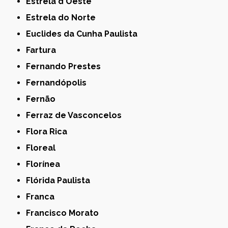
Estrela d'Oeste
Estrela do Norte
Euclides da Cunha Paulista
Fartura
Fernando Prestes
Fernandópolis
Fernão
Ferraz de Vasconcelos
Flora Rica
Floreal
Florínea
Flórida Paulista
Franca
Francisco Morato