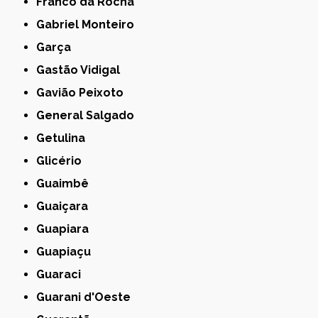
Franco da Rocha
Gabriel Monteiro
Garça
Gastão Vidigal
Gavião Peixoto
General Salgado
Getulina
Glicério
Guaimbê
Guaiçara
Guapiara
Guapiaçu
Guaraci
Guarani d'Oeste