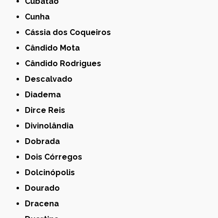
Cubatão
Cunha
Cássia dos Coqueiros
Cândido Mota
Cândido Rodrigues
Descalvado
Diadema
Dirce Reis
Divinolândia
Dobrada
Dois Córregos
Dolcinópolis
Dourado
Dracena