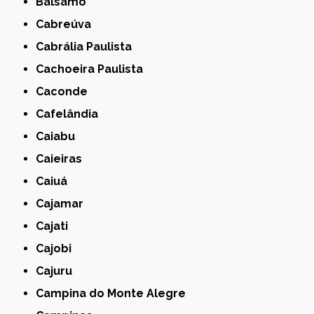
Bálsamo
Cabreúva
Cabrália Paulista
Cachoeira Paulista
Caconde
Cafelândia
Caiabu
Caieiras
Caiuá
Cajamar
Cajati
Cajobi
Cajuru
Campina do Monte Alegre