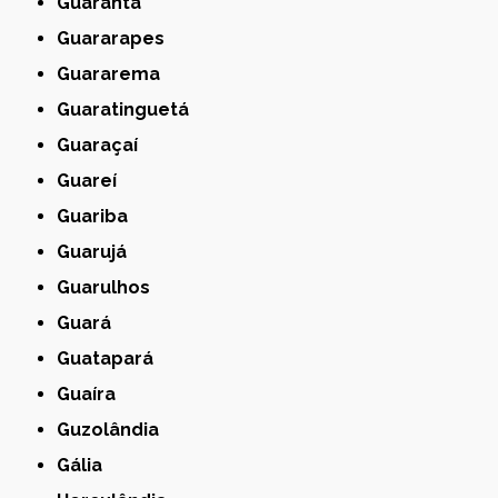
Guarantã
Guararapes
Guararema
Guaratinguetá
Guaraçaí
Guareí
Guariba
Guarujá
Guarulhos
Guará
Guatapará
Guaíra
Guzolândia
Gália