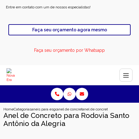
Entre em contato com um de nossos especialistas!
Faça seu orçamento agora mesmo
Faça seu orçamento por Whatsapp
Home
Categorias
aneis para esgoto
anel de concreto para esgoto
anel de concreto para rodovia sant
Anel de Concreto para Rodovia Santo
Antônio da Alegria