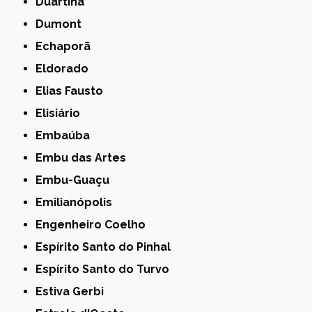
Duartina
Dumont
Echaporã
Eldorado
Elias Fausto
Elisiário
Embaúba
Embu das Artes
Embu-Guaçu
Emilianópolis
Engenheiro Coelho
Espírito Santo do Pinhal
Espírito Santo do Turvo
Estiva Gerbi