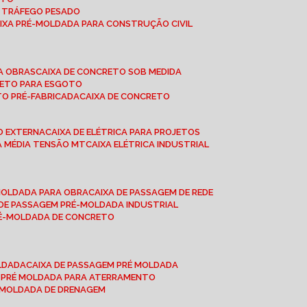
A TRÁFEGO PESADO
AIXA PRÉ-MOLDADA PARA CONSTRUÇÃO CIVIL
RA OBRAS
CAIXA DE CONCRETO SOB MEDIDA
CRETO PARA ESGOTO
TO PRÉ-FABRICADA
CAIXA DE CONCRETO
ÃO EXTERNA
CAIXA DE ELÉTRICA PARA PROJETOS
CA MÉDIA TENSÃO MT
CAIXA ELÉTRICA INDUSTRIAL
-MOLDADA PARA OBRA
CAIXA DE PASSAGEM DE REDE
A DE PASSAGEM PRÉ-MOLDADA INDUSTRIAL
PRÉ-MOLDADA DE CONCRETO
OLDADA
CAIXA DE PASSAGEM PRÉ MOLDADA
A PRÉ MOLDADA PARA ATERRAMENTO
É MOLDADA DE DRENAGEM