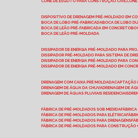
CONE DE ESGOTO PARA CONSTRUÇÃO CIVIL
CON
DISPOSITIVO DE DRENAGEM PRÉ-MOLDADO EM C
BOCA DE LOBO PRÉ-FABRICADA
BOCA DE LOBO D
BOCA DE LEÃO PRÉ-FABRICADA EM CONCRETO
B
BOCA DE LEÃO PRÉ-MOLDADA
DISSIPADOR DE ENERGIA PRÉ-MOLDADO PARA P
DISSIPADOR PRÉ-MOLDADO PARA SISTEMA DE DR
DISSIPADOR DE ENERGIA PRÉ-MOLDADO PARA CO
DISSIPADOR DE ENERGIA PRÉ-MOLDADO EM CONC
DRENAGEM COM CAIXA PRÉ MOLDADA
CAPTAÇÃO 
DRENAGEM DE ÁGUA DA CHUVA
DRENAGEM DE ÁGU
DRENAGEM DE ÁGUAS PLUVIAIS RESIDENCIAIS
DR
FÁBRICA DE PRÉ-MOLDADOS SOB MEDIDA
FÁBRIC
FÁBRICA DE PRÉ-MOLDADOS PARA ELÉTRICA
FÁBR
FÁBRICA DE PRÉ-MOLDADOS PARA DRENAGENS
FÁ
FÁBRICA DE PRÉ-MOLDADOS PARA CONSTRUÇÃO C