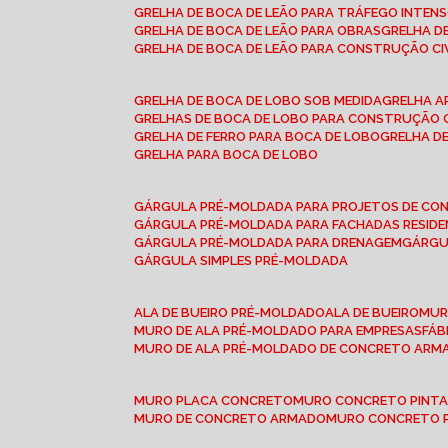
GRELHA DE BOCA DE LEÃO PARA TRÁFEGO INTEN
GRELHA DE BOCA DE LEÃO PARA OBRAS
GRELHA 
GRELHA DE BOCA DE LEÃO PARA CONSTRUÇÃO CI
GRELHA DE BOCA DE LOBO SOB MEDIDA
GRELHA 
GRELHAS DE BOCA DE LOBO PARA CONSTRUÇÃO C
GRELHA DE FERRO PARA BOCA DE LOBO
GRELHA 
GRELHA PARA BOCA DE LOBO
GÁRGULA PRÉ-MOLDADA PARA PROJETOS DE C
GÁRGULA PRÉ-MOLDADA PARA FACHADAS RESIDE
GÁRGULA PRÉ-MOLDADA PARA DRENAGEM
GÁRG
GÁRGULA SIMPLES PRÉ-MOLDADA
ALA DE BUEIRO PRÉ-MOLDADO
ALA DE BUEIRO
MU
MURO DE ALA PRÉ-MOLDADO PARA EMPRESAS
FÁ
MURO DE ALA PRÉ-MOLDADO DE CONCRETO ARM
MURO PLACA CONCRETO
MURO CONCRETO PINT
MURO DE CONCRETO ARMADO
MURO CONCRETO 