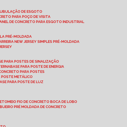
 TUBULAÇÃO DE ESGOTO
NCRETO PARA POÇO DE VISITA
ANEL DE CONCRETO PARA ESGOTO INDUSTRIAL
UPLA PRÉ-MOLDADA
BARREIRA NEW JERSEY SIMPLES PRÉ-MOLDADA
 JERSEY
ASE PARA POSTES DE SINALIZAÇÃO
XTERNA
BASE PARA POSTE DE ENERGIA
E CONCRETO PARA POSTES
A POSTE METÁLICO
BASE PARA POSTE DE LUZ
RETO
MEIO FIO DE CONCRETO BOCA DE LOBO
E BUEIRO PRÉ MOLDADA DE CONCRETO
OTO