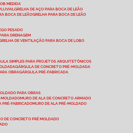
SOB MEDIDA
PLUVIAL
GRELHA DE AÇO PARA BOCA DE LEÃO
RA BOCA DE LEÃO
GRELHA PARA BOCA DE LEÃO
FEGO PESADO
O PARA DRENAGEM
GRELHA DE VENTILAÇÃO PARA BOCA DE LOBO
GULA SIMPLES PARA PROJETOS ARQUITETÔNICOS
MOLDADA
GÁRGULA DE CONCRETO PRÉ-MOLDADA
PARA OBRA
GÁRGULA PRÉ-FABRICADA
-MOLDADO PARA OBRAS
RÉ-MOLDADO
MURO DE ALA DE CONCRETO ARMADO
LA PRÉ-FABRICADO
MURO DE ALA PRÉ-MOLDADO
RO DE CONCRETO PRÉ MOLDADO
MADO