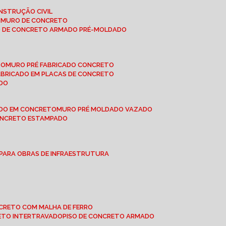
NSTRUÇÃO CIVIL
E MURO DE CONCRETO
O DE CONCRETO ARMADO PRÉ-MOLDADO
TO
MURO PRÉ FABRICADO CONCRETO
FABRICADO EM PLACAS DE CONCRETO
ADO
ADO EM CONCRETO
MURO PRÉ MOLDADO VAZADO
CONCRETO ESTAMPADO
 PARA OBRAS DE INFRAESTRUTURA
ONCRETO COM MALHA DE FERRO
RETO INTERTRAVADO
PISO DE CONCRETO ARMADO