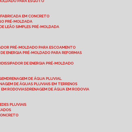
-MOLDADO PARA ESGOTO
É-FABRICADA EM CONCRETO
OBO PRÉ-MOLDADA
 DE LEÃO SIMPLES PRÉ-MOLDADA
IPADOR PRÉ-MOLDADO PARA ESCOAMENTO
OR DE ENERGIA PRÉ-MOLDADO PARA REFORMAS
O
DISSIPADOR DE ENERGIA PRÉ-MOLDADO
AGEM
DRENAGEM DE ÁGUA PLUVIAL
ENAGEM DE ÁGUAS PLUVIAIS EM TERRENOS
S EM RODOVIAS
DRENAGEM DE ÁGUA EM RODOVIA
EDES PLUVIAIS
ICADOS
 CONCRETO