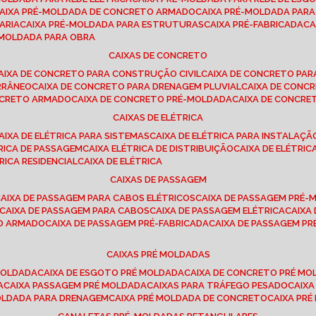
CAIXA PRÉ-MOLDADA DE CONCRETO ARMADO
CAIXA PRÉ-MOLDADA PAR
ARIA
CAIXA PRÉ-MOLDADA PARA ESTRUTURAS
CAIXA PRÉ-FABRICADA
C
É-MOLDADA PARA OBRA
CAIXAS DE CONCRETO
CAIXA DE CONCRETO PARA CONSTRUÇÃO CIVIL
CAIXA DE CONCRETO PA
RRÂNEO
CAIXA DE CONCRETO PARA DRENAGEM PLUVIAL
CAIXA DE CON
ONCRETO ARMADO
CAIXA DE CONCRETO PRÉ-MOLDADA
CAIXA DE CONCRE
CAIXAS DE ELÉTRICA
CAIXA DE ELÉTRICA PARA SISTEMAS
CAIXA DE ELÉTRICA PARA INSTALAÇ
TRICA DE PASSAGEM
CAIXA ELÉTRICA DE DISTRIBUIÇÃO
CAIXA DE ELÉTRI
TRICA RESIDENCIAL
CAIXA DE ELÉTRICA
CAIXAS DE PASSAGEM
CAIXA DE PASSAGEM PARA CABOS ELÉTRICOS
CAIXA DE PASSAGEM PRÉ
CAIXA DE PASSAGEM PARA CABOS
CAIXA DE PASSAGEM ELÉTRICA
CAIX
TO ARMADO
CAIXA DE PASSAGEM PRÉ-FABRICADA
CAIXA DE PASSAGEM 
CAIXAS PRÉ MOLDADAS
 MOLDADA
CAIXA DE ESGOTO PRÉ MOLDADA
CAIXA DE CONCRETO PRÉ M
A
CAIXA PASSAGEM PRÉ MOLDADA
CAIXAS PARA TRÁFEGO PESADO
CAIX
MOLDADA PARA DRENAGEM
CAIXA PRÉ MOLDADA DE CONCRETO
CAIXA PR