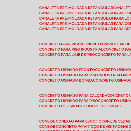
CANALETA PRÉ-MOLDADA RETANGULAR
CANALE
CANALETA PRÉ-MOLDADA RETANGULAR PARA OB
CANALETA PRÉ-MOLDADA RETANGULAR PARA L
CANALETA PRÉ-MOLDADA RETANGULAR PARA CO
CANALETA PRÉ-MOLDADA RETANGULAR PARA D
CONCRETO PARA PILAR
CONCRETO PARA PILAR D
CONCRETO PARA PISO INDUSTRIAL
CONCRETO PA
CONCRETO PARA LAJE DE PISO
CONCRETO PARA L
CONCRETO USINADO PRONTO
CONCRETO USINAD
CONCRETO USINADO PARA PISO INDUSTRIAL
EMP
CONCRETO USINADO BOMBA
CONCRETO USINADO
CONCRETO USINADO PARA CALÇADA
CONCRETO 
CONCRETO USINADO PARA PISO
CONCRETO USINA
CONCRETO DE USINADO
CONCRETO USINADO
CONE DE CONEXÃO PARA ESGOTO
CONE DE VEDA
CONE DE CONCRETO PARA POÇO DE VISITA
CONE