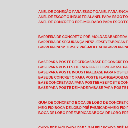
ANEL DE CONEXÃO PARA ESGOTO
ANEL PARA EN
ANEL DE ESGOTO INDUSTRIAL
ANEL PARA ESGO
ANEL DE CONCRETO PRÉ-MOLDADO PARA ESGOT
BARREIRA DE CONCRETO PRÉ-MOLDADA
BARREIR
BARREIRA DE SEGURANÇA NEW JERSEY
FABRICAN
BARREIRA NEW JERSEY PRÉ-MOLDADA
BARREIRA 
BASE PARA POSTE DE CERCAS
BASE DE CONCRET
BASE PARA POSTES DE ENERGIA ELÉTRICA
BASE 
BASE PARA POSTE INDUSTRIAL
BASE PARA POSTE
BASE DE CONCRETO PARA POSTE FLANGEADO
BA
BASE CONCRETADA PARA POSTE
BASE POSTE C
BASE PARA POSTE DE MADEIRA
BASE PARA POSTE
GUIA DE CONCRETO BOCA DE LOBO DE CONCRET
MEIO FIO BOCA DE LOBO PRÉ FABRICADA
MEIO FI
BOCA DE LOBO PRÉ FABRICADA
BOCA DE LOBO P
CAIXA PRÉ-MOLDADA PARA GALERIAS
CAIXA PRÉ