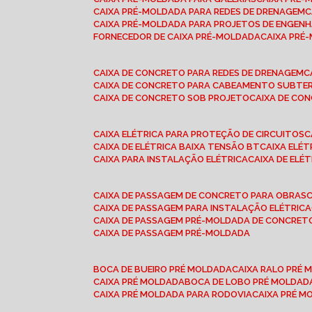
CAIXA PRÉ-MOLDADA PARA REDES DE DRENAGEM
CAIXA PRÉ-MOLDADA PARA PROJETOS DE ENGENH
FORNECEDOR DE CAIXA PRÉ-MOLDADA
CAIXA PR
CAIXA DE CONCRETO PARA REDES DE DRENAGEM
CAIXA DE CONCRETO PARA CABEAMENTO SUBTE
CAIXA DE CONCRETO SOB PROJETO
CAIXA DE C
CAIXA ELÉTRICA PARA PROTEÇÃO DE CIRCUITOS
CAIXA DE ELÉTRICA BAIXA TENSÃO BT
CAIXA ELÉ
CAIXA PARA INSTALAÇÃO ELÉTRICA
CAIXA DE ELÉ
CAIXA DE PASSAGEM DE CONCRETO PARA OBRAS
CAIXA DE PASSAGEM PARA INSTALAÇÃO ELÉTRICA
CAIXA DE PASSAGEM PRÉ-MOLDADA DE CONCRE
CAIXA DE PASSAGEM PRÉ-MOLDADA
BOCA DE BUEIRO PRÉ MOLDADA
CAIXA RALO PRÉ
CAIXA PRÉ MOLDADA
BOCA DE LOBO PRÉ MOLDAD
CAIXA PRÉ MOLDADA PARA RODOVIA
CAIXA PRÉ 