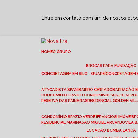
Entre em contato com um de nossos espec
HOME
O GRUPO
BROCAS PARA FUNDAÇÃO
CONCRETAGEM EM SILO - GUAREÍ
CONCRETAGEM E
ATACADISTA SPANI
BAIRRO CERRADO
BARRACÃO 
CONDOMÍNIO ITAVILLE
CONDOMÍNIO SPAZIO VERDE 
RESERVA DAS PAINEIRAS
RESIDENCIAL GOLDEN VILL
CONDOMÍNIO SPAZIO VERDE I
FRANCIOSI IMÓVEIS
RESIDENCIAL MARINA
SÃO MIGUEL ARCANJO
VILA
LOCAÇÃO BOMBA LANÇA