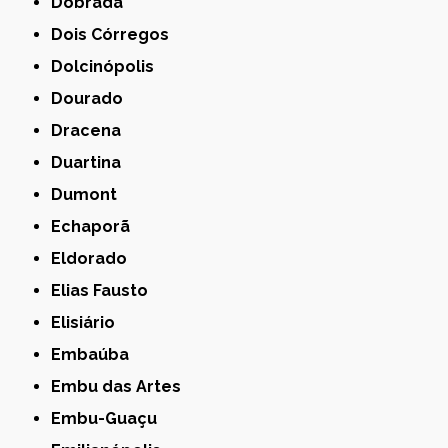
Dobrada
Dois Córregos
Dolcinópolis
Dourado
Dracena
Duartina
Dumont
Echaporã
Eldorado
Elias Fausto
Elisiário
Embaúba
Embu das Artes
Embu-Guaçu