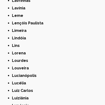
Lavrinhas
Lavínia
Leme
Lençóis Paulista
Limeira
Lindóia
Lins
Lorena
Lourdes
Louveira
Lucianópolis
Lucélia
Luiz Carlos
Luiziânia