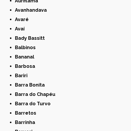
Auriflama
Avanhandava
Avaré
Avaí
Bady Bassitt
Balbinos
Bananal
Barbosa
Bariri
Barra Bonita
Barra do Chapéu
Barra do Turvo
Barretos
Barrinha