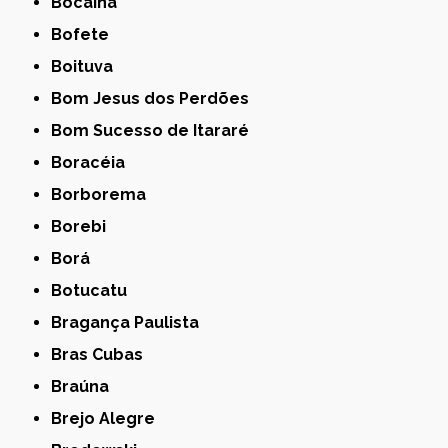
Bocaina
Bofete
Boituva
Bom Jesus dos Perdões
Bom Sucesso de Itararé
Boracéia
Borborema
Borebi
Borá
Botucatu
Bragança Paulista
Bras Cubas
Braúna
Brejo Alegre