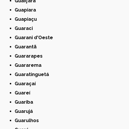
Guaiçara
Guapiara
Guapiaçu
Guaraci
Guarani d'Oeste
Guarantã
Guararapes
Guararema
Guaratinguetá
Guaraçaí
Guareí
Guariba
Guarujá
Guarulhos