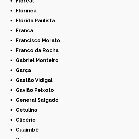
Floreal
Florínea
Flórida Paulista
Franca
Francisco Morato
Franco da Rocha
Gabriel Monteiro
Garça
Gastão Vidigal
Gavião Peixoto
General Salgado
Getulina
Glicério
Guaimbê