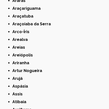
Araras
Araçariguama
Araçatuba
Araçoiaba da Serra
Arco-Íris
Arealva
Areias
Areiópolis
Ariranha
Artur Nogueira
Arujá
Aspásia
Assis
Atibaia