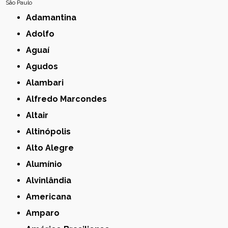
São Paulo
Adamantina
Adolfo
Aguaí
Agudos
Alambari
Alfredo Marcondes
Altair
Altinópolis
Alto Alegre
Alumínio
Alvinlândia
Americana
Amparo