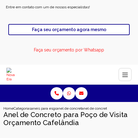
Entre em contato com um de nossos especialistas!
Faça seu orçamento agora mesmo
Faça seu orçamento por Whatsapp
Home
Categorias
aneis para esgoto
anel de concreto para esgoto
anel de concreto para poco de vis
Anel de Concreto para Poço de Visita
Orçamento Cafelândia