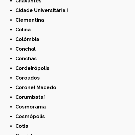
Chavantes
Cidade Universitária I
Clementina
Colina
Colômbia
Conchal
Conchas
Cordeirópolis
Coroados
Coronel Macedo
Corumbataí
Cosmorama
Cosmópolis
Cotia