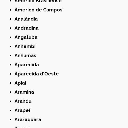
Américo Brasiliense
Américo de Campos
Analândia
Andradina
Angatuba
Anhembi
Anhumas
Aparecida
Aparecida d'Oeste
Apiaí
Aramina
Arandu
Arapeí
Araraquara