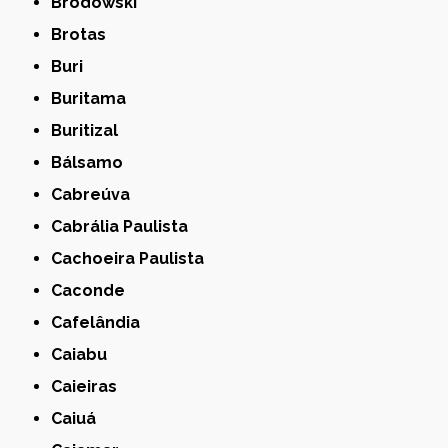
Brodowski
Brotas
Buri
Buritama
Buritizal
Bálsamo
Cabreúva
Cabrália Paulista
Cachoeira Paulista
Caconde
Cafelândia
Caiabu
Caieiras
Caiuá