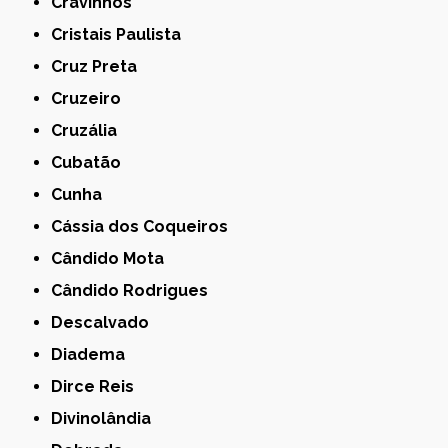
Cravinhos
Cristais Paulista
Cruz Preta
Cruzeiro
Cruzália
Cubatão
Cunha
Cássia dos Coqueiros
Cândido Mota
Cândido Rodrigues
Descalvado
Diadema
Dirce Reis
Divinolândia