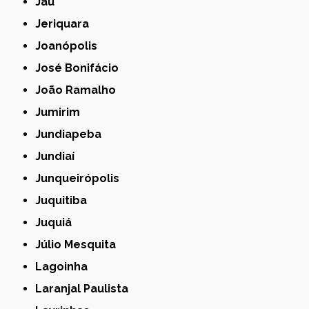
Jaú
Jeriquara
Joanópolis
José Bonifácio
João Ramalho
Jumirim
Jundiapeba
Jundiaí
Junqueirópolis
Juquitiba
Juquiá
Júlio Mesquita
Lagoinha
Laranjal Paulista