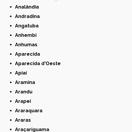
Analândia
Andradina
Angatuba
Anhembi
Anhumas
Aparecida
Aparecida d'Oeste
Apiaí
Aramina
Arandu
Arapeí
Araraquara
Araras
Araçariguama