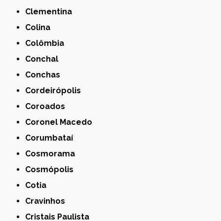
Clementina
Colina
Colômbia
Conchal
Conchas
Cordeirópolis
Coroados
Coronel Macedo
Corumbataí
Cosmorama
Cosmópolis
Cotia
Cravinhos
Cristais Paulista