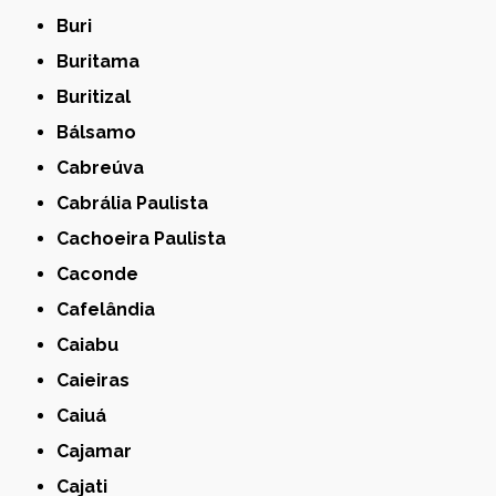
Buri
Buritama
Buritizal
Bálsamo
Cabreúva
Cabrália Paulista
Cachoeira Paulista
Caconde
Cafelândia
Caiabu
Caieiras
Caiuá
Cajamar
Cajati