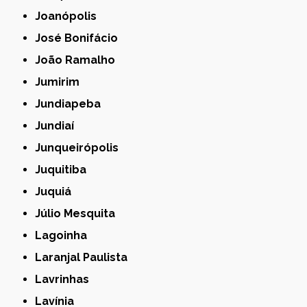
Joanópolis
José Bonifácio
João Ramalho
Jumirim
Jundiapeba
Jundiaí
Junqueirópolis
Juquitiba
Juquiá
Júlio Mesquita
Lagoinha
Laranjal Paulista
Lavrinhas
Lavínia