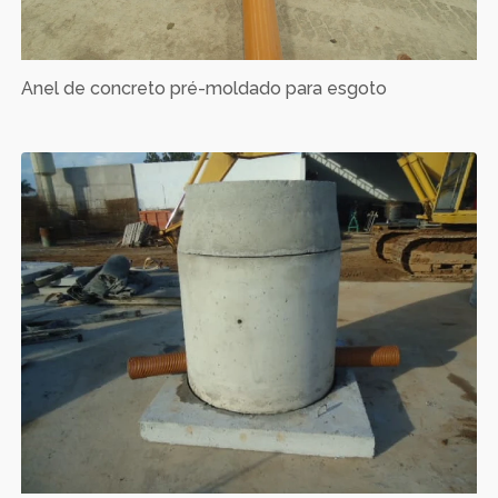
Anel de concreto pré-moldado para esgoto