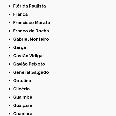
Flórida Paulista
Franca
Francisco Morato
Franco da Rocha
Gabriel Monteiro
Garça
Gastão Vidigal
Gavião Peixoto
General Salgado
Getulina
Glicério
Guaimbê
Guaiçara
Guapiara