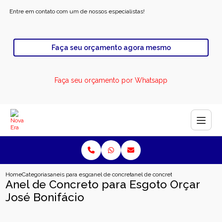
Entre em contato com um de nossos especialistas!
Faça seu orçamento agora mesmo
Faça seu orçamento por Whatsapp
Home
Categorias
aneis para esgoto
anel de concreto para esgoto
anel de concreto para esgoto orcar
Anel de Concreto para Esgoto Orçar
José Bonifácio