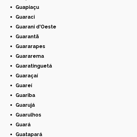
Guapiaçu
Guaraci
Guarani d'Oeste
Guarantã
Guararapes
Guararema
Guaratinguetá
Guaraçaí
Guareí
Guariba
Guarujá
Guarulhos
Guará
Guatapará