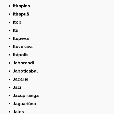
Itirapina
Itirapuã
Itobi
Itu
Itupeva
Ituverava
Itápolis
Jaborandi
Jaboticabal
Jacareí
Jaci
Jacupiranga
Jaguariúna
Jales