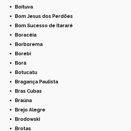
Boituva
Bom Jesus dos Perdões
Bom Sucesso de Itararé
Boracéia
Borborema
Borebi
Borá
Botucatu
Bragança Paulista
Bras Cubas
Braúna
Brejo Alegre
Brodowski
Brotas