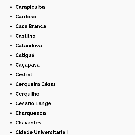
Carapicuíba
Cardoso
Casa Branca
Castilho
Catanduva
Catiguá
Caçapava
Cedral
Cerqueira César
Cerquilho
Cesário Lange
Charqueada
Chavantes
Cidade Universitária I