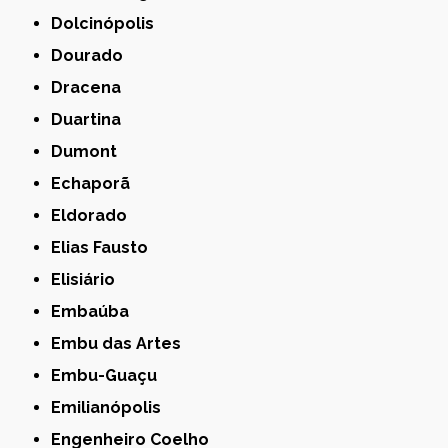
Dolcinópolis
Dourado
Dracena
Duartina
Dumont
Echaporã
Eldorado
Elias Fausto
Elisiário
Embaúba
Embu das Artes
Embu-Guaçu
Emilianópolis
Engenheiro Coelho