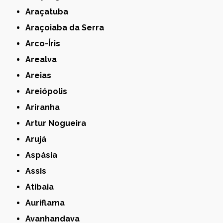
Araçatuba
Araçoiaba da Serra
Arco-Íris
Arealva
Areias
Areiópolis
Ariranha
Artur Nogueira
Arujá
Aspásia
Assis
Atibaia
Auriflama
Avanhandava