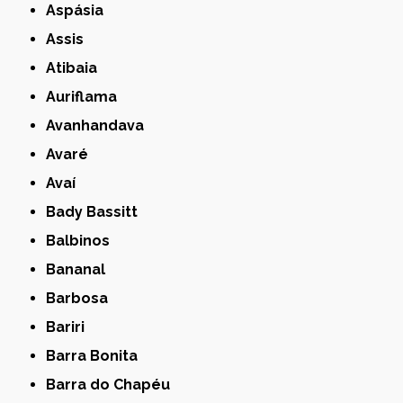
Aspásia
Assis
Atibaia
Auriflama
Avanhandava
Avaré
Avaí
Bady Bassitt
Balbinos
Bananal
Barbosa
Bariri
Barra Bonita
Barra do Chapéu