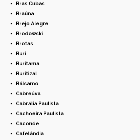
Bras Cubas
Braúna
Brejo Alegre
Brodowski
Brotas
Buri
Buritama
Buritizal
Bálsamo
Cabreúva
Cabrália Paulista
Cachoeira Paulista
Caconde
Cafelândia