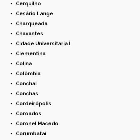
Cerquilho
Cesário Lange
Charqueada
Chavantes
Cidade Universitária I
Clementina
Colina
Colômbia
Conchal
Conchas
Cordeirópolis
Coroados
Coronel Macedo
Corumbataí