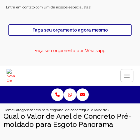
Entre em contato com um de nossos especialistas!
Faça seu orçamento agora mesmo
Faça seu orçamento por Whatsapp
Home
Categorias
aneis para esgoto
anel de concreto para esgoto industrial
qual o valor de anel de concreto
Qual o Valor de Anel de Concreto Pré-
moldado para Esgoto Panorama