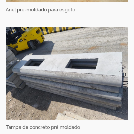
Anel pré-moldado para esgoto
Tampa de concreto pré moldado