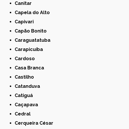
Canitar
Capela do Alto
Capivari
Capão Bonito
Caraguatatuba
Carapicuíba
Cardoso
Casa Branca
Castilho
Catanduva
Catiguá
Caçapava
Cedral
Cerqueira César