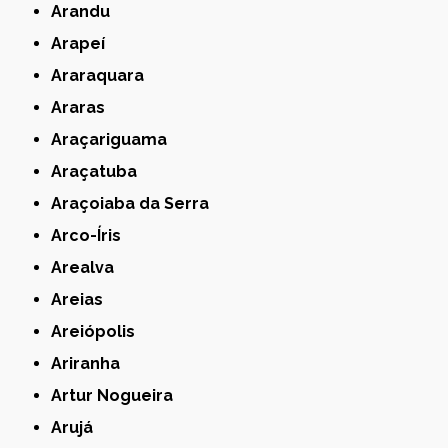
Arandu
Arapeí
Araraquara
Araras
Araçariguama
Araçatuba
Araçoiaba da Serra
Arco-Íris
Arealva
Areias
Areiópolis
Ariranha
Artur Nogueira
Arujá