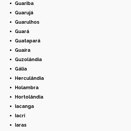
Guariba
Guarujá
Guarulhos
Guará
Guatapará
Guaíra
Guzolândia
Gália
Herculândia
Holambra
Hortolândia
Iacanga
Iacri
Iaras