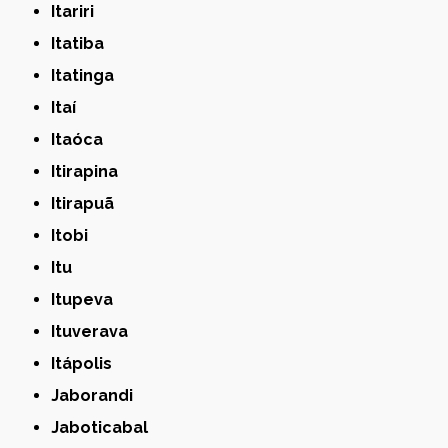
Itariri
Itatiba
Itatinga
Itaí
Itaóca
Itirapina
Itirapuã
Itobi
Itu
Itupeva
Ituverava
Itápolis
Jaborandi
Jaboticabal