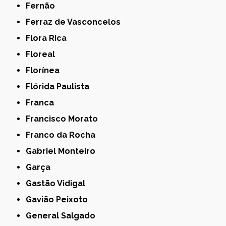
Fernão
Ferraz de Vasconcelos
Flora Rica
Floreal
Florínea
Flórida Paulista
Franca
Francisco Morato
Franco da Rocha
Gabriel Monteiro
Garça
Gastão Vidigal
Gavião Peixoto
General Salgado