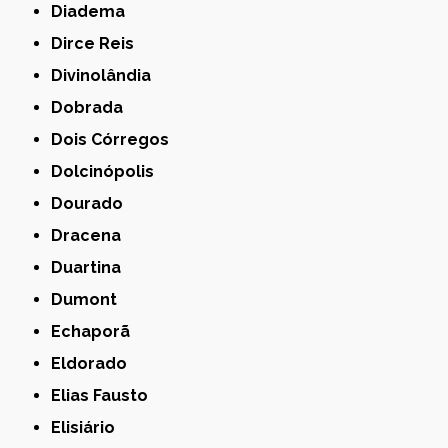
Diadema
Dirce Reis
Divinolândia
Dobrada
Dois Córregos
Dolcinópolis
Dourado
Dracena
Duartina
Dumont
Echaporã
Eldorado
Elias Fausto
Elisiário