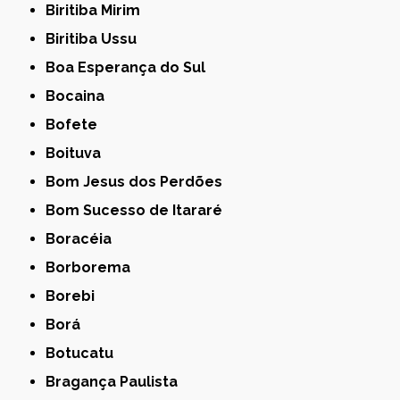
Biritiba Mirim
Biritiba Ussu
Boa Esperança do Sul
Bocaina
Bofete
Boituva
Bom Jesus dos Perdões
Bom Sucesso de Itararé
Boracéia
Borborema
Borebi
Borá
Botucatu
Bragança Paulista