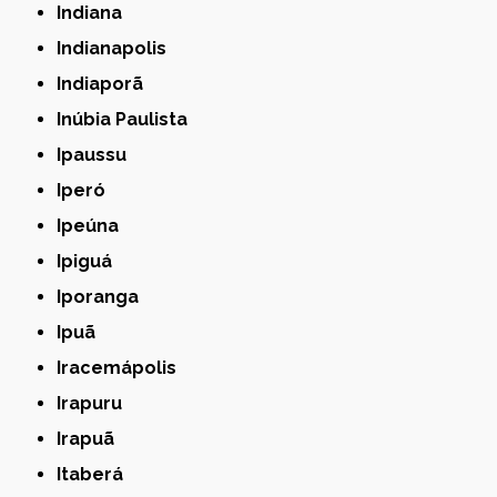
Indiana
Indianapolis
Indiaporã
Inúbia Paulista
Ipaussu
Iperó
Ipeúna
Ipiguá
Iporanga
Ipuã
Iracemápolis
Irapuru
Irapuã
Itaberá