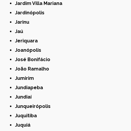
Jardim Villa Mariana
Jardinópolis
Jarinu
Jaú
Jeriquara
Joanópolis
José Bonifácio
João Ramalho
Jumirim
Jundiapeba
Jundiaí
Junqueirópolis
Juquitiba
Juquiá