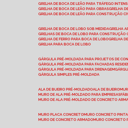
GRELHA DE BOCA DE LEÃO PARA TRÁFEGO INTEN
GRELHA DE BOCA DE LEÃO PARA OBRAS
GRELHA 
GRELHA DE BOCA DE LEÃO PARA CONSTRUÇÃO CI
GRELHA DE BOCA DE LOBO SOB MEDIDA
GRELHA 
GRELHAS DE BOCA DE LOBO PARA CONSTRUÇÃO C
GRELHA DE FERRO PARA BOCA DE LOBO
GRELHA 
GRELHA PARA BOCA DE LOBO
GÁRGULA PRÉ-MOLDADA PARA PROJETOS DE C
GÁRGULA PRÉ-MOLDADA PARA FACHADAS RESIDE
GÁRGULA PRÉ-MOLDADA PARA DRENAGEM
GÁRG
GÁRGULA SIMPLES PRÉ-MOLDADA
ALA DE BUEIRO PRÉ-MOLDADO
ALA DE BUEIRO
MU
MURO DE ALA PRÉ-MOLDADO PARA EMPRESAS
FÁ
MURO DE ALA PRÉ-MOLDADO DE CONCRETO ARM
MURO PLACA CONCRETO
MURO CONCRETO PINT
MURO DE CONCRETO ARMADO
MURO CONCRETO 