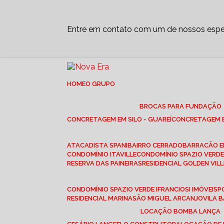
Entre em contato com um de nossos espec
HOME
O GRUPO
BROCAS PARA FUNDAÇÃO
CONCRETAGEM EM SILO - GUAREÍ
CONCRETAGEM E
ATACADISTA SPANI
BAIRRO CERRADO
BARRACÃO 
CONDOMÍNIO ITAVILLE
CONDOMÍNIO SPAZIO VERDE 
RESERVA DAS PAINEIRAS
RESIDENCIAL GOLDEN VILL
CONDOMÍNIO SPAZIO VERDE I
FRANCIOSI IMÓVEIS
RESIDENCIAL MARINA
SÃO MIGUEL ARCANJO
VILA
LOCAÇÃO BOMBA LANÇA