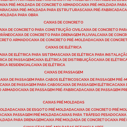
CAIXA PRÉ-MOLDADA DE CONCRETO ARMADO
CAIXA PRÉ-MOLDADA PAR
ARIA
CAIXA PRÉ-MOLDADA PARA ESTRUTURAS
CAIXA PRÉ-FABRICADA
C
É-MOLDADA PARA OBRA
CAIXAS DE CONCRETO
CAIXA DE CONCRETO PARA CONSTRUÇÃO CIVIL
CAIXA DE CONCRETO PA
RRÂNEO
CAIXA DE CONCRETO PARA DRENAGEM PLUVIAL
CAIXA DE CON
ONCRETO ARMADO
CAIXA DE CONCRETO PRÉ-MOLDADA
CAIXA DE CONCRE
CAIXAS DE ELÉTRICA
CAIXA DE ELÉTRICA PARA SISTEMAS
CAIXA DE ELÉTRICA PARA INSTALAÇ
TRICA DE PASSAGEM
CAIXA ELÉTRICA DE DISTRIBUIÇÃO
CAIXA DE ELÉTRI
TRICA RESIDENCIAL
CAIXA DE ELÉTRICA
CAIXAS DE PASSAGEM
CAIXA DE PASSAGEM PARA CABOS ELÉTRICOS
CAIXA DE PASSAGEM PRÉ
CAIXA DE PASSAGEM PARA CABOS
CAIXA DE PASSAGEM ELÉTRICA
CAIX
TO ARMADO
CAIXA DE PASSAGEM PRÉ-FABRICADA
CAIXA DE PASSAGEM 
CAIXAS PRÉ MOLDADAS
 MOLDADA
CAIXA DE ESGOTO PRÉ MOLDADA
CAIXA DE CONCRETO PRÉ M
A
CAIXA PASSAGEM PRÉ MOLDADA
CAIXAS PARA TRÁFEGO PESADO
CAIX
MOLDADA PARA DRENAGEM
CAIXA PRÉ MOLDADA DE CONCRETO
CAIXA PR