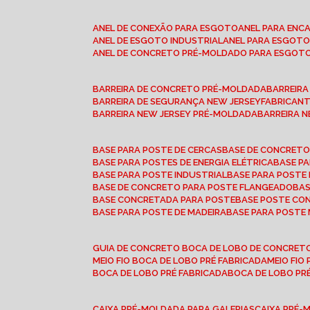
ANEL DE CONEXÃO PARA ESGOTO
ANEL PARA EN
ANEL DE ESGOTO INDUSTRIAL
ANEL PARA ESGO
ANEL DE CONCRETO PRÉ-MOLDADO PARA ESGOT
BARREIRA DE CONCRETO PRÉ-MOLDADA
BARREIR
BARREIRA DE SEGURANÇA NEW JERSEY
FABRICAN
BARREIRA NEW JERSEY PRÉ-MOLDADA
BARREIRA 
BASE PARA POSTE DE CERCAS
BASE DE CONCRET
BASE PARA POSTES DE ENERGIA ELÉTRICA
BASE 
BASE PARA POSTE INDUSTRIAL
BASE PARA POSTE
BASE DE CONCRETO PARA POSTE FLANGEADO
BA
BASE CONCRETADA PARA POSTE
BASE POSTE C
BASE PARA POSTE DE MADEIRA
BASE PARA POSTE
GUIA DE CONCRETO BOCA DE LOBO DE CONCRET
MEIO FIO BOCA DE LOBO PRÉ FABRICADA
MEIO FI
BOCA DE LOBO PRÉ FABRICADA
BOCA DE LOBO P
CAIXA PRÉ-MOLDADA PARA GALERIAS
CAIXA PRÉ