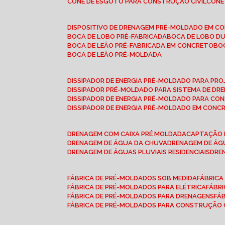
CONE DE ESGOTO PARA CONSTRUÇÃO CIVIL
CON
DISPOSITIVO DE DRENAGEM PRÉ-MOLDADO EM C
BOCA DE LOBO PRÉ-FABRICADA
BOCA DE LOBO D
BOCA DE LEÃO PRÉ-FABRICADA EM CONCRETO
B
BOCA DE LEÃO PRÉ-MOLDADA
DISSIPADOR DE ENERGIA PRÉ-MOLDADO PARA P
DISSIPADOR PRÉ-MOLDADO PARA SISTEMA DE DR
DISSIPADOR DE ENERGIA PRÉ-MOLDADO PARA CO
DISSIPADOR DE ENERGIA PRÉ-MOLDADO EM CONC
DRENAGEM COM CAIXA PRÉ MOLDADA
CAPTAÇÃO 
DRENAGEM DE ÁGUA DA CHUVA
DRENAGEM DE ÁGU
DRENAGEM DE ÁGUAS PLUVIAIS RESIDENCIAIS
DR
FÁBRICA DE PRÉ-MOLDADOS SOB MEDIDA
FÁBRIC
FÁBRICA DE PRÉ-MOLDADOS PARA ELÉTRICA
FÁBR
FÁBRICA DE PRÉ-MOLDADOS PARA DRENAGENS
FÁ
FÁBRICA DE PRÉ-MOLDADOS PARA CONSTRUÇÃO C