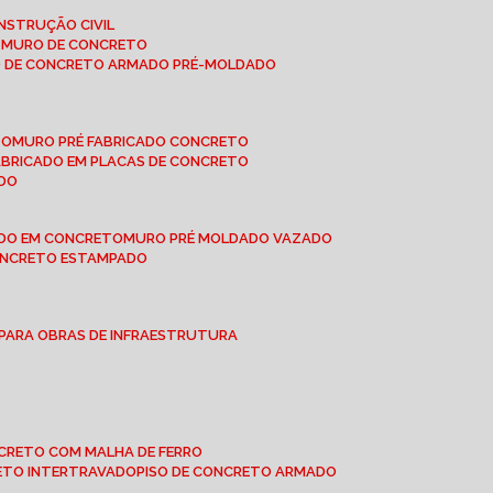
NSTRUÇÃO CIVIL
E MURO DE CONCRETO
O DE CONCRETO ARMADO PRÉ-MOLDADO
TO
MURO PRÉ FABRICADO CONCRETO
FABRICADO EM PLACAS DE CONCRETO
ADO
ADO EM CONCRETO
MURO PRÉ MOLDADO VAZADO
CONCRETO ESTAMPADO
 PARA OBRAS DE INFRAESTRUTURA
ONCRETO COM MALHA DE FERRO
RETO INTERTRAVADO
PISO DE CONCRETO ARMADO