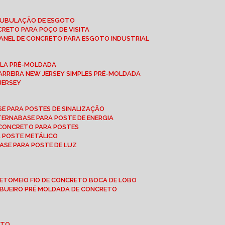
 TUBULAÇÃO DE ESGOTO
NCRETO PARA POÇO DE VISITA
ANEL DE CONCRETO PARA ESGOTO INDUSTRIAL
UPLA PRÉ-MOLDADA
BARREIRA NEW JERSEY SIMPLES PRÉ-MOLDADA
 JERSEY
ASE PARA POSTES DE SINALIZAÇÃO
XTERNA
BASE PARA POSTE DE ENERGIA
E CONCRETO PARA POSTES
A POSTE METÁLICO
BASE PARA POSTE DE LUZ
RETO
MEIO FIO DE CONCRETO BOCA DE LOBO
E BUEIRO PRÉ MOLDADA DE CONCRETO
OTO