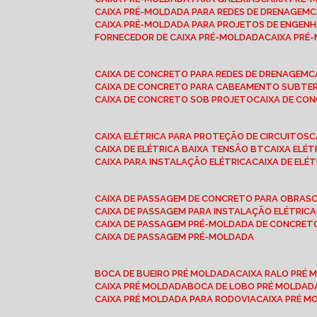
CAIXA PRÉ-MOLDADA PARA REDES DE DRENAGEM
CAIXA PRÉ-MOLDADA PARA PROJETOS DE ENGENH
FORNECEDOR DE CAIXA PRÉ-MOLDADA
CAIXA PR
CAIXA DE CONCRETO PARA REDES DE DRENAGEM
CAIXA DE CONCRETO PARA CABEAMENTO SUBTE
CAIXA DE CONCRETO SOB PROJETO
CAIXA DE C
CAIXA ELÉTRICA PARA PROTEÇÃO DE CIRCUITOS
CAIXA DE ELÉTRICA BAIXA TENSÃO BT
CAIXA ELÉ
CAIXA PARA INSTALAÇÃO ELÉTRICA
CAIXA DE ELÉ
CAIXA DE PASSAGEM DE CONCRETO PARA OBRAS
CAIXA DE PASSAGEM PARA INSTALAÇÃO ELÉTRICA
CAIXA DE PASSAGEM PRÉ-MOLDADA DE CONCRE
CAIXA DE PASSAGEM PRÉ-MOLDADA
BOCA DE BUEIRO PRÉ MOLDADA
CAIXA RALO PRÉ
CAIXA PRÉ MOLDADA
BOCA DE LOBO PRÉ MOLDAD
CAIXA PRÉ MOLDADA PARA RODOVIA
CAIXA PRÉ 