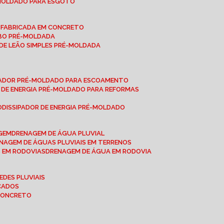
-MOLDADO PARA ESGOTO
É-FABRICADA EM CONCRETO
OBO PRÉ-MOLDADA
 DE LEÃO SIMPLES PRÉ-MOLDADA
IPADOR PRÉ-MOLDADO PARA ESCOAMENTO
OR DE ENERGIA PRÉ-MOLDADO PARA REFORMAS
O
DISSIPADOR DE ENERGIA PRÉ-MOLDADO
AGEM
DRENAGEM DE ÁGUA PLUVIAL
ENAGEM DE ÁGUAS PLUVIAIS EM TERRENOS
S EM RODOVIAS
DRENAGEM DE ÁGUA EM RODOVIA
EDES PLUVIAIS
ICADOS
 CONCRETO