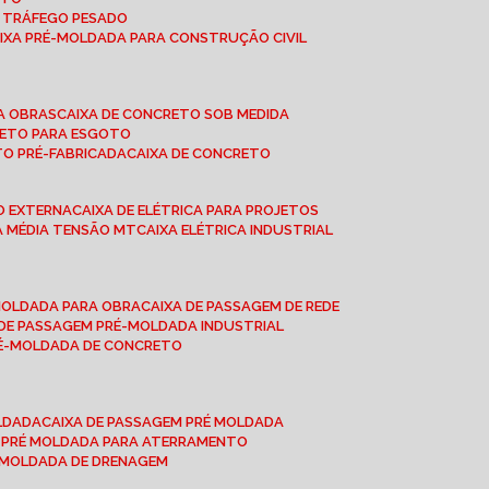
A TRÁFEGO PESADO
AIXA PRÉ-MOLDADA PARA CONSTRUÇÃO CIVIL
RA OBRAS
CAIXA DE CONCRETO SOB MEDIDA
CRETO PARA ESGOTO
TO PRÉ-FABRICADA
CAIXA DE CONCRETO
ÃO EXTERNA
CAIXA DE ELÉTRICA PARA PROJETOS
CA MÉDIA TENSÃO MT
CAIXA ELÉTRICA INDUSTRIAL
-MOLDADA PARA OBRA
CAIXA DE PASSAGEM DE REDE
A DE PASSAGEM PRÉ-MOLDADA INDUSTRIAL
PRÉ-MOLDADA DE CONCRETO
OLDADA
CAIXA DE PASSAGEM PRÉ MOLDADA
A PRÉ MOLDADA PARA ATERRAMENTO
É MOLDADA DE DRENAGEM