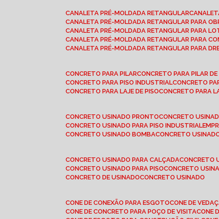
CANALETA PRÉ-MOLDADA RETANGULAR
CANALE
CANALETA PRÉ-MOLDADA RETANGULAR PARA OB
CANALETA PRÉ-MOLDADA RETANGULAR PARA L
CANALETA PRÉ-MOLDADA RETANGULAR PARA CO
CANALETA PRÉ-MOLDADA RETANGULAR PARA D
CONCRETO PARA PILAR
CONCRETO PARA PILAR D
CONCRETO PARA PISO INDUSTRIAL
CONCRETO PA
CONCRETO PARA LAJE DE PISO
CONCRETO PARA L
CONCRETO USINADO PRONTO
CONCRETO USINAD
CONCRETO USINADO PARA PISO INDUSTRIAL
EMP
CONCRETO USINADO BOMBA
CONCRETO USINADO
CONCRETO USINADO PARA CALÇADA
CONCRETO 
CONCRETO USINADO PARA PISO
CONCRETO USINA
CONCRETO DE USINADO
CONCRETO USINADO
CONE DE CONEXÃO PARA ESGOTO
CONE DE VEDA
CONE DE CONCRETO PARA POÇO DE VISITA
CONE