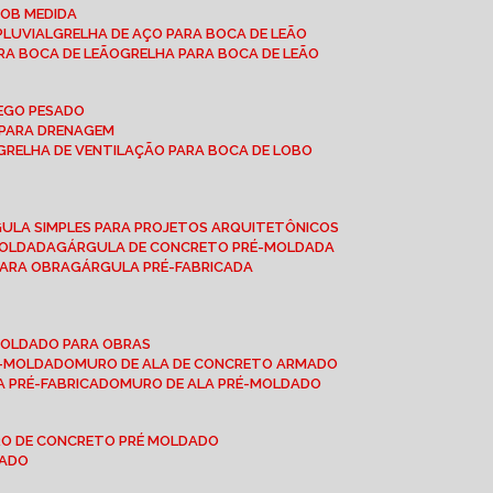
SOB MEDIDA
PLUVIAL
GRELHA DE AÇO PARA BOCA DE LEÃO
RA BOCA DE LEÃO
GRELHA PARA BOCA DE LEÃO
FEGO PESADO
O PARA DRENAGEM
GRELHA DE VENTILAÇÃO PARA BOCA DE LOBO
GULA SIMPLES PARA PROJETOS ARQUITETÔNICOS
MOLDADA
GÁRGULA DE CONCRETO PRÉ-MOLDADA
PARA OBRA
GÁRGULA PRÉ-FABRICADA
-MOLDADO PARA OBRAS
RÉ-MOLDADO
MURO DE ALA DE CONCRETO ARMADO
LA PRÉ-FABRICADO
MURO DE ALA PRÉ-MOLDADO
RO DE CONCRETO PRÉ MOLDADO
MADO