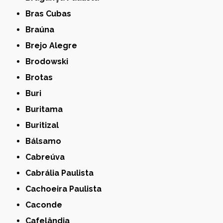
Bras Cubas
Braúna
Brejo Alegre
Brodowski
Brotas
Buri
Buritama
Buritizal
Bálsamo
Cabreúva
Cabrália Paulista
Cachoeira Paulista
Caconde
Cafelândia