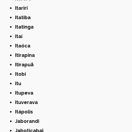
Itariri
Itatiba
Itatinga
Itaí
Itaóca
Itirapina
Itirapuã
Itobi
Itu
Itupeva
Ituverava
Itápolis
Jaborandi
Jaboticabal