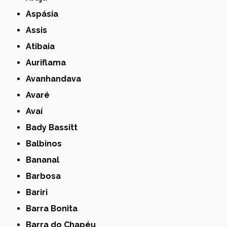
Aspásia
Assis
Atibaia
Auriflama
Avanhandava
Avaré
Avaí
Bady Bassitt
Balbinos
Bananal
Barbosa
Bariri
Barra Bonita
Barra do Chapéu