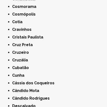
Cosmorama
Cosmópolis
Cotia
Cravinhos
Cristais Paulista
Cruz Preta
Cruzeiro
Cruzália
Cubatão
Cunha
Cássia dos Coqueiros
Cândido Mota
Cândido Rodrigues
Descalvado