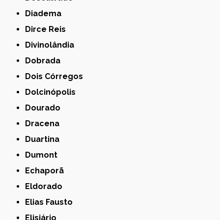
Diadema
Dirce Reis
Divinolândia
Dobrada
Dois Córregos
Dolcinópolis
Dourado
Dracena
Duartina
Dumont
Echaporã
Eldorado
Elias Fausto
Elisiário