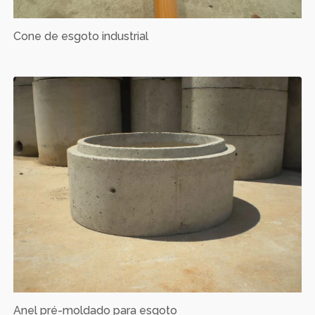
Cone de esgoto industrial
Anel pré-moldado para esgoto