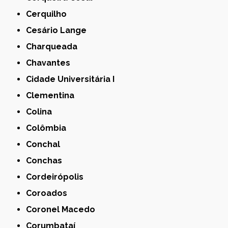
Cerquilho
Cesário Lange
Charqueada
Chavantes
Cidade Universitária I
Clementina
Colina
Colômbia
Conchal
Conchas
Cordeirópolis
Coroados
Coronel Macedo
Corumbataí