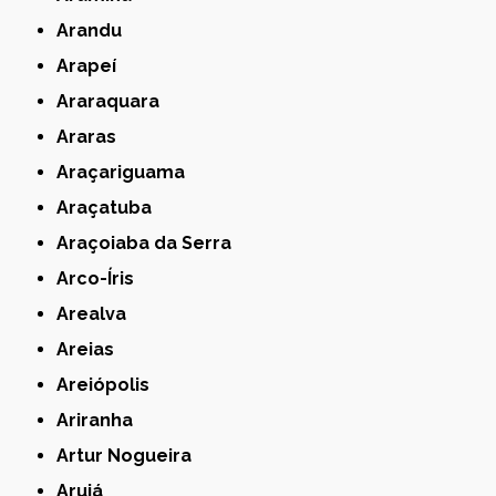
Arandu
Arapeí
Araraquara
Araras
Araçariguama
Araçatuba
Araçoiaba da Serra
Arco-Íris
Arealva
Areias
Areiópolis
Ariranha
Artur Nogueira
Arujá