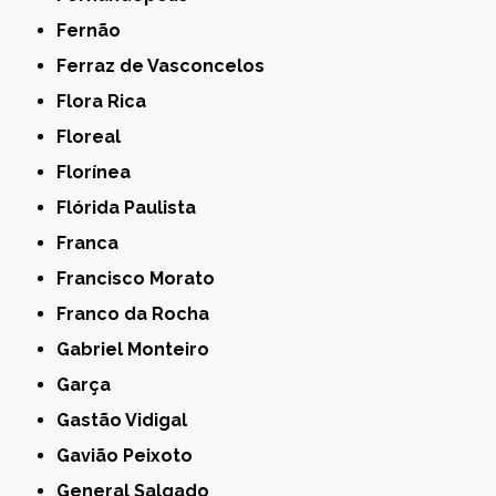
Fernão
Ferraz de Vasconcelos
Flora Rica
Floreal
Florínea
Flórida Paulista
Franca
Francisco Morato
Franco da Rocha
Gabriel Monteiro
Garça
Gastão Vidigal
Gavião Peixoto
General Salgado