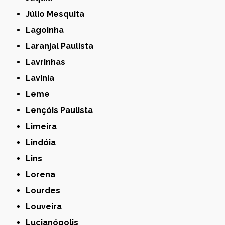
Júlio Mesquita
Lagoinha
Laranjal Paulista
Lavrinhas
Lavínia
Leme
Lençóis Paulista
Limeira
Lindóia
Lins
Lorena
Lourdes
Louveira
Lucianópolis