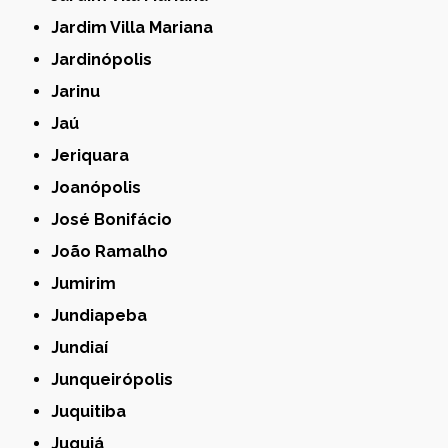
Jardim Villa Mariana
Jardinópolis
Jarinu
Jaú
Jeriquara
Joanópolis
José Bonifácio
João Ramalho
Jumirim
Jundiapeba
Jundiaí
Junqueirópolis
Juquitiba
Juquiá