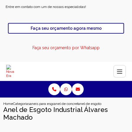
Entre em contato com um de nossos especialistas!
Faça seu orçamento agora mesmo
Faça seu orçamento por Whatsapp
Home
Categorias
aneis para esgoto
anel de concreto para esgoto industrial
anel de esgoto industrial alvares
Anel de Esgoto Industrial Álvares
Machado