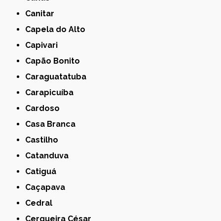
Canitar
Capela do Alto
Capivari
Capão Bonito
Caraguatatuba
Carapicuíba
Cardoso
Casa Branca
Castilho
Catanduva
Catiguá
Caçapava
Cedral
Cerqueira César