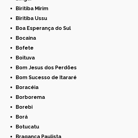
Biritiba Mirim
Biritiba Ussu
Boa Esperança do Sul
Bocaina
Bofete
Boituva
Bom Jesus dos Perdões
Bom Sucesso de Itararé
Boracéia
Borborema
Borebi
Borá
Botucatu
Bragança Paulista