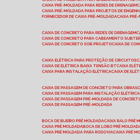
CAIXA PRÉ-MOLDADA PARA REDES DE DRENAGEM
CAIXA PRÉ-MOLDADA PARA PROJETOS DE ENGENH
FORNECEDOR DE CAIXA PRÉ-MOLDADA
CAIXA PR
CAIXA DE CONCRETO PARA REDES DE DRENAGEM
CAIXA DE CONCRETO PARA CABEAMENTO SUBTE
CAIXA DE CONCRETO SOB PROJETO
CAIXA DE C
CAIXA ELÉTRICA PARA PROTEÇÃO DE CIRCUITOS
CAIXA DE ELÉTRICA BAIXA TENSÃO BT
CAIXA ELÉ
CAIXA PARA INSTALAÇÃO ELÉTRICA
CAIXA DE ELÉ
CAIXA DE PASSAGEM DE CONCRETO PARA OBRAS
CAIXA DE PASSAGEM PARA INSTALAÇÃO ELÉTRICA
CAIXA DE PASSAGEM PRÉ-MOLDADA DE CONCRE
CAIXA DE PASSAGEM PRÉ-MOLDADA
BOCA DE BUEIRO PRÉ MOLDADA
CAIXA RALO PRÉ
CAIXA PRÉ MOLDADA
BOCA DE LOBO PRÉ MOLDAD
CAIXA PRÉ MOLDADA PARA RODOVIA
CAIXA PRÉ 