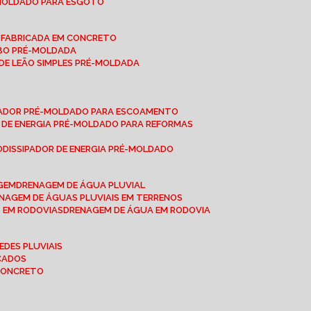
-MOLDADO PARA ESGOTO
É-FABRICADA EM CONCRETO
OBO PRÉ-MOLDADA
 DE LEÃO SIMPLES PRÉ-MOLDADA
IPADOR PRÉ-MOLDADO PARA ESCOAMENTO
OR DE ENERGIA PRÉ-MOLDADO PARA REFORMAS
O
DISSIPADOR DE ENERGIA PRÉ-MOLDADO
AGEM
DRENAGEM DE ÁGUA PLUVIAL
ENAGEM DE ÁGUAS PLUVIAIS EM TERRENOS
S EM RODOVIAS
DRENAGEM DE ÁGUA EM RODOVIA
EDES PLUVIAIS
ICADOS
 CONCRETO