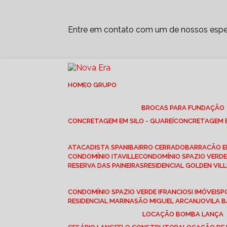
Entre em contato com um de nossos espec
HOME
O GRUPO
BROCAS PARA FUNDAÇÃO
CONCRETAGEM EM SILO - GUAREÍ
CONCRETAGEM E
ATACADISTA SPANI
BAIRRO CERRADO
BARRACÃO 
CONDOMÍNIO ITAVILLE
CONDOMÍNIO SPAZIO VERDE 
RESERVA DAS PAINEIRAS
RESIDENCIAL GOLDEN VILL
CONDOMÍNIO SPAZIO VERDE I
FRANCIOSI IMÓVEIS
RESIDENCIAL MARINA
SÃO MIGUEL ARCANJO
VILA
LOCAÇÃO BOMBA LANÇA