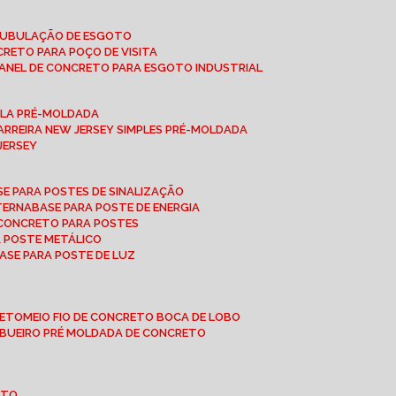
 TUBULAÇÃO DE ESGOTO
NCRETO PARA POÇO DE VISITA
ANEL DE CONCRETO PARA ESGOTO INDUSTRIAL
UPLA PRÉ-MOLDADA
BARREIRA NEW JERSEY SIMPLES PRÉ-MOLDADA
 JERSEY
ASE PARA POSTES DE SINALIZAÇÃO
XTERNA
BASE PARA POSTE DE ENERGIA
E CONCRETO PARA POSTES
A POSTE METÁLICO
BASE PARA POSTE DE LUZ
RETO
MEIO FIO DE CONCRETO BOCA DE LOBO
E BUEIRO PRÉ MOLDADA DE CONCRETO
OTO