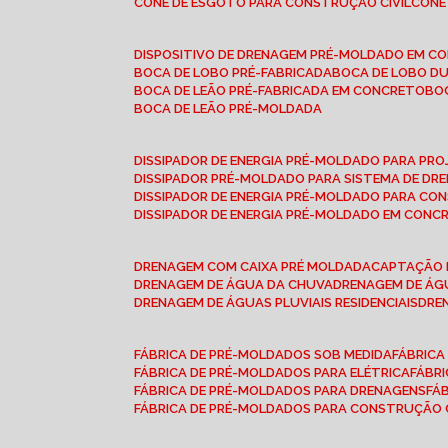
CONE DE ESGOTO PARA CONSTRUÇÃO CIVIL
CON
DISPOSITIVO DE DRENAGEM PRÉ-MOLDADO EM C
BOCA DE LOBO PRÉ-FABRICADA
BOCA DE LOBO D
BOCA DE LEÃO PRÉ-FABRICADA EM CONCRETO
B
BOCA DE LEÃO PRÉ-MOLDADA
DISSIPADOR DE ENERGIA PRÉ-MOLDADO PARA P
DISSIPADOR PRÉ-MOLDADO PARA SISTEMA DE DR
DISSIPADOR DE ENERGIA PRÉ-MOLDADO PARA CO
DISSIPADOR DE ENERGIA PRÉ-MOLDADO EM CONC
DRENAGEM COM CAIXA PRÉ MOLDADA
CAPTAÇÃO 
DRENAGEM DE ÁGUA DA CHUVA
DRENAGEM DE ÁGU
DRENAGEM DE ÁGUAS PLUVIAIS RESIDENCIAIS
DR
FÁBRICA DE PRÉ-MOLDADOS SOB MEDIDA
FÁBRIC
FÁBRICA DE PRÉ-MOLDADOS PARA ELÉTRICA
FÁBR
FÁBRICA DE PRÉ-MOLDADOS PARA DRENAGENS
FÁ
FÁBRICA DE PRÉ-MOLDADOS PARA CONSTRUÇÃO C