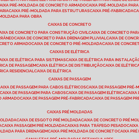
CAIXA PRÉ-MOLDADA DE CONCRETO ARMADO
CAIXA PRÉ-MOLDADA PAR
ARIA
CAIXA PRÉ-MOLDADA PARA ESTRUTURAS
CAIXA PRÉ-FABRICADA
C
É-MOLDADA PARA OBRA
CAIXAS DE CONCRETO
CAIXA DE CONCRETO PARA CONSTRUÇÃO CIVIL
CAIXA DE CONCRETO PA
RRÂNEO
CAIXA DE CONCRETO PARA DRENAGEM PLUVIAL
CAIXA DE CON
ONCRETO ARMADO
CAIXA DE CONCRETO PRÉ-MOLDADA
CAIXA DE CONCRE
CAIXAS DE ELÉTRICA
CAIXA DE ELÉTRICA PARA SISTEMAS
CAIXA DE ELÉTRICA PARA INSTALAÇ
TRICA DE PASSAGEM
CAIXA ELÉTRICA DE DISTRIBUIÇÃO
CAIXA DE ELÉTRI
TRICA RESIDENCIAL
CAIXA DE ELÉTRICA
CAIXAS DE PASSAGEM
CAIXA DE PASSAGEM PARA CABOS ELÉTRICOS
CAIXA DE PASSAGEM PRÉ
CAIXA DE PASSAGEM PARA CABOS
CAIXA DE PASSAGEM ELÉTRICA
CAIX
TO ARMADO
CAIXA DE PASSAGEM PRÉ-FABRICADA
CAIXA DE PASSAGEM 
CAIXAS PRÉ MOLDADAS
 MOLDADA
CAIXA DE ESGOTO PRÉ MOLDADA
CAIXA DE CONCRETO PRÉ M
A
CAIXA PASSAGEM PRÉ MOLDADA
CAIXAS PARA TRÁFEGO PESADO
CAIX
MOLDADA PARA DRENAGEM
CAIXA PRÉ MOLDADA DE CONCRETO
CAIXA PR