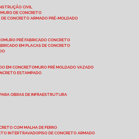
NSTRUÇÃO CIVIL
E MURO DE CONCRETO
O DE CONCRETO ARMADO PRÉ-MOLDADO
TO
MURO PRÉ FABRICADO CONCRETO
FABRICADO EM PLACAS DE CONCRETO
ADO
ADO EM CONCRETO
MURO PRÉ MOLDADO VAZADO
CONCRETO ESTAMPADO
 PARA OBRAS DE INFRAESTRUTURA
ONCRETO COM MALHA DE FERRO
RETO INTERTRAVADO
PISO DE CONCRETO ARMADO