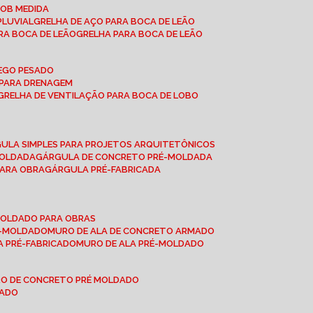
SOB MEDIDA
PLUVIAL
GRELHA DE AÇO PARA BOCA DE LEÃO
RA BOCA DE LEÃO
GRELHA PARA BOCA DE LEÃO
FEGO PESADO
O PARA DRENAGEM
GRELHA DE VENTILAÇÃO PARA BOCA DE LOBO
GULA SIMPLES PARA PROJETOS ARQUITETÔNICOS
MOLDADA
GÁRGULA DE CONCRETO PRÉ-MOLDADA
PARA OBRA
GÁRGULA PRÉ-FABRICADA
-MOLDADO PARA OBRAS
RÉ-MOLDADO
MURO DE ALA DE CONCRETO ARMADO
LA PRÉ-FABRICADO
MURO DE ALA PRÉ-MOLDADO
RO DE CONCRETO PRÉ MOLDADO
MADO