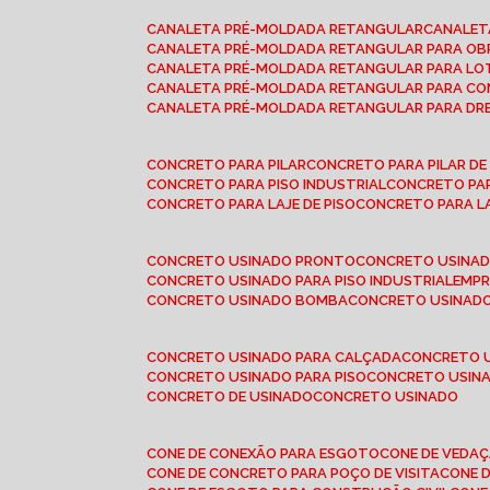
CANALETA PRÉ-MOLDADA RETANGULAR
CANALE
CANALETA PRÉ-MOLDADA RETANGULAR PARA OB
CANALETA PRÉ-MOLDADA RETANGULAR PARA L
CANALETA PRÉ-MOLDADA RETANGULAR PARA CO
CANALETA PRÉ-MOLDADA RETANGULAR PARA D
CONCRETO PARA PILAR
CONCRETO PARA PILAR D
CONCRETO PARA PISO INDUSTRIAL
CONCRETO PA
CONCRETO PARA LAJE DE PISO
CONCRETO PARA L
CONCRETO USINADO PRONTO
CONCRETO USINAD
CONCRETO USINADO PARA PISO INDUSTRIAL
EMP
CONCRETO USINADO BOMBA
CONCRETO USINADO
CONCRETO USINADO PARA CALÇADA
CONCRETO 
CONCRETO USINADO PARA PISO
CONCRETO USINA
CONCRETO DE USINADO
CONCRETO USINADO
CONE DE CONEXÃO PARA ESGOTO
CONE DE VEDA
CONE DE CONCRETO PARA POÇO DE VISITA
CONE