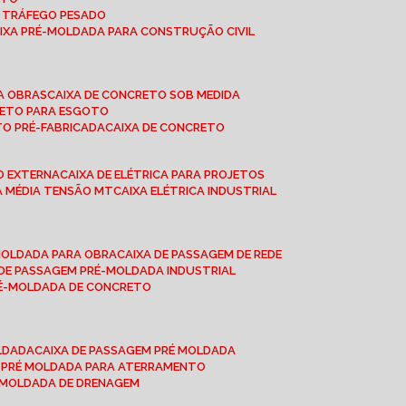
A TRÁFEGO PESADO
AIXA PRÉ-MOLDADA PARA CONSTRUÇÃO CIVIL
RA OBRAS
CAIXA DE CONCRETO SOB MEDIDA
CRETO PARA ESGOTO
TO PRÉ-FABRICADA
CAIXA DE CONCRETO
ÃO EXTERNA
CAIXA DE ELÉTRICA PARA PROJETOS
CA MÉDIA TENSÃO MT
CAIXA ELÉTRICA INDUSTRIAL
-MOLDADA PARA OBRA
CAIXA DE PASSAGEM DE REDE
A DE PASSAGEM PRÉ-MOLDADA INDUSTRIAL
PRÉ-MOLDADA DE CONCRETO
OLDADA
CAIXA DE PASSAGEM PRÉ MOLDADA
A PRÉ MOLDADA PARA ATERRAMENTO
É MOLDADA DE DRENAGEM