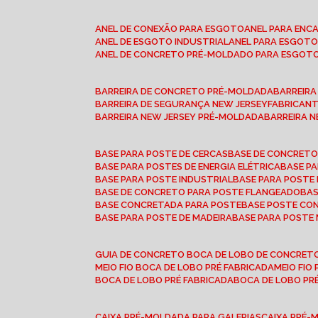
ANEL DE CONEXÃO PARA ESGOTO
ANEL PARA EN
ANEL DE ESGOTO INDUSTRIAL
ANEL PARA ESGO
ANEL DE CONCRETO PRÉ-MOLDADO PARA ESGOT
BARREIRA DE CONCRETO PRÉ-MOLDADA
BARREIR
BARREIRA DE SEGURANÇA NEW JERSEY
FABRICAN
BARREIRA NEW JERSEY PRÉ-MOLDADA
BARREIRA 
BASE PARA POSTE DE CERCAS
BASE DE CONCRET
BASE PARA POSTES DE ENERGIA ELÉTRICA
BASE 
BASE PARA POSTE INDUSTRIAL
BASE PARA POSTE
BASE DE CONCRETO PARA POSTE FLANGEADO
BA
BASE CONCRETADA PARA POSTE
BASE POSTE C
BASE PARA POSTE DE MADEIRA
BASE PARA POSTE
GUIA DE CONCRETO BOCA DE LOBO DE CONCRET
MEIO FIO BOCA DE LOBO PRÉ FABRICADA
MEIO FI
BOCA DE LOBO PRÉ FABRICADA
BOCA DE LOBO P
CAIXA PRÉ-MOLDADA PARA GALERIAS
CAIXA PRÉ