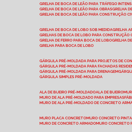
GRELHA DE BOCA DE LEÃO PARA TRÁFEGO INTEN
GRELHA DE BOCA DE LEÃO PARA OBRAS
GRELHA 
GRELHA DE BOCA DE LEÃO PARA CONSTRUÇÃO CI
GRELHA DE BOCA DE LOBO SOB MEDIDA
GRELHA 
GRELHAS DE BOCA DE LOBO PARA CONSTRUÇÃO C
GRELHA DE FERRO PARA BOCA DE LOBO
GRELHA 
GRELHA PARA BOCA DE LOBO
GÁRGULA PRÉ-MOLDADA PARA PROJETOS DE C
GÁRGULA PRÉ-MOLDADA PARA FACHADAS RESIDE
GÁRGULA PRÉ-MOLDADA PARA DRENAGEM
GÁRG
GÁRGULA SIMPLES PRÉ-MOLDADA
ALA DE BUEIRO PRÉ-MOLDADO
ALA DE BUEIRO
MU
MURO DE ALA PRÉ-MOLDADO PARA EMPRESAS
FÁ
MURO DE ALA PRÉ-MOLDADO DE CONCRETO ARM
MURO PLACA CONCRETO
MURO CONCRETO PINT
MURO DE CONCRETO ARMADO
MURO CONCRETO 