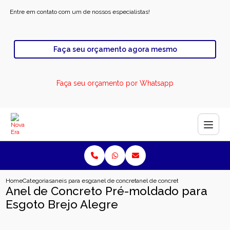
Entre em contato com um de nossos especialistas!
Faça seu orçamento agora mesmo
Faça seu orçamento por Whatsapp
Home
Categorias
aneis para esgoto
anel de concreto para esgoto industrial
anel de concreto pre moldado para
Anel de Concreto Pré-moldado para
Esgoto Brejo Alegre