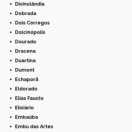
Divinolândia
Dobrada
Dois Córregos
Dolcinópolis
Dourado
Dracena
Duartina
Dumont
Echaporã
Eldorado
Elias Fausto
Elisiário
Embaúba
Embu das Artes