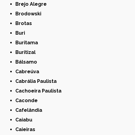
Brejo Alegre
Brodowski
Brotas
Buri
Buritama
Buritizal
Bálsamo
Cabreúva
Cabrália Paulista
Cachoeira Paulista
Caconde
Cafelândia
Caiabu
Caieiras