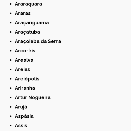
Araraquara
Araras
Araçariguama
Araçatuba
Araçoiaba da Serra
Arco-Íris
Arealva
Areias
Areiópolis
Ariranha
Artur Nogueira
Arujá
Aspásia
Assis