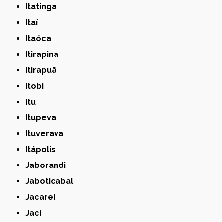
Itatinga
Itaí
Itaóca
Itirapina
Itirapuã
Itobi
Itu
Itupeva
Ituverava
Itápolis
Jaborandi
Jaboticabal
Jacareí
Jaci