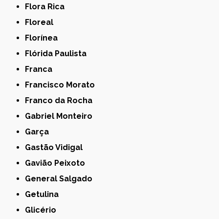
Flora Rica
Floreal
Florínea
Flórida Paulista
Franca
Francisco Morato
Franco da Rocha
Gabriel Monteiro
Garça
Gastão Vidigal
Gavião Peixoto
General Salgado
Getulina
Glicério