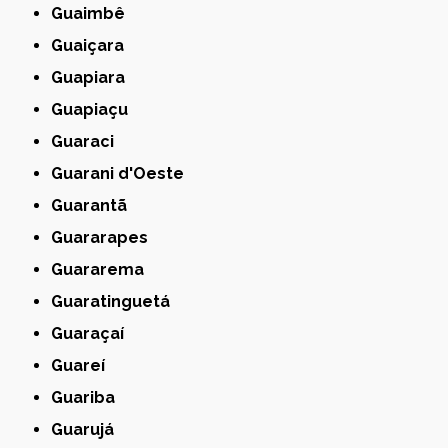
Guaimbê
Guaiçara
Guapiara
Guapiaçu
Guaraci
Guarani d'Oeste
Guarantã
Guararapes
Guararema
Guaratinguetá
Guaraçaí
Guareí
Guariba
Guarujá