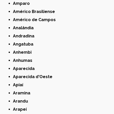
Amparo
Américo Brasiliense
Américo de Campos
Analândia
Andradina
Angatuba
Anhembi
Anhumas
Aparecida
Aparecida d'Oeste
Apiaí
Aramina
Arandu
Arapeí