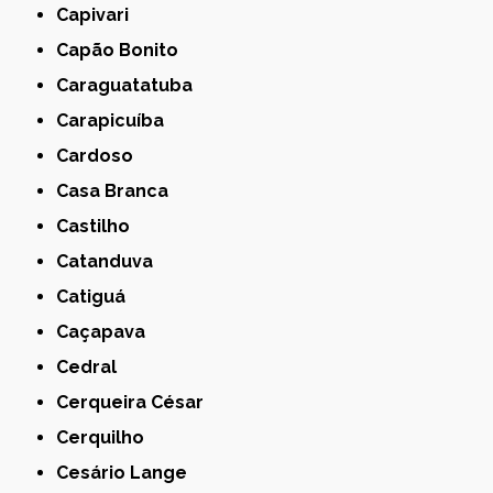
Capivari
Capão Bonito
Caraguatatuba
Carapicuíba
Cardoso
Casa Branca
Castilho
Catanduva
Catiguá
Caçapava
Cedral
Cerqueira César
Cerquilho
Cesário Lange