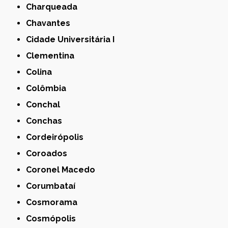
Charqueada
Chavantes
Cidade Universitária I
Clementina
Colina
Colômbia
Conchal
Conchas
Cordeirópolis
Coroados
Coronel Macedo
Corumbataí
Cosmorama
Cosmópolis