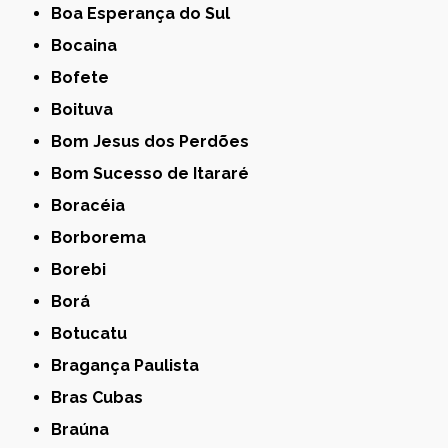
Boa Esperança do Sul
Bocaina
Bofete
Boituva
Bom Jesus dos Perdões
Bom Sucesso de Itararé
Boracéia
Borborema
Borebi
Borá
Botucatu
Bragança Paulista
Bras Cubas
Braúna