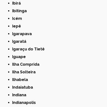
Ibirá
Ibitinga
Icém
Iepê
Igarapava
Igaratá
Igaraçu do Tietê
Iguape
Ilha Comprida
Ilha Solteira
Ilhabela
Indaiatuba
Indiana
Indianapolis