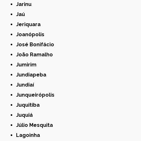
Jarinu
Jaú
Jeriquara
Joanópolis
José Bonifácio
João Ramalho
Jumirim
Jundiapeba
Jundiaí
Junqueirópolis
Juquitiba
Juquiá
Júlio Mesquita
Lagoinha