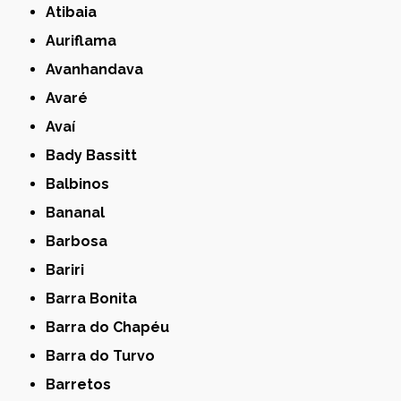
Atibaia
Auriflama
Avanhandava
Avaré
Avaí
Bady Bassitt
Balbinos
Bananal
Barbosa
Bariri
Barra Bonita
Barra do Chapéu
Barra do Turvo
Barretos