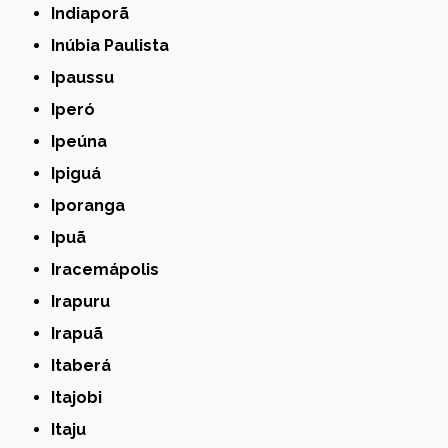
Indiaporã
Inúbia Paulista
Ipaussu
Iperó
Ipeúna
Ipiguá
Iporanga
Ipuã
Iracemápolis
Irapuru
Irapuã
Itaberá
Itajobi
Itaju