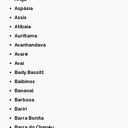
Aspásia
Assis
Atibaia
Auriflama
Avanhandava
Avaré
Avaí
Bady Bassitt
Balbinos
Bananal
Barbosa
Bariri
Barra Bonita
Barra do Chapéu