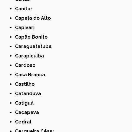
Canitar
Capela do Alto
Capivari
Capão Bonito
Caraguatatuba
Carapicuíba
Cardoso
Casa Branca
Castilho
Catanduva
Catiguá
Caçapava
Cedral
Cerqueira César