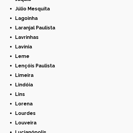
Júlio Mesquita
Lagoinha
Laranjal Paulista
Lavrinhas
Lavínia
Leme
Lençóis Paulista
Limeira
Lindóia
Lins
Lorena
Lourdes
Louveira
Lucianópolis