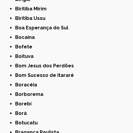
Biritiba Mirim
Biritiba Ussu
Boa Esperança do Sul
Bocaina
Bofete
Boituva
Bom Jesus dos Perdões
Bom Sucesso de Itararé
Boracéia
Borborema
Borebi
Borá
Botucatu
Bragança Paulista