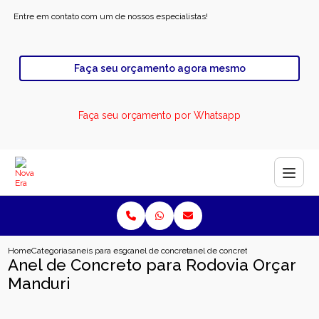
Entre em contato com um de nossos especialistas!
Faça seu orçamento agora mesmo
Faça seu orçamento por Whatsapp
Home
Categorias
aneis para esgoto
anel de concreto para esgoto industrial
anel de concreto para rodovia orc
Anel de Concreto para Rodovia Orçar
Manduri