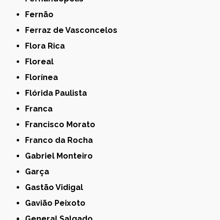
Fernão
Ferraz de Vasconcelos
Flora Rica
Floreal
Florínea
Flórida Paulista
Franca
Francisco Morato
Franco da Rocha
Gabriel Monteiro
Garça
Gastão Vidigal
Gavião Peixoto
General Salgado