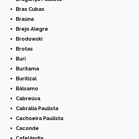
Bras Cubas
Braúna
Brejo Alegre
Brodowski
Brotas
Buri
Buritama
Buritizal
Bálsamo
Cabreúva
Cabrália Paulista
Cachoeira Paulista
Caconde
Cafelândia