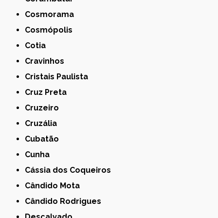
Cosmorama
Cosmópolis
Cotia
Cravinhos
Cristais Paulista
Cruz Preta
Cruzeiro
Cruzália
Cubatão
Cunha
Cássia dos Coqueiros
Cândido Mota
Cândido Rodrigues
Descalvado