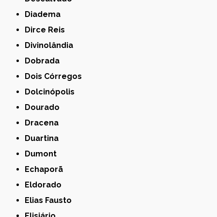
Diadema
Dirce Reis
Divinolândia
Dobrada
Dois Córregos
Dolcinópolis
Dourado
Dracena
Duartina
Dumont
Echaporã
Eldorado
Elias Fausto
Elisiário