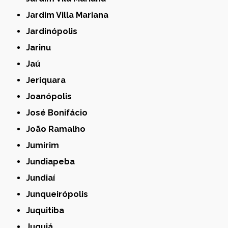
Jardim Villa Mariana
Jardinópolis
Jarinu
Jaú
Jeriquara
Joanópolis
José Bonifácio
João Ramalho
Jumirim
Jundiapeba
Jundiaí
Junqueirópolis
Juquitiba
Juquiá