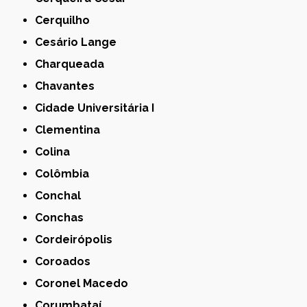
Cerquilho
Cesário Lange
Charqueada
Chavantes
Cidade Universitária I
Clementina
Colina
Colômbia
Conchal
Conchas
Cordeirópolis
Coroados
Coronel Macedo
Corumbataí