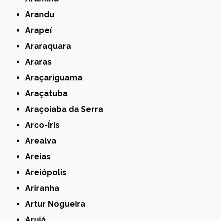
Arandu
Arapeí
Araraquara
Araras
Araçariguama
Araçatuba
Araçoiaba da Serra
Arco-Íris
Arealva
Areias
Areiópolis
Ariranha
Artur Nogueira
Arujá