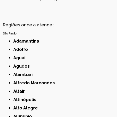
Regiões onde a atende :
São Paulo
Adamantina
Adolfo
Aguaí
Agudos
Alambari
Alfredo Marcondes
Altair
Altinópolis
Alto Alegre
Alumínio