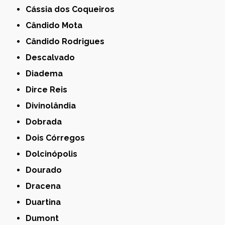
Cássia dos Coqueiros
Cândido Mota
Cândido Rodrigues
Descalvado
Diadema
Dirce Reis
Divinolândia
Dobrada
Dois Córregos
Dolcinópolis
Dourado
Dracena
Duartina
Dumont