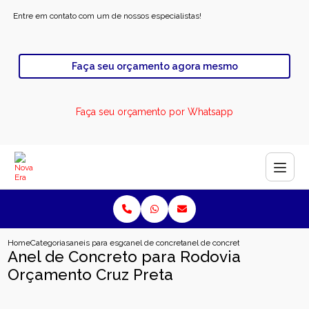
Entre em contato com um de nossos especialistas!
Faça seu orçamento agora mesmo
Faça seu orçamento por Whatsapp
Home
Categorias
aneis para esgoto
anel de concreto para esgoto industrial
anel de concreto para rodovia orc
Anel de Concreto para Rodovia
Orçamento Cruz Preta