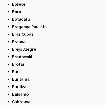
Borebi
Borá
Botucatu
Bragança Paulista
Bras Cubas
Braúna
Brejo Alegre
Brodowski
Brotas
Buri
Buritama
Buritizal
Bálsamo
Cabreúva