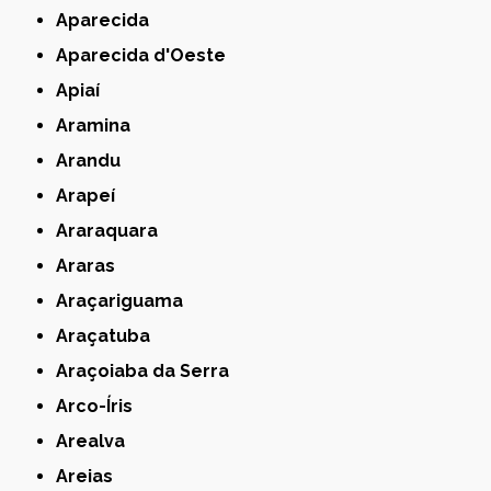
Aparecida
Aparecida d'Oeste
Apiaí
Aramina
Arandu
Arapeí
Araraquara
Araras
Araçariguama
Araçatuba
Araçoiaba da Serra
Arco-Íris
Arealva
Areias