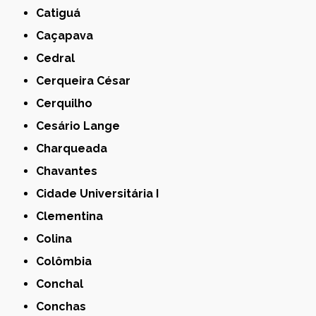
Catiguá
Caçapava
Cedral
Cerqueira César
Cerquilho
Cesário Lange
Charqueada
Chavantes
Cidade Universitária I
Clementina
Colina
Colômbia
Conchal
Conchas