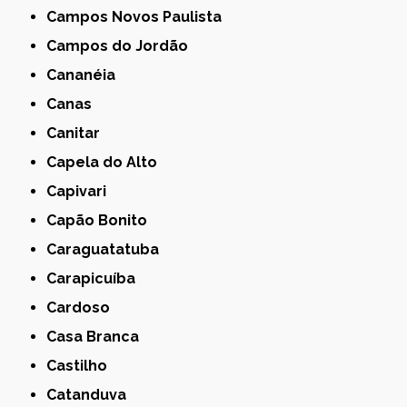
Campos Novos Paulista
Campos do Jordão
Cananéia
Canas
Canitar
Capela do Alto
Capivari
Capão Bonito
Caraguatatuba
Carapicuíba
Cardoso
Casa Branca
Castilho
Catanduva