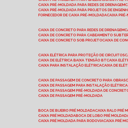
CAIXA PRÉ-MOLDADA PARA REDES DE DRENAGEM
CAIXA PRÉ-MOLDADA PARA PROJETOS DE ENGENH
FORNECEDOR DE CAIXA PRÉ-MOLDADA
CAIXA PR
CAIXA DE CONCRETO PARA REDES DE DRENAGEM
CAIXA DE CONCRETO PARA CABEAMENTO SUBTE
CAIXA DE CONCRETO SOB PROJETO
CAIXA DE C
CAIXA ELÉTRICA PARA PROTEÇÃO DE CIRCUITOS
CAIXA DE ELÉTRICA BAIXA TENSÃO BT
CAIXA ELÉ
CAIXA PARA INSTALAÇÃO ELÉTRICA
CAIXA DE ELÉ
CAIXA DE PASSAGEM DE CONCRETO PARA OBRAS
CAIXA DE PASSAGEM PARA INSTALAÇÃO ELÉTRICA
CAIXA DE PASSAGEM PRÉ-MOLDADA DE CONCRE
CAIXA DE PASSAGEM PRÉ-MOLDADA
BOCA DE BUEIRO PRÉ MOLDADA
CAIXA RALO PRÉ
CAIXA PRÉ MOLDADA
BOCA DE LOBO PRÉ MOLDAD
CAIXA PRÉ MOLDADA PARA RODOVIA
CAIXA PRÉ 