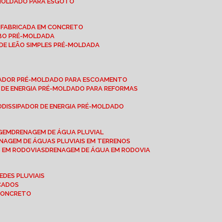
-MOLDADO PARA ESGOTO
É-FABRICADA EM CONCRETO
OBO PRÉ-MOLDADA
 DE LEÃO SIMPLES PRÉ-MOLDADA
IPADOR PRÉ-MOLDADO PARA ESCOAMENTO
OR DE ENERGIA PRÉ-MOLDADO PARA REFORMAS
O
DISSIPADOR DE ENERGIA PRÉ-MOLDADO
AGEM
DRENAGEM DE ÁGUA PLUVIAL
ENAGEM DE ÁGUAS PLUVIAIS EM TERRENOS
S EM RODOVIAS
DRENAGEM DE ÁGUA EM RODOVIA
EDES PLUVIAIS
ICADOS
 CONCRETO