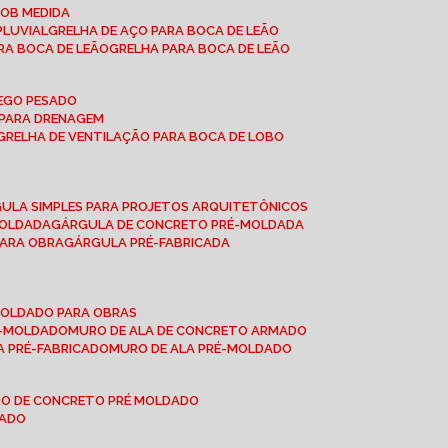
SOB MEDIDA
PLUVIAL
GRELHA DE AÇO PARA BOCA DE LEÃO
RA BOCA DE LEÃO
GRELHA PARA BOCA DE LEÃO
FEGO PESADO
O PARA DRENAGEM
GRELHA DE VENTILAÇÃO PARA BOCA DE LOBO
GULA SIMPLES PARA PROJETOS ARQUITETÔNICOS
MOLDADA
GÁRGULA DE CONCRETO PRÉ-MOLDADA
PARA OBRA
GÁRGULA PRÉ-FABRICADA
-MOLDADO PARA OBRAS
RÉ-MOLDADO
MURO DE ALA DE CONCRETO ARMADO
LA PRÉ-FABRICADO
MURO DE ALA PRÉ-MOLDADO
RO DE CONCRETO PRÉ MOLDADO
MADO