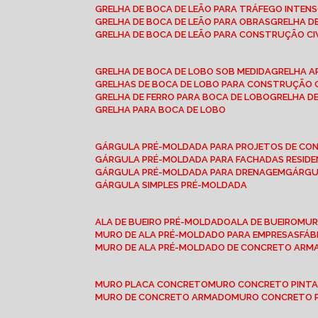
GRELHA DE BOCA DE LEÃO PARA TRÁFEGO INTEN
GRELHA DE BOCA DE LEÃO PARA OBRAS
GRELHA 
GRELHA DE BOCA DE LEÃO PARA CONSTRUÇÃO CI
GRELHA DE BOCA DE LOBO SOB MEDIDA
GRELHA 
GRELHAS DE BOCA DE LOBO PARA CONSTRUÇÃO C
GRELHA DE FERRO PARA BOCA DE LOBO
GRELHA 
GRELHA PARA BOCA DE LOBO
GÁRGULA PRÉ-MOLDADA PARA PROJETOS DE C
GÁRGULA PRÉ-MOLDADA PARA FACHADAS RESIDE
GÁRGULA PRÉ-MOLDADA PARA DRENAGEM
GÁRG
GÁRGULA SIMPLES PRÉ-MOLDADA
ALA DE BUEIRO PRÉ-MOLDADO
ALA DE BUEIRO
MU
MURO DE ALA PRÉ-MOLDADO PARA EMPRESAS
FÁ
MURO DE ALA PRÉ-MOLDADO DE CONCRETO ARM
MURO PLACA CONCRETO
MURO CONCRETO PINT
MURO DE CONCRETO ARMADO
MURO CONCRETO 