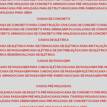
CAIXA PRÉ-MOLDADA DE CONCRETO ARMADO
CAIXA PRÉ-MOLDADA PAR
ARIA
CAIXA PRÉ-MOLDADA PARA ESTRUTURAS
CAIXA PRÉ-FABRICADA
C
É-MOLDADA PARA OBRA
CAIXAS DE CONCRETO
CAIXA DE CONCRETO PARA CONSTRUÇÃO CIVIL
CAIXA DE CONCRETO PA
RRÂNEO
CAIXA DE CONCRETO PARA DRENAGEM PLUVIAL
CAIXA DE CON
ONCRETO ARMADO
CAIXA DE CONCRETO PRÉ-MOLDADA
CAIXA DE CONCRE
CAIXAS DE ELÉTRICA
CAIXA DE ELÉTRICA PARA SISTEMAS
CAIXA DE ELÉTRICA PARA INSTALAÇ
TRICA DE PASSAGEM
CAIXA ELÉTRICA DE DISTRIBUIÇÃO
CAIXA DE ELÉTRI
TRICA RESIDENCIAL
CAIXA DE ELÉTRICA
CAIXAS DE PASSAGEM
CAIXA DE PASSAGEM PARA CABOS ELÉTRICOS
CAIXA DE PASSAGEM PRÉ
CAIXA DE PASSAGEM PARA CABOS
CAIXA DE PASSAGEM ELÉTRICA
CAIX
TO ARMADO
CAIXA DE PASSAGEM PRÉ-FABRICADA
CAIXA DE PASSAGEM 
CAIXAS PRÉ MOLDADAS
 MOLDADA
CAIXA DE ESGOTO PRÉ MOLDADA
CAIXA DE CONCRETO PRÉ M
A
CAIXA PASSAGEM PRÉ MOLDADA
CAIXAS PARA TRÁFEGO PESADO
CAIX
MOLDADA PARA DRENAGEM
CAIXA PRÉ MOLDADA DE CONCRETO
CAIXA PR