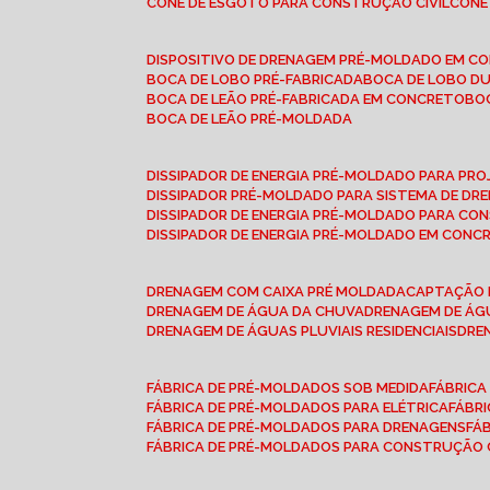
CONE DE ESGOTO PARA CONSTRUÇÃO CIVIL
CON
DISPOSITIVO DE DRENAGEM PRÉ-MOLDADO EM C
BOCA DE LOBO PRÉ-FABRICADA
BOCA DE LOBO D
BOCA DE LEÃO PRÉ-FABRICADA EM CONCRETO
B
BOCA DE LEÃO PRÉ-MOLDADA
DISSIPADOR DE ENERGIA PRÉ-MOLDADO PARA P
DISSIPADOR PRÉ-MOLDADO PARA SISTEMA DE DR
DISSIPADOR DE ENERGIA PRÉ-MOLDADO PARA CO
DISSIPADOR DE ENERGIA PRÉ-MOLDADO EM CONC
DRENAGEM COM CAIXA PRÉ MOLDADA
CAPTAÇÃO 
DRENAGEM DE ÁGUA DA CHUVA
DRENAGEM DE ÁGU
DRENAGEM DE ÁGUAS PLUVIAIS RESIDENCIAIS
DR
FÁBRICA DE PRÉ-MOLDADOS SOB MEDIDA
FÁBRIC
FÁBRICA DE PRÉ-MOLDADOS PARA ELÉTRICA
FÁBR
FÁBRICA DE PRÉ-MOLDADOS PARA DRENAGENS
FÁ
FÁBRICA DE PRÉ-MOLDADOS PARA CONSTRUÇÃO C