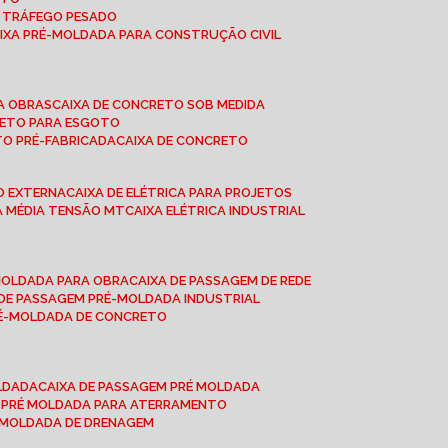
A TRÁFEGO PESADO
AIXA PRÉ-MOLDADA PARA CONSTRUÇÃO CIVIL
RA OBRAS
CAIXA DE CONCRETO SOB MEDIDA
CRETO PARA ESGOTO
TO PRÉ-FABRICADA
CAIXA DE CONCRETO
ÃO EXTERNA
CAIXA DE ELÉTRICA PARA PROJETOS
CA MÉDIA TENSÃO MT
CAIXA ELÉTRICA INDUSTRIAL
-MOLDADA PARA OBRA
CAIXA DE PASSAGEM DE REDE
A DE PASSAGEM PRÉ-MOLDADA INDUSTRIAL
PRÉ-MOLDADA DE CONCRETO
OLDADA
CAIXA DE PASSAGEM PRÉ MOLDADA
A PRÉ MOLDADA PARA ATERRAMENTO
É MOLDADA DE DRENAGEM