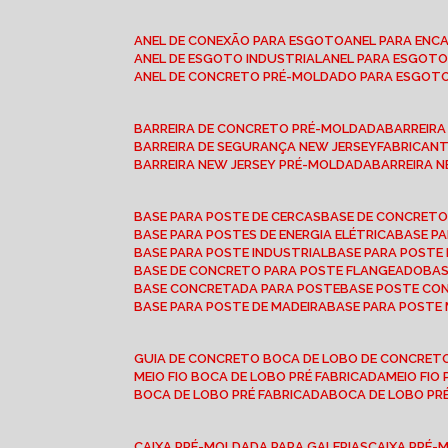
ANEL DE CONEXÃO PARA ESGOTO
ANEL PARA EN
ANEL DE ESGOTO INDUSTRIAL
ANEL PARA ESGO
ANEL DE CONCRETO PRÉ-MOLDADO PARA ESGOT
BARREIRA DE CONCRETO PRÉ-MOLDADA
BARREIR
BARREIRA DE SEGURANÇA NEW JERSEY
FABRICAN
BARREIRA NEW JERSEY PRÉ-MOLDADA
BARREIRA 
BASE PARA POSTE DE CERCAS
BASE DE CONCRET
BASE PARA POSTES DE ENERGIA ELÉTRICA
BASE 
BASE PARA POSTE INDUSTRIAL
BASE PARA POSTE
BASE DE CONCRETO PARA POSTE FLANGEADO
BA
BASE CONCRETADA PARA POSTE
BASE POSTE C
BASE PARA POSTE DE MADEIRA
BASE PARA POSTE
GUIA DE CONCRETO BOCA DE LOBO DE CONCRET
MEIO FIO BOCA DE LOBO PRÉ FABRICADA
MEIO FI
BOCA DE LOBO PRÉ FABRICADA
BOCA DE LOBO P
CAIXA PRÉ-MOLDADA PARA GALERIAS
CAIXA PRÉ