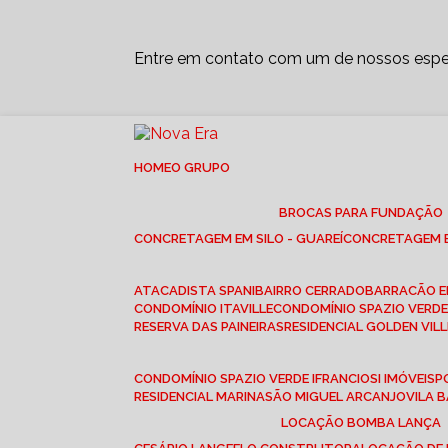
Entre em contato com um de nossos espec
HOME
O GRUPO
BROCAS PARA FUNDAÇÃO
CONCRETAGEM EM SILO - GUAREÍ
CONCRETAGEM E
ATACADISTA SPANI
BAIRRO CERRADO
BARRACÃO 
CONDOMÍNIO ITAVILLE
CONDOMÍNIO SPAZIO VERDE 
RESERVA DAS PAINEIRAS
RESIDENCIAL GOLDEN VILL
CONDOMÍNIO SPAZIO VERDE I
FRANCIOSI IMÓVEIS
RESIDENCIAL MARINA
SÃO MIGUEL ARCANJO
VILA
LOCAÇÃO BOMBA LANÇA