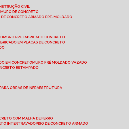
NSTRUÇÃO CIVIL
E MURO DE CONCRETO
O DE CONCRETO ARMADO PRÉ-MOLDADO
TO
MURO PRÉ FABRICADO CONCRETO
FABRICADO EM PLACAS DE CONCRETO
ADO
ADO EM CONCRETO
MURO PRÉ MOLDADO VAZADO
CONCRETO ESTAMPADO
 PARA OBRAS DE INFRAESTRUTURA
ONCRETO COM MALHA DE FERRO
RETO INTERTRAVADO
PISO DE CONCRETO ARMADO