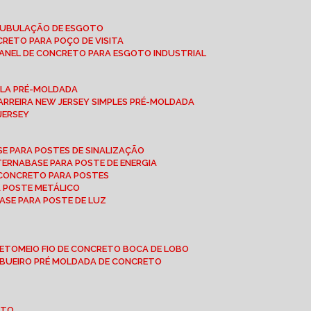
 TUBULAÇÃO DE ESGOTO
NCRETO PARA POÇO DE VISITA
ANEL DE CONCRETO PARA ESGOTO INDUSTRIAL
UPLA PRÉ-MOLDADA
BARREIRA NEW JERSEY SIMPLES PRÉ-MOLDADA
 JERSEY
ASE PARA POSTES DE SINALIZAÇÃO
XTERNA
BASE PARA POSTE DE ENERGIA
E CONCRETO PARA POSTES
A POSTE METÁLICO
BASE PARA POSTE DE LUZ
RETO
MEIO FIO DE CONCRETO BOCA DE LOBO
E BUEIRO PRÉ MOLDADA DE CONCRETO
OTO