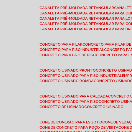
CANALETA PRÉ-MOLDADA RETANGULAR
CANALE
CANALETA PRÉ-MOLDADA RETANGULAR PARA OB
CANALETA PRÉ-MOLDADA RETANGULAR PARA L
CANALETA PRÉ-MOLDADA RETANGULAR PARA CO
CANALETA PRÉ-MOLDADA RETANGULAR PARA D
CONCRETO PARA PILAR
CONCRETO PARA PILAR D
CONCRETO PARA PISO INDUSTRIAL
CONCRETO PA
CONCRETO PARA LAJE DE PISO
CONCRETO PARA L
CONCRETO USINADO PRONTO
CONCRETO USINAD
CONCRETO USINADO PARA PISO INDUSTRIAL
EMP
CONCRETO USINADO BOMBA
CONCRETO USINADO
CONCRETO USINADO PARA CALÇADA
CONCRETO 
CONCRETO USINADO PARA PISO
CONCRETO USINA
CONCRETO DE USINADO
CONCRETO USINADO
CONE DE CONEXÃO PARA ESGOTO
CONE DE VEDA
CONE DE CONCRETO PARA POÇO DE VISITA
CONE