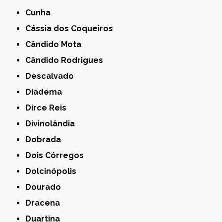
Cunha
Cássia dos Coqueiros
Cândido Mota
Cândido Rodrigues
Descalvado
Diadema
Dirce Reis
Divinolândia
Dobrada
Dois Córregos
Dolcinópolis
Dourado
Dracena
Duartina