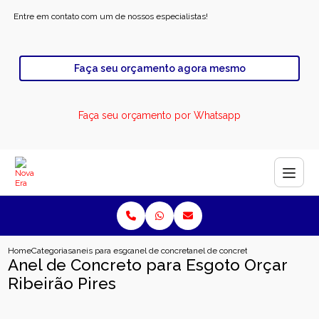
Entre em contato com um de nossos especialistas!
Faça seu orçamento agora mesmo
Faça seu orçamento por Whatsapp
Home
Categorias
aneis para esgoto
anel de concreto para esgoto industrial
anel de concreto para esgoto orcar
Anel de Concreto para Esgoto Orçar
Ribeirão Pires