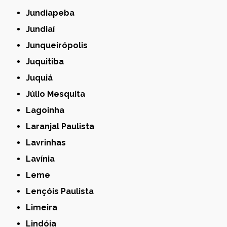
Jundiapeba
Jundiaí
Junqueirópolis
Juquitiba
Juquiá
Júlio Mesquita
Lagoinha
Laranjal Paulista
Lavrinhas
Lavínia
Leme
Lençóis Paulista
Limeira
Lindóia