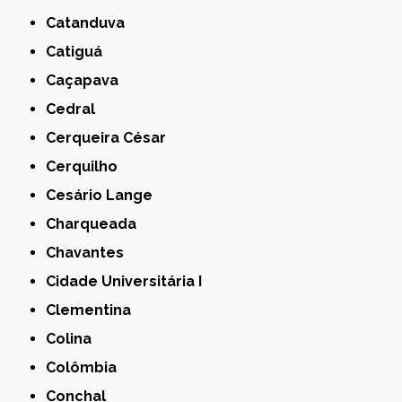
Catanduva
Catiguá
Caçapava
Cedral
Cerqueira César
Cerquilho
Cesário Lange
Charqueada
Chavantes
Cidade Universitária I
Clementina
Colina
Colômbia
Conchal