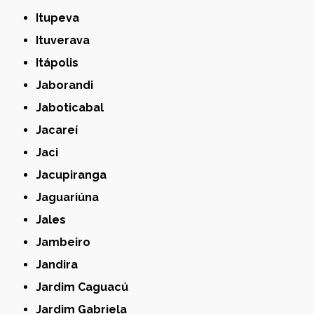
Itupeva
Ituverava
Itápolis
Jaborandi
Jaboticabal
Jacareí
Jaci
Jacupiranga
Jaguariúna
Jales
Jambeiro
Jandira
Jardim Caguacú
Jardim Gabriela