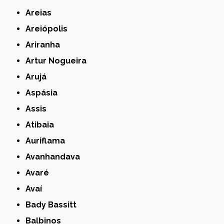
Areias
Areiópolis
Ariranha
Artur Nogueira
Arujá
Aspásia
Assis
Atibaia
Auriflama
Avanhandava
Avaré
Avaí
Bady Bassitt
Balbinos