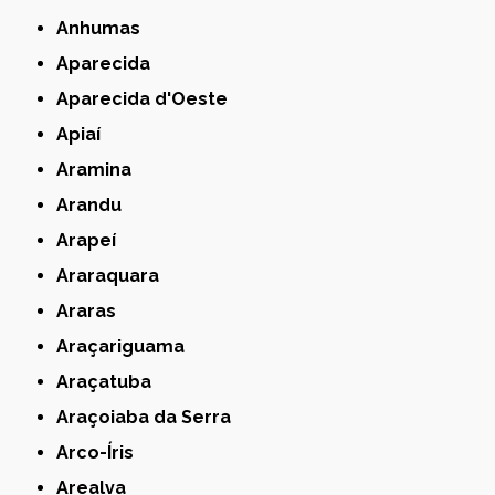
Anhumas
Aparecida
Aparecida d'Oeste
Apiaí
Aramina
Arandu
Arapeí
Araraquara
Araras
Araçariguama
Araçatuba
Araçoiaba da Serra
Arco-Íris
Arealva