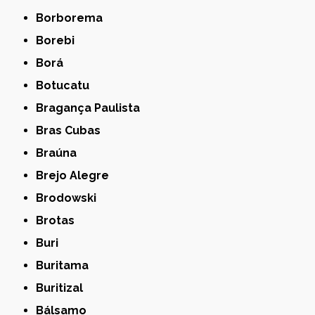
Borborema
Borebi
Borá
Botucatu
Bragança Paulista
Bras Cubas
Braúna
Brejo Alegre
Brodowski
Brotas
Buri
Buritama
Buritizal
Bálsamo