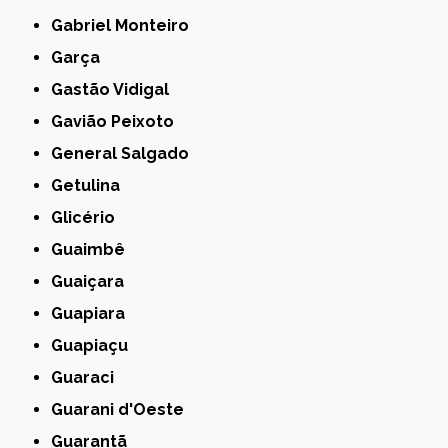
Gabriel Monteiro
Garça
Gastão Vidigal
Gavião Peixoto
General Salgado
Getulina
Glicério
Guaimbê
Guaiçara
Guapiara
Guapiaçu
Guaraci
Guarani d'Oeste
Guarantã