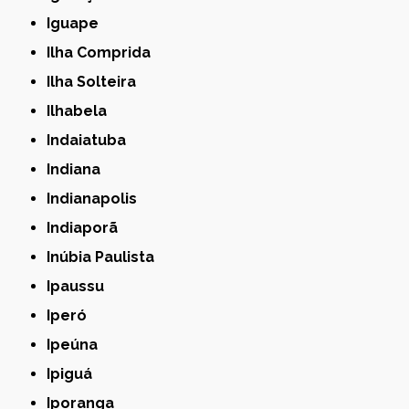
Iguape
Ilha Comprida
Ilha Solteira
Ilhabela
Indaiatuba
Indiana
Indianapolis
Indiaporã
Inúbia Paulista
Ipaussu
Iperó
Ipeúna
Ipiguá
Iporanga