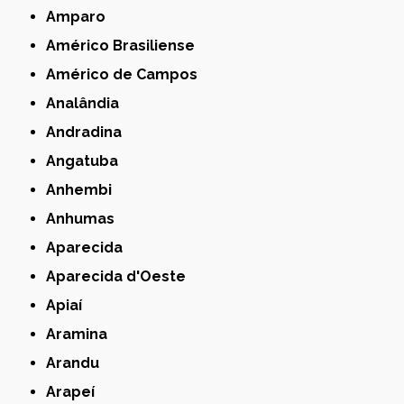
Amparo
Américo Brasiliense
Américo de Campos
Analândia
Andradina
Angatuba
Anhembi
Anhumas
Aparecida
Aparecida d'Oeste
Apiaí
Aramina
Arandu
Arapeí