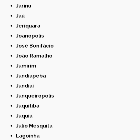
Jarinu
Jaú
Jeriquara
Joanópolis
José Bonifácio
João Ramalho
Jumirim
Jundiapeba
Jundiaí
Junqueirópolis
Juquitiba
Juquiá
Júlio Mesquita
Lagoinha