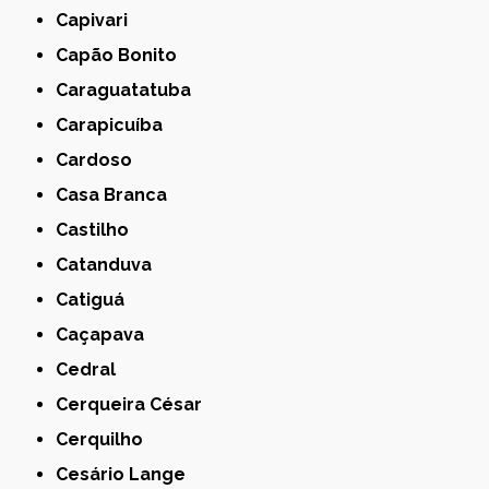
Capivari
Capão Bonito
Caraguatatuba
Carapicuíba
Cardoso
Casa Branca
Castilho
Catanduva
Catiguá
Caçapava
Cedral
Cerqueira César
Cerquilho
Cesário Lange