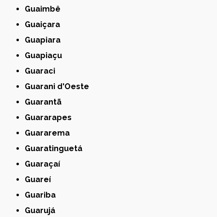
Guaimbê
Guaiçara
Guapiara
Guapiaçu
Guaraci
Guarani d'Oeste
Guarantã
Guararapes
Guararema
Guaratinguetá
Guaraçaí
Guareí
Guariba
Guarujá