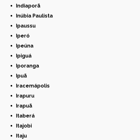
Indiaporã
Inúbia Paulista
Ipaussu
Iperó
Ipeúna
Ipiguá
Iporanga
Ipuã
Iracemápolis
Irapuru
Irapuã
Itaberá
Itajobi
Itaju