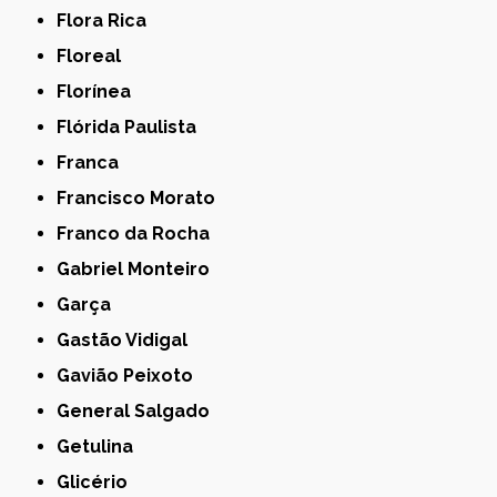
Flora Rica
Floreal
Florínea
Flórida Paulista
Franca
Francisco Morato
Franco da Rocha
Gabriel Monteiro
Garça
Gastão Vidigal
Gavião Peixoto
General Salgado
Getulina
Glicério