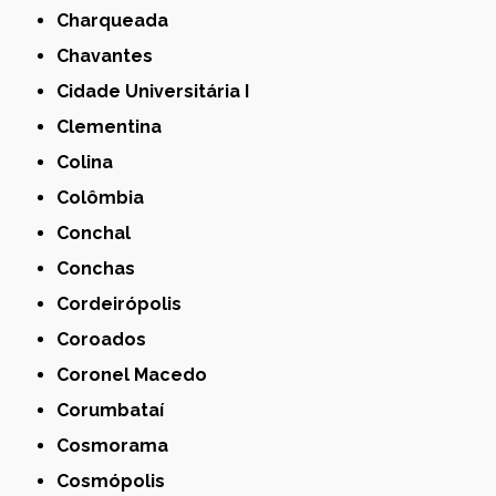
Charqueada
Chavantes
Cidade Universitária I
Clementina
Colina
Colômbia
Conchal
Conchas
Cordeirópolis
Coroados
Coronel Macedo
Corumbataí
Cosmorama
Cosmópolis