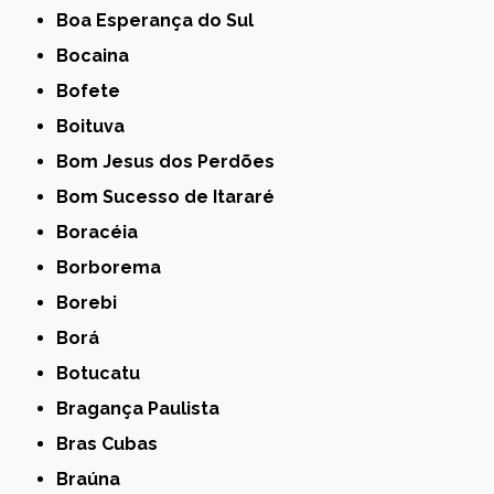
Boa Esperança do Sul
Bocaina
Bofete
Boituva
Bom Jesus dos Perdões
Bom Sucesso de Itararé
Boracéia
Borborema
Borebi
Borá
Botucatu
Bragança Paulista
Bras Cubas
Braúna