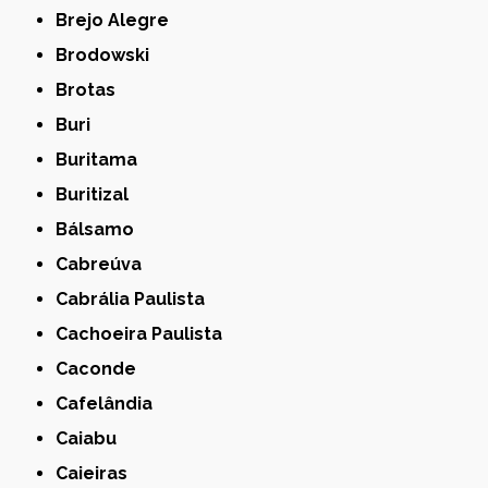
Brejo Alegre
Brodowski
Brotas
Buri
Buritama
Buritizal
Bálsamo
Cabreúva
Cabrália Paulista
Cachoeira Paulista
Caconde
Cafelândia
Caiabu
Caieiras