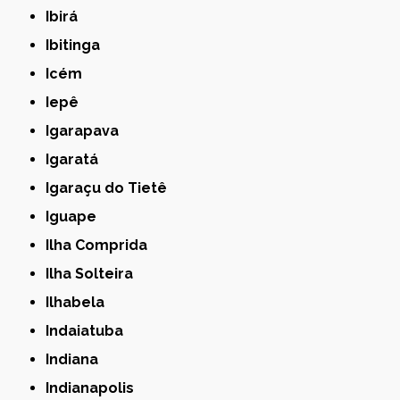
Ibirá
Ibitinga
Icém
Iepê
Igarapava
Igaratá
Igaraçu do Tietê
Iguape
Ilha Comprida
Ilha Solteira
Ilhabela
Indaiatuba
Indiana
Indianapolis