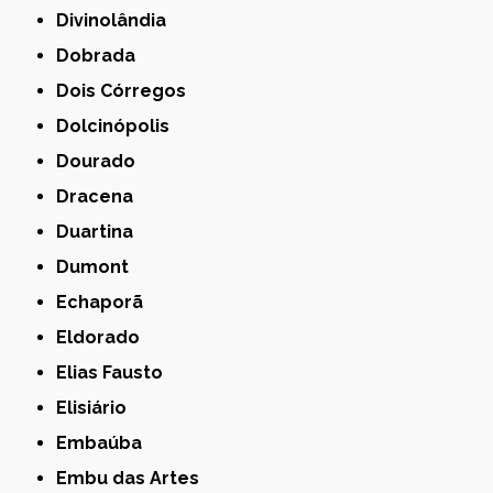
Divinolândia
Dobrada
Dois Córregos
Dolcinópolis
Dourado
Dracena
Duartina
Dumont
Echaporã
Eldorado
Elias Fausto
Elisiário
Embaúba
Embu das Artes