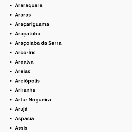
Araraquara
Araras
Araçariguama
Araçatuba
Araçoiaba da Serra
Arco-Íris
Arealva
Areias
Areiópolis
Ariranha
Artur Nogueira
Arujá
Aspásia
Assis