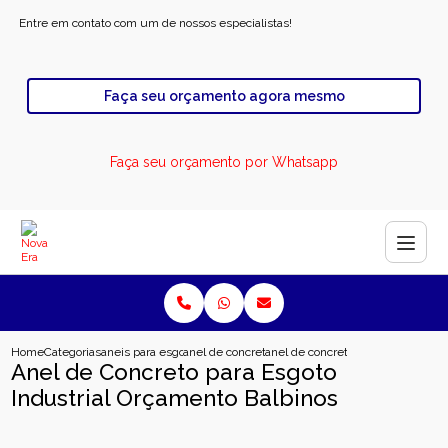
Entre em contato com um de nossos especialistas!
Faça seu orçamento agora mesmo
Faça seu orçamento por Whatsapp
Home
Categorias
aneis para esgoto
anel de concreto para esgoto industrial
anel de concreto para esgoto indu
Anel de Concreto para Esgoto
Industrial Orçamento Balbinos