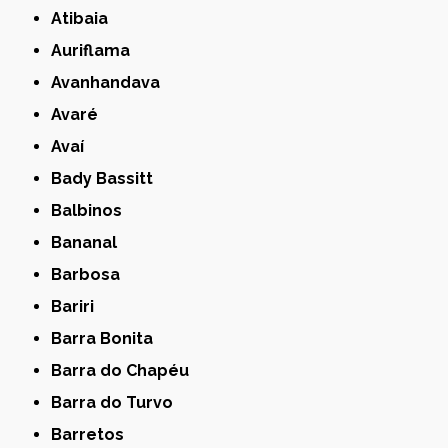
Atibaia
Auriflama
Avanhandava
Avaré
Avaí
Bady Bassitt
Balbinos
Bananal
Barbosa
Bariri
Barra Bonita
Barra do Chapéu
Barra do Turvo
Barretos