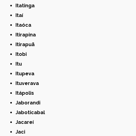
Itatinga
Itaí
Itaóca
Itirapina
Itirapuã
Itobi
Itu
Itupeva
Ituverava
Itápolis
Jaborandi
Jaboticabal
Jacareí
Jaci