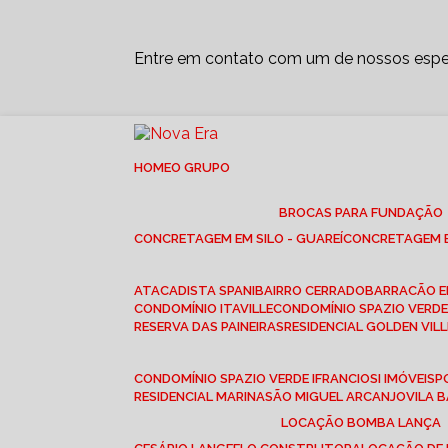
Entre em contato com um de nossos espec
HOME
O GRUPO
BROCAS PARA FUNDAÇÃO
CONCRETAGEM EM SILO - GUAREÍ
CONCRETAGEM E
ATACADISTA SPANI
BAIRRO CERRADO
BARRACÃO 
CONDOMÍNIO ITAVILLE
CONDOMÍNIO SPAZIO VERDE 
RESERVA DAS PAINEIRAS
RESIDENCIAL GOLDEN VILL
CONDOMÍNIO SPAZIO VERDE I
FRANCIOSI IMÓVEIS
RESIDENCIAL MARINA
SÃO MIGUEL ARCANJO
VILA
LOCAÇÃO BOMBA LANÇA