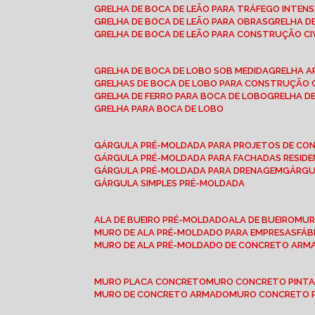
GRELHA DE BOCA DE LEÃO PARA TRÁFEGO INTEN
GRELHA DE BOCA DE LEÃO PARA OBRAS
GRELHA 
GRELHA DE BOCA DE LEÃO PARA CONSTRUÇÃO CI
GRELHA DE BOCA DE LOBO SOB MEDIDA
GRELHA 
GRELHAS DE BOCA DE LOBO PARA CONSTRUÇÃO C
GRELHA DE FERRO PARA BOCA DE LOBO
GRELHA 
GRELHA PARA BOCA DE LOBO
GÁRGULA PRÉ-MOLDADA PARA PROJETOS DE C
GÁRGULA PRÉ-MOLDADA PARA FACHADAS RESIDE
GÁRGULA PRÉ-MOLDADA PARA DRENAGEM
GÁRG
GÁRGULA SIMPLES PRÉ-MOLDADA
ALA DE BUEIRO PRÉ-MOLDADO
ALA DE BUEIRO
MU
MURO DE ALA PRÉ-MOLDADO PARA EMPRESAS
FÁ
MURO DE ALA PRÉ-MOLDADO DE CONCRETO ARM
MURO PLACA CONCRETO
MURO CONCRETO PINT
MURO DE CONCRETO ARMADO
MURO CONCRETO 