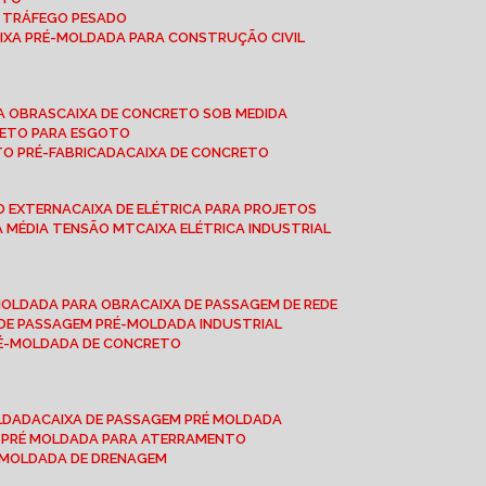
A TRÁFEGO PESADO
AIXA PRÉ-MOLDADA PARA CONSTRUÇÃO CIVIL
RA OBRAS
CAIXA DE CONCRETO SOB MEDIDA
CRETO PARA ESGOTO
TO PRÉ-FABRICADA
CAIXA DE CONCRETO
ÃO EXTERNA
CAIXA DE ELÉTRICA PARA PROJETOS
CA MÉDIA TENSÃO MT
CAIXA ELÉTRICA INDUSTRIAL
-MOLDADA PARA OBRA
CAIXA DE PASSAGEM DE REDE
A DE PASSAGEM PRÉ-MOLDADA INDUSTRIAL
PRÉ-MOLDADA DE CONCRETO
OLDADA
CAIXA DE PASSAGEM PRÉ MOLDADA
A PRÉ MOLDADA PARA ATERRAMENTO
É MOLDADA DE DRENAGEM