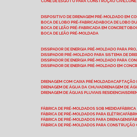
CONE DE ESGOTO PARA CONSTRUÇÃO CIVIL
CON
DISPOSITIVO DE DRENAGEM PRÉ-MOLDADO EM C
BOCA DE LOBO PRÉ-FABRICADA
BOCA DE LOBO D
BOCA DE LEÃO PRÉ-FABRICADA EM CONCRETO
B
BOCA DE LEÃO PRÉ-MOLDADA
DISSIPADOR DE ENERGIA PRÉ-MOLDADO PARA P
DISSIPADOR PRÉ-MOLDADO PARA SISTEMA DE DR
DISSIPADOR DE ENERGIA PRÉ-MOLDADO PARA CO
DISSIPADOR DE ENERGIA PRÉ-MOLDADO EM CONC
DRENAGEM COM CAIXA PRÉ MOLDADA
CAPTAÇÃO 
DRENAGEM DE ÁGUA DA CHUVA
DRENAGEM DE ÁGU
DRENAGEM DE ÁGUAS PLUVIAIS RESIDENCIAIS
DR
FÁBRICA DE PRÉ-MOLDADOS SOB MEDIDA
FÁBRIC
FÁBRICA DE PRÉ-MOLDADOS PARA ELÉTRICA
FÁBR
FÁBRICA DE PRÉ-MOLDADOS PARA DRENAGENS
FÁ
FÁBRICA DE PRÉ-MOLDADOS PARA CONSTRUÇÃO C