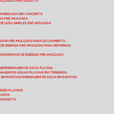
-MOLDADO PARA ESGOTO
É-FABRICADA EM CONCRETO
OBO PRÉ-MOLDADA
 DE LEÃO SIMPLES PRÉ-MOLDADA
IPADOR PRÉ-MOLDADO PARA ESCOAMENTO
OR DE ENERGIA PRÉ-MOLDADO PARA REFORMAS
O
DISSIPADOR DE ENERGIA PRÉ-MOLDADO
AGEM
DRENAGEM DE ÁGUA PLUVIAL
ENAGEM DE ÁGUAS PLUVIAIS EM TERRENOS
S EM RODOVIAS
DRENAGEM DE ÁGUA EM RODOVIA
EDES PLUVIAIS
ICADOS
 CONCRETO