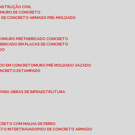
NSTRUÇÃO CIVIL
E MURO DE CONCRETO
O DE CONCRETO ARMADO PRÉ-MOLDADO
TO
MURO PRÉ FABRICADO CONCRETO
FABRICADO EM PLACAS DE CONCRETO
ADO
ADO EM CONCRETO
MURO PRÉ MOLDADO VAZADO
CONCRETO ESTAMPADO
 PARA OBRAS DE INFRAESTRUTURA
ONCRETO COM MALHA DE FERRO
RETO INTERTRAVADO
PISO DE CONCRETO ARMADO