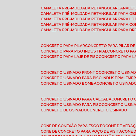
CANALETA PRÉ-MOLDADA RETANGULAR
CANALE
CANALETA PRÉ-MOLDADA RETANGULAR PARA OB
CANALETA PRÉ-MOLDADA RETANGULAR PARA L
CANALETA PRÉ-MOLDADA RETANGULAR PARA CO
CANALETA PRÉ-MOLDADA RETANGULAR PARA D
CONCRETO PARA PILAR
CONCRETO PARA PILAR D
CONCRETO PARA PISO INDUSTRIAL
CONCRETO PA
CONCRETO PARA LAJE DE PISO
CONCRETO PARA L
CONCRETO USINADO PRONTO
CONCRETO USINAD
CONCRETO USINADO PARA PISO INDUSTRIAL
EMP
CONCRETO USINADO BOMBA
CONCRETO USINADO
CONCRETO USINADO PARA CALÇADA
CONCRETO 
CONCRETO USINADO PARA PISO
CONCRETO USINA
CONCRETO DE USINADO
CONCRETO USINADO
CONE DE CONEXÃO PARA ESGOTO
CONE DE VEDA
CONE DE CONCRETO PARA POÇO DE VISITA
CONE