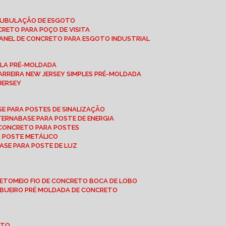
 TUBULAÇÃO DE ESGOTO
NCRETO PARA POÇO DE VISITA
ANEL DE CONCRETO PARA ESGOTO INDUSTRIAL
UPLA PRÉ-MOLDADA
BARREIRA NEW JERSEY SIMPLES PRÉ-MOLDADA
 JERSEY
ASE PARA POSTES DE SINALIZAÇÃO
XTERNA
BASE PARA POSTE DE ENERGIA
E CONCRETO PARA POSTES
A POSTE METÁLICO
BASE PARA POSTE DE LUZ
RETO
MEIO FIO DE CONCRETO BOCA DE LOBO
E BUEIRO PRÉ MOLDADA DE CONCRETO
OTO