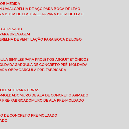
SOB MEDIDA
PLUVIAL
GRELHA DE AÇO PARA BOCA DE LEÃO
RA BOCA DE LEÃO
GRELHA PARA BOCA DE LEÃO
FEGO PESADO
O PARA DRENAGEM
GRELHA DE VENTILAÇÃO PARA BOCA DE LOBO
GULA SIMPLES PARA PROJETOS ARQUITETÔNICOS
MOLDADA
GÁRGULA DE CONCRETO PRÉ-MOLDADA
PARA OBRA
GÁRGULA PRÉ-FABRICADA
-MOLDADO PARA OBRAS
RÉ-MOLDADO
MURO DE ALA DE CONCRETO ARMADO
LA PRÉ-FABRICADO
MURO DE ALA PRÉ-MOLDADO
RO DE CONCRETO PRÉ MOLDADO
MADO