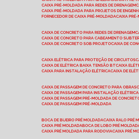
CAIXA PRÉ-MOLDADA PARA REDES DE DRENAGEM
CAIXA PRÉ-MOLDADA PARA PROJETOS DE ENGENH
FORNECEDOR DE CAIXA PRÉ-MOLDADA
CAIXA PR
CAIXA DE CONCRETO PARA REDES DE DRENAGEM
CAIXA DE CONCRETO PARA CABEAMENTO SUBTE
CAIXA DE CONCRETO SOB PROJETO
CAIXA DE C
CAIXA ELÉTRICA PARA PROTEÇÃO DE CIRCUITOS
CAIXA DE ELÉTRICA BAIXA TENSÃO BT
CAIXA ELÉ
CAIXA PARA INSTALAÇÃO ELÉTRICA
CAIXA DE ELÉ
CAIXA DE PASSAGEM DE CONCRETO PARA OBRAS
CAIXA DE PASSAGEM PARA INSTALAÇÃO ELÉTRICA
CAIXA DE PASSAGEM PRÉ-MOLDADA DE CONCRE
CAIXA DE PASSAGEM PRÉ-MOLDADA
BOCA DE BUEIRO PRÉ MOLDADA
CAIXA RALO PRÉ
CAIXA PRÉ MOLDADA
BOCA DE LOBO PRÉ MOLDAD
CAIXA PRÉ MOLDADA PARA RODOVIA
CAIXA PRÉ 