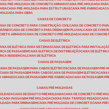
CAIXA PRÉ-MOLDADA DE CONCRETO ARMADO
CAIXA PRÉ-MOLDADA PAR
ARIA
CAIXA PRÉ-MOLDADA PARA ESTRUTURAS
CAIXA PRÉ-FABRICADA
C
É-MOLDADA PARA OBRA
CAIXAS DE CONCRETO
CAIXA DE CONCRETO PARA CONSTRUÇÃO CIVIL
CAIXA DE CONCRETO PA
RRÂNEO
CAIXA DE CONCRETO PARA DRENAGEM PLUVIAL
CAIXA DE CON
ONCRETO ARMADO
CAIXA DE CONCRETO PRÉ-MOLDADA
CAIXA DE CONCRE
CAIXAS DE ELÉTRICA
CAIXA DE ELÉTRICA PARA SISTEMAS
CAIXA DE ELÉTRICA PARA INSTALAÇ
TRICA DE PASSAGEM
CAIXA ELÉTRICA DE DISTRIBUIÇÃO
CAIXA DE ELÉTRI
TRICA RESIDENCIAL
CAIXA DE ELÉTRICA
CAIXAS DE PASSAGEM
CAIXA DE PASSAGEM PARA CABOS ELÉTRICOS
CAIXA DE PASSAGEM PRÉ
CAIXA DE PASSAGEM PARA CABOS
CAIXA DE PASSAGEM ELÉTRICA
CAIX
TO ARMADO
CAIXA DE PASSAGEM PRÉ-FABRICADA
CAIXA DE PASSAGEM 
CAIXAS PRÉ MOLDADAS
 MOLDADA
CAIXA DE ESGOTO PRÉ MOLDADA
CAIXA DE CONCRETO PRÉ M
A
CAIXA PASSAGEM PRÉ MOLDADA
CAIXAS PARA TRÁFEGO PESADO
CAIX
MOLDADA PARA DRENAGEM
CAIXA PRÉ MOLDADA DE CONCRETO
CAIXA PR