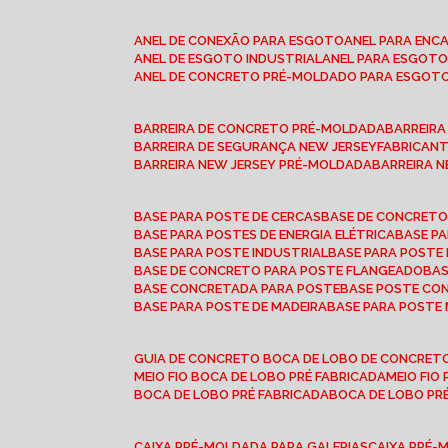
ANEL DE CONEXÃO PARA ESGOTO
ANEL PARA EN
ANEL DE ESGOTO INDUSTRIAL
ANEL PARA ESGO
ANEL DE CONCRETO PRÉ-MOLDADO PARA ESGOT
BARREIRA DE CONCRETO PRÉ-MOLDADA
BARREIR
BARREIRA DE SEGURANÇA NEW JERSEY
FABRICAN
BARREIRA NEW JERSEY PRÉ-MOLDADA
BARREIRA 
BASE PARA POSTE DE CERCAS
BASE DE CONCRET
BASE PARA POSTES DE ENERGIA ELÉTRICA
BASE 
BASE PARA POSTE INDUSTRIAL
BASE PARA POSTE
BASE DE CONCRETO PARA POSTE FLANGEADO
BA
BASE CONCRETADA PARA POSTE
BASE POSTE C
BASE PARA POSTE DE MADEIRA
BASE PARA POSTE
GUIA DE CONCRETO BOCA DE LOBO DE CONCRET
MEIO FIO BOCA DE LOBO PRÉ FABRICADA
MEIO FI
BOCA DE LOBO PRÉ FABRICADA
BOCA DE LOBO P
CAIXA PRÉ-MOLDADA PARA GALERIAS
CAIXA PRÉ