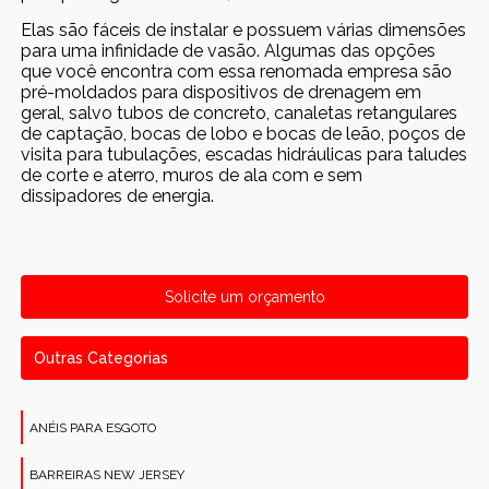
Elas são fáceis de instalar e possuem várias dimensões
para uma infinidade de vasão. Algumas das opções
que você encontra com essa renomada empresa são
pré-moldados para dispositivos de drenagem em
geral, salvo tubos de concreto, canaletas retangulares
de captação, bocas de lobo e bocas de leão, poços de
visita para tubulações, escadas hidráulicas para taludes
de corte e aterro, muros de ala com e sem
dissipadores de energia.
Solicite um orçamento
Outras Categorias
ANÉIS PARA ESGOTO
BARREIRAS NEW JERSEY