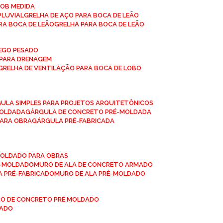
SOB MEDIDA
PLUVIAL
GRELHA DE AÇO PARA BOCA DE LEÃO
RA BOCA DE LEÃO
GRELHA PARA BOCA DE LEÃO
FEGO PESADO
O PARA DRENAGEM
GRELHA DE VENTILAÇÃO PARA BOCA DE LOBO
GULA SIMPLES PARA PROJETOS ARQUITETÔNICOS
MOLDADA
GÁRGULA DE CONCRETO PRÉ-MOLDADA
PARA OBRA
GÁRGULA PRÉ-FABRICADA
-MOLDADO PARA OBRAS
RÉ-MOLDADO
MURO DE ALA DE CONCRETO ARMADO
LA PRÉ-FABRICADO
MURO DE ALA PRÉ-MOLDADO
RO DE CONCRETO PRÉ MOLDADO
MADO