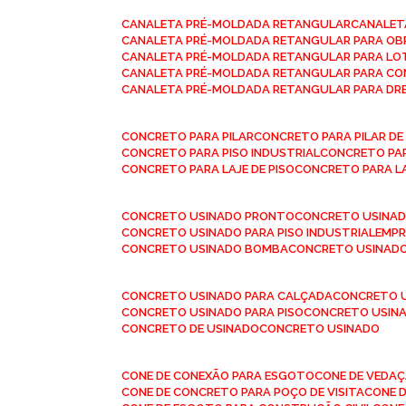
CANALETA PRÉ-MOLDADA RETANGULAR
CANALE
CANALETA PRÉ-MOLDADA RETANGULAR PARA OB
CANALETA PRÉ-MOLDADA RETANGULAR PARA L
CANALETA PRÉ-MOLDADA RETANGULAR PARA CO
CANALETA PRÉ-MOLDADA RETANGULAR PARA D
CONCRETO PARA PILAR
CONCRETO PARA PILAR D
CONCRETO PARA PISO INDUSTRIAL
CONCRETO PA
CONCRETO PARA LAJE DE PISO
CONCRETO PARA L
CONCRETO USINADO PRONTO
CONCRETO USINAD
CONCRETO USINADO PARA PISO INDUSTRIAL
EMP
CONCRETO USINADO BOMBA
CONCRETO USINADO
CONCRETO USINADO PARA CALÇADA
CONCRETO 
CONCRETO USINADO PARA PISO
CONCRETO USINA
CONCRETO DE USINADO
CONCRETO USINADO
CONE DE CONEXÃO PARA ESGOTO
CONE DE VEDA
CONE DE CONCRETO PARA POÇO DE VISITA
CONE