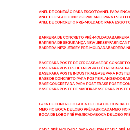
ANEL DE CONEXÃO PARA ESGOTO
ANEL PARA EN
ANEL DE ESGOTO INDUSTRIAL
ANEL PARA ESGO
ANEL DE CONCRETO PRÉ-MOLDADO PARA ESGOT
BARREIRA DE CONCRETO PRÉ-MOLDADA
BARREIR
BARREIRA DE SEGURANÇA NEW JERSEY
FABRICAN
BARREIRA NEW JERSEY PRÉ-MOLDADA
BARREIRA 
BASE PARA POSTE DE CERCAS
BASE DE CONCRET
BASE PARA POSTES DE ENERGIA ELÉTRICA
BASE 
BASE PARA POSTE INDUSTRIAL
BASE PARA POSTE
BASE DE CONCRETO PARA POSTE FLANGEADO
BA
BASE CONCRETADA PARA POSTE
BASE POSTE C
BASE PARA POSTE DE MADEIRA
BASE PARA POSTE
GUIA DE CONCRETO BOCA DE LOBO DE CONCRET
MEIO FIO BOCA DE LOBO PRÉ FABRICADA
MEIO FI
BOCA DE LOBO PRÉ FABRICADA
BOCA DE LOBO P
CAIXA PRÉ-MOLDADA PARA GALERIAS
CAIXA PRÉ