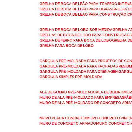
GRELHA DE BOCA DE LEÃO PARA TRÁFEGO INTEN
GRELHA DE BOCA DE LEÃO PARA OBRAS
GRELHA 
GRELHA DE BOCA DE LEÃO PARA CONSTRUÇÃO CI
GRELHA DE BOCA DE LOBO SOB MEDIDA
GRELHA 
GRELHAS DE BOCA DE LOBO PARA CONSTRUÇÃO C
GRELHA DE FERRO PARA BOCA DE LOBO
GRELHA 
GRELHA PARA BOCA DE LOBO
GÁRGULA PRÉ-MOLDADA PARA PROJETOS DE C
GÁRGULA PRÉ-MOLDADA PARA FACHADAS RESIDE
GÁRGULA PRÉ-MOLDADA PARA DRENAGEM
GÁRG
GÁRGULA SIMPLES PRÉ-MOLDADA
ALA DE BUEIRO PRÉ-MOLDADO
ALA DE BUEIRO
MU
MURO DE ALA PRÉ-MOLDADO PARA EMPRESAS
FÁ
MURO DE ALA PRÉ-MOLDADO DE CONCRETO ARM
MURO PLACA CONCRETO
MURO CONCRETO PINT
MURO DE CONCRETO ARMADO
MURO CONCRETO 