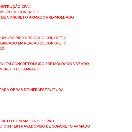
NSTRUÇÃO CIVIL
E MURO DE CONCRETO
O DE CONCRETO ARMADO PRÉ-MOLDADO
TO
MURO PRÉ FABRICADO CONCRETO
FABRICADO EM PLACAS DE CONCRETO
ADO
ADO EM CONCRETO
MURO PRÉ MOLDADO VAZADO
CONCRETO ESTAMPADO
 PARA OBRAS DE INFRAESTRUTURA
ONCRETO COM MALHA DE FERRO
RETO INTERTRAVADO
PISO DE CONCRETO ARMADO