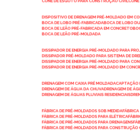
CONE DE ESGOTO PARA CONSTRUÇÃO CIVIL
CON
DISPOSITIVO DE DRENAGEM PRÉ-MOLDADO EM C
BOCA DE LOBO PRÉ-FABRICADA
BOCA DE LOBO D
BOCA DE LEÃO PRÉ-FABRICADA EM CONCRETO
B
BOCA DE LEÃO PRÉ-MOLDADA
DISSIPADOR DE ENERGIA PRÉ-MOLDADO PARA P
DISSIPADOR PRÉ-MOLDADO PARA SISTEMA DE DR
DISSIPADOR DE ENERGIA PRÉ-MOLDADO PARA CO
DISSIPADOR DE ENERGIA PRÉ-MOLDADO EM CONC
DRENAGEM COM CAIXA PRÉ MOLDADA
CAPTAÇÃO 
DRENAGEM DE ÁGUA DA CHUVA
DRENAGEM DE ÁGU
DRENAGEM DE ÁGUAS PLUVIAIS RESIDENCIAIS
DR
FÁBRICA DE PRÉ-MOLDADOS SOB MEDIDA
FÁBRIC
FÁBRICA DE PRÉ-MOLDADOS PARA ELÉTRICA
FÁBR
FÁBRICA DE PRÉ-MOLDADOS PARA DRENAGENS
FÁ
FÁBRICA DE PRÉ-MOLDADOS PARA CONSTRUÇÃO C