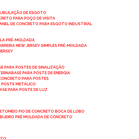
 TUBULAÇÃO DE ESGOTO
NCRETO PARA POÇO DE VISITA
ANEL DE CONCRETO PARA ESGOTO INDUSTRIAL
UPLA PRÉ-MOLDADA
BARREIRA NEW JERSEY SIMPLES PRÉ-MOLDADA
 JERSEY
ASE PARA POSTES DE SINALIZAÇÃO
XTERNA
BASE PARA POSTE DE ENERGIA
E CONCRETO PARA POSTES
A POSTE METÁLICO
BASE PARA POSTE DE LUZ
RETO
MEIO FIO DE CONCRETO BOCA DE LOBO
E BUEIRO PRÉ MOLDADA DE CONCRETO
OTO