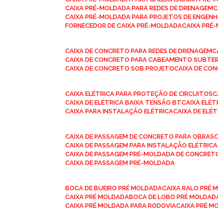
CAIXA PRÉ-MOLDADA PARA REDES DE DRENAGEM
CAIXA PRÉ-MOLDADA PARA PROJETOS DE ENGENH
FORNECEDOR DE CAIXA PRÉ-MOLDADA
CAIXA PR
CAIXA DE CONCRETO PARA REDES DE DRENAGEM
CAIXA DE CONCRETO PARA CABEAMENTO SUBTE
CAIXA DE CONCRETO SOB PROJETO
CAIXA DE C
CAIXA ELÉTRICA PARA PROTEÇÃO DE CIRCUITOS
CAIXA DE ELÉTRICA BAIXA TENSÃO BT
CAIXA ELÉ
CAIXA PARA INSTALAÇÃO ELÉTRICA
CAIXA DE ELÉ
CAIXA DE PASSAGEM DE CONCRETO PARA OBRAS
CAIXA DE PASSAGEM PARA INSTALAÇÃO ELÉTRICA
CAIXA DE PASSAGEM PRÉ-MOLDADA DE CONCRE
CAIXA DE PASSAGEM PRÉ-MOLDADA
BOCA DE BUEIRO PRÉ MOLDADA
CAIXA RALO PRÉ
CAIXA PRÉ MOLDADA
BOCA DE LOBO PRÉ MOLDAD
CAIXA PRÉ MOLDADA PARA RODOVIA
CAIXA PRÉ 