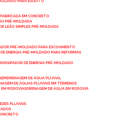
-MOLDADO PARA ESGOTO
É-FABRICADA EM CONCRETO
OBO PRÉ-MOLDADA
 DE LEÃO SIMPLES PRÉ-MOLDADA
IPADOR PRÉ-MOLDADO PARA ESCOAMENTO
OR DE ENERGIA PRÉ-MOLDADO PARA REFORMAS
O
DISSIPADOR DE ENERGIA PRÉ-MOLDADO
AGEM
DRENAGEM DE ÁGUA PLUVIAL
ENAGEM DE ÁGUAS PLUVIAIS EM TERRENOS
S EM RODOVIAS
DRENAGEM DE ÁGUA EM RODOVIA
EDES PLUVIAIS
ICADOS
 CONCRETO