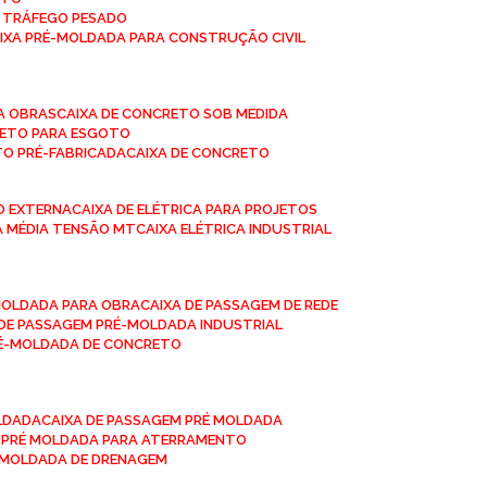
A TRÁFEGO PESADO
AIXA PRÉ-MOLDADA PARA CONSTRUÇÃO CIVIL
RA OBRAS
CAIXA DE CONCRETO SOB MEDIDA
CRETO PARA ESGOTO
TO PRÉ-FABRICADA
CAIXA DE CONCRETO
ÃO EXTERNA
CAIXA DE ELÉTRICA PARA PROJETOS
CA MÉDIA TENSÃO MT
CAIXA ELÉTRICA INDUSTRIAL
-MOLDADA PARA OBRA
CAIXA DE PASSAGEM DE REDE
A DE PASSAGEM PRÉ-MOLDADA INDUSTRIAL
PRÉ-MOLDADA DE CONCRETO
OLDADA
CAIXA DE PASSAGEM PRÉ MOLDADA
A PRÉ MOLDADA PARA ATERRAMENTO
É MOLDADA DE DRENAGEM