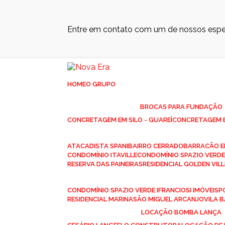
Entre em contato com um de nossos espec
HOME
O GRUPO
BROCAS PARA FUNDAÇÃO
CONCRETAGEM EM SILO - GUAREÍ
CONCRETAGEM E
ATACADISTA SPANI
BAIRRO CERRADO
BARRACÃO 
CONDOMÍNIO ITAVILLE
CONDOMÍNIO SPAZIO VERDE 
RESERVA DAS PAINEIRAS
RESIDENCIAL GOLDEN VILL
CONDOMÍNIO SPAZIO VERDE I
FRANCIOSI IMÓVEIS
RESIDENCIAL MARINA
SÃO MIGUEL ARCANJO
VILA
LOCAÇÃO BOMBA LANÇA