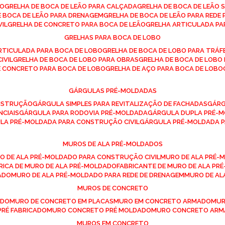
SO
GRELHA DE BOCA DE LEÃO PARA CALÇADA
GRELHA DE BOCA DE LEÃO 
DE BOCA DE LEÃO PARA DRENAGEM
GRELHA DE BOCA DE LEÃO PARA REDE 
VIL
GRELHA DE CONCRETO PARA BOCA DE LEÃO
GRELHA ARTICULADA PA
GRELHAS PARA BOCA DE LOBO
ARTICULADA PARA BOCA DE LOBO
GRELHA DE BOCA DE LOBO PARA TRÁ
IVIL
GRELHA DE BOCA DE LOBO PARA OBRAS
GRELHA DE BOCA DE LOB
DE CONCRETO PARA BOCA DE LOBO
GRELHA DE AÇO PARA BOCA DE LOBO
GÁRGULAS PRÉ-MOLDADAS
ONSTRUÇÃO
GÁRGULA SIMPLES PARA REVITALIZAÇÃO DE FACHADAS
GÁR
NCIAIS
GÁRGULA PARA RODOVIA PRÉ-MOLDADA
GÁRGULA DUPLA PRÉ-
ULA PRÉ-MOLDADA PARA CONSTRUÇÃO CIVIL
GÁRGULA PRÉ-MOLDADA 
MUROS DE ALA PRÉ-MOLDADOS
RO DE ALA PRÉ-MOLDADO PARA CONSTRUÇÃO CIVIL
MURO DE ALA PRÉ
BRICA DE MURO DE ALA PRÉ-MOLDADO
FABRICANTE DE MURO DE ALA P
ADO
MURO DE ALA PRÉ-MOLDADO PARA REDE DE DRENAGEM
MURO DE A
MUROS DE CONCRETO
ADO
MURO DE CONCRETO EM PLACAS
MURO EM CONCRETO ARMADO
MU
PRÉ FABRICADO
MURO CONCRETO PRÉ MOLDADO
MURO CONCRETO AR
MUROS EM CONCRETO