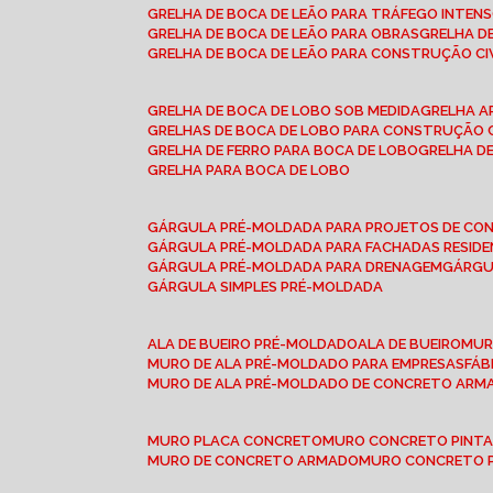
GRELHA DE BOCA DE LEÃO PARA TRÁFEGO INTEN
GRELHA DE BOCA DE LEÃO PARA OBRAS
GRELHA 
GRELHA DE BOCA DE LEÃO PARA CONSTRUÇÃO CI
GRELHA DE BOCA DE LOBO SOB MEDIDA
GRELHA 
GRELHAS DE BOCA DE LOBO PARA CONSTRUÇÃO C
GRELHA DE FERRO PARA BOCA DE LOBO
GRELHA 
GRELHA PARA BOCA DE LOBO
GÁRGULA PRÉ-MOLDADA PARA PROJETOS DE C
GÁRGULA PRÉ-MOLDADA PARA FACHADAS RESIDE
GÁRGULA PRÉ-MOLDADA PARA DRENAGEM
GÁRG
GÁRGULA SIMPLES PRÉ-MOLDADA
ALA DE BUEIRO PRÉ-MOLDADO
ALA DE BUEIRO
MU
MURO DE ALA PRÉ-MOLDADO PARA EMPRESAS
FÁ
MURO DE ALA PRÉ-MOLDADO DE CONCRETO ARM
MURO PLACA CONCRETO
MURO CONCRETO PINT
MURO DE CONCRETO ARMADO
MURO CONCRETO 