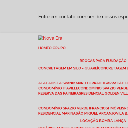
Entre em contato com um de nossos espec
HOME
O GRUPO
BROCAS PARA FUNDAÇÃO
CONCRETAGEM EM SILO - GUAREÍ
CONCRETAGEM E
ATACADISTA SPANI
BAIRRO CERRADO
BARRACÃO 
CONDOMÍNIO ITAVILLE
CONDOMÍNIO SPAZIO VERDE 
RESERVA DAS PAINEIRAS
RESIDENCIAL GOLDEN VILL
CONDOMÍNIO SPAZIO VERDE I
FRANCIOSI IMÓVEIS
RESIDENCIAL MARINA
SÃO MIGUEL ARCANJO
VILA
LOCAÇÃO BOMBA LANÇA