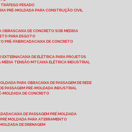
A TRÁFEGO PESADO
AIXA PRÉ-MOLDADA PARA CONSTRUÇÃO CIVIL
RA OBRAS
CAIXA DE CONCRETO SOB MEDIDA
CRETO PARA ESGOTO
TO PRÉ-FABRICADA
CAIXA DE CONCRETO
ÃO EXTERNA
CAIXA DE ELÉTRICA PARA PROJETOS
CA MÉDIA TENSÃO MT
CAIXA ELÉTRICA INDUSTRIAL
-MOLDADA PARA OBRA
CAIXA DE PASSAGEM DE REDE
A DE PASSAGEM PRÉ-MOLDADA INDUSTRIAL
PRÉ-MOLDADA DE CONCRETO
OLDADA
CAIXA DE PASSAGEM PRÉ MOLDADA
A PRÉ MOLDADA PARA ATERRAMENTO
É MOLDADA DE DRENAGEM