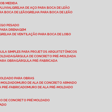
SOB MEDIDA
PLUVIAL
GRELHA DE AÇO PARA BOCA DE LEÃO
RA BOCA DE LEÃO
GRELHA PARA BOCA DE LEÃO
FEGO PESADO
O PARA DRENAGEM
GRELHA DE VENTILAÇÃO PARA BOCA DE LOBO
GULA SIMPLES PARA PROJETOS ARQUITETÔNICOS
MOLDADA
GÁRGULA DE CONCRETO PRÉ-MOLDADA
PARA OBRA
GÁRGULA PRÉ-FABRICADA
-MOLDADO PARA OBRAS
RÉ-MOLDADO
MURO DE ALA DE CONCRETO ARMADO
LA PRÉ-FABRICADO
MURO DE ALA PRÉ-MOLDADO
RO DE CONCRETO PRÉ MOLDADO
MADO