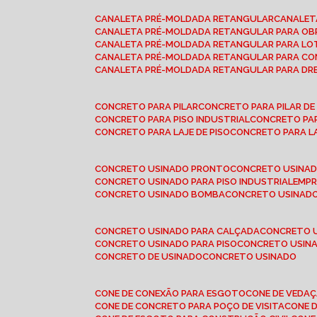
CANALETA PRÉ-MOLDADA RETANGULAR
CANALE
CANALETA PRÉ-MOLDADA RETANGULAR PARA OB
CANALETA PRÉ-MOLDADA RETANGULAR PARA L
CANALETA PRÉ-MOLDADA RETANGULAR PARA CO
CANALETA PRÉ-MOLDADA RETANGULAR PARA D
CONCRETO PARA PILAR
CONCRETO PARA PILAR D
CONCRETO PARA PISO INDUSTRIAL
CONCRETO PA
CONCRETO PARA LAJE DE PISO
CONCRETO PARA L
CONCRETO USINADO PRONTO
CONCRETO USINAD
CONCRETO USINADO PARA PISO INDUSTRIAL
EMP
CONCRETO USINADO BOMBA
CONCRETO USINADO
CONCRETO USINADO PARA CALÇADA
CONCRETO 
CONCRETO USINADO PARA PISO
CONCRETO USINA
CONCRETO DE USINADO
CONCRETO USINADO
CONE DE CONEXÃO PARA ESGOTO
CONE DE VEDA
CONE DE CONCRETO PARA POÇO DE VISITA
CONE