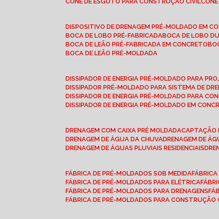
CONE DE ESGOTO PARA CONSTRUÇÃO CIVIL
CON
DISPOSITIVO DE DRENAGEM PRÉ-MOLDADO EM C
BOCA DE LOBO PRÉ-FABRICADA
BOCA DE LOBO D
BOCA DE LEÃO PRÉ-FABRICADA EM CONCRETO
B
BOCA DE LEÃO PRÉ-MOLDADA
DISSIPADOR DE ENERGIA PRÉ-MOLDADO PARA P
DISSIPADOR PRÉ-MOLDADO PARA SISTEMA DE DR
DISSIPADOR DE ENERGIA PRÉ-MOLDADO PARA CO
DISSIPADOR DE ENERGIA PRÉ-MOLDADO EM CONC
DRENAGEM COM CAIXA PRÉ MOLDADA
CAPTAÇÃO 
DRENAGEM DE ÁGUA DA CHUVA
DRENAGEM DE ÁGU
DRENAGEM DE ÁGUAS PLUVIAIS RESIDENCIAIS
DR
FÁBRICA DE PRÉ-MOLDADOS SOB MEDIDA
FÁBRIC
FÁBRICA DE PRÉ-MOLDADOS PARA ELÉTRICA
FÁBR
FÁBRICA DE PRÉ-MOLDADOS PARA DRENAGENS
FÁ
FÁBRICA DE PRÉ-MOLDADOS PARA CONSTRUÇÃO C