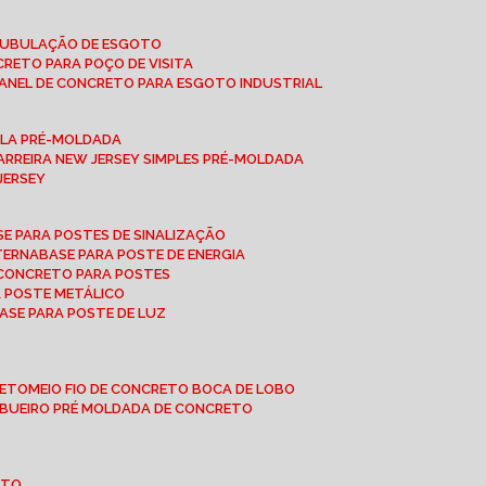
 TUBULAÇÃO DE ESGOTO
NCRETO PARA POÇO DE VISITA
ANEL DE CONCRETO PARA ESGOTO INDUSTRIAL
UPLA PRÉ-MOLDADA
BARREIRA NEW JERSEY SIMPLES PRÉ-MOLDADA
 JERSEY
ASE PARA POSTES DE SINALIZAÇÃO
XTERNA
BASE PARA POSTE DE ENERGIA
E CONCRETO PARA POSTES
A POSTE METÁLICO
BASE PARA POSTE DE LUZ
RETO
MEIO FIO DE CONCRETO BOCA DE LOBO
E BUEIRO PRÉ MOLDADA DE CONCRETO
OTO