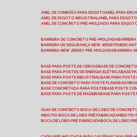
ANEL DE CONEXÃO PARA ESGOTO
ANEL PARA EN
ANEL DE ESGOTO INDUSTRIAL
ANEL PARA ESGO
ANEL DE CONCRETO PRÉ-MOLDADO PARA ESGOT
BARREIRA DE CONCRETO PRÉ-MOLDADA
BARREIR
BARREIRA DE SEGURANÇA NEW JERSEY
FABRICAN
BARREIRA NEW JERSEY PRÉ-MOLDADA
BARREIRA 
BASE PARA POSTE DE CERCAS
BASE DE CONCRET
BASE PARA POSTES DE ENERGIA ELÉTRICA
BASE 
BASE PARA POSTE INDUSTRIAL
BASE PARA POSTE
BASE DE CONCRETO PARA POSTE FLANGEADO
BA
BASE CONCRETADA PARA POSTE
BASE POSTE C
BASE PARA POSTE DE MADEIRA
BASE PARA POSTE
GUIA DE CONCRETO BOCA DE LOBO DE CONCRET
MEIO FIO BOCA DE LOBO PRÉ FABRICADA
MEIO FI
BOCA DE LOBO PRÉ FABRICADA
BOCA DE LOBO P
CAIXA PRÉ-MOLDADA PARA GALERIAS
CAIXA PRÉ