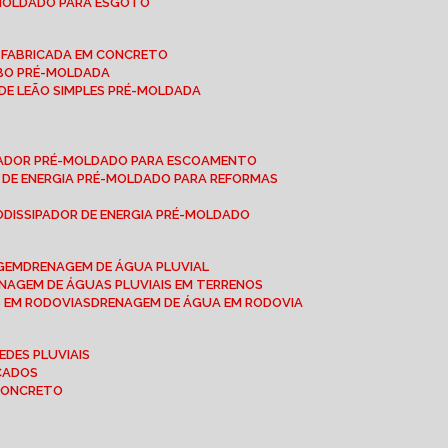
-MOLDADO PARA ESGOTO
É-FABRICADA EM CONCRETO
OBO PRÉ-MOLDADA
 DE LEÃO SIMPLES PRÉ-MOLDADA
IPADOR PRÉ-MOLDADO PARA ESCOAMENTO
OR DE ENERGIA PRÉ-MOLDADO PARA REFORMAS
O
DISSIPADOR DE ENERGIA PRÉ-MOLDADO
AGEM
DRENAGEM DE ÁGUA PLUVIAL
ENAGEM DE ÁGUAS PLUVIAIS EM TERRENOS
S EM RODOVIAS
DRENAGEM DE ÁGUA EM RODOVIA
EDES PLUVIAIS
ICADOS
 CONCRETO