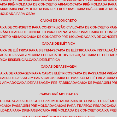
CAIXA PRÉ-MOLDADA DE CONCRETO ARMADO
CAIXA PRÉ-MOLDADA PAR
ARIA
CAIXA PRÉ-MOLDADA PARA ESTRUTURAS
CAIXA PRÉ-FABRICADA
C
É-MOLDADA PARA OBRA
CAIXAS DE CONCRETO
CAIXA DE CONCRETO PARA CONSTRUÇÃO CIVIL
CAIXA DE CONCRETO PA
RRÂNEO
CAIXA DE CONCRETO PARA DRENAGEM PLUVIAL
CAIXA DE CON
ONCRETO ARMADO
CAIXA DE CONCRETO PRÉ-MOLDADA
CAIXA DE CONCRE
CAIXAS DE ELÉTRICA
CAIXA DE ELÉTRICA PARA SISTEMAS
CAIXA DE ELÉTRICA PARA INSTALAÇ
TRICA DE PASSAGEM
CAIXA ELÉTRICA DE DISTRIBUIÇÃO
CAIXA DE ELÉTRI
TRICA RESIDENCIAL
CAIXA DE ELÉTRICA
CAIXAS DE PASSAGEM
CAIXA DE PASSAGEM PARA CABOS ELÉTRICOS
CAIXA DE PASSAGEM PRÉ
CAIXA DE PASSAGEM PARA CABOS
CAIXA DE PASSAGEM ELÉTRICA
CAIX
TO ARMADO
CAIXA DE PASSAGEM PRÉ-FABRICADA
CAIXA DE PASSAGEM 
CAIXAS PRÉ MOLDADAS
 MOLDADA
CAIXA DE ESGOTO PRÉ MOLDADA
CAIXA DE CONCRETO PRÉ M
A
CAIXA PASSAGEM PRÉ MOLDADA
CAIXAS PARA TRÁFEGO PESADO
CAIX
MOLDADA PARA DRENAGEM
CAIXA PRÉ MOLDADA DE CONCRETO
CAIXA PR