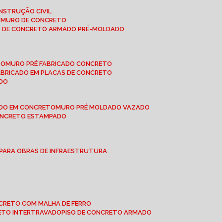
NSTRUÇÃO CIVIL
E MURO DE CONCRETO
O DE CONCRETO ARMADO PRÉ-MOLDADO
TO
MURO PRÉ FABRICADO CONCRETO
FABRICADO EM PLACAS DE CONCRETO
ADO
ADO EM CONCRETO
MURO PRÉ MOLDADO VAZADO
CONCRETO ESTAMPADO
 PARA OBRAS DE INFRAESTRUTURA
ONCRETO COM MALHA DE FERRO
RETO INTERTRAVADO
PISO DE CONCRETO ARMADO