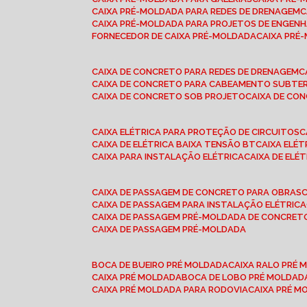
CAIXA PRÉ-MOLDADA PARA REDES DE DRENAGEM
CAIXA PRÉ-MOLDADA PARA PROJETOS DE ENGENH
FORNECEDOR DE CAIXA PRÉ-MOLDADA
CAIXA PR
CAIXA DE CONCRETO PARA REDES DE DRENAGEM
CAIXA DE CONCRETO PARA CABEAMENTO SUBTE
CAIXA DE CONCRETO SOB PROJETO
CAIXA DE C
CAIXA ELÉTRICA PARA PROTEÇÃO DE CIRCUITOS
CAIXA DE ELÉTRICA BAIXA TENSÃO BT
CAIXA ELÉ
CAIXA PARA INSTALAÇÃO ELÉTRICA
CAIXA DE ELÉ
CAIXA DE PASSAGEM DE CONCRETO PARA OBRAS
CAIXA DE PASSAGEM PARA INSTALAÇÃO ELÉTRICA
CAIXA DE PASSAGEM PRÉ-MOLDADA DE CONCRE
CAIXA DE PASSAGEM PRÉ-MOLDADA
BOCA DE BUEIRO PRÉ MOLDADA
CAIXA RALO PRÉ
CAIXA PRÉ MOLDADA
BOCA DE LOBO PRÉ MOLDAD
CAIXA PRÉ MOLDADA PARA RODOVIA
CAIXA PRÉ 