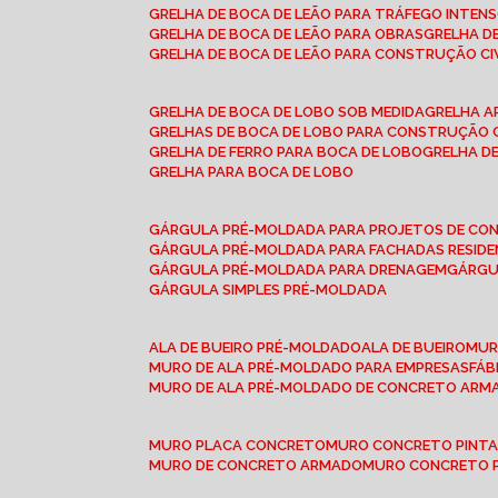
GRELHA DE BOCA DE LEÃO PARA TRÁFEGO INTEN
GRELHA DE BOCA DE LEÃO PARA OBRAS
GRELHA 
GRELHA DE BOCA DE LEÃO PARA CONSTRUÇÃO CI
GRELHA DE BOCA DE LOBO SOB MEDIDA
GRELHA 
GRELHAS DE BOCA DE LOBO PARA CONSTRUÇÃO C
GRELHA DE FERRO PARA BOCA DE LOBO
GRELHA 
GRELHA PARA BOCA DE LOBO
GÁRGULA PRÉ-MOLDADA PARA PROJETOS DE C
GÁRGULA PRÉ-MOLDADA PARA FACHADAS RESIDE
GÁRGULA PRÉ-MOLDADA PARA DRENAGEM
GÁRG
GÁRGULA SIMPLES PRÉ-MOLDADA
ALA DE BUEIRO PRÉ-MOLDADO
ALA DE BUEIRO
MU
MURO DE ALA PRÉ-MOLDADO PARA EMPRESAS
FÁ
MURO DE ALA PRÉ-MOLDADO DE CONCRETO ARM
MURO PLACA CONCRETO
MURO CONCRETO PINT
MURO DE CONCRETO ARMADO
MURO CONCRETO 