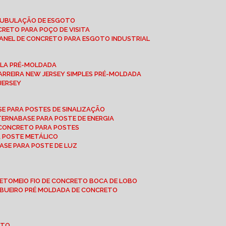
 TUBULAÇÃO DE ESGOTO
NCRETO PARA POÇO DE VISITA
ANEL DE CONCRETO PARA ESGOTO INDUSTRIAL
UPLA PRÉ-MOLDADA
BARREIRA NEW JERSEY SIMPLES PRÉ-MOLDADA
 JERSEY
ASE PARA POSTES DE SINALIZAÇÃO
XTERNA
BASE PARA POSTE DE ENERGIA
E CONCRETO PARA POSTES
A POSTE METÁLICO
BASE PARA POSTE DE LUZ
RETO
MEIO FIO DE CONCRETO BOCA DE LOBO
E BUEIRO PRÉ MOLDADA DE CONCRETO
OTO