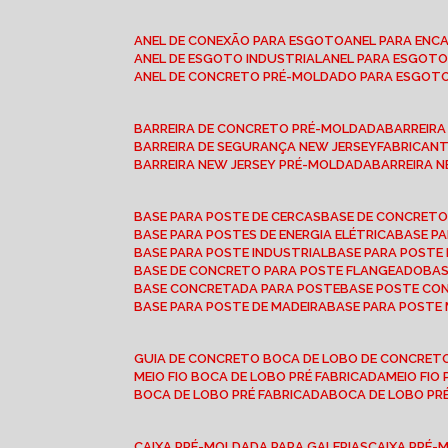
ANEL DE CONEXÃO PARA ESGOTO
ANEL PARA EN
ANEL DE ESGOTO INDUSTRIAL
ANEL PARA ESGO
ANEL DE CONCRETO PRÉ-MOLDADO PARA ESGOT
BARREIRA DE CONCRETO PRÉ-MOLDADA
BARREIR
BARREIRA DE SEGURANÇA NEW JERSEY
FABRICAN
BARREIRA NEW JERSEY PRÉ-MOLDADA
BARREIRA 
BASE PARA POSTE DE CERCAS
BASE DE CONCRET
BASE PARA POSTES DE ENERGIA ELÉTRICA
BASE 
BASE PARA POSTE INDUSTRIAL
BASE PARA POSTE
BASE DE CONCRETO PARA POSTE FLANGEADO
BA
BASE CONCRETADA PARA POSTE
BASE POSTE C
BASE PARA POSTE DE MADEIRA
BASE PARA POSTE
GUIA DE CONCRETO BOCA DE LOBO DE CONCRET
MEIO FIO BOCA DE LOBO PRÉ FABRICADA
MEIO FI
BOCA DE LOBO PRÉ FABRICADA
BOCA DE LOBO P
CAIXA PRÉ-MOLDADA PARA GALERIAS
CAIXA PRÉ