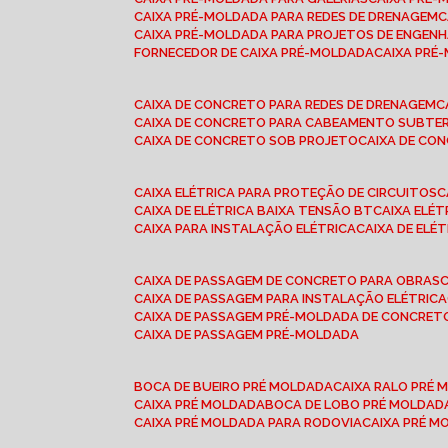
CAIXA PRÉ-MOLDADA PARA REDES DE DRENAGEM
CAIXA PRÉ-MOLDADA PARA PROJETOS DE ENGENH
FORNECEDOR DE CAIXA PRÉ-MOLDADA
CAIXA PR
CAIXA DE CONCRETO PARA REDES DE DRENAGEM
CAIXA DE CONCRETO PARA CABEAMENTO SUBTE
CAIXA DE CONCRETO SOB PROJETO
CAIXA DE C
CAIXA ELÉTRICA PARA PROTEÇÃO DE CIRCUITOS
CAIXA DE ELÉTRICA BAIXA TENSÃO BT
CAIXA ELÉ
CAIXA PARA INSTALAÇÃO ELÉTRICA
CAIXA DE ELÉ
CAIXA DE PASSAGEM DE CONCRETO PARA OBRAS
CAIXA DE PASSAGEM PARA INSTALAÇÃO ELÉTRICA
CAIXA DE PASSAGEM PRÉ-MOLDADA DE CONCRE
CAIXA DE PASSAGEM PRÉ-MOLDADA
BOCA DE BUEIRO PRÉ MOLDADA
CAIXA RALO PRÉ
CAIXA PRÉ MOLDADA
BOCA DE LOBO PRÉ MOLDAD
CAIXA PRÉ MOLDADA PARA RODOVIA
CAIXA PRÉ 