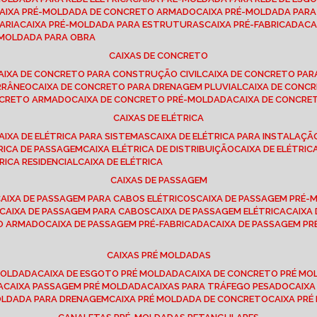
CAIXA PRÉ-MOLDADA DE CONCRETO ARMADO
CAIXA PRÉ-MOLDADA PAR
ARIA
CAIXA PRÉ-MOLDADA PARA ESTRUTURAS
CAIXA PRÉ-FABRICADA
C
É-MOLDADA PARA OBRA
CAIXAS DE CONCRETO
CAIXA DE CONCRETO PARA CONSTRUÇÃO CIVIL
CAIXA DE CONCRETO PA
RRÂNEO
CAIXA DE CONCRETO PARA DRENAGEM PLUVIAL
CAIXA DE CON
ONCRETO ARMADO
CAIXA DE CONCRETO PRÉ-MOLDADA
CAIXA DE CONCRE
CAIXAS DE ELÉTRICA
CAIXA DE ELÉTRICA PARA SISTEMAS
CAIXA DE ELÉTRICA PARA INSTALAÇ
TRICA DE PASSAGEM
CAIXA ELÉTRICA DE DISTRIBUIÇÃO
CAIXA DE ELÉTRI
TRICA RESIDENCIAL
CAIXA DE ELÉTRICA
CAIXAS DE PASSAGEM
CAIXA DE PASSAGEM PARA CABOS ELÉTRICOS
CAIXA DE PASSAGEM PRÉ
CAIXA DE PASSAGEM PARA CABOS
CAIXA DE PASSAGEM ELÉTRICA
CAIX
TO ARMADO
CAIXA DE PASSAGEM PRÉ-FABRICADA
CAIXA DE PASSAGEM 
CAIXAS PRÉ MOLDADAS
 MOLDADA
CAIXA DE ESGOTO PRÉ MOLDADA
CAIXA DE CONCRETO PRÉ M
A
CAIXA PASSAGEM PRÉ MOLDADA
CAIXAS PARA TRÁFEGO PESADO
CAIX
MOLDADA PARA DRENAGEM
CAIXA PRÉ MOLDADA DE CONCRETO
CAIXA PR