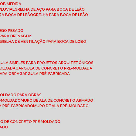
SOB MEDIDA
PLUVIAL
GRELHA DE AÇO PARA BOCA DE LEÃO
RA BOCA DE LEÃO
GRELHA PARA BOCA DE LEÃO
FEGO PESADO
O PARA DRENAGEM
GRELHA DE VENTILAÇÃO PARA BOCA DE LOBO
GULA SIMPLES PARA PROJETOS ARQUITETÔNICOS
MOLDADA
GÁRGULA DE CONCRETO PRÉ-MOLDADA
PARA OBRA
GÁRGULA PRÉ-FABRICADA
-MOLDADO PARA OBRAS
RÉ-MOLDADO
MURO DE ALA DE CONCRETO ARMADO
LA PRÉ-FABRICADO
MURO DE ALA PRÉ-MOLDADO
RO DE CONCRETO PRÉ MOLDADO
MADO