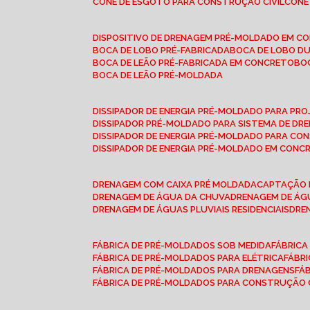
CONE DE ESGOTO PARA CONSTRUÇÃO CIVIL
CON
DISPOSITIVO DE DRENAGEM PRÉ-MOLDADO EM C
BOCA DE LOBO PRÉ-FABRICADA
BOCA DE LOBO D
BOCA DE LEÃO PRÉ-FABRICADA EM CONCRETO
B
BOCA DE LEÃO PRÉ-MOLDADA
DISSIPADOR DE ENERGIA PRÉ-MOLDADO PARA P
DISSIPADOR PRÉ-MOLDADO PARA SISTEMA DE DR
DISSIPADOR DE ENERGIA PRÉ-MOLDADO PARA CO
DISSIPADOR DE ENERGIA PRÉ-MOLDADO EM CONC
DRENAGEM COM CAIXA PRÉ MOLDADA
CAPTAÇÃO 
DRENAGEM DE ÁGUA DA CHUVA
DRENAGEM DE ÁGU
DRENAGEM DE ÁGUAS PLUVIAIS RESIDENCIAIS
DR
FÁBRICA DE PRÉ-MOLDADOS SOB MEDIDA
FÁBRIC
FÁBRICA DE PRÉ-MOLDADOS PARA ELÉTRICA
FÁBR
FÁBRICA DE PRÉ-MOLDADOS PARA DRENAGENS
FÁ
FÁBRICA DE PRÉ-MOLDADOS PARA CONSTRUÇÃO C