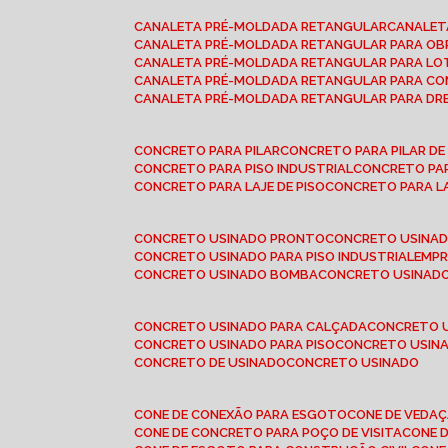
CANALETA PRÉ-MOLDADA RETANGULAR
CANALE
CANALETA PRÉ-MOLDADA RETANGULAR PARA OB
CANALETA PRÉ-MOLDADA RETANGULAR PARA L
CANALETA PRÉ-MOLDADA RETANGULAR PARA CO
CANALETA PRÉ-MOLDADA RETANGULAR PARA D
CONCRETO PARA PILAR
CONCRETO PARA PILAR D
CONCRETO PARA PISO INDUSTRIAL
CONCRETO PA
CONCRETO PARA LAJE DE PISO
CONCRETO PARA L
CONCRETO USINADO PRONTO
CONCRETO USINAD
CONCRETO USINADO PARA PISO INDUSTRIAL
EMP
CONCRETO USINADO BOMBA
CONCRETO USINADO
CONCRETO USINADO PARA CALÇADA
CONCRETO 
CONCRETO USINADO PARA PISO
CONCRETO USINA
CONCRETO DE USINADO
CONCRETO USINADO
CONE DE CONEXÃO PARA ESGOTO
CONE DE VEDA
CONE DE CONCRETO PARA POÇO DE VISITA
CONE