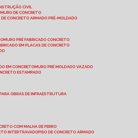
NSTRUÇÃO CIVIL
E MURO DE CONCRETO
O DE CONCRETO ARMADO PRÉ-MOLDADO
TO
MURO PRÉ FABRICADO CONCRETO
FABRICADO EM PLACAS DE CONCRETO
ADO
ADO EM CONCRETO
MURO PRÉ MOLDADO VAZADO
CONCRETO ESTAMPADO
 PARA OBRAS DE INFRAESTRUTURA
ONCRETO COM MALHA DE FERRO
RETO INTERTRAVADO
PISO DE CONCRETO ARMADO