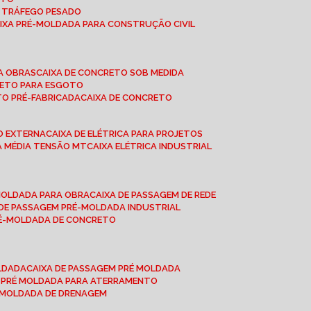
A TRÁFEGO PESADO
AIXA PRÉ-MOLDADA PARA CONSTRUÇÃO CIVIL
RA OBRAS
CAIXA DE CONCRETO SOB MEDIDA
CRETO PARA ESGOTO
TO PRÉ-FABRICADA
CAIXA DE CONCRETO
ÃO EXTERNA
CAIXA DE ELÉTRICA PARA PROJETOS
CA MÉDIA TENSÃO MT
CAIXA ELÉTRICA INDUSTRIAL
-MOLDADA PARA OBRA
CAIXA DE PASSAGEM DE REDE
A DE PASSAGEM PRÉ-MOLDADA INDUSTRIAL
PRÉ-MOLDADA DE CONCRETO
OLDADA
CAIXA DE PASSAGEM PRÉ MOLDADA
A PRÉ MOLDADA PARA ATERRAMENTO
É MOLDADA DE DRENAGEM