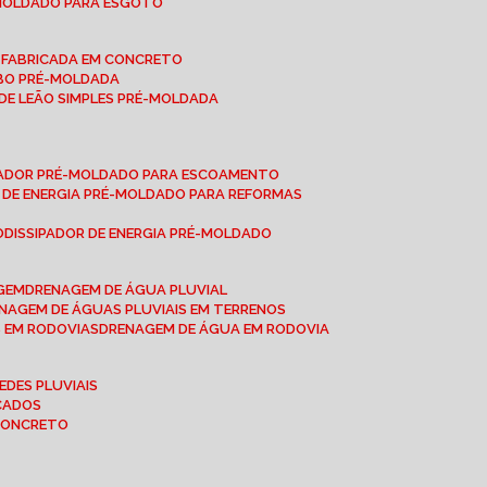
-MOLDADO PARA ESGOTO
É-FABRICADA EM CONCRETO
OBO PRÉ-MOLDADA
 DE LEÃO SIMPLES PRÉ-MOLDADA
IPADOR PRÉ-MOLDADO PARA ESCOAMENTO
OR DE ENERGIA PRÉ-MOLDADO PARA REFORMAS
O
DISSIPADOR DE ENERGIA PRÉ-MOLDADO
AGEM
DRENAGEM DE ÁGUA PLUVIAL
ENAGEM DE ÁGUAS PLUVIAIS EM TERRENOS
S EM RODOVIAS
DRENAGEM DE ÁGUA EM RODOVIA
EDES PLUVIAIS
ICADOS
 CONCRETO