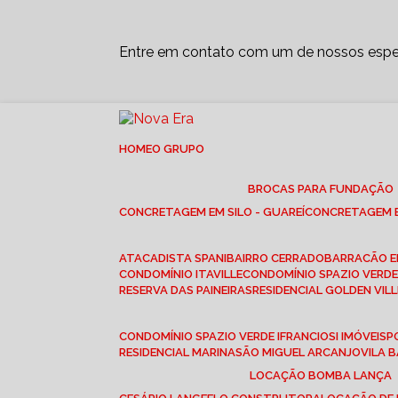
Entre em contato com um de nossos espec
HOME
O GRUPO
BROCAS PARA FUNDAÇÃO
CONCRETAGEM EM SILO - GUAREÍ
CONCRETAGEM E
ATACADISTA SPANI
BAIRRO CERRADO
BARRACÃO 
CONDOMÍNIO ITAVILLE
CONDOMÍNIO SPAZIO VERDE 
RESERVA DAS PAINEIRAS
RESIDENCIAL GOLDEN VILL
CONDOMÍNIO SPAZIO VERDE I
FRANCIOSI IMÓVEIS
RESIDENCIAL MARINA
SÃO MIGUEL ARCANJO
VILA
LOCAÇÃO BOMBA LANÇA