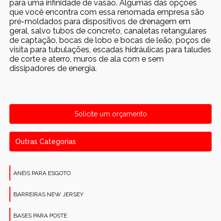
para uma infinidade de vasão. Algumas das opções
que você encontra com essa renomada empresa são
pré-moldados para dispositivos de drenagem em
geral, salvo tubos de concreto, canaletas retangulares
de captação, bocas de lobo e bocas de leão, poços de
visita para tubulações, escadas hidráulicas para taludes
de corte e aterro, muros de ala com e sem
dissipadores de energia.
Solicite um orçamento
Outras Categorias
ANÉIS PARA ESGOTO
BARREIRAS NEW JERSEY
BASES PARA POSTE