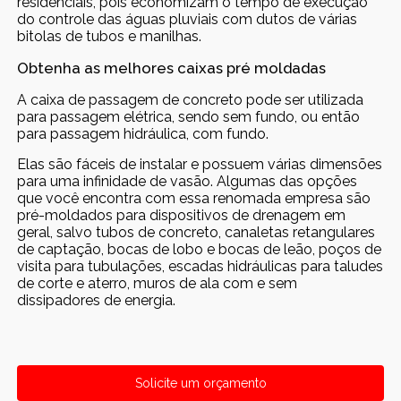
residenciais, pois economizam o tempo de execução
do controle das águas pluviais com dutos de várias
bitolas de tubos e manilhas.
Obtenha as melhores caixas pré moldadas
A caixa de passagem de concreto pode ser utilizada
para passagem elétrica, sendo sem fundo, ou então
para passagem hidráulica, com fundo.
Elas são fáceis de instalar e possuem várias dimensões
para uma infinidade de vasão. Algumas das opções
que você encontra com essa renomada empresa são
pré-moldados para dispositivos de drenagem em
geral, salvo tubos de concreto, canaletas retangulares
de captação, bocas de lobo e bocas de leão, poços de
visita para tubulações, escadas hidráulicas para taludes
de corte e aterro, muros de ala com e sem
dissipadores de energia.
Solicite um orçamento