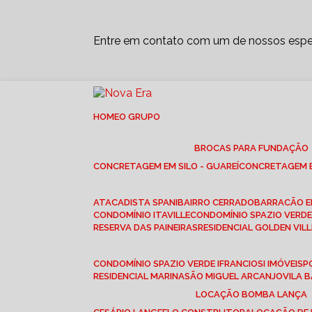
Entre em contato com um de nossos espec
HOME
O GRUPO
BROCAS PARA FUNDAÇÃO
CONCRETAGEM EM SILO - GUAREÍ
CONCRETAGEM E
ATACADISTA SPANI
BAIRRO CERRADO
BARRACÃO 
CONDOMÍNIO ITAVILLE
CONDOMÍNIO SPAZIO VERDE 
RESERVA DAS PAINEIRAS
RESIDENCIAL GOLDEN VILL
CONDOMÍNIO SPAZIO VERDE I
FRANCIOSI IMÓVEIS
RESIDENCIAL MARINA
SÃO MIGUEL ARCANJO
VILA
LOCAÇÃO BOMBA LANÇA