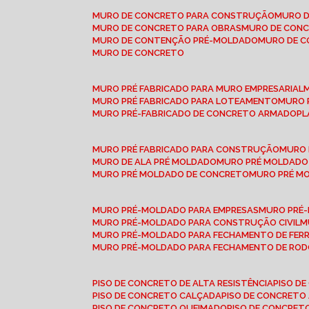
MURO DE CONCRETO PARA CONSTRUÇÃO
MURO 
MURO DE CONCRETO PARA OBRAS
MURO DE CON
MURO DE CONTENÇÃO PRÉ-MOLDADO
MURO DE 
MURO DE CONCRETO
MURO PRÉ FABRICADO PARA MURO EMPRESARIAL
MURO PRÉ FABRICADO PARA LOTEAMENTO
MURO
MURO PRÉ-FABRICADO DE CONCRETO ARMADO
P
MURO PRÉ FABRICADO PARA CONSTRUÇÃO
MURO
MURO DE ALA PRÉ MOLDADO
MURO PRÉ MOLDADO
MURO PRÉ MOLDADO DE CONCRETO
MURO PRÉ 
MURO PRÉ-MOLDADO PARA EMPRESAS
MURO PRÉ
MURO PRÉ-MOLDADO PARA CONSTRUÇÃO CIVIL
MURO PRÉ-MOLDADO PARA FECHAMENTO DE FER
MURO PRÉ-MOLDADO PARA FECHAMENTO DE ROD
PISO DE CONCRETO DE ALTA RESISTÊNCIA
PISO 
PISO DE CONCRETO CALÇADA
PISO DE CONCRETO
PISO DE CONCRETO QUEIMADO
PISO DE CONCRE