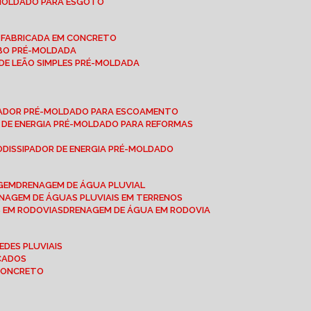
-MOLDADO PARA ESGOTO
É-FABRICADA EM CONCRETO
OBO PRÉ-MOLDADA
 DE LEÃO SIMPLES PRÉ-MOLDADA
IPADOR PRÉ-MOLDADO PARA ESCOAMENTO
OR DE ENERGIA PRÉ-MOLDADO PARA REFORMAS
O
DISSIPADOR DE ENERGIA PRÉ-MOLDADO
AGEM
DRENAGEM DE ÁGUA PLUVIAL
ENAGEM DE ÁGUAS PLUVIAIS EM TERRENOS
S EM RODOVIAS
DRENAGEM DE ÁGUA EM RODOVIA
EDES PLUVIAIS
ICADOS
 CONCRETO