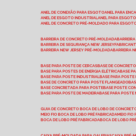
ANEL DE CONEXÃO PARA ESGOTO
ANEL PARA EN
ANEL DE ESGOTO INDUSTRIAL
ANEL PARA ESGO
ANEL DE CONCRETO PRÉ-MOLDADO PARA ESGOT
BARREIRA DE CONCRETO PRÉ-MOLDADA
BARREIR
BARREIRA DE SEGURANÇA NEW JERSEY
FABRICAN
BARREIRA NEW JERSEY PRÉ-MOLDADA
BARREIRA 
BASE PARA POSTE DE CERCAS
BASE DE CONCRET
BASE PARA POSTES DE ENERGIA ELÉTRICA
BASE 
BASE PARA POSTE INDUSTRIAL
BASE PARA POSTE
BASE DE CONCRETO PARA POSTE FLANGEADO
BA
BASE CONCRETADA PARA POSTE
BASE POSTE C
BASE PARA POSTE DE MADEIRA
BASE PARA POSTE
GUIA DE CONCRETO BOCA DE LOBO DE CONCRET
MEIO FIO BOCA DE LOBO PRÉ FABRICADA
MEIO FI
BOCA DE LOBO PRÉ FABRICADA
BOCA DE LOBO P
CAIXA PRÉ-MOLDADA PARA GALERIAS
CAIXA PRÉ