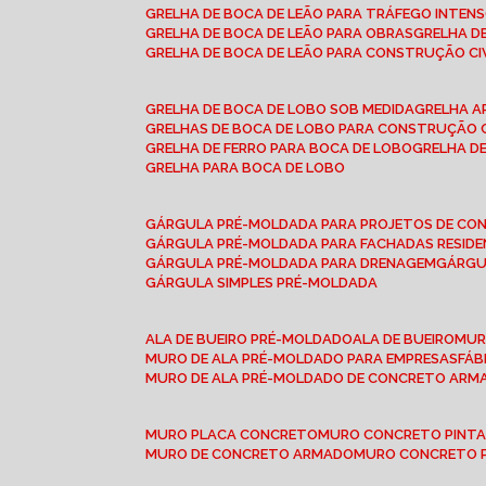
GRELHA DE BOCA DE LEÃO PARA TRÁFEGO INTEN
GRELHA DE BOCA DE LEÃO PARA OBRAS
GRELHA 
GRELHA DE BOCA DE LEÃO PARA CONSTRUÇÃO CI
GRELHA DE BOCA DE LOBO SOB MEDIDA
GRELHA 
GRELHAS DE BOCA DE LOBO PARA CONSTRUÇÃO C
GRELHA DE FERRO PARA BOCA DE LOBO
GRELHA 
GRELHA PARA BOCA DE LOBO
GÁRGULA PRÉ-MOLDADA PARA PROJETOS DE C
GÁRGULA PRÉ-MOLDADA PARA FACHADAS RESIDE
GÁRGULA PRÉ-MOLDADA PARA DRENAGEM
GÁRG
GÁRGULA SIMPLES PRÉ-MOLDADA
ALA DE BUEIRO PRÉ-MOLDADO
ALA DE BUEIRO
MU
MURO DE ALA PRÉ-MOLDADO PARA EMPRESAS
FÁ
MURO DE ALA PRÉ-MOLDADO DE CONCRETO ARM
MURO PLACA CONCRETO
MURO CONCRETO PINT
MURO DE CONCRETO ARMADO
MURO CONCRETO 