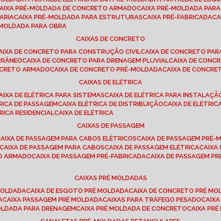
CAIXA PRÉ-MOLDADA DE CONCRETO ARMADO
CAIXA PRÉ-MOLDADA PAR
ARIA
CAIXA PRÉ-MOLDADA PARA ESTRUTURAS
CAIXA PRÉ-FABRICADA
C
É-MOLDADA PARA OBRA
CAIXAS DE CONCRETO
CAIXA DE CONCRETO PARA CONSTRUÇÃO CIVIL
CAIXA DE CONCRETO PA
RRÂNEO
CAIXA DE CONCRETO PARA DRENAGEM PLUVIAL
CAIXA DE CON
ONCRETO ARMADO
CAIXA DE CONCRETO PRÉ-MOLDADA
CAIXA DE CONCRE
CAIXAS DE ELÉTRICA
CAIXA DE ELÉTRICA PARA SISTEMAS
CAIXA DE ELÉTRICA PARA INSTALAÇ
TRICA DE PASSAGEM
CAIXA ELÉTRICA DE DISTRIBUIÇÃO
CAIXA DE ELÉTRI
TRICA RESIDENCIAL
CAIXA DE ELÉTRICA
CAIXAS DE PASSAGEM
CAIXA DE PASSAGEM PARA CABOS ELÉTRICOS
CAIXA DE PASSAGEM PRÉ
CAIXA DE PASSAGEM PARA CABOS
CAIXA DE PASSAGEM ELÉTRICA
CAIX
TO ARMADO
CAIXA DE PASSAGEM PRÉ-FABRICADA
CAIXA DE PASSAGEM 
CAIXAS PRÉ MOLDADAS
 MOLDADA
CAIXA DE ESGOTO PRÉ MOLDADA
CAIXA DE CONCRETO PRÉ M
A
CAIXA PASSAGEM PRÉ MOLDADA
CAIXAS PARA TRÁFEGO PESADO
CAIX
MOLDADA PARA DRENAGEM
CAIXA PRÉ MOLDADA DE CONCRETO
CAIXA PR