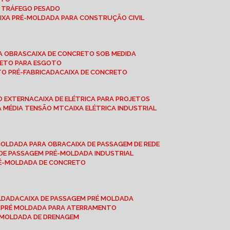
A TRÁFEGO PESADO
AIXA PRÉ-MOLDADA PARA CONSTRUÇÃO CIVIL
RA OBRAS
CAIXA DE CONCRETO SOB MEDIDA
CRETO PARA ESGOTO
TO PRÉ-FABRICADA
CAIXA DE CONCRETO
ÃO EXTERNA
CAIXA DE ELÉTRICA PARA PROJETOS
CA MÉDIA TENSÃO MT
CAIXA ELÉTRICA INDUSTRIAL
-MOLDADA PARA OBRA
CAIXA DE PASSAGEM DE REDE
A DE PASSAGEM PRÉ-MOLDADA INDUSTRIAL
PRÉ-MOLDADA DE CONCRETO
OLDADA
CAIXA DE PASSAGEM PRÉ MOLDADA
A PRÉ MOLDADA PARA ATERRAMENTO
É MOLDADA DE DRENAGEM