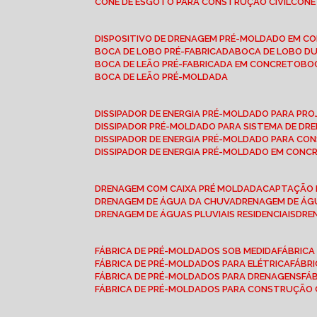
CONE DE ESGOTO PARA CONSTRUÇÃO CIVIL
CON
DISPOSITIVO DE DRENAGEM PRÉ-MOLDADO EM C
BOCA DE LOBO PRÉ-FABRICADA
BOCA DE LOBO D
BOCA DE LEÃO PRÉ-FABRICADA EM CONCRETO
B
BOCA DE LEÃO PRÉ-MOLDADA
DISSIPADOR DE ENERGIA PRÉ-MOLDADO PARA P
DISSIPADOR PRÉ-MOLDADO PARA SISTEMA DE DR
DISSIPADOR DE ENERGIA PRÉ-MOLDADO PARA CO
DISSIPADOR DE ENERGIA PRÉ-MOLDADO EM CONC
DRENAGEM COM CAIXA PRÉ MOLDADA
CAPTAÇÃO 
DRENAGEM DE ÁGUA DA CHUVA
DRENAGEM DE ÁGU
DRENAGEM DE ÁGUAS PLUVIAIS RESIDENCIAIS
DR
FÁBRICA DE PRÉ-MOLDADOS SOB MEDIDA
FÁBRIC
FÁBRICA DE PRÉ-MOLDADOS PARA ELÉTRICA
FÁBR
FÁBRICA DE PRÉ-MOLDADOS PARA DRENAGENS
FÁ
FÁBRICA DE PRÉ-MOLDADOS PARA CONSTRUÇÃO C