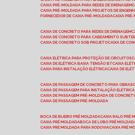
CAIXA PRÉ-MOLDADA PARA REDES DE DRENAGEM
CAIXA PRÉ-MOLDADA PARA PROJETOS DE ENGENH
FORNECEDOR DE CAIXA PRÉ-MOLDADA
CAIXA PR
CAIXA DE CONCRETO PARA REDES DE DRENAGEM
CAIXA DE CONCRETO PARA CABEAMENTO SUBTE
CAIXA DE CONCRETO SOB PROJETO
CAIXA DE C
CAIXA ELÉTRICA PARA PROTEÇÃO DE CIRCUITOS
CAIXA DE ELÉTRICA BAIXA TENSÃO BT
CAIXA ELÉ
CAIXA PARA INSTALAÇÃO ELÉTRICA
CAIXA DE ELÉ
CAIXA DE PASSAGEM DE CONCRETO PARA OBRAS
CAIXA DE PASSAGEM PARA INSTALAÇÃO ELÉTRICA
CAIXA DE PASSAGEM PRÉ-MOLDADA DE CONCRE
CAIXA DE PASSAGEM PRÉ-MOLDADA
BOCA DE BUEIRO PRÉ MOLDADA
CAIXA RALO PRÉ
CAIXA PRÉ MOLDADA
BOCA DE LOBO PRÉ MOLDAD
CAIXA PRÉ MOLDADA PARA RODOVIA
CAIXA PRÉ 