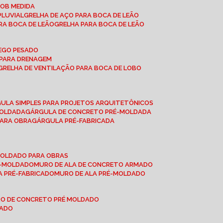
SOB MEDIDA
PLUVIAL
GRELHA DE AÇO PARA BOCA DE LEÃO
RA BOCA DE LEÃO
GRELHA PARA BOCA DE LEÃO
FEGO PESADO
O PARA DRENAGEM
GRELHA DE VENTILAÇÃO PARA BOCA DE LOBO
GULA SIMPLES PARA PROJETOS ARQUITETÔNICOS
MOLDADA
GÁRGULA DE CONCRETO PRÉ-MOLDADA
PARA OBRA
GÁRGULA PRÉ-FABRICADA
-MOLDADO PARA OBRAS
RÉ-MOLDADO
MURO DE ALA DE CONCRETO ARMADO
LA PRÉ-FABRICADO
MURO DE ALA PRÉ-MOLDADO
RO DE CONCRETO PRÉ MOLDADO
MADO