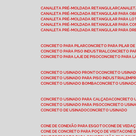
CANALETA PRÉ-MOLDADA RETANGULAR
CANALE
CANALETA PRÉ-MOLDADA RETANGULAR PARA OB
CANALETA PRÉ-MOLDADA RETANGULAR PARA L
CANALETA PRÉ-MOLDADA RETANGULAR PARA CO
CANALETA PRÉ-MOLDADA RETANGULAR PARA D
CONCRETO PARA PILAR
CONCRETO PARA PILAR D
CONCRETO PARA PISO INDUSTRIAL
CONCRETO PA
CONCRETO PARA LAJE DE PISO
CONCRETO PARA L
CONCRETO USINADO PRONTO
CONCRETO USINAD
CONCRETO USINADO PARA PISO INDUSTRIAL
EMP
CONCRETO USINADO BOMBA
CONCRETO USINADO
CONCRETO USINADO PARA CALÇADA
CONCRETO 
CONCRETO USINADO PARA PISO
CONCRETO USINA
CONCRETO DE USINADO
CONCRETO USINADO
CONE DE CONEXÃO PARA ESGOTO
CONE DE VEDA
CONE DE CONCRETO PARA POÇO DE VISITA
CONE