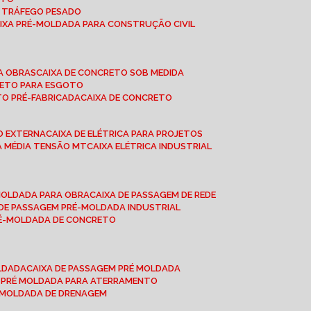
A TRÁFEGO PESADO
AIXA PRÉ-MOLDADA PARA CONSTRUÇÃO CIVIL
RA OBRAS
CAIXA DE CONCRETO SOB MEDIDA
CRETO PARA ESGOTO
TO PRÉ-FABRICADA
CAIXA DE CONCRETO
ÃO EXTERNA
CAIXA DE ELÉTRICA PARA PROJETOS
CA MÉDIA TENSÃO MT
CAIXA ELÉTRICA INDUSTRIAL
-MOLDADA PARA OBRA
CAIXA DE PASSAGEM DE REDE
A DE PASSAGEM PRÉ-MOLDADA INDUSTRIAL
PRÉ-MOLDADA DE CONCRETO
OLDADA
CAIXA DE PASSAGEM PRÉ MOLDADA
A PRÉ MOLDADA PARA ATERRAMENTO
É MOLDADA DE DRENAGEM