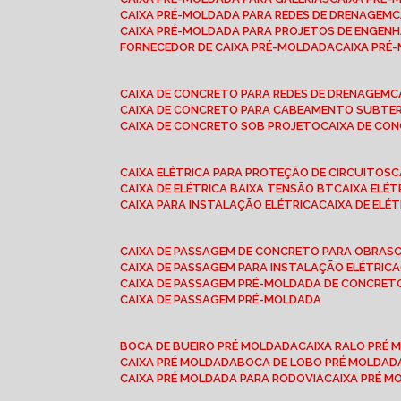
CAIXA PRÉ-MOLDADA PARA REDES DE DRENAGEM
CAIXA PRÉ-MOLDADA PARA PROJETOS DE ENGENH
FORNECEDOR DE CAIXA PRÉ-MOLDADA
CAIXA PR
CAIXA DE CONCRETO PARA REDES DE DRENAGEM
CAIXA DE CONCRETO PARA CABEAMENTO SUBTE
CAIXA DE CONCRETO SOB PROJETO
CAIXA DE C
CAIXA ELÉTRICA PARA PROTEÇÃO DE CIRCUITOS
CAIXA DE ELÉTRICA BAIXA TENSÃO BT
CAIXA ELÉ
CAIXA PARA INSTALAÇÃO ELÉTRICA
CAIXA DE ELÉ
CAIXA DE PASSAGEM DE CONCRETO PARA OBRAS
CAIXA DE PASSAGEM PARA INSTALAÇÃO ELÉTRICA
CAIXA DE PASSAGEM PRÉ-MOLDADA DE CONCRE
CAIXA DE PASSAGEM PRÉ-MOLDADA
BOCA DE BUEIRO PRÉ MOLDADA
CAIXA RALO PRÉ
CAIXA PRÉ MOLDADA
BOCA DE LOBO PRÉ MOLDAD
CAIXA PRÉ MOLDADA PARA RODOVIA
CAIXA PRÉ 