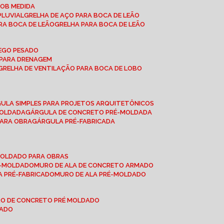
SOB MEDIDA
PLUVIAL
GRELHA DE AÇO PARA BOCA DE LEÃO
RA BOCA DE LEÃO
GRELHA PARA BOCA DE LEÃO
FEGO PESADO
O PARA DRENAGEM
GRELHA DE VENTILAÇÃO PARA BOCA DE LOBO
GULA SIMPLES PARA PROJETOS ARQUITETÔNICOS
MOLDADA
GÁRGULA DE CONCRETO PRÉ-MOLDADA
PARA OBRA
GÁRGULA PRÉ-FABRICADA
-MOLDADO PARA OBRAS
RÉ-MOLDADO
MURO DE ALA DE CONCRETO ARMADO
LA PRÉ-FABRICADO
MURO DE ALA PRÉ-MOLDADO
RO DE CONCRETO PRÉ MOLDADO
MADO