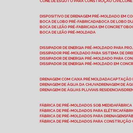
CONE DE ESGOTO PARA CONSTRUÇÃO CIVIL
CON
DISPOSITIVO DE DRENAGEM PRÉ-MOLDADO EM C
BOCA DE LOBO PRÉ-FABRICADA
BOCA DE LOBO D
BOCA DE LEÃO PRÉ-FABRICADA EM CONCRETO
B
BOCA DE LEÃO PRÉ-MOLDADA
DISSIPADOR DE ENERGIA PRÉ-MOLDADO PARA P
DISSIPADOR PRÉ-MOLDADO PARA SISTEMA DE DR
DISSIPADOR DE ENERGIA PRÉ-MOLDADO PARA CO
DISSIPADOR DE ENERGIA PRÉ-MOLDADO EM CONC
DRENAGEM COM CAIXA PRÉ MOLDADA
CAPTAÇÃO 
DRENAGEM DE ÁGUA DA CHUVA
DRENAGEM DE ÁGU
DRENAGEM DE ÁGUAS PLUVIAIS RESIDENCIAIS
DR
FÁBRICA DE PRÉ-MOLDADOS SOB MEDIDA
FÁBRIC
FÁBRICA DE PRÉ-MOLDADOS PARA ELÉTRICA
FÁBR
FÁBRICA DE PRÉ-MOLDADOS PARA DRENAGENS
FÁ
FÁBRICA DE PRÉ-MOLDADOS PARA CONSTRUÇÃO C