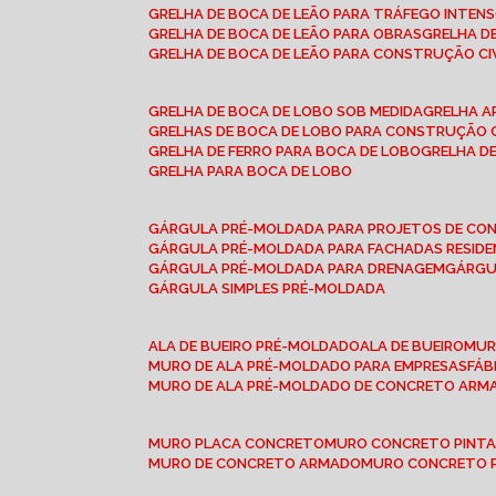
GRELHA DE BOCA DE LEÃO PARA TRÁFEGO INTEN
GRELHA DE BOCA DE LEÃO PARA OBRAS
GRELHA 
GRELHA DE BOCA DE LEÃO PARA CONSTRUÇÃO CI
GRELHA DE BOCA DE LOBO SOB MEDIDA
GRELHA 
GRELHAS DE BOCA DE LOBO PARA CONSTRUÇÃO C
GRELHA DE FERRO PARA BOCA DE LOBO
GRELHA 
GRELHA PARA BOCA DE LOBO
GÁRGULA PRÉ-MOLDADA PARA PROJETOS DE C
GÁRGULA PRÉ-MOLDADA PARA FACHADAS RESIDE
GÁRGULA PRÉ-MOLDADA PARA DRENAGEM
GÁRG
GÁRGULA SIMPLES PRÉ-MOLDADA
ALA DE BUEIRO PRÉ-MOLDADO
ALA DE BUEIRO
MU
MURO DE ALA PRÉ-MOLDADO PARA EMPRESAS
FÁ
MURO DE ALA PRÉ-MOLDADO DE CONCRETO ARM
MURO PLACA CONCRETO
MURO CONCRETO PINT
MURO DE CONCRETO ARMADO
MURO CONCRETO 