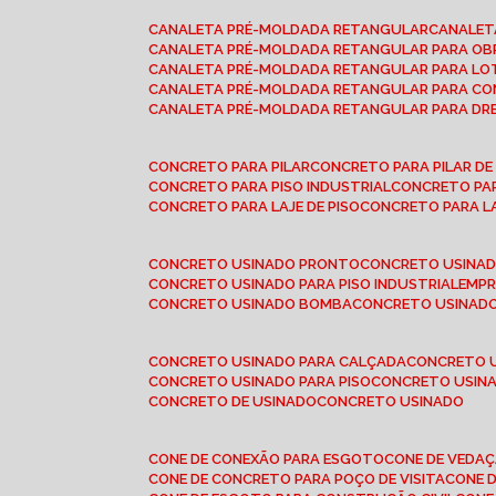
CANALETA PRÉ-MOLDADA RETANGULAR
CANALE
CANALETA PRÉ-MOLDADA RETANGULAR PARA OB
CANALETA PRÉ-MOLDADA RETANGULAR PARA L
CANALETA PRÉ-MOLDADA RETANGULAR PARA CO
CANALETA PRÉ-MOLDADA RETANGULAR PARA D
CONCRETO PARA PILAR
CONCRETO PARA PILAR D
CONCRETO PARA PISO INDUSTRIAL
CONCRETO PA
CONCRETO PARA LAJE DE PISO
CONCRETO PARA L
CONCRETO USINADO PRONTO
CONCRETO USINAD
CONCRETO USINADO PARA PISO INDUSTRIAL
EMP
CONCRETO USINADO BOMBA
CONCRETO USINADO
CONCRETO USINADO PARA CALÇADA
CONCRETO 
CONCRETO USINADO PARA PISO
CONCRETO USINA
CONCRETO DE USINADO
CONCRETO USINADO
CONE DE CONEXÃO PARA ESGOTO
CONE DE VEDA
CONE DE CONCRETO PARA POÇO DE VISITA
CONE