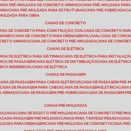
CAIXA PRÉ-MOLDADA DE CONCRETO ARMADO
CAIXA PRÉ-MOLDADA PAR
ARIA
CAIXA PRÉ-MOLDADA PARA ESTRUTURAS
CAIXA PRÉ-FABRICADA
C
É-MOLDADA PARA OBRA
CAIXAS DE CONCRETO
CAIXA DE CONCRETO PARA CONSTRUÇÃO CIVIL
CAIXA DE CONCRETO PA
RRÂNEO
CAIXA DE CONCRETO PARA DRENAGEM PLUVIAL
CAIXA DE CON
ONCRETO ARMADO
CAIXA DE CONCRETO PRÉ-MOLDADA
CAIXA DE CONCRE
CAIXAS DE ELÉTRICA
CAIXA DE ELÉTRICA PARA SISTEMAS
CAIXA DE ELÉTRICA PARA INSTALAÇ
TRICA DE PASSAGEM
CAIXA ELÉTRICA DE DISTRIBUIÇÃO
CAIXA DE ELÉTRI
TRICA RESIDENCIAL
CAIXA DE ELÉTRICA
CAIXAS DE PASSAGEM
CAIXA DE PASSAGEM PARA CABOS ELÉTRICOS
CAIXA DE PASSAGEM PRÉ
CAIXA DE PASSAGEM PARA CABOS
CAIXA DE PASSAGEM ELÉTRICA
CAIX
TO ARMADO
CAIXA DE PASSAGEM PRÉ-FABRICADA
CAIXA DE PASSAGEM 
CAIXAS PRÉ MOLDADAS
 MOLDADA
CAIXA DE ESGOTO PRÉ MOLDADA
CAIXA DE CONCRETO PRÉ M
A
CAIXA PASSAGEM PRÉ MOLDADA
CAIXAS PARA TRÁFEGO PESADO
CAIX
MOLDADA PARA DRENAGEM
CAIXA PRÉ MOLDADA DE CONCRETO
CAIXA PR