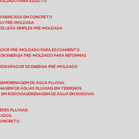
-MOLDADO PARA ESGOTO
É-FABRICADA EM CONCRETO
OBO PRÉ-MOLDADA
 DE LEÃO SIMPLES PRÉ-MOLDADA
IPADOR PRÉ-MOLDADO PARA ESCOAMENTO
OR DE ENERGIA PRÉ-MOLDADO PARA REFORMAS
O
DISSIPADOR DE ENERGIA PRÉ-MOLDADO
AGEM
DRENAGEM DE ÁGUA PLUVIAL
ENAGEM DE ÁGUAS PLUVIAIS EM TERRENOS
S EM RODOVIAS
DRENAGEM DE ÁGUA EM RODOVIA
EDES PLUVIAIS
ICADOS
 CONCRETO