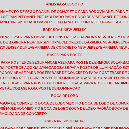
ANÉIS PARA ESGOTO
CANAMENTO DE ESGOTO
ANEL DE CONCRETO PARA RODOVIA
ANEL PARA
TO LOTEAMENTO
ANEL PRÉ-MOLDADO PARA POÇO DE VISITA
ANEL DE CO
O
ANEL PRÉ-MOLDADO PARA ESGOTO
ANEL DE CONCRETO PARA ESGOTO
BARREIRAS NEW JERSEY
A NEW JERSEY PARA OBRAS DE CONSTRUÇÃO
BARREIRA NEW JERSEY D
TE DE BARREIRA NEW JERSEY
FORNECEDORES DE BARREIRA NEW JERSEY
NEW JERSEY DUPLA
BARREIRA DE CONCRETO NEW JERSEY
BARREIRA NEW
BASES PARA POSTE
O PARA POSTES DE SEGURANÇA
BASE PARA POSTE DE ENERGIA SOLAR
B
PARA POSTE DE AÇO GALVANIZADO
BASE PARA POSTE DE ILUMINAÇÃO E
 RODOVIA
BASE PARA POSTES
BASE DE CONCRETO PARA POSTE
BASE D
SE DE CONCRETO PARA POSTE DE ILUMINAÇÃO
BASE DE CONCRETO PAR
ONCRETO
BASE PARA POSTE DE CONCRETO
BASE PARA POSTE DE JARDIM
 METÁLICO
BASE PARA POSTE DE ILUMINAÇÃO
BOCA DE LOBO
O
GUIA DE CONCRETO BOCA DE LOBO
MEIO FIO BOCA DE LOBO DE CONC
O PRÉ MOLDADO
MEIO FIO BOCA DE LOBO
BOCA DE LOBO PADRÃO
BOCA D
RÉ MOLDADA DE CONCRETO
CAIXA PRÉ-MOLDADA
-MOLDADA PARA REDE ELÉTRICA
CAIXA PRÉ-MOLDADA PARA REDE DE ESG