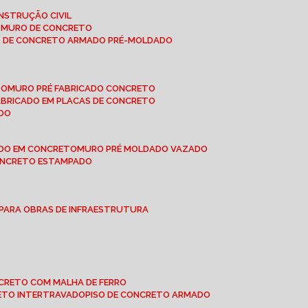
NSTRUÇÃO CIVIL
E MURO DE CONCRETO
O DE CONCRETO ARMADO PRÉ-MOLDADO
TO
MURO PRÉ FABRICADO CONCRETO
FABRICADO EM PLACAS DE CONCRETO
ADO
ADO EM CONCRETO
MURO PRÉ MOLDADO VAZADO
CONCRETO ESTAMPADO
 PARA OBRAS DE INFRAESTRUTURA
ONCRETO COM MALHA DE FERRO
RETO INTERTRAVADO
PISO DE CONCRETO ARMADO