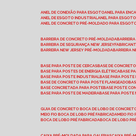
ANEL DE CONEXÃO PARA ESGOTO
ANEL PARA EN
ANEL DE ESGOTO INDUSTRIAL
ANEL PARA ESGO
ANEL DE CONCRETO PRÉ-MOLDADO PARA ESGOT
BARREIRA DE CONCRETO PRÉ-MOLDADA
BARREIR
BARREIRA DE SEGURANÇA NEW JERSEY
FABRICAN
BARREIRA NEW JERSEY PRÉ-MOLDADA
BARREIRA 
BASE PARA POSTE DE CERCAS
BASE DE CONCRET
BASE PARA POSTES DE ENERGIA ELÉTRICA
BASE 
BASE PARA POSTE INDUSTRIAL
BASE PARA POSTE
BASE DE CONCRETO PARA POSTE FLANGEADO
BA
BASE CONCRETADA PARA POSTE
BASE POSTE C
BASE PARA POSTE DE MADEIRA
BASE PARA POSTE
GUIA DE CONCRETO BOCA DE LOBO DE CONCRET
MEIO FIO BOCA DE LOBO PRÉ FABRICADA
MEIO FI
BOCA DE LOBO PRÉ FABRICADA
BOCA DE LOBO P
CAIXA PRÉ-MOLDADA PARA GALERIAS
CAIXA PRÉ