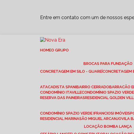
Entre em contato com um de nossos espec
HOME
O GRUPO
BROCAS PARA FUNDAÇÃO
CONCRETAGEM EM SILO - GUAREÍ
CONCRETAGEM E
ATACADISTA SPANI
BAIRRO CERRADO
BARRACÃO 
CONDOMÍNIO ITAVILLE
CONDOMÍNIO SPAZIO VERDE 
RESERVA DAS PAINEIRAS
RESIDENCIAL GOLDEN VILL
CONDOMÍNIO SPAZIO VERDE I
FRANCIOSI IMÓVEIS
RESIDENCIAL MARINA
SÃO MIGUEL ARCANJO
VILA
LOCAÇÃO BOMBA LANÇA