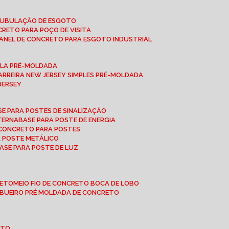
 TUBULAÇÃO DE ESGOTO
NCRETO PARA POÇO DE VISITA
ANEL DE CONCRETO PARA ESGOTO INDUSTRIAL
UPLA PRÉ-MOLDADA
BARREIRA NEW JERSEY SIMPLES PRÉ-MOLDADA
 JERSEY
ASE PARA POSTES DE SINALIZAÇÃO
XTERNA
BASE PARA POSTE DE ENERGIA
E CONCRETO PARA POSTES
A POSTE METÁLICO
BASE PARA POSTE DE LUZ
RETO
MEIO FIO DE CONCRETO BOCA DE LOBO
E BUEIRO PRÉ MOLDADA DE CONCRETO
OTO