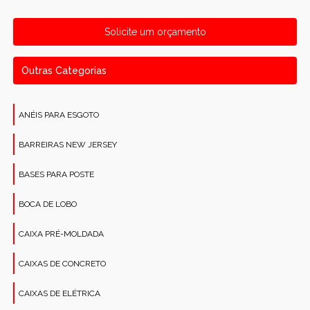
Solicite um orçamento
Outras Categorias
ANÉIS PARA ESGOTO
BARREIRAS NEW JERSEY
BASES PARA POSTE
BOCA DE LOBO
CAIXA PRÉ-MOLDADA
CAIXAS DE CONCRETO
CAIXAS DE ELÉTRICA