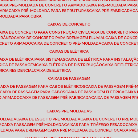
CAIXA PRÉ-MOLDADA DE CONCRETO ARMADO
CAIXA PRÉ-MOLDADA PAR
ARIA
CAIXA PRÉ-MOLDADA PARA ESTRUTURAS
CAIXA PRÉ-FABRICADA
C
É-MOLDADA PARA OBRA
CAIXAS DE CONCRETO
CAIXA DE CONCRETO PARA CONSTRUÇÃO CIVIL
CAIXA DE CONCRETO PA
RRÂNEO
CAIXA DE CONCRETO PARA DRENAGEM PLUVIAL
CAIXA DE CON
ONCRETO ARMADO
CAIXA DE CONCRETO PRÉ-MOLDADA
CAIXA DE CONCRE
CAIXAS DE ELÉTRICA
CAIXA DE ELÉTRICA PARA SISTEMAS
CAIXA DE ELÉTRICA PARA INSTALAÇ
TRICA DE PASSAGEM
CAIXA ELÉTRICA DE DISTRIBUIÇÃO
CAIXA DE ELÉTRI
TRICA RESIDENCIAL
CAIXA DE ELÉTRICA
CAIXAS DE PASSAGEM
CAIXA DE PASSAGEM PARA CABOS ELÉTRICOS
CAIXA DE PASSAGEM PRÉ
CAIXA DE PASSAGEM PARA CABOS
CAIXA DE PASSAGEM ELÉTRICA
CAIX
TO ARMADO
CAIXA DE PASSAGEM PRÉ-FABRICADA
CAIXA DE PASSAGEM 
CAIXAS PRÉ MOLDADAS
 MOLDADA
CAIXA DE ESGOTO PRÉ MOLDADA
CAIXA DE CONCRETO PRÉ M
A
CAIXA PASSAGEM PRÉ MOLDADA
CAIXAS PARA TRÁFEGO PESADO
CAIX
MOLDADA PARA DRENAGEM
CAIXA PRÉ MOLDADA DE CONCRETO
CAIXA PR