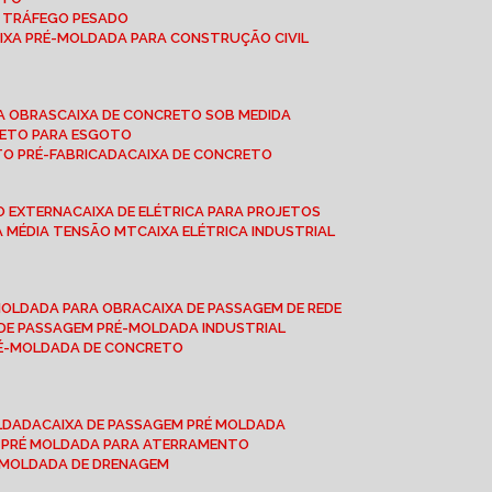
A TRÁFEGO PESADO
AIXA PRÉ-MOLDADA PARA CONSTRUÇÃO CIVIL
RA OBRAS
CAIXA DE CONCRETO SOB MEDIDA
CRETO PARA ESGOTO
TO PRÉ-FABRICADA
CAIXA DE CONCRETO
ÃO EXTERNA
CAIXA DE ELÉTRICA PARA PROJETOS
CA MÉDIA TENSÃO MT
CAIXA ELÉTRICA INDUSTRIAL
-MOLDADA PARA OBRA
CAIXA DE PASSAGEM DE REDE
A DE PASSAGEM PRÉ-MOLDADA INDUSTRIAL
PRÉ-MOLDADA DE CONCRETO
OLDADA
CAIXA DE PASSAGEM PRÉ MOLDADA
A PRÉ MOLDADA PARA ATERRAMENTO
É MOLDADA DE DRENAGEM