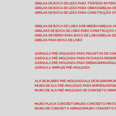
GRELHA DE BOCA DE LEÃO PARA TRÁFEGO INTEN
GRELHA DE BOCA DE LEÃO PARA OBRAS
GRELHA 
GRELHA DE BOCA DE LEÃO PARA CONSTRUÇÃO CI
GRELHA DE BOCA DE LOBO SOB MEDIDA
GRELHA 
GRELHAS DE BOCA DE LOBO PARA CONSTRUÇÃO C
GRELHA DE FERRO PARA BOCA DE LOBO
GRELHA 
GRELHA PARA BOCA DE LOBO
GÁRGULA PRÉ-MOLDADA PARA PROJETOS DE C
GÁRGULA PRÉ-MOLDADA PARA FACHADAS RESIDE
GÁRGULA PRÉ-MOLDADA PARA DRENAGEM
GÁRG
GÁRGULA SIMPLES PRÉ-MOLDADA
ALA DE BUEIRO PRÉ-MOLDADO
ALA DE BUEIRO
MU
MURO DE ALA PRÉ-MOLDADO PARA EMPRESAS
FÁ
MURO DE ALA PRÉ-MOLDADO DE CONCRETO ARM
MURO PLACA CONCRETO
MURO CONCRETO PINT
MURO DE CONCRETO ARMADO
MURO CONCRETO 