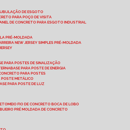
 TUBULAÇÃO DE ESGOTO
NCRETO PARA POÇO DE VISITA
ANEL DE CONCRETO PARA ESGOTO INDUSTRIAL
UPLA PRÉ-MOLDADA
BARREIRA NEW JERSEY SIMPLES PRÉ-MOLDADA
 JERSEY
ASE PARA POSTES DE SINALIZAÇÃO
XTERNA
BASE PARA POSTE DE ENERGIA
E CONCRETO PARA POSTES
A POSTE METÁLICO
BASE PARA POSTE DE LUZ
RETO
MEIO FIO DE CONCRETO BOCA DE LOBO
E BUEIRO PRÉ MOLDADA DE CONCRETO
OTO