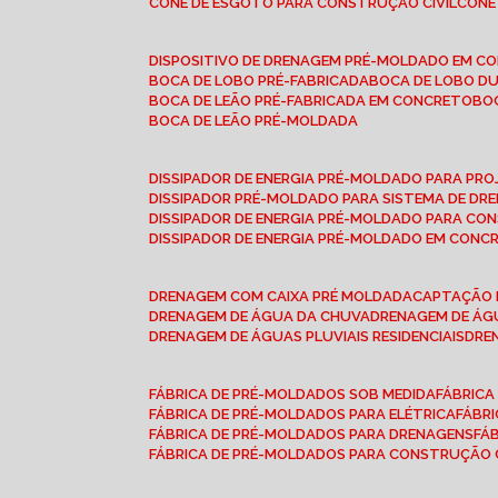
CONE DE ESGOTO PARA CONSTRUÇÃO CIVIL
CON
DISPOSITIVO DE DRENAGEM PRÉ-MOLDADO EM C
BOCA DE LOBO PRÉ-FABRICADA
BOCA DE LOBO D
BOCA DE LEÃO PRÉ-FABRICADA EM CONCRETO
B
BOCA DE LEÃO PRÉ-MOLDADA
DISSIPADOR DE ENERGIA PRÉ-MOLDADO PARA P
DISSIPADOR PRÉ-MOLDADO PARA SISTEMA DE DR
DISSIPADOR DE ENERGIA PRÉ-MOLDADO PARA CO
DISSIPADOR DE ENERGIA PRÉ-MOLDADO EM CONC
DRENAGEM COM CAIXA PRÉ MOLDADA
CAPTAÇÃO 
DRENAGEM DE ÁGUA DA CHUVA
DRENAGEM DE ÁGU
DRENAGEM DE ÁGUAS PLUVIAIS RESIDENCIAIS
DR
FÁBRICA DE PRÉ-MOLDADOS SOB MEDIDA
FÁBRIC
FÁBRICA DE PRÉ-MOLDADOS PARA ELÉTRICA
FÁBR
FÁBRICA DE PRÉ-MOLDADOS PARA DRENAGENS
FÁ
FÁBRICA DE PRÉ-MOLDADOS PARA CONSTRUÇÃO C