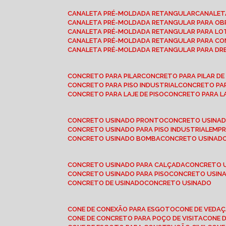
CANALETA PRÉ-MOLDADA RETANGULAR
CANALE
CANALETA PRÉ-MOLDADA RETANGULAR PARA OB
CANALETA PRÉ-MOLDADA RETANGULAR PARA L
CANALETA PRÉ-MOLDADA RETANGULAR PARA CO
CANALETA PRÉ-MOLDADA RETANGULAR PARA D
CONCRETO PARA PILAR
CONCRETO PARA PILAR D
CONCRETO PARA PISO INDUSTRIAL
CONCRETO PA
CONCRETO PARA LAJE DE PISO
CONCRETO PARA L
CONCRETO USINADO PRONTO
CONCRETO USINAD
CONCRETO USINADO PARA PISO INDUSTRIAL
EMP
CONCRETO USINADO BOMBA
CONCRETO USINADO
CONCRETO USINADO PARA CALÇADA
CONCRETO 
CONCRETO USINADO PARA PISO
CONCRETO USINA
CONCRETO DE USINADO
CONCRETO USINADO
CONE DE CONEXÃO PARA ESGOTO
CONE DE VEDA
CONE DE CONCRETO PARA POÇO DE VISITA
CONE