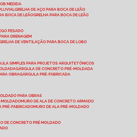
SOB MEDIDA
PLUVIAL
GRELHA DE AÇO PARA BOCA DE LEÃO
RA BOCA DE LEÃO
GRELHA PARA BOCA DE LEÃO
FEGO PESADO
O PARA DRENAGEM
GRELHA DE VENTILAÇÃO PARA BOCA DE LOBO
GULA SIMPLES PARA PROJETOS ARQUITETÔNICOS
MOLDADA
GÁRGULA DE CONCRETO PRÉ-MOLDADA
PARA OBRA
GÁRGULA PRÉ-FABRICADA
-MOLDADO PARA OBRAS
RÉ-MOLDADO
MURO DE ALA DE CONCRETO ARMADO
LA PRÉ-FABRICADO
MURO DE ALA PRÉ-MOLDADO
RO DE CONCRETO PRÉ MOLDADO
MADO