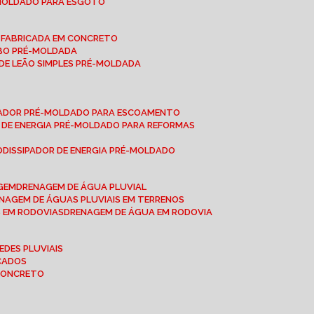
-MOLDADO PARA ESGOTO
É-FABRICADA EM CONCRETO
OBO PRÉ-MOLDADA
 DE LEÃO SIMPLES PRÉ-MOLDADA
IPADOR PRÉ-MOLDADO PARA ESCOAMENTO
OR DE ENERGIA PRÉ-MOLDADO PARA REFORMAS
O
DISSIPADOR DE ENERGIA PRÉ-MOLDADO
AGEM
DRENAGEM DE ÁGUA PLUVIAL
ENAGEM DE ÁGUAS PLUVIAIS EM TERRENOS
S EM RODOVIAS
DRENAGEM DE ÁGUA EM RODOVIA
EDES PLUVIAIS
ICADOS
 CONCRETO