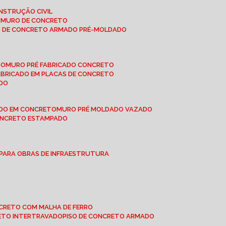
NSTRUÇÃO CIVIL
E MURO DE CONCRETO
O DE CONCRETO ARMADO PRÉ-MOLDADO
TO
MURO PRÉ FABRICADO CONCRETO
FABRICADO EM PLACAS DE CONCRETO
ADO
ADO EM CONCRETO
MURO PRÉ MOLDADO VAZADO
CONCRETO ESTAMPADO
 PARA OBRAS DE INFRAESTRUTURA
ONCRETO COM MALHA DE FERRO
RETO INTERTRAVADO
PISO DE CONCRETO ARMADO