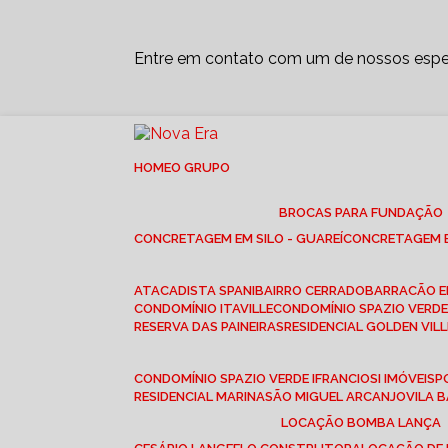
Entre em contato com um de nossos espec
HOME
O GRUPO
BROCAS PARA FUNDAÇÃO
CONCRETAGEM EM SILO - GUAREÍ
CONCRETAGEM E
ATACADISTA SPANI
BAIRRO CERRADO
BARRACÃO 
CONDOMÍNIO ITAVILLE
CONDOMÍNIO SPAZIO VERDE 
RESERVA DAS PAINEIRAS
RESIDENCIAL GOLDEN VILL
CONDOMÍNIO SPAZIO VERDE I
FRANCIOSI IMÓVEIS
RESIDENCIAL MARINA
SÃO MIGUEL ARCANJO
VILA
LOCAÇÃO BOMBA LANÇA