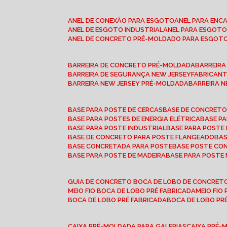
ANEL DE CONEXÃO PARA ESGOTO
ANEL PARA EN
ANEL DE ESGOTO INDUSTRIAL
ANEL PARA ESGO
ANEL DE CONCRETO PRÉ-MOLDADO PARA ESGOT
BARREIRA DE CONCRETO PRÉ-MOLDADA
BARREIR
BARREIRA DE SEGURANÇA NEW JERSEY
FABRICAN
BARREIRA NEW JERSEY PRÉ-MOLDADA
BARREIRA 
BASE PARA POSTE DE CERCAS
BASE DE CONCRET
BASE PARA POSTES DE ENERGIA ELÉTRICA
BASE 
BASE PARA POSTE INDUSTRIAL
BASE PARA POSTE
BASE DE CONCRETO PARA POSTE FLANGEADO
BA
BASE CONCRETADA PARA POSTE
BASE POSTE C
BASE PARA POSTE DE MADEIRA
BASE PARA POSTE
GUIA DE CONCRETO BOCA DE LOBO DE CONCRET
MEIO FIO BOCA DE LOBO PRÉ FABRICADA
MEIO FI
BOCA DE LOBO PRÉ FABRICADA
BOCA DE LOBO P
CAIXA PRÉ-MOLDADA PARA GALERIAS
CAIXA PRÉ