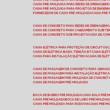
CAIXA PRÉ-MOLDADA PARA REDES DE DRENAGEM
CAIXA PRÉ-MOLDADA PARA PROJETOS DE ENGENH
FORNECEDOR DE CAIXA PRÉ-MOLDADA
CAIXA PR
CAIXA DE CONCRETO PARA REDES DE DRENAGEM
CAIXA DE CONCRETO PARA CABEAMENTO SUBTE
CAIXA DE CONCRETO SOB PROJETO
CAIXA DE C
CAIXA ELÉTRICA PARA PROTEÇÃO DE CIRCUITOS
CAIXA DE ELÉTRICA BAIXA TENSÃO BT
CAIXA ELÉ
CAIXA PARA INSTALAÇÃO ELÉTRICA
CAIXA DE ELÉ
CAIXA DE PASSAGEM DE CONCRETO PARA OBRAS
CAIXA DE PASSAGEM PARA INSTALAÇÃO ELÉTRICA
CAIXA DE PASSAGEM PRÉ-MOLDADA DE CONCRE
CAIXA DE PASSAGEM PRÉ-MOLDADA
BOCA DE BUEIRO PRÉ MOLDADA
CAIXA RALO PRÉ
CAIXA PRÉ MOLDADA
BOCA DE LOBO PRÉ MOLDAD
CAIXA PRÉ MOLDADA PARA RODOVIA
CAIXA PRÉ 