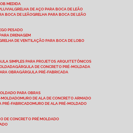
SOB MEDIDA
PLUVIAL
GRELHA DE AÇO PARA BOCA DE LEÃO
RA BOCA DE LEÃO
GRELHA PARA BOCA DE LEÃO
FEGO PESADO
O PARA DRENAGEM
GRELHA DE VENTILAÇÃO PARA BOCA DE LOBO
GULA SIMPLES PARA PROJETOS ARQUITETÔNICOS
MOLDADA
GÁRGULA DE CONCRETO PRÉ-MOLDADA
PARA OBRA
GÁRGULA PRÉ-FABRICADA
-MOLDADO PARA OBRAS
RÉ-MOLDADO
MURO DE ALA DE CONCRETO ARMADO
LA PRÉ-FABRICADO
MURO DE ALA PRÉ-MOLDADO
RO DE CONCRETO PRÉ MOLDADO
MADO