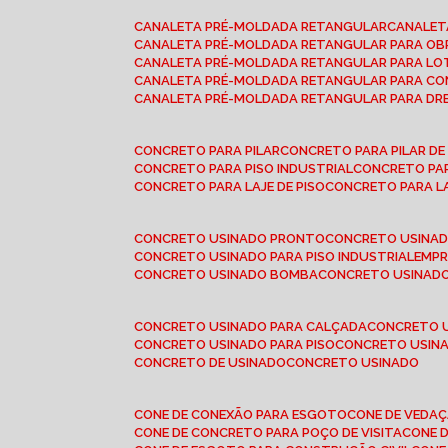
CANALETA PRÉ-MOLDADA RETANGULAR
CANALE
CANALETA PRÉ-MOLDADA RETANGULAR PARA OB
CANALETA PRÉ-MOLDADA RETANGULAR PARA L
CANALETA PRÉ-MOLDADA RETANGULAR PARA CO
CANALETA PRÉ-MOLDADA RETANGULAR PARA D
CONCRETO PARA PILAR
CONCRETO PARA PILAR D
CONCRETO PARA PISO INDUSTRIAL
CONCRETO PA
CONCRETO PARA LAJE DE PISO
CONCRETO PARA L
CONCRETO USINADO PRONTO
CONCRETO USINAD
CONCRETO USINADO PARA PISO INDUSTRIAL
EMP
CONCRETO USINADO BOMBA
CONCRETO USINADO
CONCRETO USINADO PARA CALÇADA
CONCRETO 
CONCRETO USINADO PARA PISO
CONCRETO USINA
CONCRETO DE USINADO
CONCRETO USINADO
CONE DE CONEXÃO PARA ESGOTO
CONE DE VEDA
CONE DE CONCRETO PARA POÇO DE VISITA
CONE