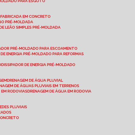
-MOLDADO PARA ESGOTO
É-FABRICADA EM CONCRETO
OBO PRÉ-MOLDADA
 DE LEÃO SIMPLES PRÉ-MOLDADA
IPADOR PRÉ-MOLDADO PARA ESCOAMENTO
OR DE ENERGIA PRÉ-MOLDADO PARA REFORMAS
O
DISSIPADOR DE ENERGIA PRÉ-MOLDADO
AGEM
DRENAGEM DE ÁGUA PLUVIAL
ENAGEM DE ÁGUAS PLUVIAIS EM TERRENOS
S EM RODOVIAS
DRENAGEM DE ÁGUA EM RODOVIA
EDES PLUVIAIS
ICADOS
 CONCRETO