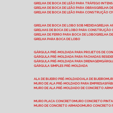
GRELHA DE BOCA DE LEÃO PARA TRÁFEGO INTEN
GRELHA DE BOCA DE LEÃO PARA OBRAS
GRELHA 
GRELHA DE BOCA DE LEÃO PARA CONSTRUÇÃO CI
GRELHA DE BOCA DE LOBO SOB MEDIDA
GRELHA 
GRELHAS DE BOCA DE LOBO PARA CONSTRUÇÃO C
GRELHA DE FERRO PARA BOCA DE LOBO
GRELHA 
GRELHA PARA BOCA DE LOBO
GÁRGULA PRÉ-MOLDADA PARA PROJETOS DE C
GÁRGULA PRÉ-MOLDADA PARA FACHADAS RESIDE
GÁRGULA PRÉ-MOLDADA PARA DRENAGEM
GÁRG
GÁRGULA SIMPLES PRÉ-MOLDADA
ALA DE BUEIRO PRÉ-MOLDADO
ALA DE BUEIRO
MU
MURO DE ALA PRÉ-MOLDADO PARA EMPRESAS
FÁ
MURO DE ALA PRÉ-MOLDADO DE CONCRETO ARM
MURO PLACA CONCRETO
MURO CONCRETO PINT
MURO DE CONCRETO ARMADO
MURO CONCRETO 