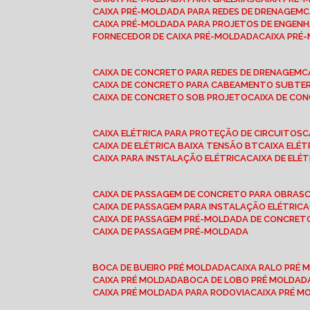
CAIXA PRÉ-MOLDADA PARA REDES DE DRENAGEM
CAIXA PRÉ-MOLDADA PARA PROJETOS DE ENGENH
FORNECEDOR DE CAIXA PRÉ-MOLDADA
CAIXA PR
CAIXA DE CONCRETO PARA REDES DE DRENAGEM
CAIXA DE CONCRETO PARA CABEAMENTO SUBTE
CAIXA DE CONCRETO SOB PROJETO
CAIXA DE C
CAIXA ELÉTRICA PARA PROTEÇÃO DE CIRCUITOS
CAIXA DE ELÉTRICA BAIXA TENSÃO BT
CAIXA ELÉ
CAIXA PARA INSTALAÇÃO ELÉTRICA
CAIXA DE ELÉ
CAIXA DE PASSAGEM DE CONCRETO PARA OBRAS
CAIXA DE PASSAGEM PARA INSTALAÇÃO ELÉTRICA
CAIXA DE PASSAGEM PRÉ-MOLDADA DE CONCRE
CAIXA DE PASSAGEM PRÉ-MOLDADA
BOCA DE BUEIRO PRÉ MOLDADA
CAIXA RALO PRÉ
CAIXA PRÉ MOLDADA
BOCA DE LOBO PRÉ MOLDAD
CAIXA PRÉ MOLDADA PARA RODOVIA
CAIXA PRÉ 