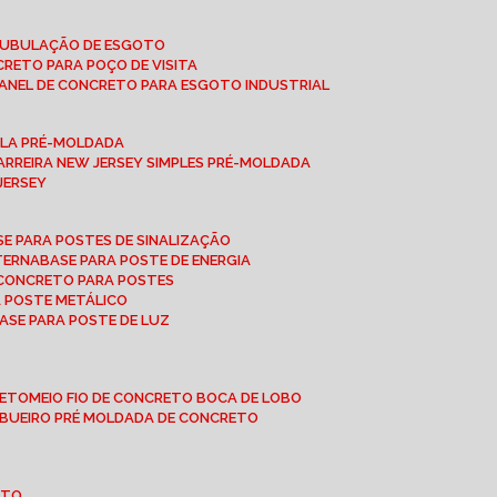
 TUBULAÇÃO DE ESGOTO
NCRETO PARA POÇO DE VISITA
ANEL DE CONCRETO PARA ESGOTO INDUSTRIAL
UPLA PRÉ-MOLDADA
BARREIRA NEW JERSEY SIMPLES PRÉ-MOLDADA
 JERSEY
ASE PARA POSTES DE SINALIZAÇÃO
XTERNA
BASE PARA POSTE DE ENERGIA
E CONCRETO PARA POSTES
A POSTE METÁLICO
BASE PARA POSTE DE LUZ
RETO
MEIO FIO DE CONCRETO BOCA DE LOBO
E BUEIRO PRÉ MOLDADA DE CONCRETO
OTO