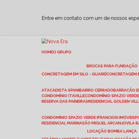
Entre em contato com um de nossos espec
HOME
O GRUPO
BROCAS PARA FUNDAÇÃO
CONCRETAGEM EM SILO - GUAREÍ
CONCRETAGEM E
ATACADISTA SPANI
BAIRRO CERRADO
BARRACÃO 
CONDOMÍNIO ITAVILLE
CONDOMÍNIO SPAZIO VERDE 
RESERVA DAS PAINEIRAS
RESIDENCIAL GOLDEN VILL
CONDOMÍNIO SPAZIO VERDE I
FRANCIOSI IMÓVEIS
RESIDENCIAL MARINA
SÃO MIGUEL ARCANJO
VILA
LOCAÇÃO BOMBA LANÇA