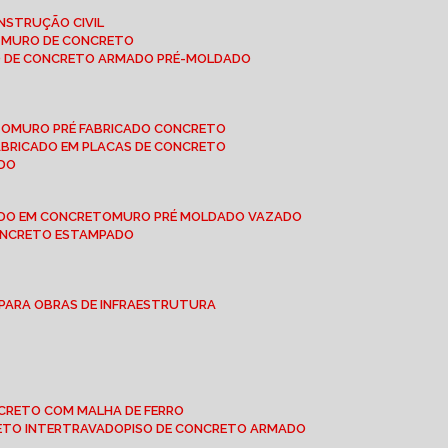
NSTRUÇÃO CIVIL
E MURO DE CONCRETO
O DE CONCRETO ARMADO PRÉ-MOLDADO
TO
MURO PRÉ FABRICADO CONCRETO
FABRICADO EM PLACAS DE CONCRETO
ADO
ADO EM CONCRETO
MURO PRÉ MOLDADO VAZADO
CONCRETO ESTAMPADO
 PARA OBRAS DE INFRAESTRUTURA
ONCRETO COM MALHA DE FERRO
RETO INTERTRAVADO
PISO DE CONCRETO ARMADO