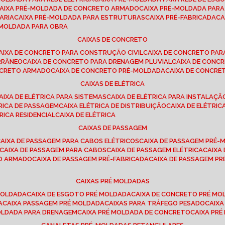
CAIXA PRÉ-MOLDADA DE CONCRETO ARMADO
CAIXA PRÉ-MOLDADA PAR
ARIA
CAIXA PRÉ-MOLDADA PARA ESTRUTURAS
CAIXA PRÉ-FABRICADA
C
É-MOLDADA PARA OBRA
CAIXAS DE CONCRETO
CAIXA DE CONCRETO PARA CONSTRUÇÃO CIVIL
CAIXA DE CONCRETO PA
RRÂNEO
CAIXA DE CONCRETO PARA DRENAGEM PLUVIAL
CAIXA DE CON
ONCRETO ARMADO
CAIXA DE CONCRETO PRÉ-MOLDADA
CAIXA DE CONCRE
CAIXAS DE ELÉTRICA
CAIXA DE ELÉTRICA PARA SISTEMAS
CAIXA DE ELÉTRICA PARA INSTALAÇ
TRICA DE PASSAGEM
CAIXA ELÉTRICA DE DISTRIBUIÇÃO
CAIXA DE ELÉTRI
TRICA RESIDENCIAL
CAIXA DE ELÉTRICA
CAIXAS DE PASSAGEM
CAIXA DE PASSAGEM PARA CABOS ELÉTRICOS
CAIXA DE PASSAGEM PRÉ
CAIXA DE PASSAGEM PARA CABOS
CAIXA DE PASSAGEM ELÉTRICA
CAIX
TO ARMADO
CAIXA DE PASSAGEM PRÉ-FABRICADA
CAIXA DE PASSAGEM 
CAIXAS PRÉ MOLDADAS
 MOLDADA
CAIXA DE ESGOTO PRÉ MOLDADA
CAIXA DE CONCRETO PRÉ M
A
CAIXA PASSAGEM PRÉ MOLDADA
CAIXAS PARA TRÁFEGO PESADO
CAIX
MOLDADA PARA DRENAGEM
CAIXA PRÉ MOLDADA DE CONCRETO
CAIXA PR