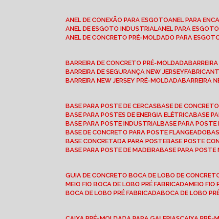
ANEL DE CONEXÃO PARA ESGOTO
ANEL PARA EN
ANEL DE ESGOTO INDUSTRIAL
ANEL PARA ESGO
ANEL DE CONCRETO PRÉ-MOLDADO PARA ESGOT
BARREIRA DE CONCRETO PRÉ-MOLDADA
BARREIR
BARREIRA DE SEGURANÇA NEW JERSEY
FABRICAN
BARREIRA NEW JERSEY PRÉ-MOLDADA
BARREIRA 
BASE PARA POSTE DE CERCAS
BASE DE CONCRET
BASE PARA POSTES DE ENERGIA ELÉTRICA
BASE 
BASE PARA POSTE INDUSTRIAL
BASE PARA POSTE
BASE DE CONCRETO PARA POSTE FLANGEADO
BA
BASE CONCRETADA PARA POSTE
BASE POSTE C
BASE PARA POSTE DE MADEIRA
BASE PARA POSTE
GUIA DE CONCRETO BOCA DE LOBO DE CONCRET
MEIO FIO BOCA DE LOBO PRÉ FABRICADA
MEIO FI
BOCA DE LOBO PRÉ FABRICADA
BOCA DE LOBO P
CAIXA PRÉ-MOLDADA PARA GALERIAS
CAIXA PRÉ