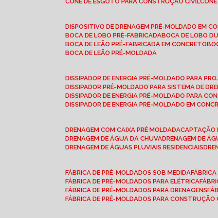
CONE DE ESGOTO PARA CONSTRUÇÃO CIVIL
CON
DISPOSITIVO DE DRENAGEM PRÉ-MOLDADO EM C
BOCA DE LOBO PRÉ-FABRICADA
BOCA DE LOBO D
BOCA DE LEÃO PRÉ-FABRICADA EM CONCRETO
B
BOCA DE LEÃO PRÉ-MOLDADA
DISSIPADOR DE ENERGIA PRÉ-MOLDADO PARA P
DISSIPADOR PRÉ-MOLDADO PARA SISTEMA DE DR
DISSIPADOR DE ENERGIA PRÉ-MOLDADO PARA CO
DISSIPADOR DE ENERGIA PRÉ-MOLDADO EM CONC
DRENAGEM COM CAIXA PRÉ MOLDADA
CAPTAÇÃO 
DRENAGEM DE ÁGUA DA CHUVA
DRENAGEM DE ÁGU
DRENAGEM DE ÁGUAS PLUVIAIS RESIDENCIAIS
DR
FÁBRICA DE PRÉ-MOLDADOS SOB MEDIDA
FÁBRIC
FÁBRICA DE PRÉ-MOLDADOS PARA ELÉTRICA
FÁBR
FÁBRICA DE PRÉ-MOLDADOS PARA DRENAGENS
FÁ
FÁBRICA DE PRÉ-MOLDADOS PARA CONSTRUÇÃO C