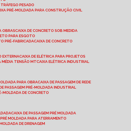
A TRÁFEGO PESADO
AIXA PRÉ-MOLDADA PARA CONSTRUÇÃO CIVIL
RA OBRAS
CAIXA DE CONCRETO SOB MEDIDA
CRETO PARA ESGOTO
TO PRÉ-FABRICADA
CAIXA DE CONCRETO
ÃO EXTERNA
CAIXA DE ELÉTRICA PARA PROJETOS
CA MÉDIA TENSÃO MT
CAIXA ELÉTRICA INDUSTRIAL
-MOLDADA PARA OBRA
CAIXA DE PASSAGEM DE REDE
A DE PASSAGEM PRÉ-MOLDADA INDUSTRIAL
PRÉ-MOLDADA DE CONCRETO
OLDADA
CAIXA DE PASSAGEM PRÉ MOLDADA
A PRÉ MOLDADA PARA ATERRAMENTO
É MOLDADA DE DRENAGEM