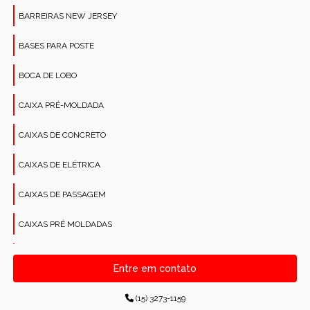
BARREIRAS NEW JERSEY
BASES PARA POSTE
BOCA DE LOBO
CAIXA PRÉ-MOLDADA
CAIXAS DE CONCRETO
CAIXAS DE ELÉTRICA
CAIXAS DE PASSAGEM
CAIXAS PRÉ MOLDADAS
CANALETAS PRÉ-MOLDADAS RETANGULARES
Entre em contato
CONCRETO PARA CONSTRUÇÕES
(15) 3273-1159