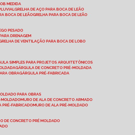
SOB MEDIDA
PLUVIAL
GRELHA DE AÇO PARA BOCA DE LEÃO
RA BOCA DE LEÃO
GRELHA PARA BOCA DE LEÃO
FEGO PESADO
O PARA DRENAGEM
GRELHA DE VENTILAÇÃO PARA BOCA DE LOBO
GULA SIMPLES PARA PROJETOS ARQUITETÔNICOS
MOLDADA
GÁRGULA DE CONCRETO PRÉ-MOLDADA
PARA OBRA
GÁRGULA PRÉ-FABRICADA
-MOLDADO PARA OBRAS
RÉ-MOLDADO
MURO DE ALA DE CONCRETO ARMADO
LA PRÉ-FABRICADO
MURO DE ALA PRÉ-MOLDADO
RO DE CONCRETO PRÉ MOLDADO
MADO