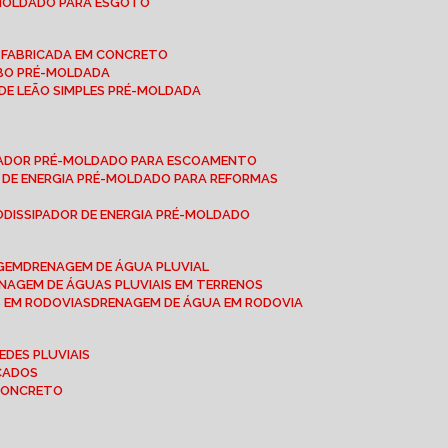
-MOLDADO PARA ESGOTO
É-FABRICADA EM CONCRETO
OBO PRÉ-MOLDADA
 DE LEÃO SIMPLES PRÉ-MOLDADA
IPADOR PRÉ-MOLDADO PARA ESCOAMENTO
OR DE ENERGIA PRÉ-MOLDADO PARA REFORMAS
O
DISSIPADOR DE ENERGIA PRÉ-MOLDADO
AGEM
DRENAGEM DE ÁGUA PLUVIAL
ENAGEM DE ÁGUAS PLUVIAIS EM TERRENOS
S EM RODOVIAS
DRENAGEM DE ÁGUA EM RODOVIA
EDES PLUVIAIS
ICADOS
 CONCRETO