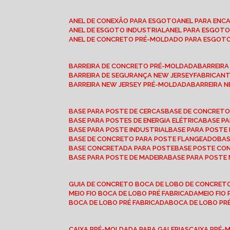
ANEL DE CONEXÃO PARA ESGOTO
ANEL PARA EN
ANEL DE ESGOTO INDUSTRIAL
ANEL PARA ESGO
ANEL DE CONCRETO PRÉ-MOLDADO PARA ESGOT
BARREIRA DE CONCRETO PRÉ-MOLDADA
BARREIR
BARREIRA DE SEGURANÇA NEW JERSEY
FABRICAN
BARREIRA NEW JERSEY PRÉ-MOLDADA
BARREIRA 
BASE PARA POSTE DE CERCAS
BASE DE CONCRET
BASE PARA POSTES DE ENERGIA ELÉTRICA
BASE 
BASE PARA POSTE INDUSTRIAL
BASE PARA POSTE
BASE DE CONCRETO PARA POSTE FLANGEADO
BA
BASE CONCRETADA PARA POSTE
BASE POSTE C
BASE PARA POSTE DE MADEIRA
BASE PARA POSTE
GUIA DE CONCRETO BOCA DE LOBO DE CONCRET
MEIO FIO BOCA DE LOBO PRÉ FABRICADA
MEIO FI
BOCA DE LOBO PRÉ FABRICADA
BOCA DE LOBO P
CAIXA PRÉ-MOLDADA PARA GALERIAS
CAIXA PRÉ