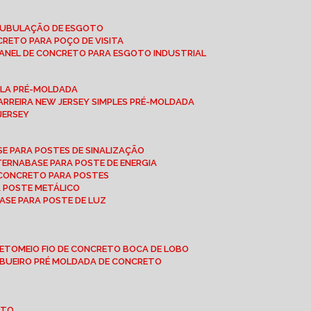
 TUBULAÇÃO DE ESGOTO
NCRETO PARA POÇO DE VISITA
ANEL DE CONCRETO PARA ESGOTO INDUSTRIAL
UPLA PRÉ-MOLDADA
BARREIRA NEW JERSEY SIMPLES PRÉ-MOLDADA
 JERSEY
ASE PARA POSTES DE SINALIZAÇÃO
XTERNA
BASE PARA POSTE DE ENERGIA
E CONCRETO PARA POSTES
A POSTE METÁLICO
BASE PARA POSTE DE LUZ
RETO
MEIO FIO DE CONCRETO BOCA DE LOBO
E BUEIRO PRÉ MOLDADA DE CONCRETO
OTO