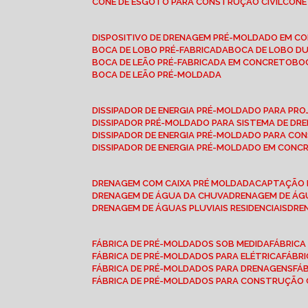
CONE DE ESGOTO PARA CONSTRUÇÃO CIVIL
CON
DISPOSITIVO DE DRENAGEM PRÉ-MOLDADO EM C
BOCA DE LOBO PRÉ-FABRICADA
BOCA DE LOBO D
BOCA DE LEÃO PRÉ-FABRICADA EM CONCRETO
B
BOCA DE LEÃO PRÉ-MOLDADA
DISSIPADOR DE ENERGIA PRÉ-MOLDADO PARA P
DISSIPADOR PRÉ-MOLDADO PARA SISTEMA DE DR
DISSIPADOR DE ENERGIA PRÉ-MOLDADO PARA CO
DISSIPADOR DE ENERGIA PRÉ-MOLDADO EM CONC
DRENAGEM COM CAIXA PRÉ MOLDADA
CAPTAÇÃO 
DRENAGEM DE ÁGUA DA CHUVA
DRENAGEM DE ÁGU
DRENAGEM DE ÁGUAS PLUVIAIS RESIDENCIAIS
DR
FÁBRICA DE PRÉ-MOLDADOS SOB MEDIDA
FÁBRIC
FÁBRICA DE PRÉ-MOLDADOS PARA ELÉTRICA
FÁBR
FÁBRICA DE PRÉ-MOLDADOS PARA DRENAGENS
FÁ
FÁBRICA DE PRÉ-MOLDADOS PARA CONSTRUÇÃO C