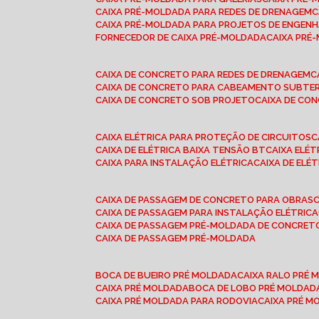
CAIXA PRÉ-MOLDADA PARA REDES DE DRENAGEM
CAIXA PRÉ-MOLDADA PARA PROJETOS DE ENGENH
FORNECEDOR DE CAIXA PRÉ-MOLDADA
CAIXA PR
CAIXA DE CONCRETO PARA REDES DE DRENAGEM
CAIXA DE CONCRETO PARA CABEAMENTO SUBTE
CAIXA DE CONCRETO SOB PROJETO
CAIXA DE C
CAIXA ELÉTRICA PARA PROTEÇÃO DE CIRCUITOS
CAIXA DE ELÉTRICA BAIXA TENSÃO BT
CAIXA ELÉ
CAIXA PARA INSTALAÇÃO ELÉTRICA
CAIXA DE ELÉ
CAIXA DE PASSAGEM DE CONCRETO PARA OBRAS
CAIXA DE PASSAGEM PARA INSTALAÇÃO ELÉTRICA
CAIXA DE PASSAGEM PRÉ-MOLDADA DE CONCRE
CAIXA DE PASSAGEM PRÉ-MOLDADA
BOCA DE BUEIRO PRÉ MOLDADA
CAIXA RALO PRÉ
CAIXA PRÉ MOLDADA
BOCA DE LOBO PRÉ MOLDAD
CAIXA PRÉ MOLDADA PARA RODOVIA
CAIXA PRÉ 