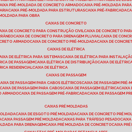
CAIXA PRÉ-MOLDADA DE CONCRETO ARMADO
CAIXA PRÉ-MOLDADA PAR
ARIA
CAIXA PRÉ-MOLDADA PARA ESTRUTURAS
CAIXA PRÉ-FABRICADA
C
É-MOLDADA PARA OBRA
CAIXAS DE CONCRETO
CAIXA DE CONCRETO PARA CONSTRUÇÃO CIVIL
CAIXA DE CONCRETO PA
RRÂNEO
CAIXA DE CONCRETO PARA DRENAGEM PLUVIAL
CAIXA DE CON
ONCRETO ARMADO
CAIXA DE CONCRETO PRÉ-MOLDADA
CAIXA DE CONCRE
CAIXAS DE ELÉTRICA
CAIXA DE ELÉTRICA PARA SISTEMAS
CAIXA DE ELÉTRICA PARA INSTALAÇ
TRICA DE PASSAGEM
CAIXA ELÉTRICA DE DISTRIBUIÇÃO
CAIXA DE ELÉTRI
TRICA RESIDENCIAL
CAIXA DE ELÉTRICA
CAIXAS DE PASSAGEM
CAIXA DE PASSAGEM PARA CABOS ELÉTRICOS
CAIXA DE PASSAGEM PRÉ
CAIXA DE PASSAGEM PARA CABOS
CAIXA DE PASSAGEM ELÉTRICA
CAIX
TO ARMADO
CAIXA DE PASSAGEM PRÉ-FABRICADA
CAIXA DE PASSAGEM 
CAIXAS PRÉ MOLDADAS
 MOLDADA
CAIXA DE ESGOTO PRÉ MOLDADA
CAIXA DE CONCRETO PRÉ M
A
CAIXA PASSAGEM PRÉ MOLDADA
CAIXAS PARA TRÁFEGO PESADO
CAIX
MOLDADA PARA DRENAGEM
CAIXA PRÉ MOLDADA DE CONCRETO
CAIXA PR