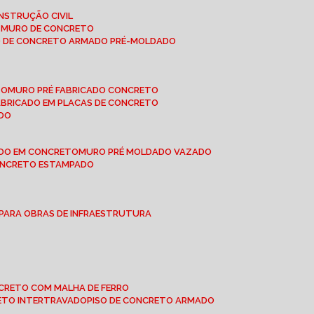
NSTRUÇÃO CIVIL
E MURO DE CONCRETO
O DE CONCRETO ARMADO PRÉ-MOLDADO
TO
MURO PRÉ FABRICADO CONCRETO
FABRICADO EM PLACAS DE CONCRETO
ADO
ADO EM CONCRETO
MURO PRÉ MOLDADO VAZADO
CONCRETO ESTAMPADO
 PARA OBRAS DE INFRAESTRUTURA
ONCRETO COM MALHA DE FERRO
RETO INTERTRAVADO
PISO DE CONCRETO ARMADO