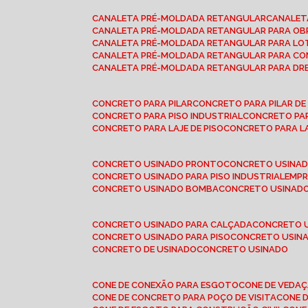
CANALETA PRÉ-MOLDADA RETANGULAR
CANALE
CANALETA PRÉ-MOLDADA RETANGULAR PARA OB
CANALETA PRÉ-MOLDADA RETANGULAR PARA L
CANALETA PRÉ-MOLDADA RETANGULAR PARA CO
CANALETA PRÉ-MOLDADA RETANGULAR PARA D
CONCRETO PARA PILAR
CONCRETO PARA PILAR D
CONCRETO PARA PISO INDUSTRIAL
CONCRETO PA
CONCRETO PARA LAJE DE PISO
CONCRETO PARA L
CONCRETO USINADO PRONTO
CONCRETO USINAD
CONCRETO USINADO PARA PISO INDUSTRIAL
EMP
CONCRETO USINADO BOMBA
CONCRETO USINADO
CONCRETO USINADO PARA CALÇADA
CONCRETO 
CONCRETO USINADO PARA PISO
CONCRETO USINA
CONCRETO DE USINADO
CONCRETO USINADO
CONE DE CONEXÃO PARA ESGOTO
CONE DE VEDA
CONE DE CONCRETO PARA POÇO DE VISITA
CONE