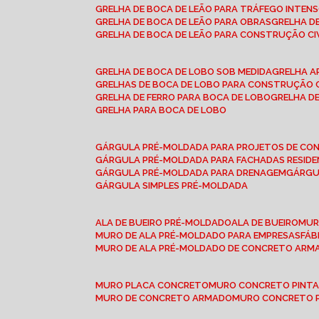
GRELHA DE BOCA DE LEÃO PARA TRÁFEGO INTEN
GRELHA DE BOCA DE LEÃO PARA OBRAS
GRELHA 
GRELHA DE BOCA DE LEÃO PARA CONSTRUÇÃO CI
GRELHA DE BOCA DE LOBO SOB MEDIDA
GRELHA 
GRELHAS DE BOCA DE LOBO PARA CONSTRUÇÃO C
GRELHA DE FERRO PARA BOCA DE LOBO
GRELHA 
GRELHA PARA BOCA DE LOBO
GÁRGULA PRÉ-MOLDADA PARA PROJETOS DE C
GÁRGULA PRÉ-MOLDADA PARA FACHADAS RESIDE
GÁRGULA PRÉ-MOLDADA PARA DRENAGEM
GÁRG
GÁRGULA SIMPLES PRÉ-MOLDADA
ALA DE BUEIRO PRÉ-MOLDADO
ALA DE BUEIRO
MU
MURO DE ALA PRÉ-MOLDADO PARA EMPRESAS
FÁ
MURO DE ALA PRÉ-MOLDADO DE CONCRETO ARM
MURO PLACA CONCRETO
MURO CONCRETO PINT
MURO DE CONCRETO ARMADO
MURO CONCRETO 