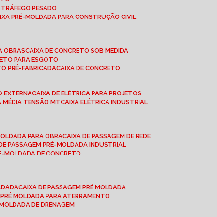
A TRÁFEGO PESADO
AIXA PRÉ-MOLDADA PARA CONSTRUÇÃO CIVIL
RA OBRAS
CAIXA DE CONCRETO SOB MEDIDA
CRETO PARA ESGOTO
TO PRÉ-FABRICADA
CAIXA DE CONCRETO
ÃO EXTERNA
CAIXA DE ELÉTRICA PARA PROJETOS
CA MÉDIA TENSÃO MT
CAIXA ELÉTRICA INDUSTRIAL
-MOLDADA PARA OBRA
CAIXA DE PASSAGEM DE REDE
A DE PASSAGEM PRÉ-MOLDADA INDUSTRIAL
PRÉ-MOLDADA DE CONCRETO
OLDADA
CAIXA DE PASSAGEM PRÉ MOLDADA
A PRÉ MOLDADA PARA ATERRAMENTO
É MOLDADA DE DRENAGEM