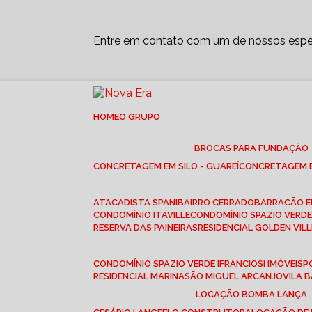
Entre em contato com um de nossos espec
HOME
O GRUPO
BROCAS PARA FUNDAÇÃO
CONCRETAGEM EM SILO - GUAREÍ
CONCRETAGEM E
ATACADISTA SPANI
BAIRRO CERRADO
BARRACÃO 
CONDOMÍNIO ITAVILLE
CONDOMÍNIO SPAZIO VERDE 
RESERVA DAS PAINEIRAS
RESIDENCIAL GOLDEN VILL
CONDOMÍNIO SPAZIO VERDE I
FRANCIOSI IMÓVEIS
RESIDENCIAL MARINA
SÃO MIGUEL ARCANJO
VILA
LOCAÇÃO BOMBA LANÇA