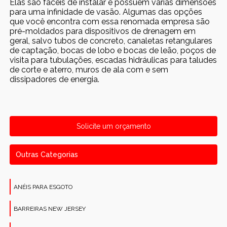
Elas são fáceis de instalar e possuem várias dimensões
para uma infinidade de vasão. Algumas das opções
que você encontra com essa renomada empresa são
pré-moldados para dispositivos de drenagem em
geral, salvo tubos de concreto, canaletas retangulares
de captação, bocas de lobo e bocas de leão, poços de
visita para tubulações, escadas hidráulicas para taludes
de corte e aterro, muros de ala com e sem
dissipadores de energia.
Solicite um orçamento
Outras Categorias
ANÉIS PARA ESGOTO
BARREIRAS NEW JERSEY