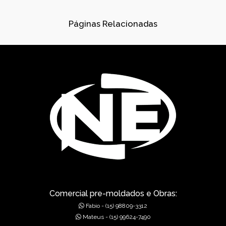
CONES PARA ESGOTO
Páginas Relacionadas
DISPOSITIVOS DE DRENAGEM
DISSIPADORES DE ENERGIA PRÉ-MOLDADO
DRENAGEM
FÁBRICA DE PRÉ-MOLDADOS
GÁRGULAS PRÉ-MOLDADAS
GRELHAS PARA BOCA DE LEÃO
GRELHAS PARA BOCA DE LOBO
MUROS DE ALA PRÉ-MOLDADOS
Comercial pre-moldados e Obras:
Fabio - (15) 98809-3312
MUROS DE CONCRETO
Mateus - (15) 99624-7490