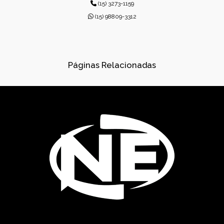
(15) 3273-1159
CONCRETO USINADO INDUSTRIAL
(15) 98809-3312
CONCRETOS USINADOS
CONES PARA ESGOTO
Páginas Relacionadas
DISPOSITIVOS DE DRENAGEM
DISSIPADORES DE ENERGIA PRÉ-MOLDADO
DRENAGEM
FÁBRICA DE PRÉ-MOLDADOS
GÁRGULAS PRÉ-MOLDADAS
GRELHAS PARA BOCA DE LEÃO
GRELHAS PARA BOCA DE LOBO