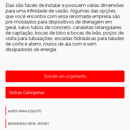
Elas são fáceis de instalar e possuem várias dimensões
para uma infinidade de vasão. Algumas das opções
que você encontra com essa renomada empresa são
pré-moldados para dispositivos de drenagem em
geral, salvo tubos de concreto, canaletas retangulares
de captação, bocas de lobo e bocas de leão, poços de
visita para tubulações, escadas hidráulicas para taludes
de corte e aterro, muros de ala com e sem
dissipadores de energia.
Solicite um orçamento
Outras Categorias
ANÉIS PARA ESGOTO
BARREIRAS NEW JERSEY