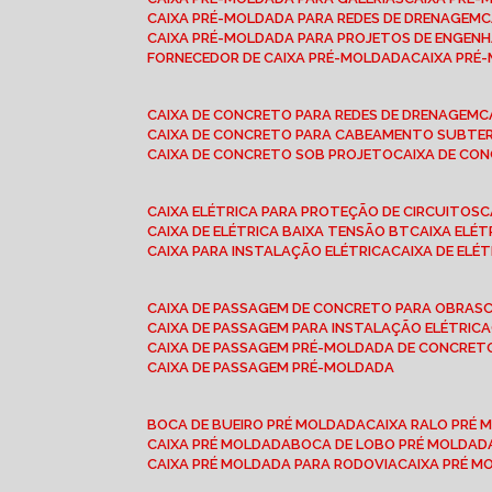
CAIXA PRÉ-MOLDADA PARA REDES DE DRENAGEM
CAIXA PRÉ-MOLDADA PARA PROJETOS DE ENGENH
FORNECEDOR DE CAIXA PRÉ-MOLDADA
CAIXA PR
CAIXA DE CONCRETO PARA REDES DE DRENAGEM
CAIXA DE CONCRETO PARA CABEAMENTO SUBTE
CAIXA DE CONCRETO SOB PROJETO
CAIXA DE C
CAIXA ELÉTRICA PARA PROTEÇÃO DE CIRCUITOS
CAIXA DE ELÉTRICA BAIXA TENSÃO BT
CAIXA ELÉ
CAIXA PARA INSTALAÇÃO ELÉTRICA
CAIXA DE ELÉ
CAIXA DE PASSAGEM DE CONCRETO PARA OBRAS
CAIXA DE PASSAGEM PARA INSTALAÇÃO ELÉTRICA
CAIXA DE PASSAGEM PRÉ-MOLDADA DE CONCRE
CAIXA DE PASSAGEM PRÉ-MOLDADA
BOCA DE BUEIRO PRÉ MOLDADA
CAIXA RALO PRÉ
CAIXA PRÉ MOLDADA
BOCA DE LOBO PRÉ MOLDAD
CAIXA PRÉ MOLDADA PARA RODOVIA
CAIXA PRÉ 