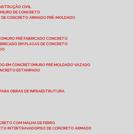
NSTRUÇÃO CIVIL
E MURO DE CONCRETO
O DE CONCRETO ARMADO PRÉ-MOLDADO
TO
MURO PRÉ FABRICADO CONCRETO
FABRICADO EM PLACAS DE CONCRETO
ADO
ADO EM CONCRETO
MURO PRÉ MOLDADO VAZADO
CONCRETO ESTAMPADO
 PARA OBRAS DE INFRAESTRUTURA
ONCRETO COM MALHA DE FERRO
RETO INTERTRAVADO
PISO DE CONCRETO ARMADO