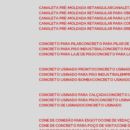
CANALETA PRÉ-MOLDADA RETANGULAR
CANALE
CANALETA PRÉ-MOLDADA RETANGULAR PARA OB
CANALETA PRÉ-MOLDADA RETANGULAR PARA L
CANALETA PRÉ-MOLDADA RETANGULAR PARA CO
CANALETA PRÉ-MOLDADA RETANGULAR PARA D
CONCRETO PARA PILAR
CONCRETO PARA PILAR D
CONCRETO PARA PISO INDUSTRIAL
CONCRETO PA
CONCRETO PARA LAJE DE PISO
CONCRETO PARA L
CONCRETO USINADO PRONTO
CONCRETO USINAD
CONCRETO USINADO PARA PISO INDUSTRIAL
EMP
CONCRETO USINADO BOMBA
CONCRETO USINADO
CONCRETO USINADO PARA CALÇADA
CONCRETO 
CONCRETO USINADO PARA PISO
CONCRETO USINA
CONCRETO DE USINADO
CONCRETO USINADO
CONE DE CONEXÃO PARA ESGOTO
CONE DE VEDA
CONE DE CONCRETO PARA POÇO DE VISITA
CONE