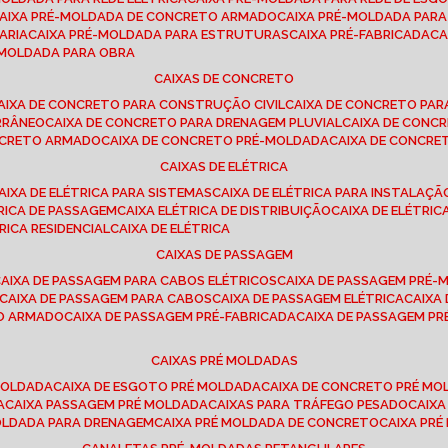
CAIXA PRÉ-MOLDADA DE CONCRETO ARMADO
CAIXA PRÉ-MOLDADA PAR
ARIA
CAIXA PRÉ-MOLDADA PARA ESTRUTURAS
CAIXA PRÉ-FABRICADA
C
É-MOLDADA PARA OBRA
CAIXAS DE CONCRETO
CAIXA DE CONCRETO PARA CONSTRUÇÃO CIVIL
CAIXA DE CONCRETO PA
RRÂNEO
CAIXA DE CONCRETO PARA DRENAGEM PLUVIAL
CAIXA DE CON
ONCRETO ARMADO
CAIXA DE CONCRETO PRÉ-MOLDADA
CAIXA DE CONCRE
CAIXAS DE ELÉTRICA
CAIXA DE ELÉTRICA PARA SISTEMAS
CAIXA DE ELÉTRICA PARA INSTALAÇ
TRICA DE PASSAGEM
CAIXA ELÉTRICA DE DISTRIBUIÇÃO
CAIXA DE ELÉTRI
TRICA RESIDENCIAL
CAIXA DE ELÉTRICA
CAIXAS DE PASSAGEM
CAIXA DE PASSAGEM PARA CABOS ELÉTRICOS
CAIXA DE PASSAGEM PRÉ
CAIXA DE PASSAGEM PARA CABOS
CAIXA DE PASSAGEM ELÉTRICA
CAIX
TO ARMADO
CAIXA DE PASSAGEM PRÉ-FABRICADA
CAIXA DE PASSAGEM 
CAIXAS PRÉ MOLDADAS
 MOLDADA
CAIXA DE ESGOTO PRÉ MOLDADA
CAIXA DE CONCRETO PRÉ M
A
CAIXA PASSAGEM PRÉ MOLDADA
CAIXAS PARA TRÁFEGO PESADO
CAIX
MOLDADA PARA DRENAGEM
CAIXA PRÉ MOLDADA DE CONCRETO
CAIXA PR