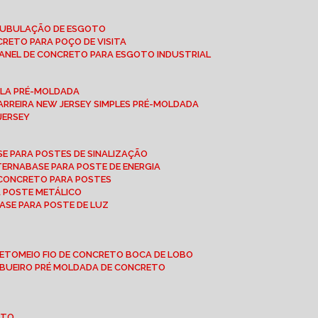
 TUBULAÇÃO DE ESGOTO
NCRETO PARA POÇO DE VISITA
ANEL DE CONCRETO PARA ESGOTO INDUSTRIAL
UPLA PRÉ-MOLDADA
BARREIRA NEW JERSEY SIMPLES PRÉ-MOLDADA
 JERSEY
ASE PARA POSTES DE SINALIZAÇÃO
XTERNA
BASE PARA POSTE DE ENERGIA
E CONCRETO PARA POSTES
A POSTE METÁLICO
BASE PARA POSTE DE LUZ
RETO
MEIO FIO DE CONCRETO BOCA DE LOBO
E BUEIRO PRÉ MOLDADA DE CONCRETO
OTO