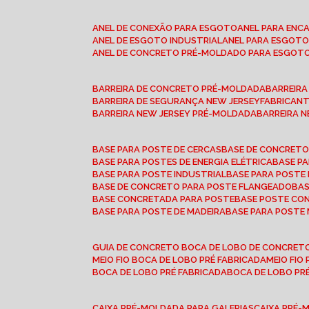
ANEL DE CONEXÃO PARA ESGOTO
ANEL PARA EN
ANEL DE ESGOTO INDUSTRIAL
ANEL PARA ESGO
ANEL DE CONCRETO PRÉ-MOLDADO PARA ESGOT
BARREIRA DE CONCRETO PRÉ-MOLDADA
BARREIR
BARREIRA DE SEGURANÇA NEW JERSEY
FABRICAN
BARREIRA NEW JERSEY PRÉ-MOLDADA
BARREIRA 
BASE PARA POSTE DE CERCAS
BASE DE CONCRET
BASE PARA POSTES DE ENERGIA ELÉTRICA
BASE 
BASE PARA POSTE INDUSTRIAL
BASE PARA POSTE
BASE DE CONCRETO PARA POSTE FLANGEADO
BA
BASE CONCRETADA PARA POSTE
BASE POSTE C
BASE PARA POSTE DE MADEIRA
BASE PARA POSTE
GUIA DE CONCRETO BOCA DE LOBO DE CONCRET
MEIO FIO BOCA DE LOBO PRÉ FABRICADA
MEIO FI
BOCA DE LOBO PRÉ FABRICADA
BOCA DE LOBO P
CAIXA PRÉ-MOLDADA PARA GALERIAS
CAIXA PRÉ