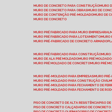
MURO DE CONCRETO PARA CONSTRUÇÃO
MURO 
MURO DE CONCRETO PARA OBRAS
MURO DE CON
MURO DE CONTENÇÃO PRÉ-MOLDADO
MURO DE 
MURO DE CONCRETO
MURO PRÉ FABRICADO PARA MURO EMPRESARIAL
MURO PRÉ FABRICADO PARA LOTEAMENTO
MURO
MURO PRÉ-FABRICADO DE CONCRETO ARMADO
P
MURO PRÉ FABRICADO PARA CONSTRUÇÃO
MURO
MURO DE ALA PRÉ MOLDADO
MURO PRÉ MOLDADO
MURO PRÉ MOLDADO DE CONCRETO
MURO PRÉ 
MURO PRÉ-MOLDADO PARA EMPRESAS
MURO PRÉ
MURO PRÉ-MOLDADO PARA CONSTRUÇÃO CIVIL
MURO PRÉ-MOLDADO PARA FECHAMENTO DE FER
MURO PRÉ-MOLDADO PARA FECHAMENTO DE ROD
PISO DE CONCRETO DE ALTA RESISTÊNCIA
PISO 
PISO DE CONCRETO CALÇADA
PISO DE CONCRETO
PISO DE CONCRETO QUEIMADO
PISO DE CONCRE