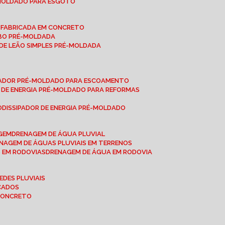
-MOLDADO PARA ESGOTO
É-FABRICADA EM CONCRETO
OBO PRÉ-MOLDADA
 DE LEÃO SIMPLES PRÉ-MOLDADA
IPADOR PRÉ-MOLDADO PARA ESCOAMENTO
OR DE ENERGIA PRÉ-MOLDADO PARA REFORMAS
O
DISSIPADOR DE ENERGIA PRÉ-MOLDADO
AGEM
DRENAGEM DE ÁGUA PLUVIAL
ENAGEM DE ÁGUAS PLUVIAIS EM TERRENOS
S EM RODOVIAS
DRENAGEM DE ÁGUA EM RODOVIA
EDES PLUVIAIS
ICADOS
 CONCRETO