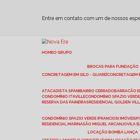
Entre em contato com um de nossos espec
HOME
O GRUPO
BROCAS PARA FUNDAÇÃO
CONCRETAGEM EM SILO - GUAREÍ
CONCRETAGEM E
ATACADISTA SPANI
BAIRRO CERRADO
BARRACÃO 
CONDOMÍNIO ITAVILLE
CONDOMÍNIO SPAZIO VERDE 
RESERVA DAS PAINEIRAS
RESIDENCIAL GOLDEN VILL
CONDOMÍNIO SPAZIO VERDE I
FRANCIOSI IMÓVEIS
RESIDENCIAL MARINA
SÃO MIGUEL ARCANJO
VILA
LOCAÇÃO BOMBA LANÇA