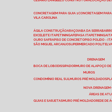
CESÁRIO LANGE
ELO CONSTRUTORA
LOCAÇÃO DE
CONCRETAGEM PARA GUIA 1
CONCRETAGEM PARA
VILA CAROLINA
ÁGILA CONSTRUÇÃO
ARAÇOIABA DA SERRA
BAIR
EXCELEITE ITAPETININGA
FEPASA ITAPETININGA
IT
OURO SAFRA
PISO DE CONCRETO
PISO POLIDO - I
SÃO MIGUEL ARCANJO
SUPERMERCADO POLITEL
DRENAGEM
BOCA DE LOBO
DISSIPADOR
MURO DE ALA
POÇO DE
MUROS
CONDOMÍNIO REAL SUL
MUROS PRÉ MOLDADOS
P
NOVA DRENAGEM
ÁREAS DE AT
GUIAS E SARJETAS
MURO PRÉ MOLDADO
REDE DE 