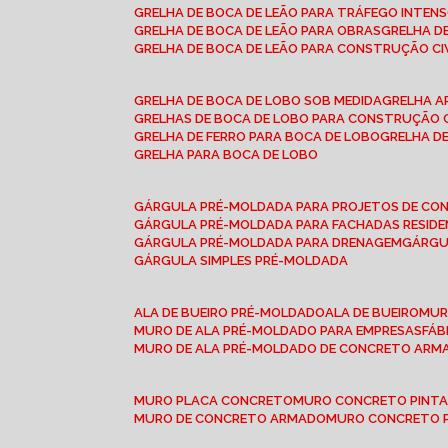
GRELHA DE BOCA DE LEÃO PARA TRÁFEGO INTEN
GRELHA DE BOCA DE LEÃO PARA OBRAS
GRELHA 
GRELHA DE BOCA DE LEÃO PARA CONSTRUÇÃO CI
GRELHA DE BOCA DE LOBO SOB MEDIDA
GRELHA 
GRELHAS DE BOCA DE LOBO PARA CONSTRUÇÃO C
GRELHA DE FERRO PARA BOCA DE LOBO
GRELHA 
GRELHA PARA BOCA DE LOBO
GÁRGULA PRÉ-MOLDADA PARA PROJETOS DE C
GÁRGULA PRÉ-MOLDADA PARA FACHADAS RESIDE
GÁRGULA PRÉ-MOLDADA PARA DRENAGEM
GÁRG
GÁRGULA SIMPLES PRÉ-MOLDADA
ALA DE BUEIRO PRÉ-MOLDADO
ALA DE BUEIRO
MU
MURO DE ALA PRÉ-MOLDADO PARA EMPRESAS
FÁ
MURO DE ALA PRÉ-MOLDADO DE CONCRETO ARM
MURO PLACA CONCRETO
MURO CONCRETO PINT
MURO DE CONCRETO ARMADO
MURO CONCRETO 