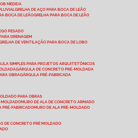
SOB MEDIDA
PLUVIAL
GRELHA DE AÇO PARA BOCA DE LEÃO
RA BOCA DE LEÃO
GRELHA PARA BOCA DE LEÃO
FEGO PESADO
O PARA DRENAGEM
GRELHA DE VENTILAÇÃO PARA BOCA DE LOBO
GULA SIMPLES PARA PROJETOS ARQUITETÔNICOS
MOLDADA
GÁRGULA DE CONCRETO PRÉ-MOLDADA
PARA OBRA
GÁRGULA PRÉ-FABRICADA
-MOLDADO PARA OBRAS
RÉ-MOLDADO
MURO DE ALA DE CONCRETO ARMADO
LA PRÉ-FABRICADO
MURO DE ALA PRÉ-MOLDADO
RO DE CONCRETO PRÉ MOLDADO
MADO