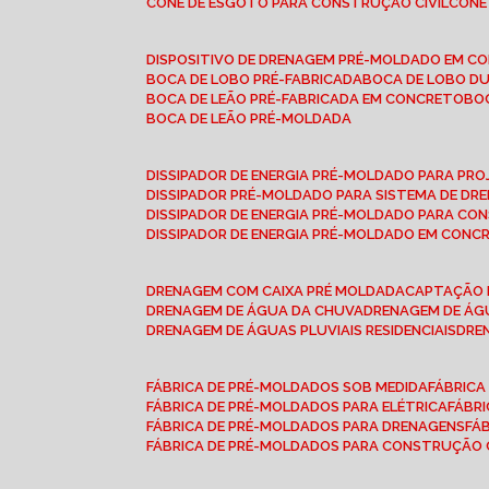
CONE DE ESGOTO PARA CONSTRUÇÃO CIVIL
CON
DISPOSITIVO DE DRENAGEM PRÉ-MOLDADO EM C
BOCA DE LOBO PRÉ-FABRICADA
BOCA DE LOBO D
BOCA DE LEÃO PRÉ-FABRICADA EM CONCRETO
B
BOCA DE LEÃO PRÉ-MOLDADA
DISSIPADOR DE ENERGIA PRÉ-MOLDADO PARA P
DISSIPADOR PRÉ-MOLDADO PARA SISTEMA DE DR
DISSIPADOR DE ENERGIA PRÉ-MOLDADO PARA CO
DISSIPADOR DE ENERGIA PRÉ-MOLDADO EM CONC
DRENAGEM COM CAIXA PRÉ MOLDADA
CAPTAÇÃO 
DRENAGEM DE ÁGUA DA CHUVA
DRENAGEM DE ÁGU
DRENAGEM DE ÁGUAS PLUVIAIS RESIDENCIAIS
DR
FÁBRICA DE PRÉ-MOLDADOS SOB MEDIDA
FÁBRIC
FÁBRICA DE PRÉ-MOLDADOS PARA ELÉTRICA
FÁBR
FÁBRICA DE PRÉ-MOLDADOS PARA DRENAGENS
FÁ
FÁBRICA DE PRÉ-MOLDADOS PARA CONSTRUÇÃO C