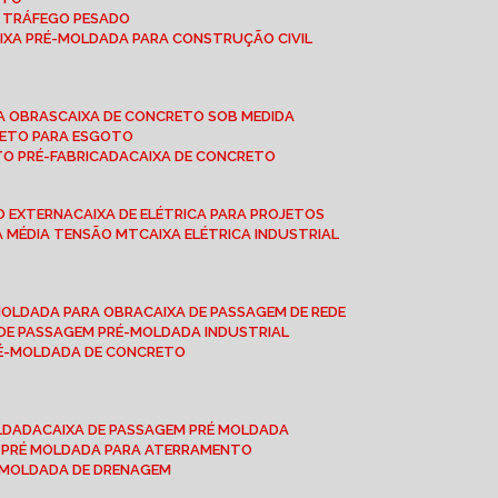
A TRÁFEGO PESADO
AIXA PRÉ-MOLDADA PARA CONSTRUÇÃO CIVIL
RA OBRAS
CAIXA DE CONCRETO SOB MEDIDA
CRETO PARA ESGOTO
TO PRÉ-FABRICADA
CAIXA DE CONCRETO
ÃO EXTERNA
CAIXA DE ELÉTRICA PARA PROJETOS
CA MÉDIA TENSÃO MT
CAIXA ELÉTRICA INDUSTRIAL
-MOLDADA PARA OBRA
CAIXA DE PASSAGEM DE REDE
A DE PASSAGEM PRÉ-MOLDADA INDUSTRIAL
PRÉ-MOLDADA DE CONCRETO
OLDADA
CAIXA DE PASSAGEM PRÉ MOLDADA
A PRÉ MOLDADA PARA ATERRAMENTO
É MOLDADA DE DRENAGEM