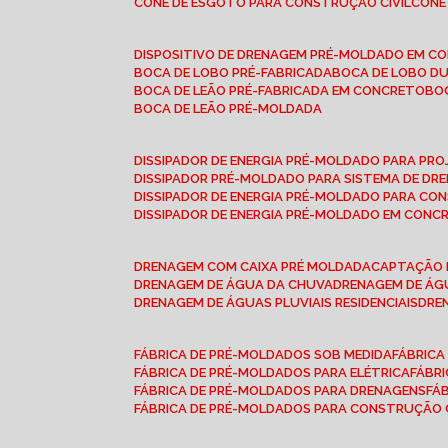
CONE DE ESGOTO PARA CONSTRUÇÃO CIVIL
CON
DISPOSITIVO DE DRENAGEM PRÉ-MOLDADO EM C
BOCA DE LOBO PRÉ-FABRICADA
BOCA DE LOBO D
BOCA DE LEÃO PRÉ-FABRICADA EM CONCRETO
B
BOCA DE LEÃO PRÉ-MOLDADA
DISSIPADOR DE ENERGIA PRÉ-MOLDADO PARA P
DISSIPADOR PRÉ-MOLDADO PARA SISTEMA DE DR
DISSIPADOR DE ENERGIA PRÉ-MOLDADO PARA CO
DISSIPADOR DE ENERGIA PRÉ-MOLDADO EM CONC
DRENAGEM COM CAIXA PRÉ MOLDADA
CAPTAÇÃO 
DRENAGEM DE ÁGUA DA CHUVA
DRENAGEM DE ÁGU
DRENAGEM DE ÁGUAS PLUVIAIS RESIDENCIAIS
DR
FÁBRICA DE PRÉ-MOLDADOS SOB MEDIDA
FÁBRIC
FÁBRICA DE PRÉ-MOLDADOS PARA ELÉTRICA
FÁBR
FÁBRICA DE PRÉ-MOLDADOS PARA DRENAGENS
FÁ
FÁBRICA DE PRÉ-MOLDADOS PARA CONSTRUÇÃO C