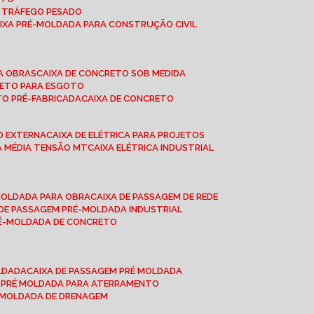
A TRÁFEGO PESADO
AIXA PRÉ-MOLDADA PARA CONSTRUÇÃO CIVIL
RA OBRAS
CAIXA DE CONCRETO SOB MEDIDA
CRETO PARA ESGOTO
TO PRÉ-FABRICADA
CAIXA DE CONCRETO
ÃO EXTERNA
CAIXA DE ELÉTRICA PARA PROJETOS
CA MÉDIA TENSÃO MT
CAIXA ELÉTRICA INDUSTRIAL
-MOLDADA PARA OBRA
CAIXA DE PASSAGEM DE REDE
A DE PASSAGEM PRÉ-MOLDADA INDUSTRIAL
PRÉ-MOLDADA DE CONCRETO
OLDADA
CAIXA DE PASSAGEM PRÉ MOLDADA
A PRÉ MOLDADA PARA ATERRAMENTO
É MOLDADA DE DRENAGEM