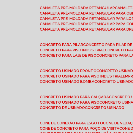
CANALETA PRÉ-MOLDADA RETANGULAR
CANALE
CANALETA PRÉ-MOLDADA RETANGULAR PARA OB
CANALETA PRÉ-MOLDADA RETANGULAR PARA L
CANALETA PRÉ-MOLDADA RETANGULAR PARA CO
CANALETA PRÉ-MOLDADA RETANGULAR PARA D
CONCRETO PARA PILAR
CONCRETO PARA PILAR D
CONCRETO PARA PISO INDUSTRIAL
CONCRETO PA
CONCRETO PARA LAJE DE PISO
CONCRETO PARA L
CONCRETO USINADO PRONTO
CONCRETO USINAD
CONCRETO USINADO PARA PISO INDUSTRIAL
EMP
CONCRETO USINADO BOMBA
CONCRETO USINADO
CONCRETO USINADO PARA CALÇADA
CONCRETO 
CONCRETO USINADO PARA PISO
CONCRETO USINA
CONCRETO DE USINADO
CONCRETO USINADO
CONE DE CONEXÃO PARA ESGOTO
CONE DE VEDA
CONE DE CONCRETO PARA POÇO DE VISITA
CONE