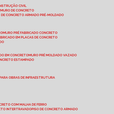
NSTRUÇÃO CIVIL
E MURO DE CONCRETO
O DE CONCRETO ARMADO PRÉ-MOLDADO
TO
MURO PRÉ FABRICADO CONCRETO
FABRICADO EM PLACAS DE CONCRETO
ADO
ADO EM CONCRETO
MURO PRÉ MOLDADO VAZADO
CONCRETO ESTAMPADO
 PARA OBRAS DE INFRAESTRUTURA
ONCRETO COM MALHA DE FERRO
RETO INTERTRAVADO
PISO DE CONCRETO ARMADO