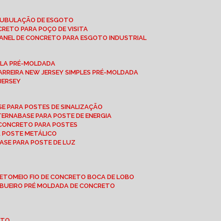
 TUBULAÇÃO DE ESGOTO
NCRETO PARA POÇO DE VISITA
ANEL DE CONCRETO PARA ESGOTO INDUSTRIAL
UPLA PRÉ-MOLDADA
BARREIRA NEW JERSEY SIMPLES PRÉ-MOLDADA
 JERSEY
ASE PARA POSTES DE SINALIZAÇÃO
XTERNA
BASE PARA POSTE DE ENERGIA
E CONCRETO PARA POSTES
A POSTE METÁLICO
BASE PARA POSTE DE LUZ
RETO
MEIO FIO DE CONCRETO BOCA DE LOBO
E BUEIRO PRÉ MOLDADA DE CONCRETO
OTO