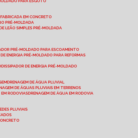
-MOLDADO PARA ESGOTO
É-FABRICADA EM CONCRETO
OBO PRÉ-MOLDADA
 DE LEÃO SIMPLES PRÉ-MOLDADA
IPADOR PRÉ-MOLDADO PARA ESCOAMENTO
OR DE ENERGIA PRÉ-MOLDADO PARA REFORMAS
O
DISSIPADOR DE ENERGIA PRÉ-MOLDADO
AGEM
DRENAGEM DE ÁGUA PLUVIAL
ENAGEM DE ÁGUAS PLUVIAIS EM TERRENOS
S EM RODOVIAS
DRENAGEM DE ÁGUA EM RODOVIA
EDES PLUVIAIS
ICADOS
 CONCRETO