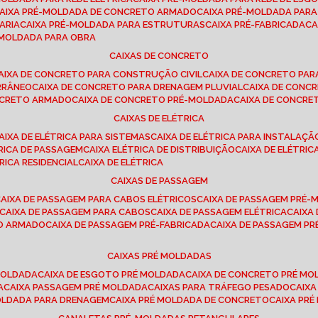
CAIXA PRÉ-MOLDADA DE CONCRETO ARMADO
CAIXA PRÉ-MOLDADA PAR
ARIA
CAIXA PRÉ-MOLDADA PARA ESTRUTURAS
CAIXA PRÉ-FABRICADA
C
É-MOLDADA PARA OBRA
CAIXAS DE CONCRETO
CAIXA DE CONCRETO PARA CONSTRUÇÃO CIVIL
CAIXA DE CONCRETO PA
RRÂNEO
CAIXA DE CONCRETO PARA DRENAGEM PLUVIAL
CAIXA DE CON
ONCRETO ARMADO
CAIXA DE CONCRETO PRÉ-MOLDADA
CAIXA DE CONCRE
CAIXAS DE ELÉTRICA
CAIXA DE ELÉTRICA PARA SISTEMAS
CAIXA DE ELÉTRICA PARA INSTALAÇ
TRICA DE PASSAGEM
CAIXA ELÉTRICA DE DISTRIBUIÇÃO
CAIXA DE ELÉTRI
TRICA RESIDENCIAL
CAIXA DE ELÉTRICA
CAIXAS DE PASSAGEM
CAIXA DE PASSAGEM PARA CABOS ELÉTRICOS
CAIXA DE PASSAGEM PRÉ
CAIXA DE PASSAGEM PARA CABOS
CAIXA DE PASSAGEM ELÉTRICA
CAIX
TO ARMADO
CAIXA DE PASSAGEM PRÉ-FABRICADA
CAIXA DE PASSAGEM 
CAIXAS PRÉ MOLDADAS
 MOLDADA
CAIXA DE ESGOTO PRÉ MOLDADA
CAIXA DE CONCRETO PRÉ M
A
CAIXA PASSAGEM PRÉ MOLDADA
CAIXAS PARA TRÁFEGO PESADO
CAIX
MOLDADA PARA DRENAGEM
CAIXA PRÉ MOLDADA DE CONCRETO
CAIXA PR