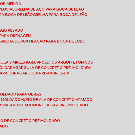
SOB MEDIDA
PLUVIAL
GRELHA DE AÇO PARA BOCA DE LEÃO
RA BOCA DE LEÃO
GRELHA PARA BOCA DE LEÃO
FEGO PESADO
O PARA DRENAGEM
GRELHA DE VENTILAÇÃO PARA BOCA DE LOBO
GULA SIMPLES PARA PROJETOS ARQUITETÔNICOS
MOLDADA
GÁRGULA DE CONCRETO PRÉ-MOLDADA
PARA OBRA
GÁRGULA PRÉ-FABRICADA
-MOLDADO PARA OBRAS
RÉ-MOLDADO
MURO DE ALA DE CONCRETO ARMADO
LA PRÉ-FABRICADO
MURO DE ALA PRÉ-MOLDADO
RO DE CONCRETO PRÉ MOLDADO
MADO