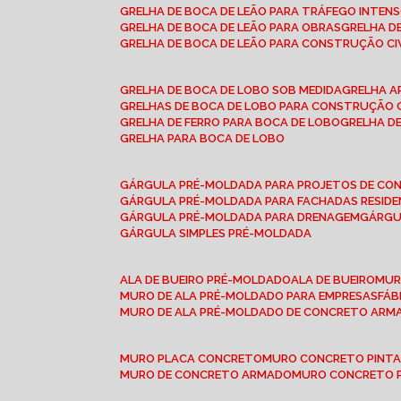
GRELHA DE BOCA DE LEÃO PARA TRÁFEGO INTEN
GRELHA DE BOCA DE LEÃO PARA OBRAS
GRELHA 
GRELHA DE BOCA DE LEÃO PARA CONSTRUÇÃO CI
GRELHA DE BOCA DE LOBO SOB MEDIDA
GRELHA 
GRELHAS DE BOCA DE LOBO PARA CONSTRUÇÃO C
GRELHA DE FERRO PARA BOCA DE LOBO
GRELHA 
GRELHA PARA BOCA DE LOBO
GÁRGULA PRÉ-MOLDADA PARA PROJETOS DE C
GÁRGULA PRÉ-MOLDADA PARA FACHADAS RESIDE
GÁRGULA PRÉ-MOLDADA PARA DRENAGEM
GÁRG
GÁRGULA SIMPLES PRÉ-MOLDADA
ALA DE BUEIRO PRÉ-MOLDADO
ALA DE BUEIRO
MU
MURO DE ALA PRÉ-MOLDADO PARA EMPRESAS
FÁ
MURO DE ALA PRÉ-MOLDADO DE CONCRETO ARM
MURO PLACA CONCRETO
MURO CONCRETO PINT
MURO DE CONCRETO ARMADO
MURO CONCRETO 