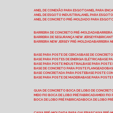
ANEL DE CONEXÃO PARA ESGOTO
ANEL PARA EN
ANEL DE ESGOTO INDUSTRIAL
ANEL PARA ESGO
ANEL DE CONCRETO PRÉ-MOLDADO PARA ESGOT
BARREIRA DE CONCRETO PRÉ-MOLDADA
BARREIR
BARREIRA DE SEGURANÇA NEW JERSEY
FABRICAN
BARREIRA NEW JERSEY PRÉ-MOLDADA
BARREIRA 
BASE PARA POSTE DE CERCAS
BASE DE CONCRET
BASE PARA POSTES DE ENERGIA ELÉTRICA
BASE 
BASE PARA POSTE INDUSTRIAL
BASE PARA POSTE
BASE DE CONCRETO PARA POSTE FLANGEADO
BA
BASE CONCRETADA PARA POSTE
BASE POSTE C
BASE PARA POSTE DE MADEIRA
BASE PARA POSTE
GUIA DE CONCRETO BOCA DE LOBO DE CONCRET
MEIO FIO BOCA DE LOBO PRÉ FABRICADA
MEIO FI
BOCA DE LOBO PRÉ FABRICADA
BOCA DE LOBO P
CAIXA PRÉ-MOLDADA PARA GALERIAS
CAIXA PRÉ