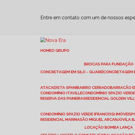
Entre em contato com um de nossos espec
HOME
O GRUPO
BROCAS PARA FUNDAÇÃO
CONCRETAGEM EM SILO - GUAREÍ
CONCRETAGEM E
ATACADISTA SPANI
BAIRRO CERRADO
BARRACÃO 
CONDOMÍNIO ITAVILLE
CONDOMÍNIO SPAZIO VERDE 
RESERVA DAS PAINEIRAS
RESIDENCIAL GOLDEN VILL
CONDOMÍNIO SPAZIO VERDE I
FRANCIOSI IMÓVEIS
RESIDENCIAL MARINA
SÃO MIGUEL ARCANJO
VILA
LOCAÇÃO BOMBA LANÇA