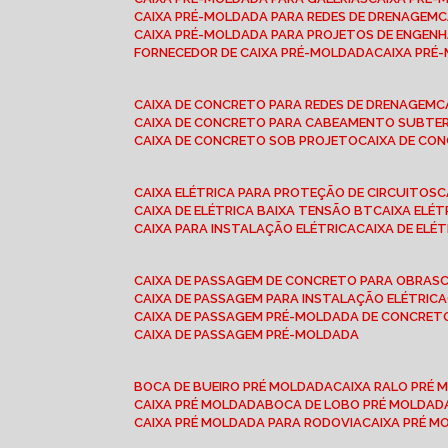
CAIXA PRÉ-MOLDADA PARA REDES DE DRENAGEM
CAIXA PRÉ-MOLDADA PARA PROJETOS DE ENGENH
FORNECEDOR DE CAIXA PRÉ-MOLDADA
CAIXA PR
CAIXA DE CONCRETO PARA REDES DE DRENAGEM
CAIXA DE CONCRETO PARA CABEAMENTO SUBTE
CAIXA DE CONCRETO SOB PROJETO
CAIXA DE C
CAIXA ELÉTRICA PARA PROTEÇÃO DE CIRCUITOS
CAIXA DE ELÉTRICA BAIXA TENSÃO BT
CAIXA ELÉ
CAIXA PARA INSTALAÇÃO ELÉTRICA
CAIXA DE ELÉ
CAIXA DE PASSAGEM DE CONCRETO PARA OBRAS
CAIXA DE PASSAGEM PARA INSTALAÇÃO ELÉTRICA
CAIXA DE PASSAGEM PRÉ-MOLDADA DE CONCRE
CAIXA DE PASSAGEM PRÉ-MOLDADA
BOCA DE BUEIRO PRÉ MOLDADA
CAIXA RALO PRÉ
CAIXA PRÉ MOLDADA
BOCA DE LOBO PRÉ MOLDAD
CAIXA PRÉ MOLDADA PARA RODOVIA
CAIXA PRÉ 