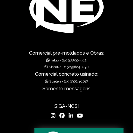
GÁRGULAS PRÉ-MOLDADAS
GRELHAS PARA BOCA DE LEÃO
GRELHAS PARA BOCA DE LOBO
MUROS DE ALA PRÉ-MOLDADOS
Comercial pre-moldados e Obras:
Fabio - (15) 98809-3312
MUROS DE CONCRETO
Mateus - (15) 99624-7490
Comercial concreto usinado:
MUROS EM CONCRETO
Suelen - (15) 99623-1617
Somente mensagens
MUROS PRÉ FABRICADOS
MUROS PRÉ MOLDADOS
SIGA-NOS!
MUROS PRÉ-MOLDADOS
PISOS DE CONCRETO
MENU