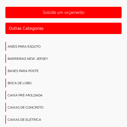
Solicite um orçamento
Outras Categorias
ANÉIS PARA ESGOTO
BARREIRAS NEW JERSEY
BASES PARA POSTE
BOCA DE LOBO
CAIXA PRÉ-MOLDADA
CAIXAS DE CONCRETO
CAIXAS DE ELÉTRICA