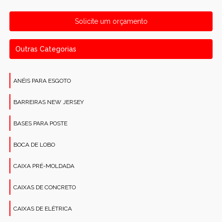
Solicite um orçamento
Outras Categorias
ANÉIS PARA ESGOTO
BARREIRAS NEW JERSEY
BASES PARA POSTE
BOCA DE LOBO
CAIXA PRÉ-MOLDADA
CAIXAS DE CONCRETO
CAIXAS DE ELÉTRICA