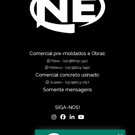
GÁRGULAS PRÉ-MOLDADAS
GRELHAS PARA BOCA DE LEÃO
GRELHAS PARA BOCA DE LOBO
MUROS DE ALA PRÉ-MOLDADOS
Comercial pre-moldados e Obras:
Fabio - (15) 98809-3312
MUROS DE CONCRETO
Mateus - (15) 99624-7490
Comercial concreto usinado:
MUROS EM CONCRETO
Suelen - (15) 99623-1617
Somente mensagens
MUROS PRÉ FABRICADOS
MUROS PRÉ MOLDADOS
SIGA-NOS!
MUROS PRÉ-MOLDADOS
PISOS DE CONCRETO
MENU